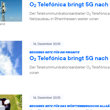
O
Telefónica bringt 5G nach
2
Der Telekommunikationsanbieter O
Telefónica
2
Netzausbau in Rheinhessen weiter voran
land
16. Dezember 2025
BESSERES NETZ FÜR DIE PRIGNITZ
O
Telefónica bringt 5G nach
2
Der Telekommunikationsanbieter O
Telefónica
2
voran
16. Dezember 2025
BESSERES NETZ FÜR DAS WÜRTTEMBERGISCHE ALLG