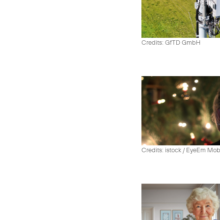
Credits: GfTD GmbH
Credits: istock / EyeEm Mo