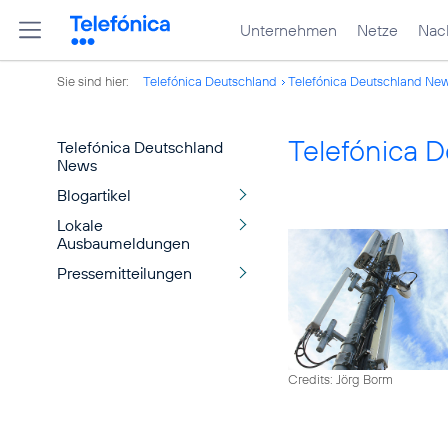
Unternehmen
Netze
Nach
Sie sind hier:
Telefónica Deutschland
Telefónica Deutschland Ne
Telefónica 
Telefónica Deutschland
News
Blogartikel
Lokale
Ausbaumeldungen
Pressemitteilungen
Credits: Jörg Borm