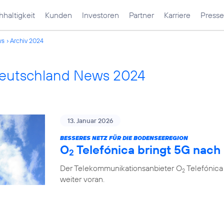
haltigkeit
Kunden
Investoren
Partner
Karriere
Presse
ws
Archiv 2024
Deutschland News 2024
13. Januar 2026
BESSERES NETZ FÜR DIE BODENSEEREGION
O
Telefónica bringt 5G nach
2
Der Telekommunikationsanbieter O
Telefónica
2
weiter voran.