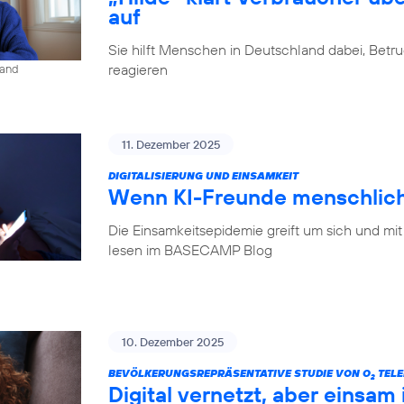
auf
Sie hilft Menschen in Deutschland dabei, Betr
reagieren
land
11. Dezember 2025
DIGITALISIERUNG UND EINSAMKEIT
Wenn KI-Freunde menschlich
Die Einsamkeitsepidemie greift um sich und mit
lesen im BASECAMP Blog
10. Dezember 2025
BEVÖLKERUNGSREPRÄSENTATIVE STUDIE VON O
TELE
2
Digital vernetzt, aber einsam 