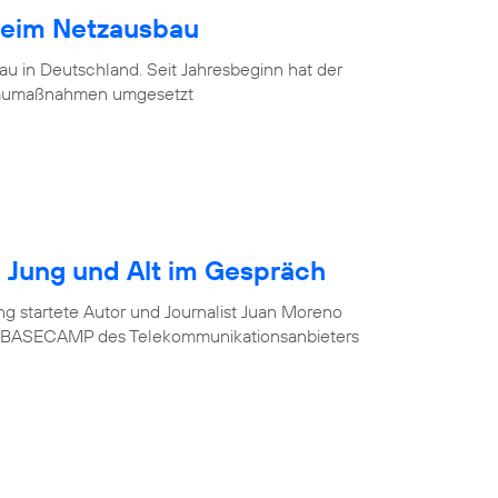
beim Netzausbau
u in Deutschland. Seit Jahresbeginn hat der
baumaßnahmen umgesetzt
r? Jung und Alt im Gespräch
ung startete Autor und Journalist Juan Moreno
im BASECAMP des Telekommunikationsanbieters