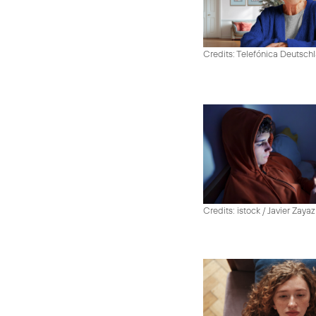
Credits: Telefónica Deutsch
Credits: istock / Javier Zayaz