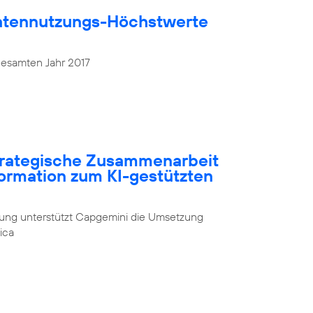
atennutzungs-Höchstwerte
gesamten Jahr 2017
strategische Zusammenarbeit
formation zum KI-gestützten
rung unterstützt Capgemini die Umsetzung
ica