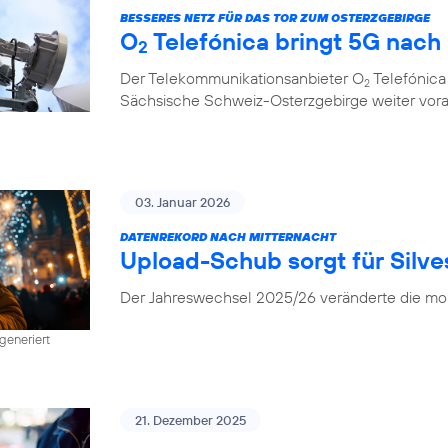
BESSERES NETZ FÜR DAS TOR ZUM OSTERZGEBIRGE
O
Telefónica bringt 5G nach
2
Der Telekommunikationsanbieter O
Telefónica
2
Sächsische Schweiz-Osterzgebirge weiter vor
03. Januar 2026
DATENREKORD NACH MITTERNACHT
Upload-Schub sorgt für Silv
Der Jahreswechsel 2025/26 veränderte die mob
generiert
21. Dezember 2025