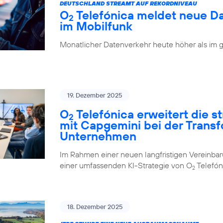
DEUTSCHLAND STREAMT AUF REKORDNIVEAU
O
Telefónica meldet neue D
2
im Mobilfunk
Monatlicher Datenverkehr heute höher als im 
19. Dezember 2025
O
Telefónica erweitert die 
2
mit Capgemini bei der Trans
Unternehmen
Im Rahmen einer neuen langfristigen Vereinba
einer umfassenden KI-Strategie von O
Telefón
2
18. Dezember 2025