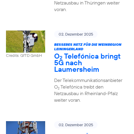
Netzausbau in Thüringen weiter
voran.
02. Dezember 2025
BESSERES NETZ FÜR DIE WEINREGION
LEININGERLAND
O
Telefónica bringt
Credits: GfTD GmbH
2
5G nach
Laumersheim
Der Telekommunikationsanbieter
O
Telefónica treibt den
2
Netzausbau in Rheinland-Pfalz
weiter voran.
02. Dezember 2025