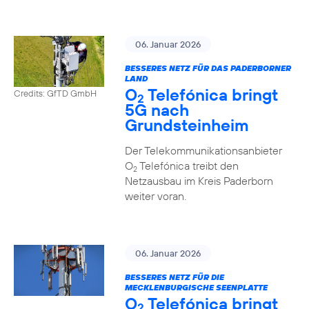
06. Januar 2026
BESSERES NETZ FÜR DAS PADERBORNER
LAND
O
Telefónica bringt
Credits: GfTD GmbH
2
5G nach
Grundsteinheim
Der Telekommunikationsanbieter
O
Telefónica treibt den
2
Netzausbau im Kreis Paderborn
weiter voran.
06. Januar 2026
BESSERES NETZ FÜR DIE
MECKLENBURGISCHE SEENPLATTE
O
Telefónica bringt
2