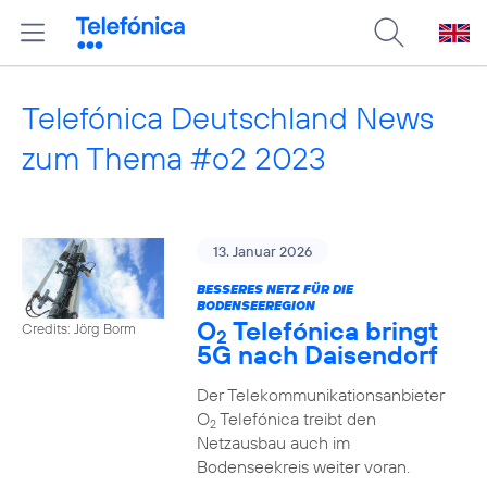
Telefónica Deutschland News
zum Thema #o2 2023
13. Januar 2026
BESSERES NETZ FÜR DIE
BODENSEEREGION
O
Telefónica bringt
Credits: Jörg Borm
2
5G nach Daisendorf
Der Telekommunikationsanbieter
O
Telefónica treibt den
2
Netzausbau auch im
Bodenseekreis weiter voran.