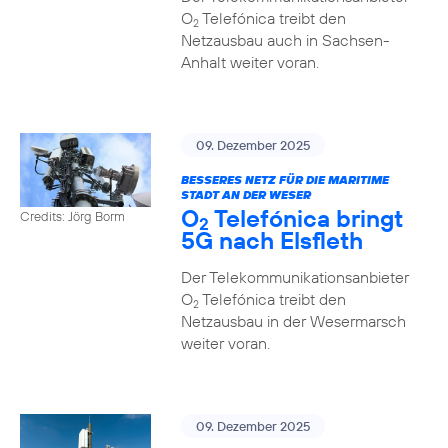
O
Telefónica treibt den
2
Netzausbau auch in Sachsen-
Anhalt weiter voran.
09. Dezember 2025
BESSERES NETZ FÜR DIE MARITIME
STADT AN DER WESER
O
Telefónica bringt
Credits: Jörg Borm
2
5G nach Elsfleth
Der Telekommunikationsanbieter
O
Telefónica treibt den
2
Netzausbau in der Wesermarsch
weiter voran.
09. Dezember 2025