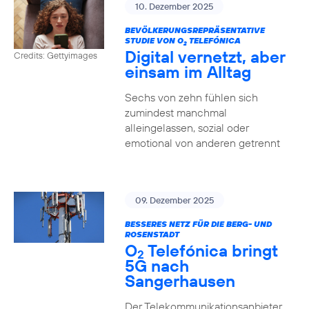
10. Dezember 2025
BEVÖLKERUNGSREPRÄSENTATIVE
STUDIE VON O
TELEFÓNICA
2
Digital vernetzt, aber
Credits: Gettyimages
einsam im Alltag
Sechs von zehn fühlen sich
zumindest manchmal
alleingelassen, sozial oder
emotional von anderen getrennt
09. Dezember 2025
BESSERES NETZ FÜR DIE BERG- UND
ROSENSTADT
O
Telefónica bringt
2
5G nach
Sangerhausen
Der Telekommunikationsanbieter