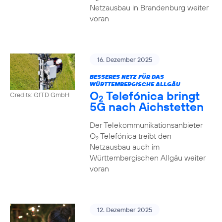
Netzausbau in Brandenburg weiter
voran
16. Dezember 2025
BESSERES NETZ FÜR DAS
WÜRTTEMBERGISCHE ALLGÄU
O
Telefónica bringt
Credits: GfTD GmbH
2
5G nach Aichstetten
Der Telekommunikationsanbieter
O
Telefónica treibt den
2
Netzausbau auch im
Württembergischen Allgäu weiter
voran
12. Dezember 2025