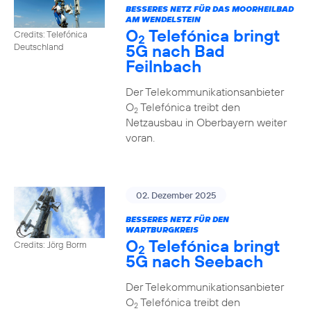
BESSERES NETZ FÜR DAS MOORHEILBAD
AM WENDELSTEIN
O
Telefónica bringt
Credits: Telefónica
2
5G nach Bad
Deutschland
Feilnbach
Der Telekommunikationsanbieter
O
Telefónica treibt den
2
Netzausbau in Oberbayern weiter
voran.
02. Dezember 2025
BESSERES NETZ FÜR DEN
WARTBURGKREIS
O
Telefónica bringt
Credits: Jörg Borm
2
5G nach Seebach
Der Telekommunikationsanbieter
O
Telefónica treibt den
2