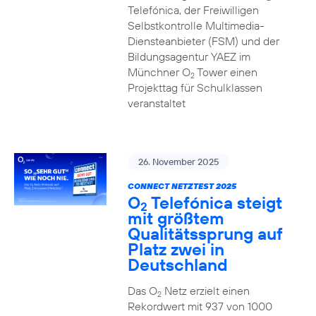
Telefónica, der Freiwilligen
Selbstkontrolle Multimedia-
Diensteanbieter (FSM) und der
Bildungsagentur YAEZ im
Münchner O
Tower einen
2
Projekttag für Schulklassen
veranstaltet
26. November 2025
CONNECT NETZTEST 2025
O
Telefónica steigt
2
mit größtem
Qualitätssprung auf
Platz zwei in
Deutschland
Das O
Netz erzielt einen
2
Rekordwert mit 937 von 1000