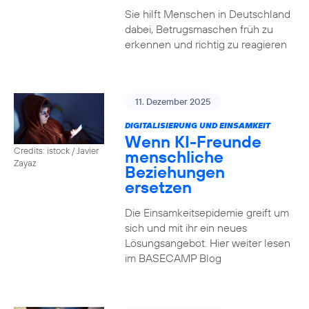
Sie hilft Menschen in Deutschland
dabei, Betrugsmaschen früh zu
erkennen und richtig zu reagieren
11. Dezember 2025
DIGITALISIERUNG UND EINSAMKEIT
Wenn KI-Freunde
Credits: istock / Javier
menschliche
Zayaz
Beziehungen
ersetzen
Die Einsamkeitsepidemie greift um
sich und mit ihr ein neues
Lösungsangebot. Hier weiter lesen
im BASECAMP Blog