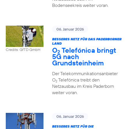
Bodenseekreis weiter voran.
06. Januar 2026
BESSERES NETZ FÜR DAS PADERBORNER
LAND
O
Telefónica bringt
Credits: GfTD GmbH
2
5G nach
Grundsteinheim
Der Telekommunikationsanbieter
O
Telefónica treibt den
2
Netzausbau im Kreis Paderborn
weiter voran.
06. Januar 2026
BESSERES NETZ FÜR DIE