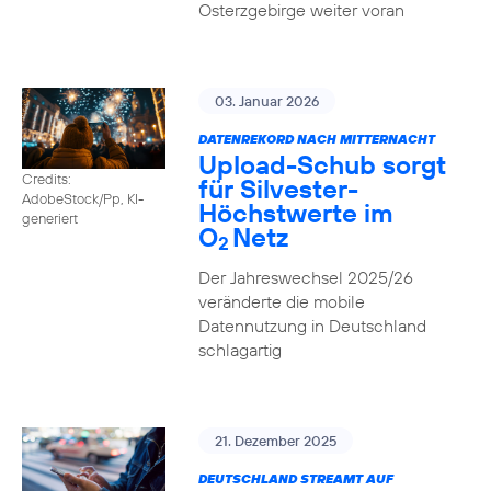
Osterzgebirge weiter voran
03. Januar 2026
DATENREKORD NACH MITTERNACHT
Upload-Schub sorgt
Credits:
für Silvester-
AdobeStock/Pp, KI-
Höchstwerte im
generiert
O
Netz
2
Der Jahreswechsel 2025/26
veränderte die mobile
Datennutzung in Deutschland
schlagartig
21. Dezember 2025
DEUTSCHLAND STREAMT AUF