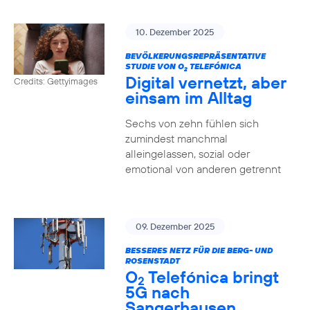
10. Dezember 2025
BEVÖLKERUNGSREPRÄSENTATIVE
STUDIE VON O
TELEFÓNICA
2
Digital vernetzt, aber
Credits: Gettyimages
einsam im Alltag
Sechs von zehn fühlen sich
zumindest manchmal
alleingelassen, sozial oder
emotional von anderen getrennt
09. Dezember 2025
BESSERES NETZ FÜR DIE BERG- UND
ROSENSTADT
O
Telefónica bringt
2
5G nach
Sangerhausen