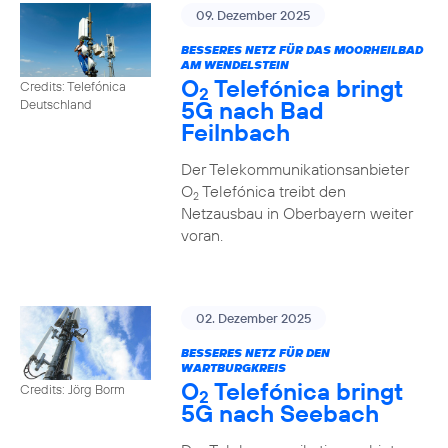
09. Dezember 2025
BESSERES NETZ FÜR DAS MOORHEILBAD
AM WENDELSTEIN
O
Telefónica bringt
Credits: Telefónica
2
5G nach Bad
Deutschland
Feilnbach
Der Telekommunikationsanbieter
O
Telefónica treibt den
2
Netzausbau in Oberbayern weiter
voran.
02. Dezember 2025
BESSERES NETZ FÜR DEN
WARTBURGKREIS
O
Telefónica bringt
Credits: Jörg Borm
2
5G nach Seebach