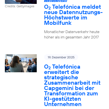
REKORDNIVEAU
O
Telefónica meldet
Credits: Gettyimages
2
neue Datennutzungs-
Höchstwerte im
Mobilfunk
Monatlicher Datenverkehr heute
höher als im gesamten Jahr 2017
19. Dezember 2025
O
Telefónica
2
erweitert die
strategische
Zusammenarbeit mit
Capgemini bei der
Transformation zum
KI-gestützten
Unternehmen