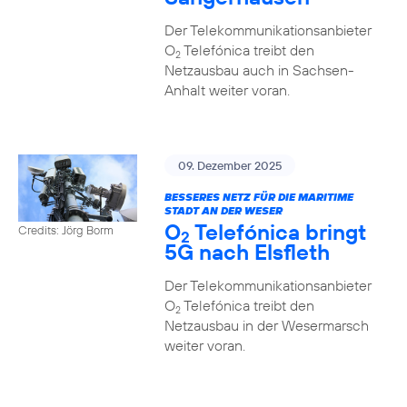
Der Telekommunikationsanbieter
O
Telefónica treibt den
2
Netzausbau auch in Sachsen-
Anhalt weiter voran.
09. Dezember 2025
BESSERES NETZ FÜR DIE MARITIME
STADT AN DER WESER
O
Telefónica bringt
Credits: Jörg Borm
2
5G nach Elsfleth
Der Telekommunikationsanbieter
O
Telefónica treibt den
2
Netzausbau in der Wesermarsch
weiter voran.