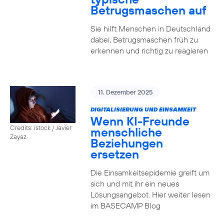
Betrugsmaschen auf
Sie hilft Menschen in Deutschland
dabei, Betrugsmaschen früh zu
erkennen und richtig zu reagieren
11. Dezember 2025
DIGITALISIERUNG UND EINSAMKEIT
Wenn KI-Freunde
Credits: istock / Javier
menschliche
Zayaz
Beziehungen
ersetzen
Die Einsamkeitsepidemie greift um
sich und mit ihr ein neues
Lösungsangebot. Hier weiter lesen
im BASECAMP Blog