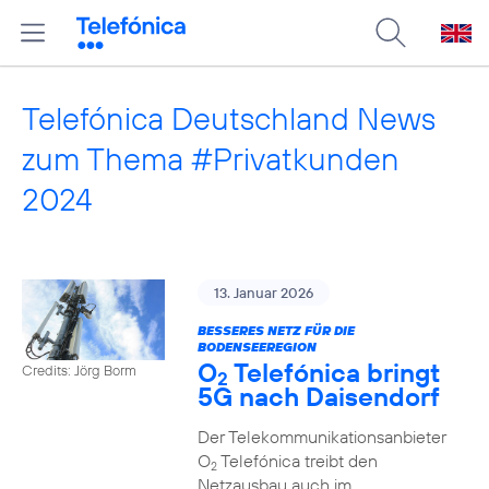
Telefónica Deutschland News
zum Thema #Privatkunden
2024
13. Januar 2026
BESSERES NETZ FÜR DIE
BODENSEEREGION
O
Telefónica bringt
Credits: Jörg Borm
2
5G nach Daisendorf
Der Telekommunikationsanbieter
O
Telefónica treibt den
2
Netzausbau auch im