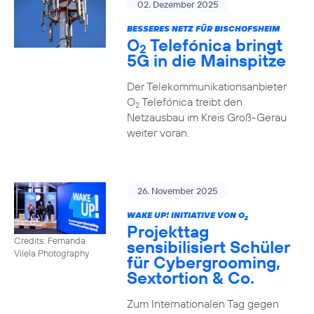
02. Dezember 2025
BESSERES NETZ FÜR BISCHOFSHEIM
O
Telefónica bringt
2
5G in die Mainspitze
Der Telekommunikationsanbieter
O
Telefónica treibt den
2
Netzausbau im Kreis Groß-Gerau
weiter voran.
26. November 2025
WAKE UP! INITIATIVE VON O
2
Projekttag
Credits: Fernanda
sensibilisiert Schüler
Vilela Photography
für Cybergrooming,
Sextortion & Co.
Zum Internationalen Tag gegen