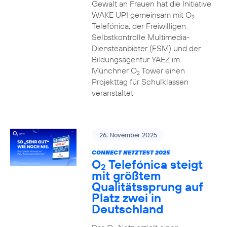
Gewalt an Frauen hat die Initiative
WAKE UP! gemeinsam mit O
2
Telefónica, der Freiwilligen
Selbstkontrolle Multimedia-
Diensteanbieter (FSM) und der
Bildungsagentur YAEZ im
Münchner O
Tower einen
2
Projekttag für Schulklassen
veranstaltet
26. November 2025
CONNECT NETZTEST 2025
O
Telefónica steigt
2
mit größtem
Qualitätssprung auf
Platz zwei in
Deutschland