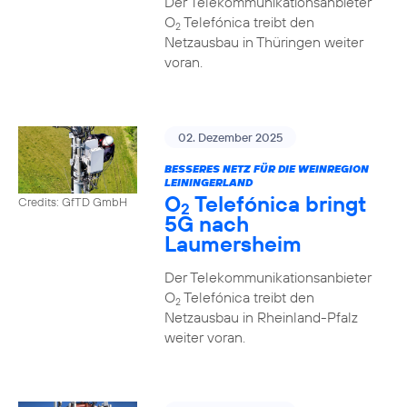
Der Telekommunikationsanbieter
O
Telefónica treibt den
2
Netzausbau in Thüringen weiter
voran.
02. Dezember 2025
BESSERES NETZ FÜR DIE WEINREGION
LEININGERLAND
O
Telefónica bringt
Credits: GfTD GmbH
2
5G nach
Laumersheim
Der Telekommunikationsanbieter
O
Telefónica treibt den
2
Netzausbau in Rheinland-Pfalz
weiter voran.