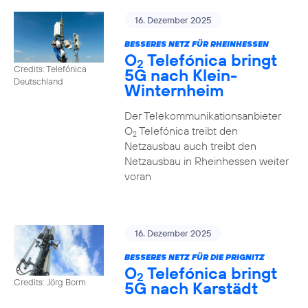
16. Dezember 2025
BESSERES NETZ FÜR RHEINHESSEN
O
Telefónica bringt
2
Credits: Telefónica
5G nach Klein-
Deutschland
Winternheim
Der Telekommunikationsanbieter
O
Telefónica treibt den
2
Netzausbau auch treibt den
Netzausbau in Rheinhessen weiter
voran
16. Dezember 2025
BESSERES NETZ FÜR DIE PRIGNITZ
O
Telefónica bringt
2
Credits: Jörg Borm
5G nach Karstädt