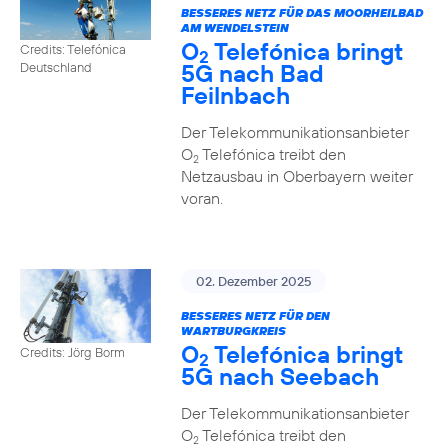
BESSERES NETZ FÜR DAS MOORHEILBAD
AM WENDELSTEIN
O
Telefónica bringt
Credits: Telefónica
2
5G nach Bad
Deutschland
Feilnbach
Der Telekommunikationsanbieter
O
Telefónica treibt den
2
Netzausbau in Oberbayern weiter
voran.
02. Dezember 2025
BESSERES NETZ FÜR DEN
WARTBURGKREIS
O
Telefónica bringt
Credits: Jörg Borm
2
5G nach Seebach
Der Telekommunikationsanbieter
O
Telefónica treibt den
2