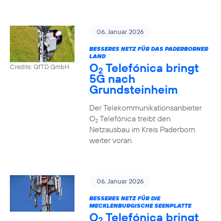
06. Januar 2026
BESSERES NETZ FÜR DAS PADERBORNER
LAND
O
Telefónica bringt
Credits: GfTD GmbH
2
5G nach
Grundsteinheim
Der Telekommunikationsanbieter
O
Telefónica treibt den
2
Netzausbau im Kreis Paderborn
weiter voran.
06. Januar 2026
BESSERES NETZ FÜR DIE
MECKLENBURGISCHE SEENPLATTE
O
Telefónica bringt
2