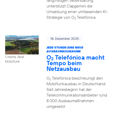
langfristigen Vereinbarung
unterstützt Capgemini die
Umsetzung einer umfassenden KI-
Strategie von O
Telefónica
2
18. Dezember 2025
JEDE STUNDE EINE NEUE
AUSBAUMASSNAHME
O
Telefónica macht
Credits: Abel
2
Tempo beim
Mobilfunk
Netzausbau
O
Telefónica beschleunigt den
2
Mobilfunkausbau in Deutschland.
Seit Jahresbeginn hat der
Telekommunikationsanbieter rund
8.000 Ausbaumaßnahmen
umgesetzt