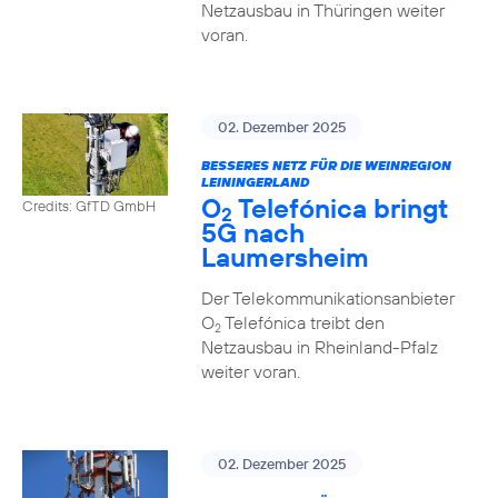
Netzausbau in Thüringen weiter
voran.
02. Dezember 2025
BESSERES NETZ FÜR DIE WEINREGION
LEININGERLAND
O
Telefónica bringt
Credits: GfTD GmbH
2
5G nach
Laumersheim
Der Telekommunikationsanbieter
O
Telefónica treibt den
2
Netzausbau in Rheinland-Pfalz
weiter voran.
02. Dezember 2025