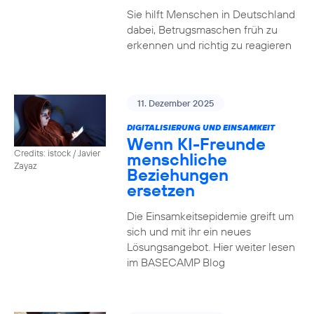
Sie hilft Menschen in Deutschland
dabei, Betrugsmaschen früh zu
erkennen und richtig zu reagieren
11. Dezember 2025
DIGITALISIERUNG UND EINSAMKEIT
Wenn KI-Freunde
Credits: istock / Javier
menschliche
Zayaz
Beziehungen
ersetzen
Die Einsamkeitsepidemie greift um
sich und mit ihr ein neues
Lösungsangebot. Hier weiter lesen
im BASECAMP Blog