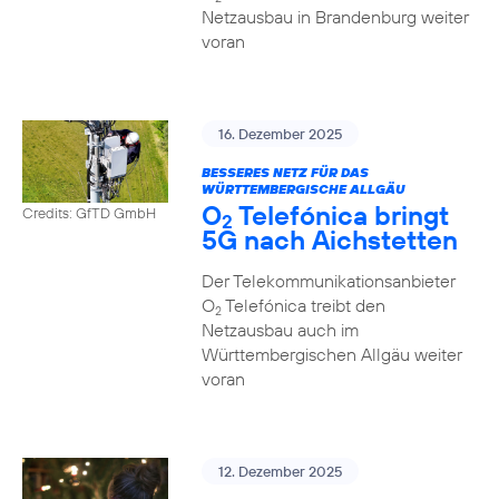
Netzausbau in Brandenburg weiter
voran
16. Dezember 2025
BESSERES NETZ FÜR DAS
WÜRTTEMBERGISCHE ALLGÄU
O
Telefónica bringt
Credits: GfTD GmbH
2
5G nach Aichstetten
Der Telekommunikationsanbieter
O
Telefónica treibt den
2
Netzausbau auch im
Württembergischen Allgäu weiter
voran
12. Dezember 2025