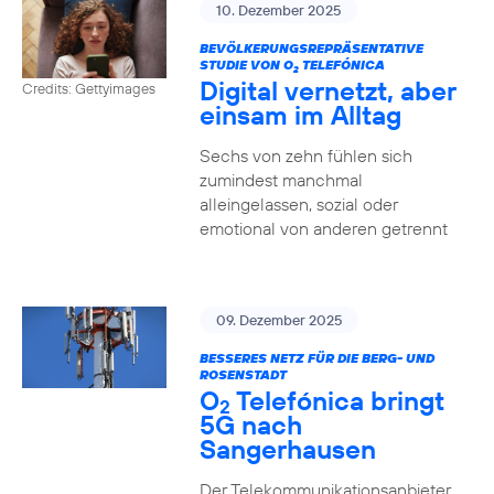
10. Dezember 2025
BEVÖLKERUNGSREPRÄSENTATIVE
STUDIE VON O
TELEFÓNICA
2
Digital vernetzt, aber
Credits: Gettyimages
einsam im Alltag
Sechs von zehn fühlen sich
zumindest manchmal
alleingelassen, sozial oder
emotional von anderen getrennt
09. Dezember 2025
BESSERES NETZ FÜR DIE BERG- UND
ROSENSTADT
O
Telefónica bringt
2
5G nach
Sangerhausen
Der Telekommunikationsanbieter