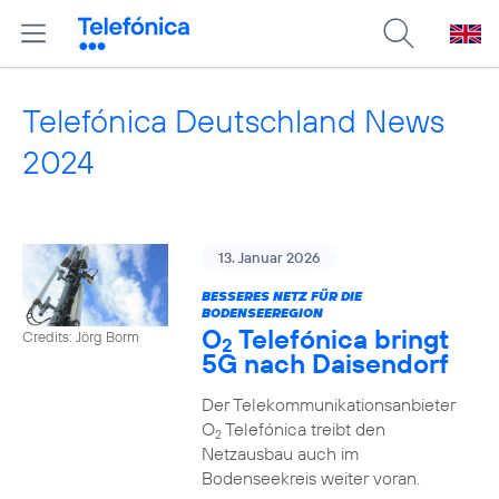
Telefónica Deutschland News
2024
13. Januar 2026
BESSERES NETZ FÜR DIE
BODENSEEREGION
O
Telefónica bringt
Credits: Jörg Borm
2
5G nach Daisendorf
Der Telekommunikationsanbieter
O
Telefónica treibt den
2
Netzausbau auch im
Bodenseekreis weiter voran.