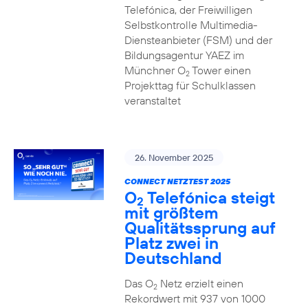
Telefónica, der Freiwilligen
Selbstkontrolle Multimedia-
Diensteanbieter (FSM) und der
Bildungsagentur YAEZ im
Münchner O
Tower einen
2
Projekttag für Schulklassen
veranstaltet
26. November 2025
CONNECT NETZTEST 2025
O
Telefónica steigt
2
mit größtem
Qualitätssprung auf
Platz zwei in
Deutschland
Das O
Netz erzielt einen
2
Rekordwert mit 937 von 1000