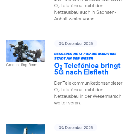
O
Telefónica treibt den
2
Netzausbau auch in Sachsen-
Anhalt weiter voran.
09. Dezember 2025
BESSERES NETZ FÜR DIE MARITIME
STADT AN DER WESER
O
Telefónica bringt
Credits: Jörg Borm
2
5G nach Elsfleth
Der Telekommunikationsanbieter
O
Telefónica treibt den
2
Netzausbau in der Wesermarsch
weiter voran.
09. Dezember 2025