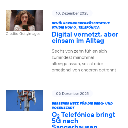
10. Dezember 2025
BEVÖLKERUNGSREPRÄSENTATIVE
STUDIE VON O
TELEFÓNICA
2
Digital vernetzt, aber
Credits: Gettyimages
einsam im Alltag
Sechs von zehn fühlen sich
zumindest manchmal
alleingelassen, sozial oder
emotional von anderen getrennt
09. Dezember 2025
BESSERES NETZ FÜR DIE BERG- UND
ROSENSTADT
O
Telefónica bringt
2
5G nach
Sangerhausen