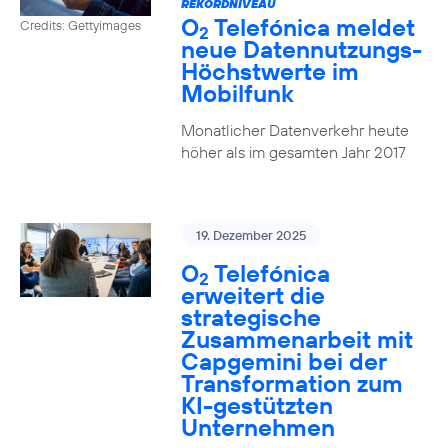
REKORDNIVEAU
O
Telefónica meldet
Credits: Gettyimages
2
neue Datennutzungs-
Höchstwerte im
Mobilfunk
Monatlicher Datenverkehr heute
höher als im gesamten Jahr 2017
19. Dezember 2025
O
Telefónica
2
erweitert die
strategische
Zusammenarbeit mit
Capgemini bei der
Transformation zum
KI-gestützten
Unternehmen