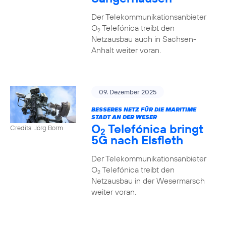
Der Telekommunikationsanbieter
O
Telefónica treibt den
2
Netzausbau auch in Sachsen-
Anhalt weiter voran.
09. Dezember 2025
BESSERES NETZ FÜR DIE MARITIME
STADT AN DER WESER
O
Telefónica bringt
Credits: Jörg Borm
2
5G nach Elsfleth
Der Telekommunikationsanbieter
O
Telefónica treibt den
2
Netzausbau in der Wesermarsch
weiter voran.