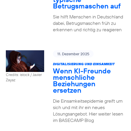
Betrugsmaschen auf
Sie hilft Menschen in Deutschland
dabei, Betrugsmaschen früh zu
erkennen und richtig zu reagieren
11. Dezember 2025
DIGITALISIERUNG UND EINSAMKEIT
Wenn KI-Freunde
Credits: istock / Javier
menschliche
Zayaz
Beziehungen
ersetzen
Die Einsamkeitsepidemie greift um
sich und mit ihr ein neues
Lösungsangebot. Hier weiter lesen
im BASECAMP Blog