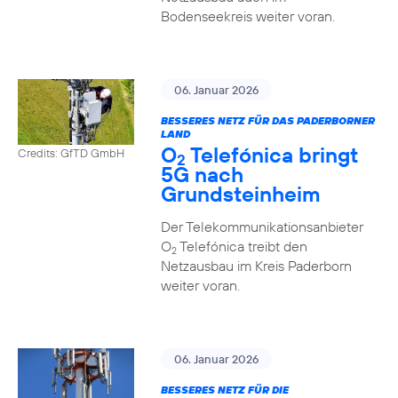
Bodenseekreis weiter voran.
06. Januar 2026
BESSERES NETZ FÜR DAS PADERBORNER
LAND
O
Telefónica bringt
Credits: GfTD GmbH
2
5G nach
Grundsteinheim
Der Telekommunikationsanbieter
O
Telefónica treibt den
2
Netzausbau im Kreis Paderborn
weiter voran.
06. Januar 2026
BESSERES NETZ FÜR DIE