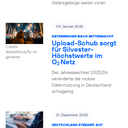
Osterzgebirge weiter voran
03. Januar 2026
DATENREKORD NACH MITTERNACHT
Upload-Schub sorgt
Credits:
für Silvester-
AdobeStock/Pp, KI-
Höchstwerte im
generiert
O
Netz
2
Der Jahreswechsel 2025/26
veränderte die mobile
Datennutzung in Deutschland
schlagartig
21. Dezember 2025
DEUTSCHLAND STREAMT AUF