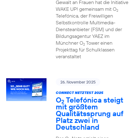
Gewalt an Frauen hat die Initiative
WAKE UP! gemeinsam mit O
2
Telefónica, der Freiwilligen
Selbstkontrolle Multimedia-
Diensteanbieter (FSM) und der
Bildungsagentur YAEZ im
Münchner O
Tower einen
2
Projekttag für Schulklassen
veranstaltet
26. November 2025
CONNECT NETZTEST 2025
O
Telefónica steigt
2
mit größtem
Qualitätssprung auf
Platz zwei in
Deutschland