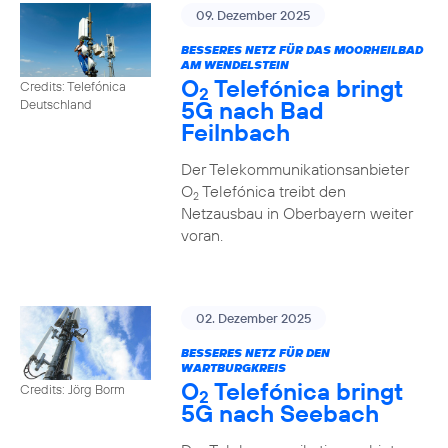
09. Dezember 2025
BESSERES NETZ FÜR DAS MOORHEILBAD
AM WENDELSTEIN
O
Telefónica bringt
Credits: Telefónica
2
5G nach Bad
Deutschland
Feilnbach
Der Telekommunikationsanbieter
O
Telefónica treibt den
2
Netzausbau in Oberbayern weiter
voran.
02. Dezember 2025
BESSERES NETZ FÜR DEN
WARTBURGKREIS
O
Telefónica bringt
Credits: Jörg Borm
2
5G nach Seebach