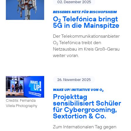
02. Dezember 2025
BESSERES NETZ FÜR BISCHOFSHEIM
O
Telefónica bringt
2
5G in die Mainspitze
Der Telekommunikationsanbieter
O
Telefónica treibt den
2
Netzausbau im Kreis Groß-Gerau
weiter voran.
26. November 2025
WAKE UP! INITIATIVE VON O
2
Projekttag
Credits: Fernanda
sensibilisiert Schüler
Vilela Photography
für Cybergrooming,
Sextortion & Co.
Zum Internationalen Tag gegen