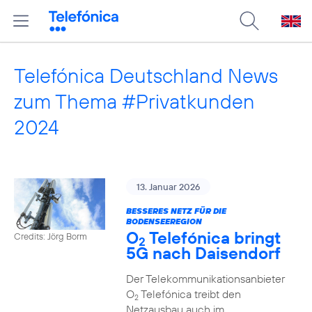
Telefónica Deutschland News
zum Thema #Privatkunden
2024
13. Januar 2026
BESSERES NETZ FÜR DIE
BODENSEEREGION
O
Telefónica bringt
Credits: Jörg Borm
2
5G nach Daisendorf
Der Telekommunikationsanbieter
O
Telefónica treibt den
2
Netzausbau auch im