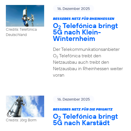
16. Dezember 2025
BESSERES NETZ FÜR RHEINHESSEN
O
Telefónica bringt
2
Credits: Telefónica
5G nach Klein-
Deutschland
Winternheim
Der Telekommunikationsanbieter
O
Telefónica treibt den
2
Netzausbau auch treibt den
Netzausbau in Rheinhessen weiter
voran
16. Dezember 2025
BESSERES NETZ FÜR DIE PRIGNITZ
O
Telefónica bringt
2
Credits: Jörg Borm
5G nach Karstädt