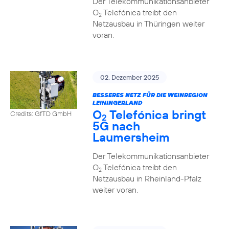
Der Telekommunikationsanbieter
O
Telefónica treibt den
2
Netzausbau in Thüringen weiter
voran.
02. Dezember 2025
BESSERES NETZ FÜR DIE WEINREGION
LEININGERLAND
O
Telefónica bringt
Credits: GfTD GmbH
2
5G nach
Laumersheim
Der Telekommunikationsanbieter
O
Telefónica treibt den
2
Netzausbau in Rheinland-Pfalz
weiter voran.