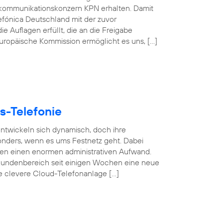
kommunikationskonzern KPN erhalten. Damit
efónica Deutschland mit der zuvor
e Auflagen erfüllt, die an die Freigabe
 Europäische Kommission ermöglicht es uns, […]
s-Telefonie
 entwickeln sich dynamisch, doch ihre
esonders, wenn es ums Festnetz geht. Dabei
gen einen enormen administrativen Aufwand.
undenbereich seit einigen Wochen eine neue
se clevere Cloud-Telefonanlage […]