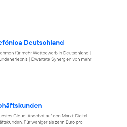
lefónica Deutschland
nehmen für mehr Wettbewerb in Deutschland |
undenerlebnis | Erwartete Synergien von mehr
schäftskunden
euestes Cloud-Angebot auf den Markt: Digital
äftskunden. Für weniger als zehn Euro pro