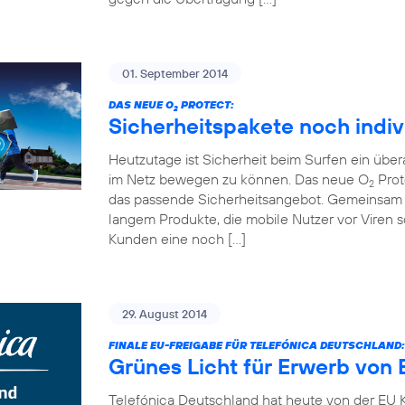
01. September 2014
DAS NEUE O
PROTECT:
2
Sicherheitspakete noch indiv
Heutzutage ist Sicherheit beim Surfen ein übe
im Netz bewegen zu können. Das neue O
Prot
2
das passende Sicherheitsangebot. Gemeinsam 
langem Produkte, die mobile Nutzer vor Viren
Kunden eine noch […]
29. August 2014
FINALE EU-FREIGABE FÜR TELEFÓNICA DEUTSCHLAND:
Grünes Licht für Erwerb von 
Telefónica Deutschland hat heute von der EU K