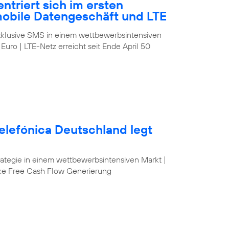
ntriert sich im ersten
mobile Datengeschäft und LTE
klusive SMS in einem wettbewerbsintensiven
 Euro | LTE-Netz erreicht seit Ende April 50
elefónica Deutschland legt
egie in einem wettbewerbsintensiven Markt |
ke Free Cash Flow Generierung