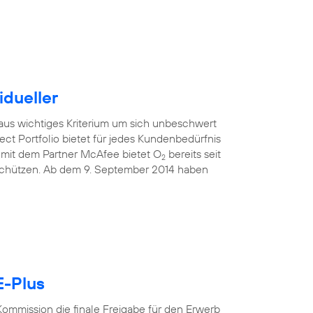
idueller
raus wichtiges Kriterium um sich unbeschwert
ect Portfolio bietet für jedes Kundenbedürfnis
mit dem Partner McAfee bietet O
bereits seit
2
 schützen. Ab dem 9. September 2014 haben
E-Plus
ommission die finale Freigabe für den Erwerb