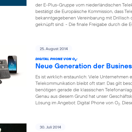
der E-Plus-Gruppe vom niederländischen Tele
bestätigt die Europäische Kommission, dass Tel
bekanntgegebenen Vereinbarung mit Drillisch di
geknüpft sind. - Die finale Freigabe durch die
25. August 2014
DIGITAL PHONE VON O
:
2
Neue Generation der Busines
Es ist wirklich erstaunlich: Viele Unternehmen
Telekommunikation bleibt oft starr. Das gilt b
benötigen gerade die klassischen Telefonanla
Genau aus diesem Grund hat unser Geschäftsk
Lösung im Angebot: Digital Phone von O
. Die
2
30. Juli 2014