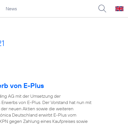
News
21
erb von E-Plus
ding AG mit der Umsetzung der
Erwerbs von E-Plus. Der Vorstand hat nun mit
 der neuen Aktien sowie die weiteren
efónica Deutschland erwirbt E-Plus vom
KPN gegen Zahlung eines Kaufpreises sowie