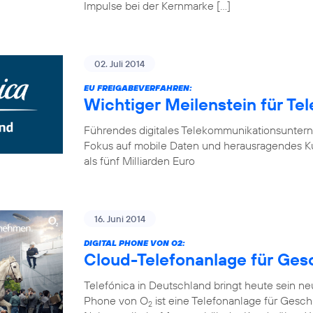
Impulse bei der Kernmarke […]
02. Juli 2014
EU FREIGABEVERFAHREN:
Wichtiger Meilenstein für Te
Führendes digitales Telekommunikationsunter
Fokus auf mobile Daten und herausragendes K
als fünf Milliarden Euro
16. Juni 2014
DIGITAL PHONE VON O2:
Cloud-Telefonanlage für Ge
Telefónica in Deutschland bringt heute sein n
Phone von O
ist eine Telefonanlage für Gesch
2