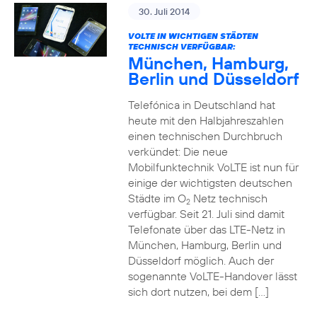
30. Juli 2014
VOLTE IN WICHTIGEN STÄDTEN
TECHNISCH VERFÜGBAR:
München, Hamburg,
Berlin und Düsseldorf
Telefónica in Deutschland hat
heute mit den Halbjahreszahlen
einen technischen Durchbruch
verkündet: Die neue
Mobilfunktechnik VoLTE ist nun für
einige der wichtigsten deutschen
Städte im O
Netz technisch
2
verfügbar. Seit 21. Juli sind damit
Telefonate über das LTE-Netz in
München, Hamburg, Berlin und
Düsseldorf möglich. Auch der
sogenannte VoLTE-Handover lässt
sich dort nutzen, bei dem […]