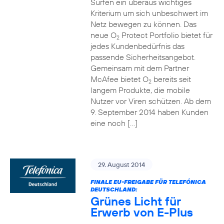
Surfen ein überaus wichtiges
Kriterium um sich unbeschwert im
Netz bewegen zu können. Das
neue O
Protect Portfolio bietet für
2
jedes Kundenbedürfnis das
passende Sicherheitsangebot.
Gemeinsam mit dem Partner
McAfee bietet O
bereits seit
2
langem Produkte, die mobile
Nutzer vor Viren schützen. Ab dem
9. September 2014 haben Kunden
eine noch […]
29. August 2014
FINALE EU-FREIGABE FÜR TELEFÓNICA
DEUTSCHLAND:
Grünes Licht für
Erwerb von E-Plus