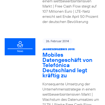
einem wettbewerbsintensiven
Markt | Free Cash Flow steigt auf
107 Millionen Euro | LTE-Netz
erreicht seit Ende April 50 Prozent
der deutschen Bevölkerung
26. Februar 2014
JAHRESERGEBNIS 2013:
Mobiles
Datengeschäft von
Telefónica
Deutschland legt
kräftig zu
Konsequente Umsetzung der
Unternehmensstrategie in einem
wettbewerbsintensiven Markt |
Wachstum des Datenumsatzes um
21,7% | Starke Free Cash Flow