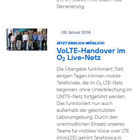
Generierung
08. Januar 2014
JETZT ENDLICH MÖGLICH:
VoLTE-Handover im
O
Live-Netz
2
Die Übergabe funktioniert: Seit
einigen Tagen können mobile
Telefonate, die im O
LTE-Netz
2
beginnen, ohne Unterbrechung im
UMTS-Netz fortgeführt werden.
Das funktioniert nun auch
außerhalb der geschützten
Laborumgebung. Durch den
unermüdlichen Einsatz unseres
Teams für mobiles Voice over LTE
(mVoLTE) gehört Telefónica in