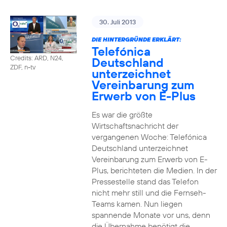
30. Juli 2013
DIE HINTERGRÜNDE ERKLÄRT:
Telefónica
Credits: ARD, N24,
Deutschland
ZDF, n-tv
unterzeichnet
Vereinbarung zum
Erwerb von E-Plus
Es war die größte
Wirtschaftsnachricht der
vergangenen Woche: Telefónica
Deutschland unterzeichnet
Vereinbarung zum Erwerb von E-
Plus, berichteten die Medien. In der
Pressestelle stand das Telefon
nicht mehr still und die Fernseh-
Teams kamen. Nun liegen
spannende Monate vor uns, denn
die Übernahme benötigt die