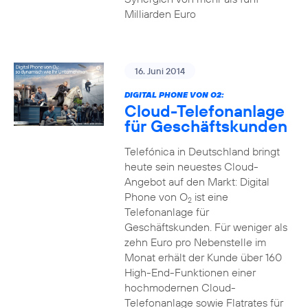
Milliarden Euro
16. Juni 2014
DIGITAL PHONE VON O2:
Cloud-Telefonanlage
für Geschäftskunden
Telefónica in Deutschland bringt
heute sein neuestes Cloud-
Angebot auf den Markt: Digital
Phone von O
ist eine
2
Telefonanlage für
Geschäftskunden. Für weniger als
zehn Euro pro Nebenstelle im
Monat erhält der Kunde über 160
High-End-Funktionen einer
hochmodernen Cloud-
Telefonanlage sowie Flatrates für