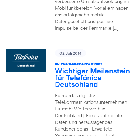
verbesserte Umsatzentwicklung im
Mobilfunkbereich. Vor allem haben
das erfolgreiche mobile
Datengeschäft und positive
Impulse bei der Kernmarke […]
02. Juli 2014
EU FREIGABEVERFAHREN:
Wichtiger Meilenstein
für Telefónica
Deutschland
Führendes digitales
Telekommunikationsunternehmen
für mehr Wettbewerb in
Deutschland | Fokus auf mobile
Daten und herausragendes
Kundenerlebnis | Erwartete
Synergien von mehr als fünf