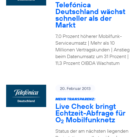
Telefónica
Deutschland wächst
schneller als der
Markt
7,0 Prozent höherer Mobilfunk-
Serviceumsatz | Mehr als 10
Millionen Vertragskunden | Anstieg
beim Datenumsatz um 31 Prozent |
11,3 Prozent OIBDA Wachstum
20. Februar 2013
MEHR TRANSPARENZ:
Live Check bringt
Echtzeit-Abfrage für
O
Mobilfunknetz
2
Status der am nächsten liegenden