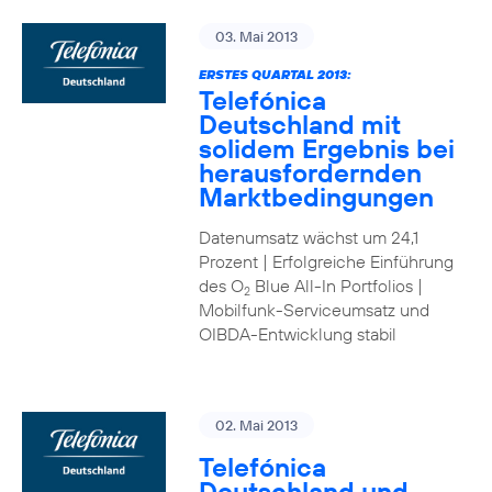
03. Mai 2013
ERSTES QUARTAL 2013:
Telefónica
Deutschland mit
solidem Ergebnis bei
herausfordernden
Marktbedingungen
Datenumsatz wächst um 24,1
Prozent | Erfolgreiche Einführung
des O
Blue All-In Portfolios |
2
Mobilfunk-Serviceumsatz und
OIBDA-Entwicklung stabil
02. Mai 2013
Telefónica
Deutschland und