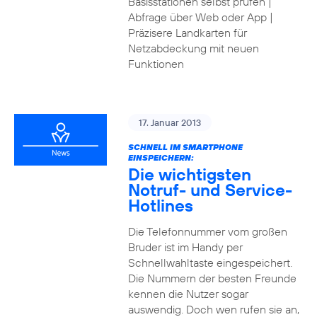
Basisstationen selbst prüfen |
Abfrage über Web oder App |
Präzisere Landkarten für
Netzabdeckung mit neuen
Funktionen
17. Januar 2013
SCHNELL IM SMARTPHONE
EINSPEICHERN:
Die wichtigsten
Notruf- und Service-
Hotlines
Die Telefonnummer vom großen
Bruder ist im Handy per
Schnellwahltaste eingespeichert.
Die Nummern der besten Freunde
kennen die Nutzer sogar
auswendig. Doch wen rufen sie an,