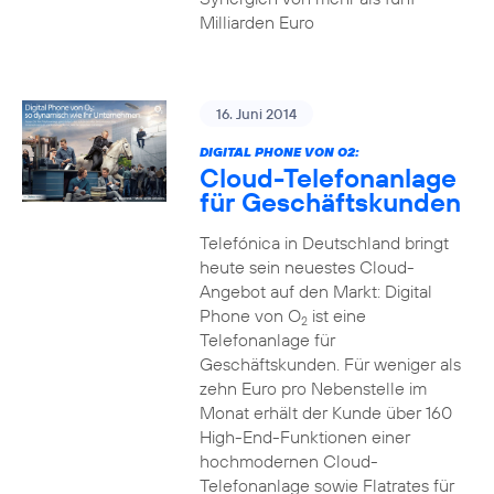
Milliarden Euro
16. Juni 2014
DIGITAL PHONE VON O2:
Cloud-Telefonanlage
für Geschäftskunden
Telefónica in Deutschland bringt
heute sein neuestes Cloud-
Angebot auf den Markt: Digital
Phone von O
ist eine
2
Telefonanlage für
Geschäftskunden. Für weniger als
zehn Euro pro Nebenstelle im
Monat erhält der Kunde über 160
High-End-Funktionen einer
hochmodernen Cloud-
Telefonanlage sowie Flatrates für