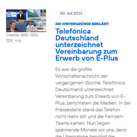
30. Juli 2013
DIE HINTERGRÜNDE ERKLÄRT:
Telefónica
Credits: ARD, N24,
Deutschland
ZDF, n-tv
unterzeichnet
Vereinbarung zum
Erwerb von E-Plus
Es war die größte
Wirtschaftsnachricht der
vergangenen Woche: Telefónica
Deutschland unterzeichnet
Vereinbarung zum Erwerb von E-
Plus, berichteten die Medien. In der
Pressestelle stand das Telefon
nicht mehr still und die Fernseh-
Teams kamen. Nun liegen
spannende Monate vor uns, denn
die Übernahme benötigt die