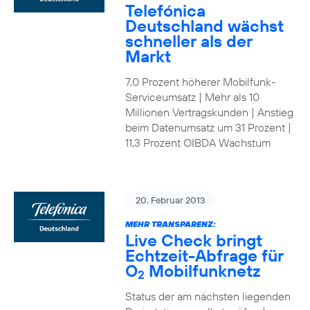
Telefónica
Deutschland wächst
schneller als der
Markt
7,0 Prozent höherer Mobilfunk-
Serviceumsatz | Mehr als 10
Millionen Vertragskunden | Anstieg
beim Datenumsatz um 31 Prozent |
11,3 Prozent OIBDA Wachstum
20. Februar 2013
MEHR TRANSPARENZ:
Live Check bringt
Echtzeit-Abfrage für
O
Mobilfunknetz
2
Status der am nächsten liegenden