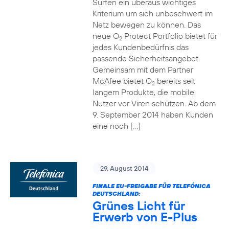
Surfen ein überaus wichtiges
Kriterium um sich unbeschwert im
Netz bewegen zu können. Das
neue O
Protect Portfolio bietet für
2
jedes Kundenbedürfnis das
passende Sicherheitsangebot.
Gemeinsam mit dem Partner
McAfee bietet O
bereits seit
2
langem Produkte, die mobile
Nutzer vor Viren schützen. Ab dem
9. September 2014 haben Kunden
eine noch […]
29. August 2014
FINALE EU-FREIGABE FÜR TELEFÓNICA
DEUTSCHLAND:
Grünes Licht für
Erwerb von E-Plus