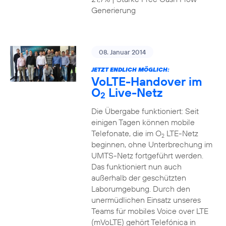
Generierung
08. Januar 2014
JETZT ENDLICH MÖGLICH:
VoLTE-Handover im
O
Live-Netz
2
Die Übergabe funktioniert: Seit
einigen Tagen können mobile
Telefonate, die im O
LTE-Netz
2
beginnen, ohne Unterbrechung im
UMTS-Netz fortgeführt werden.
Das funktioniert nun auch
außerhalb der geschützten
Laborumgebung. Durch den
unermüdlichen Einsatz unseres
Teams für mobiles Voice over LTE
(mVoLTE) gehört Telefónica in