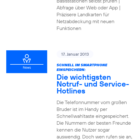
Basisstationen selbst prüfen |
Abfrage über Web oder App |
Präzisere Landkarten für
Netzabdeckung mit neuen
Funktionen
17. Januar 2013
SCHNELL IM SMARTPHONE
EINSPEICHERN:
Die wichtigsten
Notruf- und Service-
Hotlines
Die Telefonnummer vom großen
Bruder ist im Handy per
Schnellwahltaste eingespeichert.
Die Nummern der besten Freunde
kennen die Nutzer sogar
auswendig. Doch wen rufen sie an,