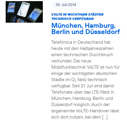
30. Juli 2014
VOLTE IN WICHTIGEN STÄDTEN
TECHNISCH VERFÜGBAR:
München, Hamburg,
Berlin und Düsseldorf
Telefónica in Deutschland hat
heute mit den Halbjahreszahlen
einen technischen Durchbruch
verkündet: Die neue
Mobilfunktechnik VoLTE ist nun für
einige der wichtigsten deutschen
Städte im O
Netz technisch
2
verfügbar. Seit 21. Juli sind damit
Telefonate über das LTE-Netz in
München, Hamburg, Berlin und
Düsseldorf möglich. Auch der
sogenannte VoLTE-Handover lässt
sich dort nutzen, bei dem […]