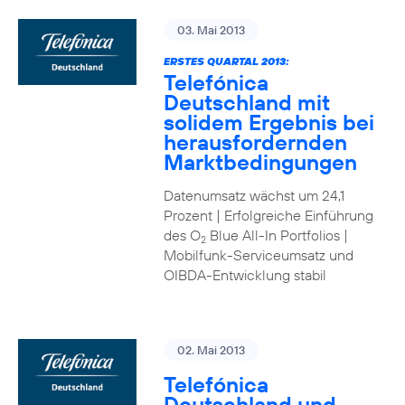
03. Mai 2013
ERSTES QUARTAL 2013:
Telefónica
Deutschland mit
solidem Ergebnis bei
herausfordernden
Marktbedingungen
Datenumsatz wächst um 24,1
Prozent | Erfolgreiche Einführung
des O
Blue All-In Portfolios |
2
Mobilfunk-Serviceumsatz und
OIBDA-Entwicklung stabil
02. Mai 2013
Telefónica
Deutschland und