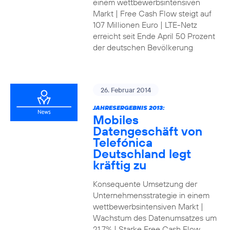
einem wettbewerbsintensiven
Markt | Free Cash Flow steigt auf
107 Millionen Euro | LTE-Netz
erreicht seit Ende April 50 Prozent
der deutschen Bevölkerung
26. Februar 2014
JAHRESERGEBNIS 2013:
Mobiles
Datengeschäft von
Telefónica
Deutschland legt
kräftig zu
Konsequente Umsetzung der
Unternehmensstrategie in einem
wettbewerbsintensiven Markt |
Wachstum des Datenumsatzes um
21,7% | Starke Free Cash Flow