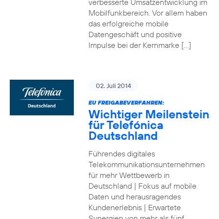
verbesserte Umsatzentwicklung im
Mobilfunkbereich. Vor allem haben
das erfolgreiche mobile
Datengeschäft und positive
Impulse bei der Kernmarke […]
02. Juli 2014
EU FREIGABEVERFAHREN:
Wichtiger Meilenstein
für Telefónica
Deutschland
Führendes digitales
Telekommunikationsunternehmen
für mehr Wettbewerb in
Deutschland | Fokus auf mobile
Daten und herausragendes
Kundenerlebnis | Erwartete
Synergien von mehr als fünf