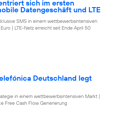
ntriert sich im ersten
mobile Datengeschäft und LTE
klusive SMS in einem wettbewerbsintensiven
 Euro | LTE-Netz erreicht seit Ende April 50
elefónica Deutschland legt
egie in einem wettbewerbsintensiven Markt |
ke Free Cash Flow Generierung