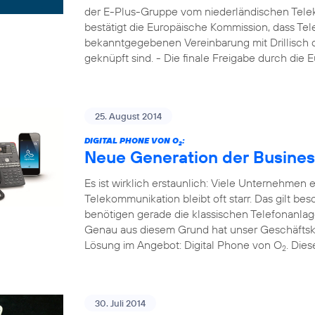
der E-Plus-Gruppe vom niederländischen Tele
bestätigt die Europäische Kommission, dass Tel
bekanntgegebenen Vereinbarung mit Drillisch di
geknüpft sind. - Die finale Freigabe durch die
25. August 2014
DIGITAL PHONE VON O
:
2
Neue Generation der Busines
Es ist wirklich erstaunlich: Viele Unternehmen
Telekommunikation bleibt oft starr. Das gilt b
benötigen gerade die klassischen Telefonanla
Genau aus diesem Grund hat unser Geschäftsk
Lösung im Angebot: Digital Phone von O
. Die
2
30. Juli 2014