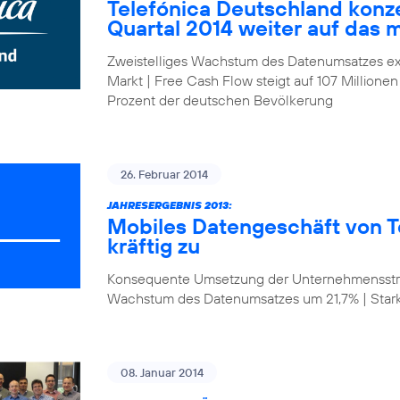
Telefónica Deutschland konze
Quartal 2014 weiter auf das 
Zweistelliges Wachstum des Datenumsatzes ex
Markt | Free Cash Flow steigt auf 107 Millionen
Prozent der deutschen Bevölkerung
26. Februar 2014
JAHRESERGEBNIS 2013:
Mobiles Datengeschäft von T
kräftig zu
Konsequente Umsetzung der Unternehmensstrat
Wachstum des Datenumsatzes um 21,7% | Star
08. Januar 2014