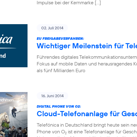
Impulse bei der Kernmarke […]
02. Juli 2014
EU FREIGABEVERFAHREN:
Wichtiger Meilenstein für Te
Führendes digitales Telekommunikationsunter
Fokus auf mobile Daten und herausragendes K
als fünf Milliarden Euro
16. Juni 2014
DIGITAL PHONE VON O2:
Cloud-Telefonanlage für Ge
Telefónica in Deutschland bringt heute sein n
Phone von O
ist eine Telefonanlage für Gesch
2