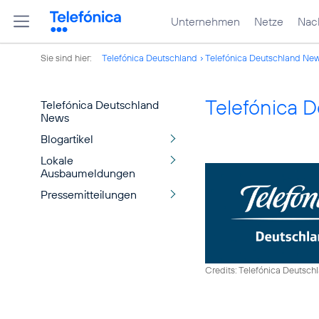
Unternehmen
Netze
Nach
Sie sind hier:
Telefónica Deutschland
Telefónica Deutschland Ne
Telefónica 
Telefónica Deutschland
News
Blogartikel
Lokale
Ausbaumeldungen
Pressemitteilungen
Credits: Telefónica Deutsch