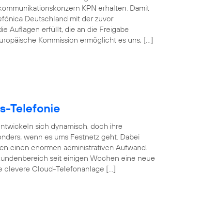
kommunikationskonzern KPN erhalten. Damit
efónica Deutschland mit der zuvor
e Auflagen erfüllt, die an die Freigabe
 Europäische Kommission ermöglicht es uns, […]
s-Telefonie
 entwickeln sich dynamisch, doch ihre
esonders, wenn es ums Festnetz geht. Dabei
gen einen enormen administrativen Aufwand.
undenbereich seit einigen Wochen eine neue
se clevere Cloud-Telefonanlage […]