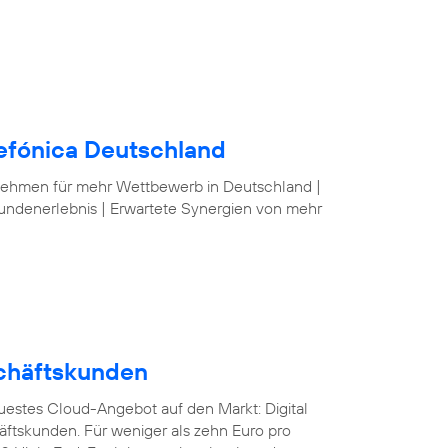
lefónica Deutschland
nehmen für mehr Wettbewerb in Deutschland |
undenerlebnis | Erwartete Synergien von mehr
schäftskunden
euestes Cloud-Angebot auf den Markt: Digital
äftskunden. Für weniger als zehn Euro pro