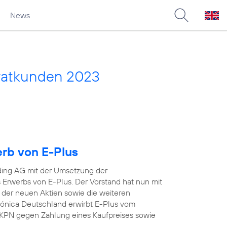
News
vatkunden 2023
erb von E-Plus
ding AG mit der Umsetzung der
Erwerbs von E-Plus. Der Vorstand hat nun mit
 der neuen Aktien sowie die weiteren
efónica Deutschland erwirbt E-Plus vom
KPN gegen Zahlung eines Kaufpreises sowie