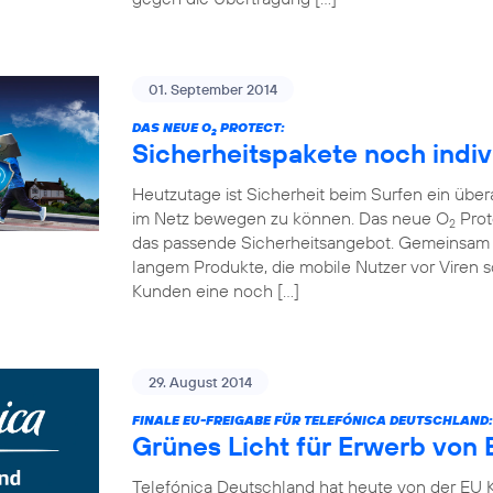
01. September 2014
DAS NEUE O
PROTECT:
2
Sicherheitspakete noch indiv
Heutzutage ist Sicherheit beim Surfen ein übe
im Netz bewegen zu können. Das neue O
Prot
2
das passende Sicherheitsangebot. Gemeinsam 
langem Produkte, die mobile Nutzer vor Viren
Kunden eine noch […]
29. August 2014
FINALE EU-FREIGABE FÜR TELEFÓNICA DEUTSCHLAND:
Grünes Licht für Erwerb von 
Telefónica Deutschland hat heute von der EU K