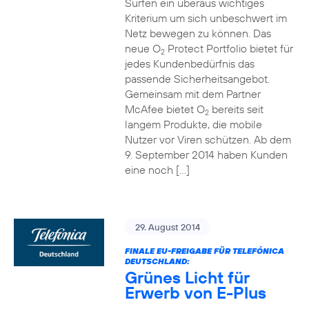
Surfen ein überaus wichtiges
Kriterium um sich unbeschwert im
Netz bewegen zu können. Das
neue O
Protect Portfolio bietet für
2
jedes Kundenbedürfnis das
passende Sicherheitsangebot.
Gemeinsam mit dem Partner
McAfee bietet O
bereits seit
2
langem Produkte, die mobile
Nutzer vor Viren schützen. Ab dem
9. September 2014 haben Kunden
eine noch […]
29. August 2014
FINALE EU-FREIGABE FÜR TELEFÓNICA
DEUTSCHLAND:
Grünes Licht für
Erwerb von E-Plus