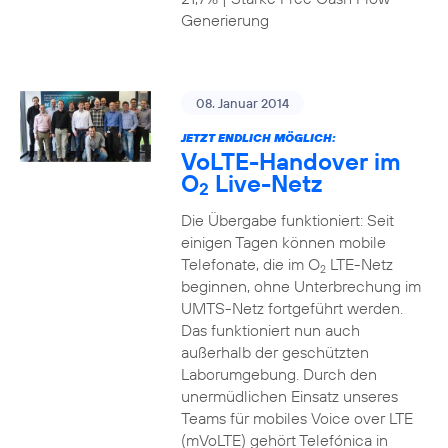
Generierung
08. Januar 2014
JETZT ENDLICH MÖGLICH:
VoLTE-Handover im
O
Live-Netz
2
Die Übergabe funktioniert: Seit
einigen Tagen können mobile
Telefonate, die im O
LTE-Netz
2
beginnen, ohne Unterbrechung im
UMTS-Netz fortgeführt werden.
Das funktioniert nun auch
außerhalb der geschützten
Laborumgebung. Durch den
unermüdlichen Einsatz unseres
Teams für mobiles Voice over LTE
(mVoLTE) gehört Telefónica in