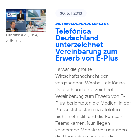
30. Juli 2013
DIE HINTERGRÜNDE ERKLÄRT:
Telefónica
Credits: ARD, N24,
Deutschland
ZDF, n-tv
unterzeichnet
Vereinbarung zum
Erwerb von E-Plus
Es war die größte
Wirtschaftsnachricht der
vergangenen Woche: Telefónica
Deutschland unterzeichnet
Vereinbarung zum Erwerb von E-
Plus, berichteten die Medien. In der
Pressestelle stand das Telefon
nicht mehr still und die Fernseh-
Teams kamen. Nun liegen
spannende Monate vor uns, denn
die Übernahme benötigt die