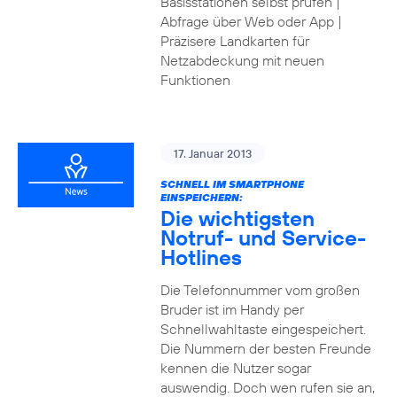
Basisstationen selbst prüfen |
Abfrage über Web oder App |
Präzisere Landkarten für
Netzabdeckung mit neuen
Funktionen
17. Januar 2013
SCHNELL IM SMARTPHONE
EINSPEICHERN:
Die wichtigsten
Notruf- und Service-
Hotlines
Die Telefonnummer vom großen
Bruder ist im Handy per
Schnellwahltaste eingespeichert.
Die Nummern der besten Freunde
kennen die Nutzer sogar
auswendig. Doch wen rufen sie an,