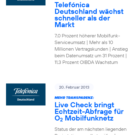
Telefónica
Deutschland wächst
schneller als der
Markt
7,0 Prozent höherer Mobilfunk-
Serviceumsatz | Mehr als 10
Millionen Vertragskunden | Anstieg
beim Datenumsatz um 31 Prozent |
11,3 Prozent OIBDA Wachstum
20. Februar 2013
MEHR TRANSPARENZ:
Live Check bringt
Echtzeit-Abfrage für
O
Mobilfunknetz
2
Status der am nächsten liegenden