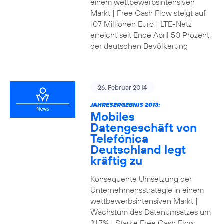
einem wettbewerbsintensiven
Markt | Free Cash Flow steigt auf
107 Millionen Euro | LTE-Netz
erreicht seit Ende April 50 Prozent
der deutschen Bevölkerung
26. Februar 2014
JAHRESERGEBNIS 2013:
Mobiles
Datengeschäft von
Telefónica
Deutschland legt
kräftig zu
Konsequente Umsetzung der
Unternehmensstrategie in einem
wettbewerbsintensiven Markt |
Wachstum des Datenumsatzes um
21,7% | Starke Free Cash Flow