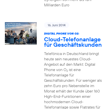
Milliarden Euro
16. Juni 2014
DIGITAL PHONE VON O2:
Cloud-Telefonanlage
für Geschäftskunden
Telefónica in Deutschland bringt
heute sein neuestes Cloud-
Angebot auf den Markt: Digital
Phone von O
ist eine
2
Telefonanlage für
Geschäftskunden. Für weniger als
zehn Euro pro Nebenstelle im
Monat erhält der Kunde über 160
High-End-Funktionen einer
hochmodernen Cloud-
Telefonanlage sowie Flatrates für