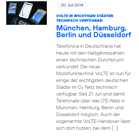
30. Juli 2014
VOLTE IN WICHTIGEN STÄDTEN
TECHNISCH VERFÜGBAR:
München, Hamburg,
Berlin und Düsseldorf
Telefónica in Deutschland hat
heute mit den Halbjahreszahlen
einen technischen Durchbruch
verkündet: Die neue
Mobilfunktechnik VoLTE ist nun für
einige der wichtigsten deutschen
Städte im O
Netz technisch
2
verfügbar. Seit 21. Juli sind damit
Telefonate über das LTE-Netz in
München, Hamburg, Berlin und
Düsseldorf möglich. Auch der
sogenannte VoLTE-Handover lässt
sich dort nutzen, bei dem […]