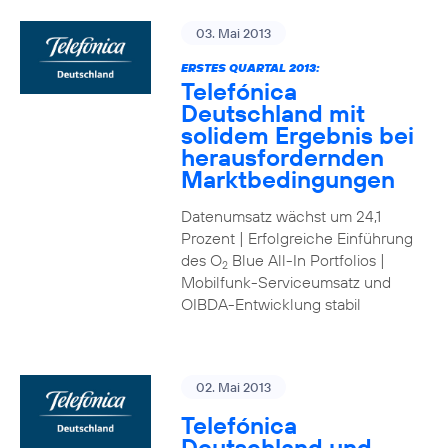
03. Mai 2013
ERSTES QUARTAL 2013:
Telefónica
Deutschland mit
solidem Ergebnis bei
herausfordernden
Marktbedingungen
Datenumsatz wächst um 24,1
Prozent | Erfolgreiche Einführung
des O
Blue All-In Portfolios |
2
Mobilfunk-Serviceumsatz und
OIBDA-Entwicklung stabil
02. Mai 2013
Telefónica
Deutschland und