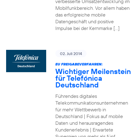
verbesserte Umsatzentwicklung im
Mobilfunkbereich. Vor allem haben
das erfolgreiche mobile
Datengeschäft und positive
Impulse bei der Kernmarke […]
02. Juli 2014
EU FREIGABEVERFAHREN:
Wichtiger Meilenstein
für Telefónica
Deutschland
Führendes digitales
Telekommunikationsunternehmen
für mehr Wettbewerb in
Deutschland | Fokus auf mobile
Daten und herausragendes
Kundenerlebnis | Erwartete
Synergien von mehr als fünf