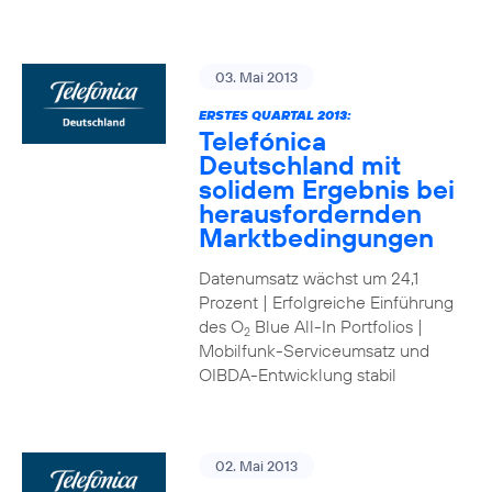
03. Mai 2013
ERSTES QUARTAL 2013:
Telefónica
Deutschland mit
solidem Ergebnis bei
herausfordernden
Marktbedingungen
Datenumsatz wächst um 24,1
Prozent | Erfolgreiche Einführung
des O
Blue All-In Portfolios |
2
Mobilfunk-Serviceumsatz und
OIBDA-Entwicklung stabil
02. Mai 2013