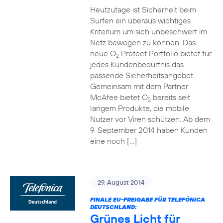
Heutzutage ist Sicherheit beim
Surfen ein überaus wichtiges
Kriterium um sich unbeschwert im
Netz bewegen zu können. Das
neue O
Protect Portfolio bietet für
2
jedes Kundenbedürfnis das
passende Sicherheitsangebot.
Gemeinsam mit dem Partner
McAfee bietet O
bereits seit
2
langem Produkte, die mobile
Nutzer vor Viren schützen. Ab dem
9. September 2014 haben Kunden
eine noch […]
29. August 2014
FINALE EU-FREIGABE FÜR TELEFÓNICA
DEUTSCHLAND:
Grünes Licht für