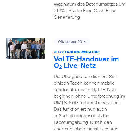
Wachstum des Datenumsatzes um
21,7% | Starke Free Cash Flow
Generierung
08. Januar 2014
JETZT ENDLICH MÖGLICH:
VoLTE-Handover im
O
Live-Netz
2
Die Übergabe funktioniert: Seit
einigen Tagen können mobile
Telefonate, die im O
LTE-Netz
2
beginnen, ohne Unterbrechung im
UMTS-Netz fortgeführt werden.
Das funktioniert nun auch
außerhalb der geschützten
Laborumgebung. Durch den
unermüdlichen Einsatz unseres