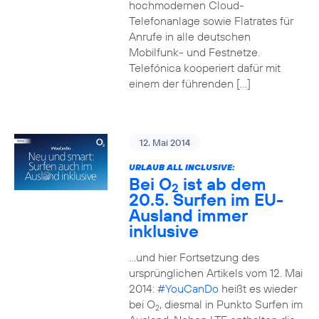
hochmodernen Cloud-
Telefonanlage sowie Flatrates für
Anrufe in alle deutschen
Mobilfunk- und Festnetze.
Telefónica kooperiert dafür mit
einem der führenden […]
12. Mai 2014
URLAUB ALL INCLUSIVE:
Bei O
ist ab dem
2
20.5. Surfen im EU-
Ausland immer
inklusive
…und hier Fortsetzung des
ursprünglichen Artikels vom 12. Mai
2014:
#YouCanDo
heißt es wieder
bei O
, diesmal in Punkto Surfen im
2