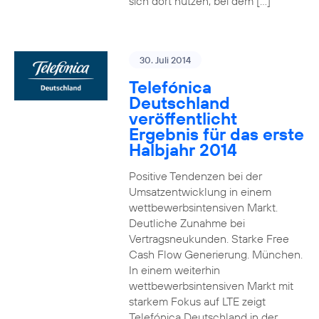
sich dort nutzen, bei dem […]
30. Juli 2014
Telefónica
Deutschland
veröffentlicht
Ergebnis für das erste
Halbjahr 2014
Positive Tendenzen bei der
Umsatzentwicklung in einem
wettbewerbsintensiven Markt.
Deutliche Zunahme bei
Vertragsneukunden. Starke Free
Cash Flow Generierung. München.
In einem weiterhin
wettbewerbsintensiven Markt mit
starkem Fokus auf LTE zeigt
Telefónica Deutschland in der