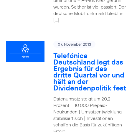
befindliche – E-Plus Netz geführt
wurden. Seither ist viel passiert: Der
deutsche Mobilfunkmarkt bleibt in
[…]
07. November 2013
Telefónica
Deutschland legt das
Ergebnis für das
dritte Quartal vor und
hält an der
Dividendenpolitik fest
Datenumsatz steigt um 20,2
Prozent | 110.000 Prepaid-
Neukunden | Umsatzentwicklung
stabilisiert sich | Investitionen
schaffen die Basis für zukünftigen
Erfolg