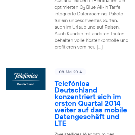
Ausland. Neben LTE enthalten die
optimierten O
Blue All-in Tarife
2
integrierte Datenroaming-Pakete
für ein unbeschwertes Surfen,
auch im Urlaub und auf Reisen.
Auch Kunden mit anderen Tarifen
behalten volle Kostenkontrolle und
profitieren vom neu […]
08. Mai 2014
Telefónica
Deutschland
konzentriert sich im
ersten Quartal 2014
weiter auf das mobile
Datengeschäft und
LTE
Zweistelliges Wachstum des