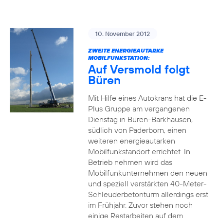
10. November 2012
ZWEITE ENERGIEAUTARKE
MOBILFUNKSTATION:
Auf Versmold folgt
Büren
Mit Hilfe eines Autokrans hat die E-
Plus Gruppe am vergangenen
Dienstag in Büren-Barkhausen,
südlich von Paderborn, einen
weiteren energieautarken
Mobilfunkstandort errichtet. In
Betrieb nehmen wird das
Mobilfunkunternehmen den neuen
und speziell verstärkten 40-Meter-
Schleuderbetonturm allerdings erst
im Frühjahr. Zuvor stehen noch
einige Restarbeiten auf dem