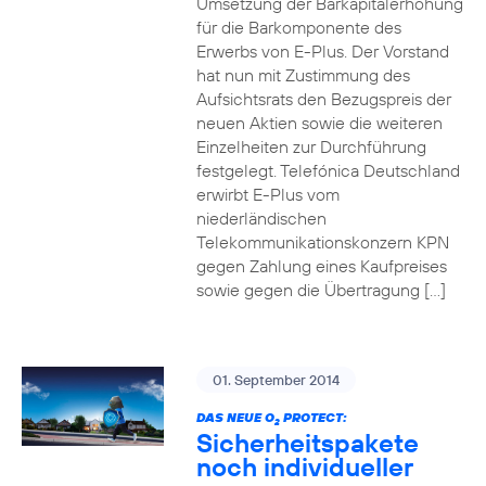
Umsetzung der Barkapitalerhöhung
für die Barkomponente des
Erwerbs von E-Plus. Der Vorstand
hat nun mit Zustimmung des
Aufsichtsrats den Bezugspreis der
neuen Aktien sowie die weiteren
Einzelheiten zur Durchführung
festgelegt. Telefónica Deutschland
erwirbt E-Plus vom
niederländischen
Telekommunikationskonzern KPN
gegen Zahlung eines Kaufpreises
sowie gegen die Übertragung […]
01. September 2014
DAS NEUE O
PROTECT:
2
Sicherheitspakete
noch individueller