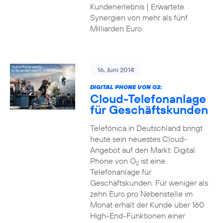
Kundenerlebnis | Erwartete
Synergien von mehr als fünf
Milliarden Euro
16. Juni 2014
DIGITAL PHONE VON O2:
Cloud-Telefonanlage
für Geschäftskunden
Telefónica in Deutschland bringt
heute sein neuestes Cloud-
Angebot auf den Markt: Digital
Phone von O
ist eine
2
Telefonanlage für
Geschäftskunden. Für weniger als
zehn Euro pro Nebenstelle im
Monat erhält der Kunde über 160
High-End-Funktionen einer