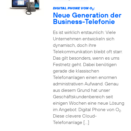
DIGITAL PHONE VON O
:
2
Neue Generation der
Business-Telefonie
Es ist wirklich erstaunlich: Viele
Unternehmen entwickeln sich
dynamisch, doch ihre
Telekommunikation bleibt oft starr.
Das gilt besonders, wenn es ums
Festnetz geht. Dabei benötigen
gerade die klassischen
Telefonanlagen einen enormen
administrativen Aufwand. Genau
aus diesem Grund hat unser
Geschäftskundenbereich seit
einigen Wochen eine neue Lösung
im Angebot: Digital Phone von O
.
2
Diese clevere Cloud-
Telefonanlage […]