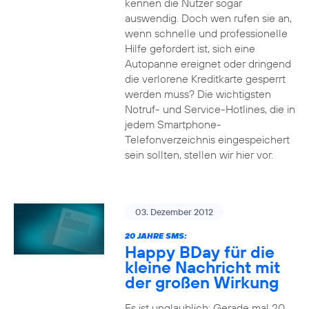
kennen die Nutzer sogar
auswendig. Doch wen rufen sie an,
wenn schnelle und professionelle
Hilfe gefordert ist, sich eine
Autopanne ereignet oder dringend
die verlorene Kreditkarte gesperrt
werden muss? Die wichtigsten
Notruf- und Service-Hotlines, die in
jedem Smartphone-
Telefonverzeichnis eingespeichert
sein sollten, stellen wir hier vor.
03. Dezember 2012
20 JAHRE SMS:
Happy BDay für die
kleine Nachricht mit
der großen Wirkung
Es ist unglaublich: Gerade mal 20