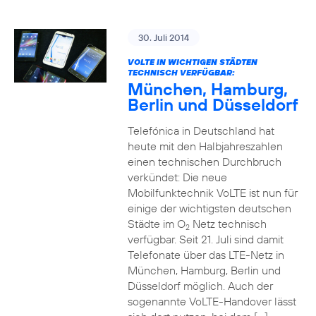
30. Juli 2014
VOLTE IN WICHTIGEN STÄDTEN
TECHNISCH VERFÜGBAR:
München, Hamburg,
Berlin und Düsseldorf
Telefónica in Deutschland hat
heute mit den Halbjahreszahlen
einen technischen Durchbruch
verkündet: Die neue
Mobilfunktechnik VoLTE ist nun für
einige der wichtigsten deutschen
Städte im O
Netz technisch
2
verfügbar. Seit 21. Juli sind damit
Telefonate über das LTE-Netz in
München, Hamburg, Berlin und
Düsseldorf möglich. Auch der
sogenannte VoLTE-Handover lässt