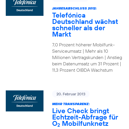
JAHRESABSCHLUSS 2012:
Telefónica
Deutschland wächst
schneller als der
Markt
7,0 Prozent höherer Mobilfunk-
Serviceumsatz | Mehr als 10
Millionen Vertragskunden | Anstieg
beim Datenumsatz um 31 Prozent |
11,3 Prozent OIBDA Wachstum
20. Februar 2013
MEHR TRANSPARENZ:
Live Check bringt
Echtzeit-Abfrage für
O
Mobilfunknetz
2