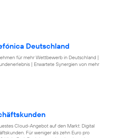
lefónica Deutschland
nehmen für mehr Wettbewerb in Deutschland |
undenerlebnis | Erwartete Synergien von mehr
schäftskunden
euestes Cloud-Angebot auf den Markt: Digital
äftskunden. Für weniger als zehn Euro pro