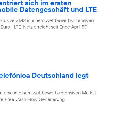
ntriert sich im ersten
mobile Datengeschäft und LTE
klusive SMS in einem wettbewerbsintensiven
 Euro | LTE-Netz erreicht seit Ende April 50
elefónica Deutschland legt
egie in einem wettbewerbsintensiven Markt |
ke Free Cash Flow Generierung