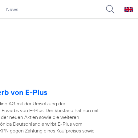
News
erb von E-Plus
ding AG mit der Umsetzung der
Erwerbs von E-Plus. Der Vorstand hat nun mit
 der neuen Aktien sowie die weiteren
efónica Deutschland erwirbt E-Plus vom
KPN gegen Zahlung eines Kaufpreises sowie