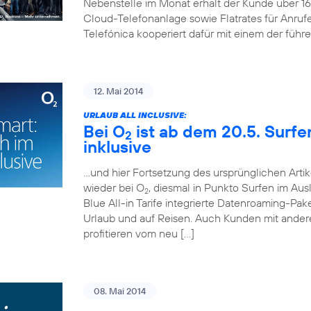
Nebenstelle im Monat erhält der Kunde über 
Cloud-Telefonanlage sowie Flatrates für Anruf
Telefónica kooperiert dafür mit einem der führ
12. Mai 2014
URLAUB ALL INCLUSIVE:
Bei O
ist ab dem 20.5. Surf
2
inklusive
…und hier Fortsetzung des ursprünglichen Artik
wieder bei O
, diesmal in Punkto Surfen im Aus
2
Blue All-in Tarife integrierte Datenroaming-Pa
Urlaub und auf Reisen. Auch Kunden mit andere
profitieren vom neu […]
08. Mai 2014