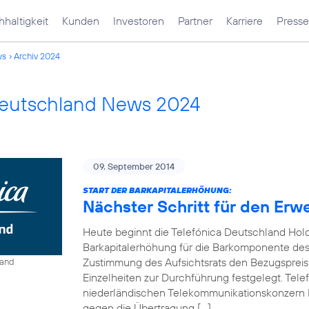
haltigkeit
Kunden
Investoren
Partner
Karriere
Presse
ws
Archiv 2024
Deutschland News 2024
09. September 2014
START DER BARKAPITALERHÖHUNG:
Nächster Schritt für den Erw
Heute beginnt die Telefónica Deutschland Hol
Barkapitalerhöhung für die Barkomponente des 
Zustimmung des Aufsichtsrats den Bezugspreis
land
Einzelheiten zur Durchführung festgelegt. Tel
niederländischen Telekommunikationskonzern 
gegen die Übertragung […]