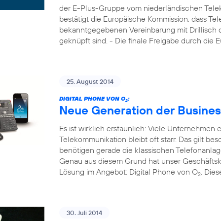
der E-Plus-Gruppe vom niederländischen Tele
bestätigt die Europäische Kommission, dass Tel
bekanntgegebenen Vereinbarung mit Drillisch di
geknüpft sind. - Die finale Freigabe durch die
25. August 2014
DIGITAL PHONE VON O
:
2
Neue Generation der Busines
Es ist wirklich erstaunlich: Viele Unternehmen
Telekommunikation bleibt oft starr. Das gilt b
benötigen gerade die klassischen Telefonanla
Genau aus diesem Grund hat unser Geschäftsk
Lösung im Angebot: Digital Phone von O
. Die
2
30. Juli 2014