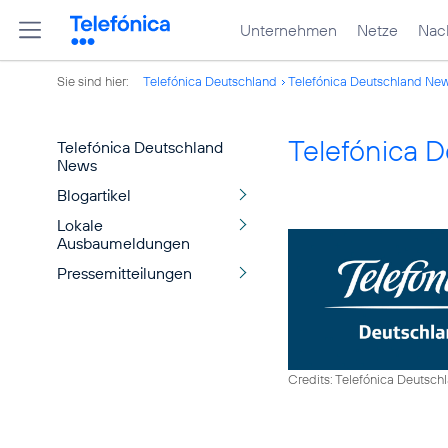
Unternehmen
Netze
Nach
Sie sind hier:
Telefónica Deutschland
Telefónica Deutschland Ne
Telefónica 
Telefónica Deutschland
News
Blogartikel
Lokale
Ausbaumeldungen
Pressemitteilungen
Credits: Telefónica Deutsch