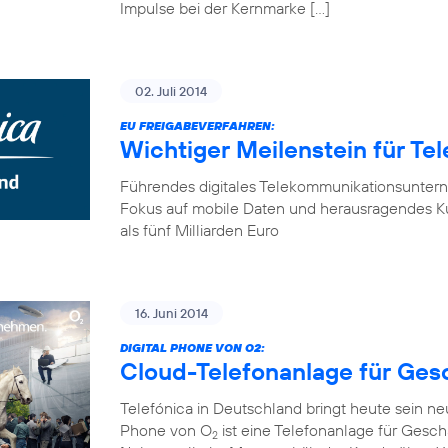
Impulse bei der Kernmarke […]
02. Juli 2014
EU FREIGABEVERFAHREN:
Wichtiger Meilenstein für Te
Führendes digitales Telekommunikationsunter
Fokus auf mobile Daten und herausragendes K
als fünf Milliarden Euro
16. Juni 2014
DIGITAL PHONE VON O2:
Cloud-Telefonanlage für Ge
Telefónica in Deutschland bringt heute sein n
Phone von O
ist eine Telefonanlage für Gesch
2