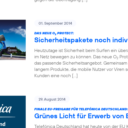
01. September 2014
DAS NEUE O
PROTECT:
2
Sicherheitspakete noch indiv
Heutzutage ist Sicherheit beim Surfen ein übe
im Netz bewegen zu können. Das neue O
Prot
2
das passende Sicherheitsangebot. Gemeinsam 
langem Produkte, die mobile Nutzer vor Viren
Kunden eine noch […]
29. August 2014
FINALE EU-FREIGABE FÜR TELEFÓNICA DEUTSCHLAND:
Grünes Licht für Erwerb von 
Telefónica Deutschland hat heute von der EU K