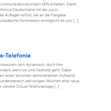
kommunikationskonzern KPN erhalten. Damit
efónica Deutschland mit der zuvor
e Auflagen erfüllt, die an die Freigabe
 Europäische Kommission ermöglicht es uns, […]
s-Telefonie
 entwickeln sich dynamisch, doch ihre
esonders, wenn es ums Festnetz geht. Dabei
gen einen enormen administrativen Aufwand.
undenbereich seit einigen Wochen eine neue
se clevere Cloud-Telefonanlage […]