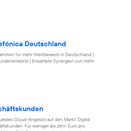
lefónica Deutschland
nehmen für mehr Wettbewerb in Deutschland |
undenerlebnis | Erwartete Synergien von mehr
schäftskunden
euestes Cloud-Angebot auf den Markt: Digital
äftskunden. Für weniger als zehn Euro pro