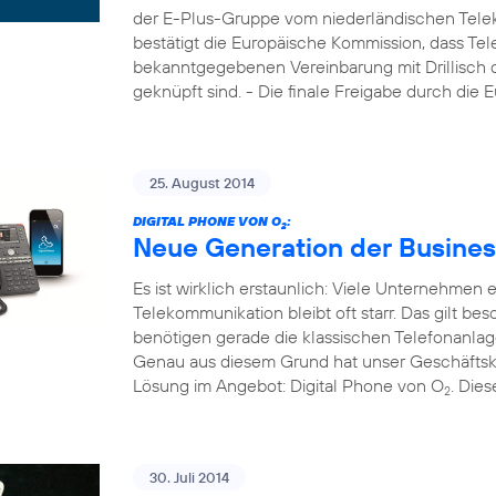
der E-Plus-Gruppe vom niederländischen Tele
bestätigt die Europäische Kommission, dass Tel
bekanntgegebenen Vereinbarung mit Drillisch di
geknüpft sind. - Die finale Freigabe durch die
25. August 2014
DIGITAL PHONE VON O
:
2
Neue Generation der Busines
Es ist wirklich erstaunlich: Viele Unternehmen
Telekommunikation bleibt oft starr. Das gilt b
benötigen gerade die klassischen Telefonanla
Genau aus diesem Grund hat unser Geschäftsk
Lösung im Angebot: Digital Phone von O
. Die
2
30. Juli 2014