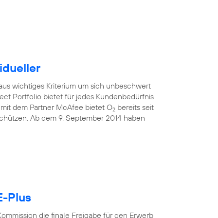
idueller
raus wichtiges Kriterium um sich unbeschwert
ect Portfolio bietet für jedes Kundenbedürfnis
mit dem Partner McAfee bietet O
bereits seit
2
 schützen. Ab dem 9. September 2014 haben
E-Plus
ommission die finale Freigabe für den Erwerb