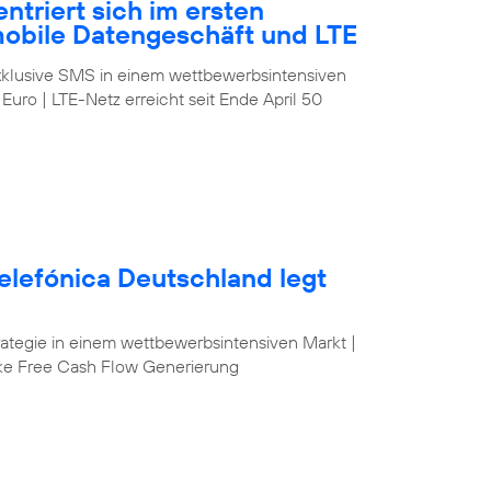
ntriert sich im ersten
mobile Datengeschäft und LTE
klusive SMS in einem wettbewerbsintensiven
 Euro | LTE-Netz erreicht seit Ende April 50
elefónica Deutschland legt
egie in einem wettbewerbsintensiven Markt |
ke Free Cash Flow Generierung