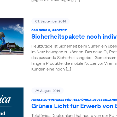
01. September 2014
DAS NEUE O
PROTECT:
2
Sicherheitspakete noch indiv
Heutzutage ist Sicherheit beim Surfen ein übe
im Netz bewegen zu können. Das neue O
Prot
2
das passende Sicherheitsangebot. Gemeinsam 
langem Produkte, die mobile Nutzer vor Viren
Kunden eine noch […]
29. August 2014
FINALE EU-FREIGABE FÜR TELEFÓNICA DEUTSCHLAND:
Grünes Licht für Erwerb von 
Telefónica Deutschland hat heute von der EU K