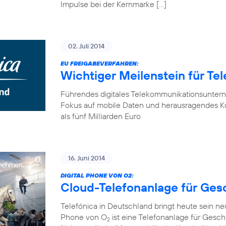
Impulse bei der Kernmarke […]
02. Juli 2014
EU FREIGABEVERFAHREN:
Wichtiger Meilenstein für Te
Führendes digitales Telekommunikationsunter
Fokus auf mobile Daten und herausragendes K
als fünf Milliarden Euro
16. Juni 2014
DIGITAL PHONE VON O2:
Cloud-Telefonanlage für Ge
Telefónica in Deutschland bringt heute sein n
Phone von O
ist eine Telefonanlage für Gesch
2