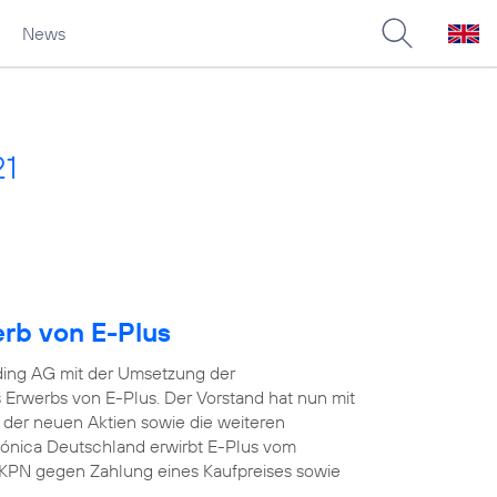
News
21
erb von E-Plus
ding AG mit der Umsetzung der
Erwerbs von E-Plus. Der Vorstand hat nun mit
 der neuen Aktien sowie die weiteren
efónica Deutschland erwirbt E-Plus vom
KPN gegen Zahlung eines Kaufpreises sowie