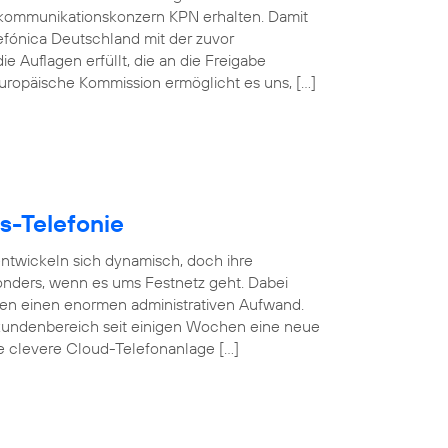
kommunikationskonzern KPN erhalten. Damit
efónica Deutschland mit der zuvor
e Auflagen erfüllt, die an die Freigabe
 Europäische Kommission ermöglicht es uns, […]
s-Telefonie
 entwickeln sich dynamisch, doch ihre
esonders, wenn es ums Festnetz geht. Dabei
gen einen enormen administrativen Aufwand.
undenbereich seit einigen Wochen eine neue
se clevere Cloud-Telefonanlage […]