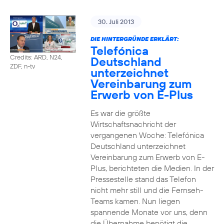
30. Juli 2013
DIE HINTERGRÜNDE ERKLÄRT:
Telefónica
Credits: ARD, N24,
Deutschland
ZDF, n-tv
unterzeichnet
Vereinbarung zum
Erwerb von E-Plus
Es war die größte
Wirtschaftsnachricht der
vergangenen Woche: Telefónica
Deutschland unterzeichnet
Vereinbarung zum Erwerb von E-
Plus, berichteten die Medien. In der
Pressestelle stand das Telefon
nicht mehr still und die Fernseh-
Teams kamen. Nun liegen
spannende Monate vor uns, denn
die Übernahme benötigt die