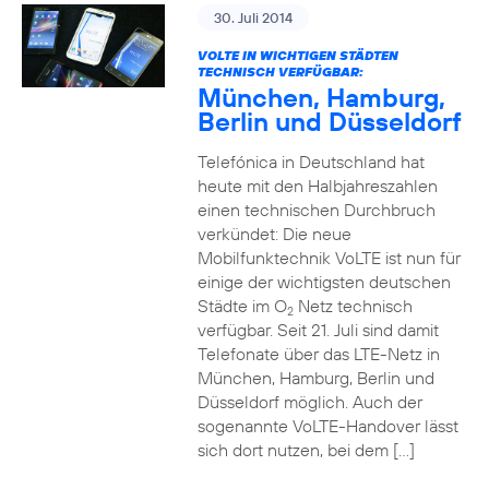
30. Juli 2014
VOLTE IN WICHTIGEN STÄDTEN
TECHNISCH VERFÜGBAR:
München, Hamburg,
Berlin und Düsseldorf
Telefónica in Deutschland hat
heute mit den Halbjahreszahlen
einen technischen Durchbruch
verkündet: Die neue
Mobilfunktechnik VoLTE ist nun für
einige der wichtigsten deutschen
Städte im O
Netz technisch
2
verfügbar. Seit 21. Juli sind damit
Telefonate über das LTE-Netz in
München, Hamburg, Berlin und
Düsseldorf möglich. Auch der
sogenannte VoLTE-Handover lässt
sich dort nutzen, bei dem […]