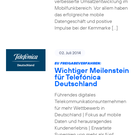
verbesserte Umsatzentwicklung im
Mobilfunkbereich. Vor allem haben
das erfolgreiche mobile
Datengeschäft und positive
Impulse bei der Kernmarke […]
02. Juli 2014
EU FREIGABEVERFAHREN:
Wichtiger Meilenstein
für Telefónica
Deutschland
Führendes digitales
Telekommunikationsunternehmen
für mehr Wettbewerb in
Deutschland | Fokus auf mobile
Daten und herausragendes
Kundenerlebnis | Erwartete
Synergien von mehr als fünf