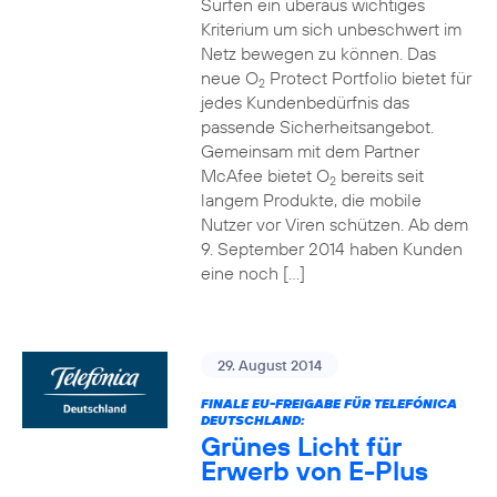
Surfen ein überaus wichtiges
Kriterium um sich unbeschwert im
Netz bewegen zu können. Das
neue O
Protect Portfolio bietet für
2
jedes Kundenbedürfnis das
passende Sicherheitsangebot.
Gemeinsam mit dem Partner
McAfee bietet O
bereits seit
2
langem Produkte, die mobile
Nutzer vor Viren schützen. Ab dem
9. September 2014 haben Kunden
eine noch […]
29. August 2014
FINALE EU-FREIGABE FÜR TELEFÓNICA
DEUTSCHLAND:
Grünes Licht für
Erwerb von E-Plus