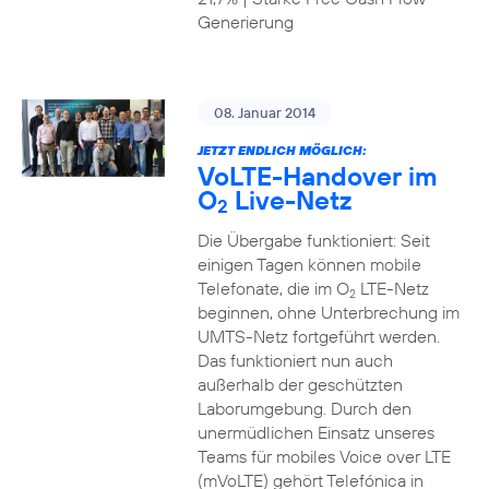
Generierung
08. Januar 2014
JETZT ENDLICH MÖGLICH:
VoLTE-Handover im
O
Live-Netz
2
Die Übergabe funktioniert: Seit
einigen Tagen können mobile
Telefonate, die im O
LTE-Netz
2
beginnen, ohne Unterbrechung im
UMTS-Netz fortgeführt werden.
Das funktioniert nun auch
außerhalb der geschützten
Laborumgebung. Durch den
unermüdlichen Einsatz unseres
Teams für mobiles Voice over LTE
(mVoLTE) gehört Telefónica in