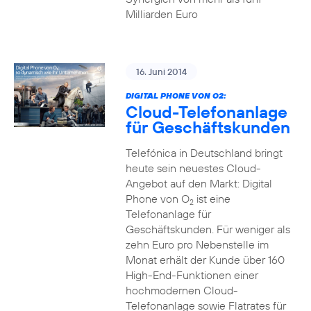
Milliarden Euro
16. Juni 2014
DIGITAL PHONE VON O2:
Cloud-Telefonanlage
für Geschäftskunden
Telefónica in Deutschland bringt
heute sein neuestes Cloud-
Angebot auf den Markt: Digital
Phone von O
ist eine
2
Telefonanlage für
Geschäftskunden. Für weniger als
zehn Euro pro Nebenstelle im
Monat erhält der Kunde über 160
High-End-Funktionen einer
hochmodernen Cloud-
Telefonanlage sowie Flatrates für