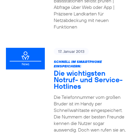
Basisstationen selbst prüfen |
Abfrage über Web oder App |
Präzisere Landkarten für
Netzabdeckung mit neuen
Funktionen
17. Januar 2013
SCHNELL IM SMARTPHONE
EINSPEICHERN:
Die wichtigsten
Notruf- und Service-
Hotlines
Die Telefonnummer vom großen
Bruder ist im Handy per
Schnellwahltaste eingespeichert.
Die Nummern der besten Freunde
kennen die Nutzer sogar
auswendig. Doch wen rufen sie an,