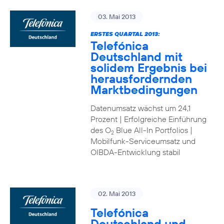
03. Mai 2013
ERSTES QUARTAL 2013:
Telefónica
Deutschland mit
solidem Ergebnis bei
herausfordernden
Marktbedingungen
Datenumsatz wächst um 24,1
Prozent | Erfolgreiche Einführung
des O
Blue All-In Portfolios |
2
Mobilfunk-Serviceumsatz und
OIBDA-Entwicklung stabil
02. Mai 2013
Telefónica
Deutschland und