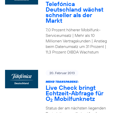
Telefónica
Deutschland wächst
schneller als der
Markt
7,0 Prozent höherer Mobilfunk-
Serviceumsatz | Mehr als 10
Millionen Vertragskunden | Anstieg
beim Datenumsatz um 31 Prozent |
11,3 Prozent OIBDA Wachstum
20. Februar 2013
MEHR TRANSPARENZ:
Live Check bringt
Echtzeit-Abfrage für
O
Mobilfunknetz
2
Status der am nächsten liegenden