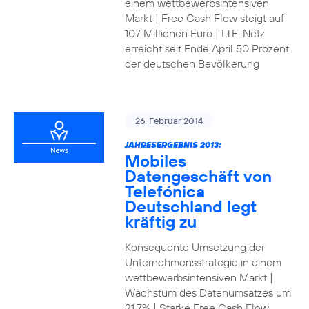
einem wettbewerbsintensiven
Markt | Free Cash Flow steigt auf
107 Millionen Euro | LTE-Netz
erreicht seit Ende April 50 Prozent
der deutschen Bevölkerung
26. Februar 2014
JAHRESERGEBNIS 2013:
Mobiles
Datengeschäft von
Telefónica
Deutschland legt
kräftig zu
Konsequente Umsetzung der
Unternehmensstrategie in einem
wettbewerbsintensiven Markt |
Wachstum des Datenumsatzes um
21,7% | Starke Free Cash Flow