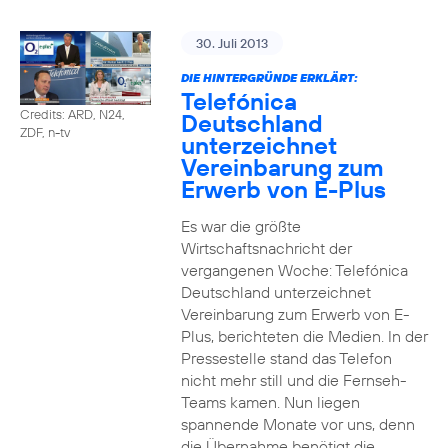
30. Juli 2013
DIE HINTERGRÜNDE ERKLÄRT:
Telefónica
Credits: ARD, N24,
Deutschland
ZDF, n-tv
unterzeichnet
Vereinbarung zum
Erwerb von E-Plus
Es war die größte
Wirtschaftsnachricht der
vergangenen Woche: Telefónica
Deutschland unterzeichnet
Vereinbarung zum Erwerb von E-
Plus, berichteten die Medien. In der
Pressestelle stand das Telefon
nicht mehr still und die Fernseh-
Teams kamen. Nun liegen
spannende Monate vor uns, denn
die Übernahme benötigt die