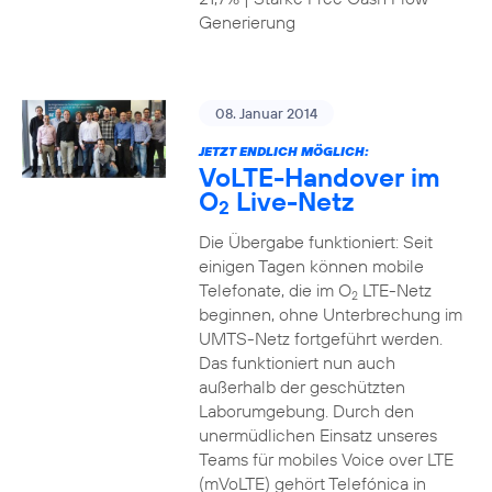
Generierung
08. Januar 2014
JETZT ENDLICH MÖGLICH:
VoLTE-Handover im
O
Live-Netz
2
Die Übergabe funktioniert: Seit
einigen Tagen können mobile
Telefonate, die im O
LTE-Netz
2
beginnen, ohne Unterbrechung im
UMTS-Netz fortgeführt werden.
Das funktioniert nun auch
außerhalb der geschützten
Laborumgebung. Durch den
unermüdlichen Einsatz unseres
Teams für mobiles Voice over LTE
(mVoLTE) gehört Telefónica in