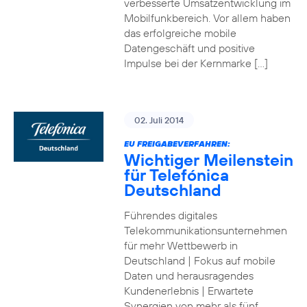
verbesserte Umsatzentwicklung im
Mobilfunkbereich. Vor allem haben
das erfolgreiche mobile
Datengeschäft und positive
Impulse bei der Kernmarke […]
02. Juli 2014
EU FREIGABEVERFAHREN:
Wichtiger Meilenstein
für Telefónica
Deutschland
Führendes digitales
Telekommunikationsunternehmen
für mehr Wettbewerb in
Deutschland | Fokus auf mobile
Daten und herausragendes
Kundenerlebnis | Erwartete
Synergien von mehr als fünf