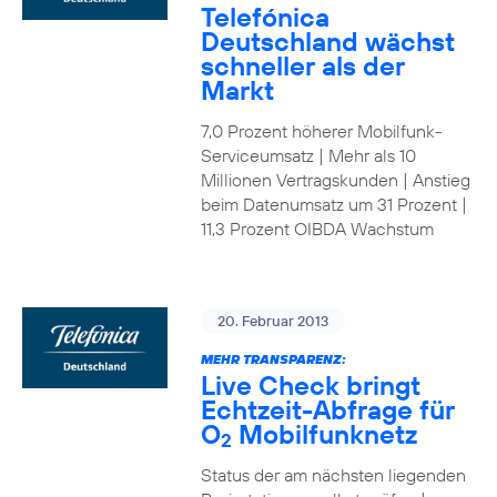
Telefónica
Deutschland wächst
schneller als der
Markt
7,0 Prozent höherer Mobilfunk-
Serviceumsatz | Mehr als 10
Millionen Vertragskunden | Anstieg
beim Datenumsatz um 31 Prozent |
11,3 Prozent OIBDA Wachstum
20. Februar 2013
MEHR TRANSPARENZ:
Live Check bringt
Echtzeit-Abfrage für
O
Mobilfunknetz
2
Status der am nächsten liegenden