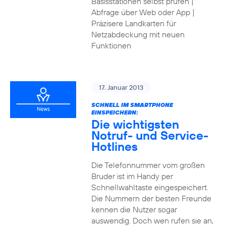
Basisstationen selbst prüfen |
Abfrage über Web oder App |
Präzisere Landkarten für
Netzabdeckung mit neuen
Funktionen
17. Januar 2013
SCHNELL IM SMARTPHONE
EINSPEICHERN:
Die wichtigsten
Notruf- und Service-
Hotlines
Die Telefonnummer vom großen
Bruder ist im Handy per
Schnellwahltaste eingespeichert.
Die Nummern der besten Freunde
kennen die Nutzer sogar
auswendig. Doch wen rufen sie an,