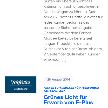
Surfen ein überaus wichtiges
Kriterium um sich unbeschwert im
Netz bewegen zu können. Das
neue O
Protect Portfolio bietet für
2
jedes Kundenbedürfnis das
passende Sicherheitsangebot.
Gemeinsam mit dem Partner
McAfee bietet O
bereits seit
2
langem Produkte, die mobile
Nutzer vor Viren schützen. Ab dem
9. September 2014 haben Kunden
eine noch […]
29. August 2014
FINALE EU-FREIGABE FÜR TELEFÓNICA
DEUTSCHLAND:
Grünes Licht für
Erwerb von E-Plus