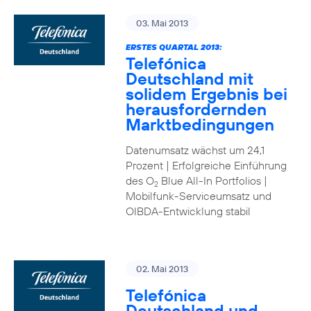
03. Mai 2013
ERSTES QUARTAL 2013:
Telefónica
Deutschland mit
solidem Ergebnis bei
herausfordernden
Marktbedingungen
Datenumsatz wächst um 24,1
Prozent | Erfolgreiche Einführung
des O
Blue All-In Portfolios |
2
Mobilfunk-Serviceumsatz und
OIBDA-Entwicklung stabil
02. Mai 2013
Telefónica
Deutschland und