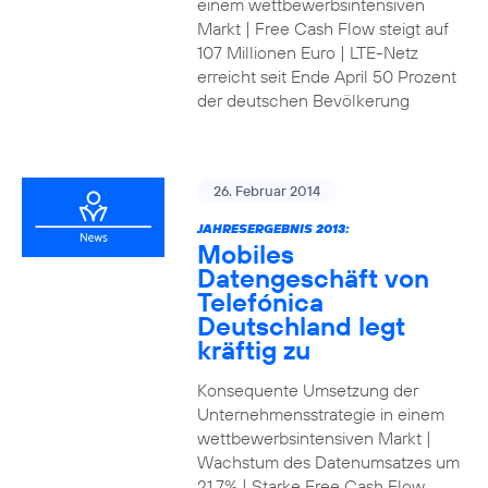
einem wettbewerbsintensiven
Markt | Free Cash Flow steigt auf
107 Millionen Euro | LTE-Netz
erreicht seit Ende April 50 Prozent
der deutschen Bevölkerung
26. Februar 2014
JAHRESERGEBNIS 2013:
Mobiles
Datengeschäft von
Telefónica
Deutschland legt
kräftig zu
Konsequente Umsetzung der
Unternehmensstrategie in einem
wettbewerbsintensiven Markt |
Wachstum des Datenumsatzes um
21,7% | Starke Free Cash Flow