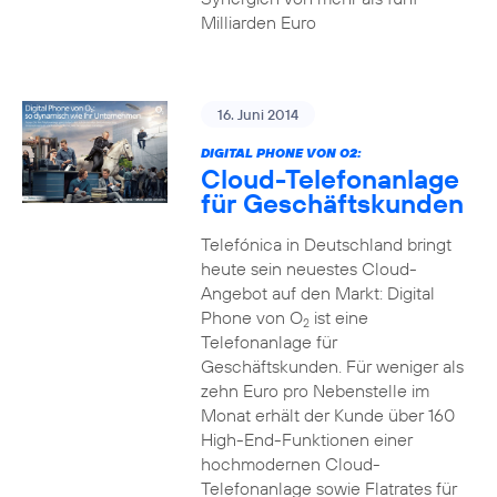
Milliarden Euro
16. Juni 2014
DIGITAL PHONE VON O2:
Cloud-Telefonanlage
für Geschäftskunden
Telefónica in Deutschland bringt
heute sein neuestes Cloud-
Angebot auf den Markt: Digital
Phone von O
ist eine
2
Telefonanlage für
Geschäftskunden. Für weniger als
zehn Euro pro Nebenstelle im
Monat erhält der Kunde über 160
High-End-Funktionen einer
hochmodernen Cloud-
Telefonanlage sowie Flatrates für