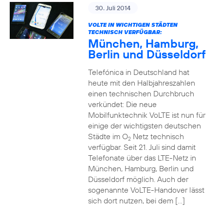
30. Juli 2014
VOLTE IN WICHTIGEN STÄDTEN
TECHNISCH VERFÜGBAR:
München, Hamburg,
Berlin und Düsseldorf
Telefónica in Deutschland hat
heute mit den Halbjahreszahlen
einen technischen Durchbruch
verkündet: Die neue
Mobilfunktechnik VoLTE ist nun für
einige der wichtigsten deutschen
Städte im O
Netz technisch
2
verfügbar. Seit 21. Juli sind damit
Telefonate über das LTE-Netz in
München, Hamburg, Berlin und
Düsseldorf möglich. Auch der
sogenannte VoLTE-Handover lässt
sich dort nutzen, bei dem […]