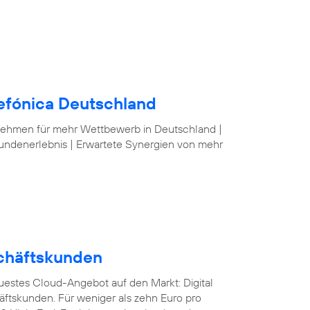
lefónica Deutschland
nehmen für mehr Wettbewerb in Deutschland |
undenerlebnis | Erwartete Synergien von mehr
schäftskunden
euestes Cloud-Angebot auf den Markt: Digital
äftskunden. Für weniger als zehn Euro pro