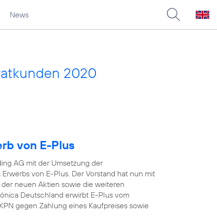
News
vatkunden 2020
erb von E-Plus
ding AG mit der Umsetzung der
Erwerbs von E-Plus. Der Vorstand hat nun mit
 der neuen Aktien sowie die weiteren
efónica Deutschland erwirbt E-Plus vom
KPN gegen Zahlung eines Kaufpreises sowie