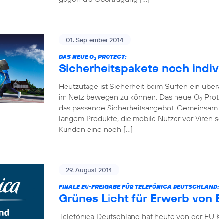
01. September 2014
DAS NEUE O
PROTECT:
2
Sicherheitspakete noch indiv
Heutzutage ist Sicherheit beim Surfen ein übe
im Netz bewegen zu können. Das neue O
Prot
2
das passende Sicherheitsangebot. Gemeinsam 
langem Produkte, die mobile Nutzer vor Viren
Kunden eine noch […]
29. August 2014
FINALE EU-FREIGABE FÜR TELEFÓNICA DEUTSCHLAND:
Grünes Licht für Erwerb von 
Telefónica Deutschland hat heute von der EU K