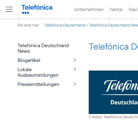
Unternehmen
Netze
Nach
Sie sind hier:
Telefónica Deutschland
Telefónica Deutschland Ne
Telefónica 
Telefónica Deutschland
News
Blogartikel
Lokale
Ausbaumeldungen
Pressemitteilungen
Credits: Telefónica Deutsch