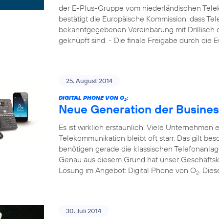
der E-Plus-Gruppe vom niederländischen Tele
bestätigt die Europäische Kommission, dass Tel
bekanntgegebenen Vereinbarung mit Drillisch di
geknüpft sind. - Die finale Freigabe durch die
25. August 2014
DIGITAL PHONE VON O
:
2
Neue Generation der Busines
Es ist wirklich erstaunlich: Viele Unternehmen
Telekommunikation bleibt oft starr. Das gilt b
benötigen gerade die klassischen Telefonanla
Genau aus diesem Grund hat unser Geschäftsk
Lösung im Angebot: Digital Phone von O
. Die
2
30. Juli 2014