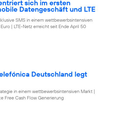
ntriert sich im ersten
mobile Datengeschäft und LTE
klusive SMS in einem wettbewerbsintensiven
 Euro | LTE-Netz erreicht seit Ende April 50
elefónica Deutschland legt
egie in einem wettbewerbsintensiven Markt |
ke Free Cash Flow Generierung