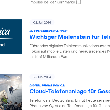
Impulse bei der Kernmarke […]
02. Juli 2014
EU FREIGABEVERFAHREN:
Wichtiger Meilenstein für Te
Führendes digitales Telekommunikationsunter
Fokus auf mobile Daten und herausragendes K
als fünf Milliarden Euro
16. Juni 2014
DIGITAL PHONE VON O2:
Cloud-Telefonanlage für Ge
Telefónica in Deutschland bringt heute sein n
Phone von O
ist eine Telefonanlage für Gesch
2