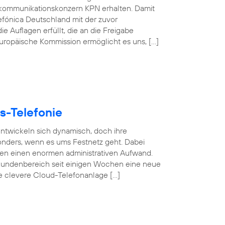
kommunikationskonzern KPN erhalten. Damit
efónica Deutschland mit der zuvor
e Auflagen erfüllt, die an die Freigabe
 Europäische Kommission ermöglicht es uns, […]
s-Telefonie
 entwickeln sich dynamisch, doch ihre
esonders, wenn es ums Festnetz geht. Dabei
gen einen enormen administrativen Aufwand.
undenbereich seit einigen Wochen eine neue
se clevere Cloud-Telefonanlage […]