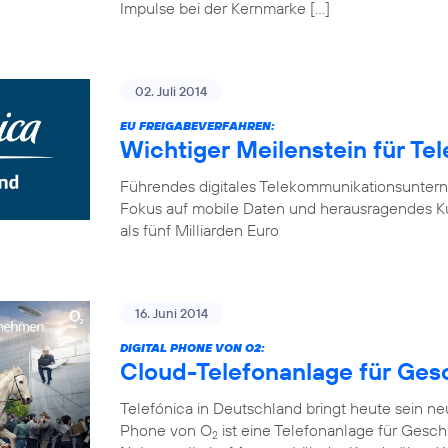
Impulse bei der Kernmarke […]
02. Juli 2014
EU FREIGABEVERFAHREN:
Wichtiger Meilenstein für Te
Führendes digitales Telekommunikationsunter
Fokus auf mobile Daten und herausragendes K
als fünf Milliarden Euro
16. Juni 2014
DIGITAL PHONE VON O2:
Cloud-Telefonanlage für Ge
Telefónica in Deutschland bringt heute sein n
Phone von O
ist eine Telefonanlage für Gesch
2