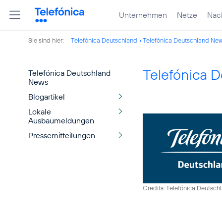
Unternehmen
Netze
Nach
Sie sind hier:
Telefónica Deutschland
Telefónica Deutschland Ne
Telefónica 
Telefónica Deutschland
News
Blogartikel
Lokale
Ausbaumeldungen
Pressemitteilungen
Credits: Telefónica Deutsch