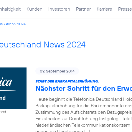
haltigkeit
Kunden
Investoren
Partner
Karriere
Presse
ws
Archiv 2024
Deutschland News 2024
09. September 2014
START DER BARKAPITALERHÖHUNG:
Nächster Schritt für den Erw
Heute beginnt die Telefónica Deutschland Hol
Barkapitalerhöhung für die Barkomponente des 
Zustimmung des Aufsichtsrats den Bezugspreis
land
Einzelheiten zur Durchführung festgelegt. Tel
niederländischen Telekommunikationskonzern 
gegen die Übertragung […]