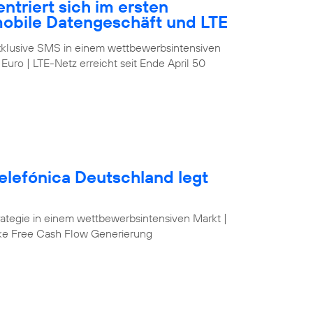
ntriert sich im ersten
mobile Datengeschäft und LTE
klusive SMS in einem wettbewerbsintensiven
 Euro | LTE-Netz erreicht seit Ende April 50
elefónica Deutschland legt
egie in einem wettbewerbsintensiven Markt |
ke Free Cash Flow Generierung