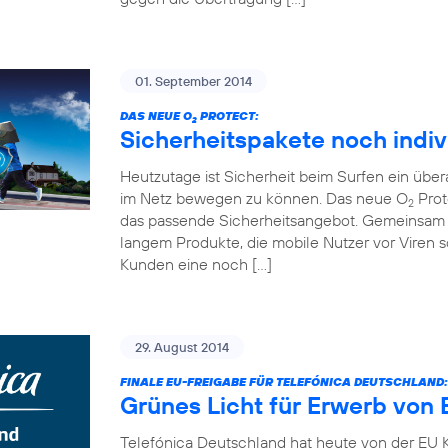
01. September 2014
DAS NEUE O
PROTECT:
2
Sicherheitspakete noch indiv
Heutzutage ist Sicherheit beim Surfen ein übe
im Netz bewegen zu können. Das neue O
Prot
2
das passende Sicherheitsangebot. Gemeinsam 
langem Produkte, die mobile Nutzer vor Viren
Kunden eine noch […]
29. August 2014
FINALE EU-FREIGABE FÜR TELEFÓNICA DEUTSCHLAND:
Grünes Licht für Erwerb von 
Telefónica Deutschland hat heute von der EU K