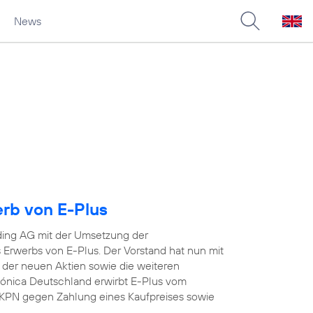
News
erb von E-Plus
ding AG mit der Umsetzung der
Erwerbs von E-Plus. Der Vorstand hat nun mit
 der neuen Aktien sowie die weiteren
efónica Deutschland erwirbt E-Plus vom
KPN gegen Zahlung eines Kaufpreises sowie