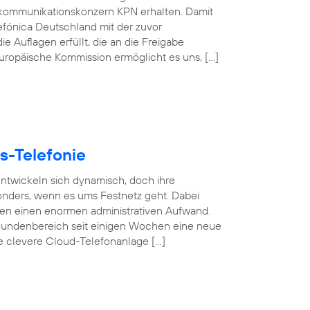
kommunikationskonzern KPN erhalten. Damit
efónica Deutschland mit der zuvor
e Auflagen erfüllt, die an die Freigabe
 Europäische Kommission ermöglicht es uns, […]
s-Telefonie
 entwickeln sich dynamisch, doch ihre
esonders, wenn es ums Festnetz geht. Dabei
gen einen enormen administrativen Aufwand.
undenbereich seit einigen Wochen eine neue
se clevere Cloud-Telefonanlage […]