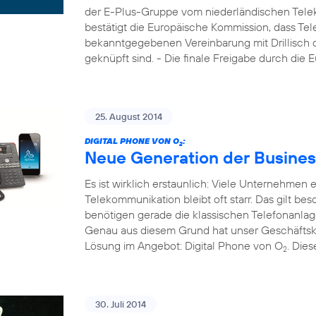
der E-Plus-Gruppe vom niederländischen Tele
bestätigt die Europäische Kommission, dass Tel
bekanntgegebenen Vereinbarung mit Drillisch di
geknüpft sind. - Die finale Freigabe durch die
25. August 2014
DIGITAL PHONE VON O
:
2
Neue Generation der Busines
Es ist wirklich erstaunlich: Viele Unternehmen
Telekommunikation bleibt oft starr. Das gilt b
benötigen gerade die klassischen Telefonanla
Genau aus diesem Grund hat unser Geschäftsk
Lösung im Angebot: Digital Phone von O
. Die
2
30. Juli 2014