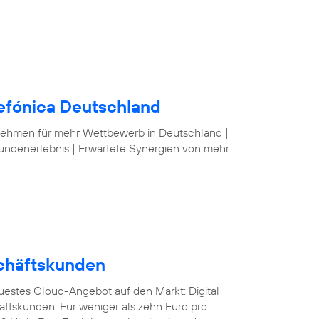
lefónica Deutschland
nehmen für mehr Wettbewerb in Deutschland |
undenerlebnis | Erwartete Synergien von mehr
schäftskunden
euestes Cloud-Angebot auf den Markt: Digital
äftskunden. Für weniger als zehn Euro pro