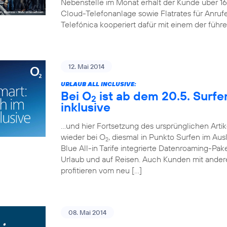
Nebenstelle im Monat erhält der Kunde über 
Cloud-Telefonanlage sowie Flatrates für Anruf
Telefónica kooperiert dafür mit einem der führ
12. Mai 2014
URLAUB ALL INCLUSIVE:
Bei O
ist ab dem 20.5. Surf
2
inklusive
…und hier Fortsetzung des ursprünglichen Artik
wieder bei O
, diesmal in Punkto Surfen im Aus
2
Blue All-in Tarife integrierte Datenroaming-Pa
Urlaub und auf Reisen. Auch Kunden mit andere
profitieren vom neu […]
08. Mai 2014