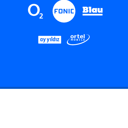
LinkedIn
Instagram
Threads
YouTube