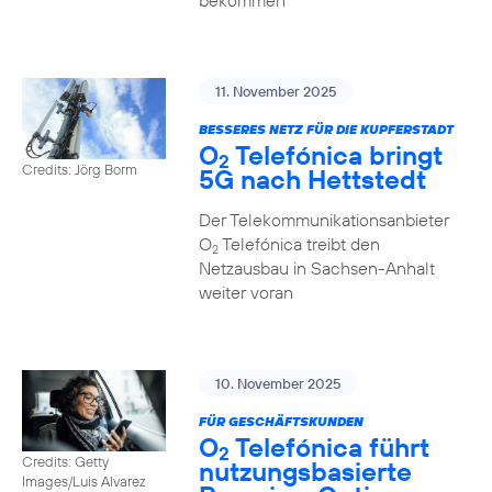
bekommen
11. November 2025
BESSERES NETZ FÜR DIE KUPFERSTADT
O
Telefónica bringt
2
Credits: Jörg Borm
5G nach Hettstedt
Der Telekommunikationsanbieter
O
Telefónica treibt den
2
Netzausbau in Sachsen-Anhalt
weiter voran
10. November 2025
FÜR GESCHÄFTSKUNDEN
O
Telefónica führt
2
Credits: Getty
nutzungs­basierte
Images/Luis Alvarez