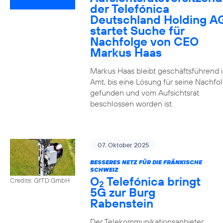
der Telefónica
Deutschland Holding A
startet Suche für
Nachfolge von CEO
Markus Haas
Markus Haas bleibt geschäftsführend 
Amt, bis eine Lösung für seine Nachfo
gefunden und vom Aufsichtsrat
beschlossen worden ist.
07. Oktober 2025
BESSERES NETZ FÜR DIE FRÄNKISCHE
SCHWEIZ
O
Telefónica bringt
Credits: GfTD GmbH
2
5G zur Burg
Rabenstein
Der Telekommunikationsanbieter