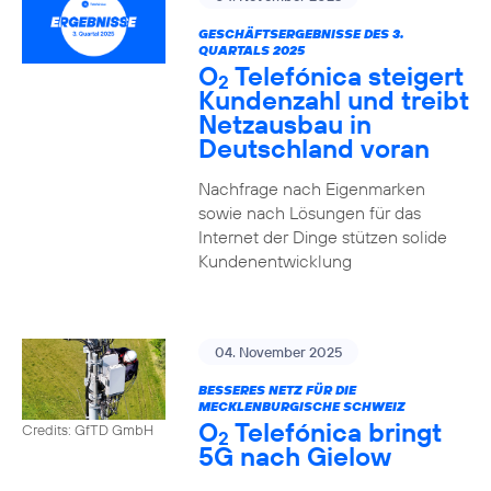
GESCHÄFTSERGEBNISSE DES 3.
QUARTALS 2025
O
Telefónica steigert
2
Kundenzahl und treibt
Netzausbau in
Deutschland voran
Nachfrage nach Eigenmarken
sowie nach Lösungen für das
Internet der Dinge stützen solide
Kundenentwicklung
04. November 2025
BESSERES NETZ FÜR DIE
MECKLENBURGISCHE SCHWEIZ
O
Telefónica bringt
Credits: GfTD GmbH
2
5G nach Gielow