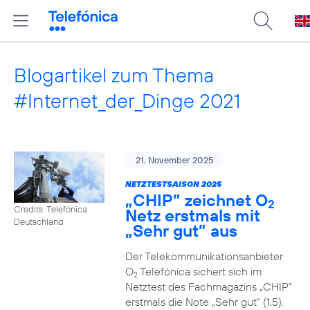
Blogartikel zum Thema
#Internet_der_Dinge 2021
21. November 2025
NETZTESTSAISON 2025
„CHIP” zeichnet O
2
Credits: Telefónica
Netz erstmals mit
Deutschland
„Sehr gut” aus
Der Telekommunikationsanbieter
O
Telefónica sichert sich im
2
Netztest des Fachmagazins „CHIP”
erstmals die Note „Sehr gut“ (1,5).