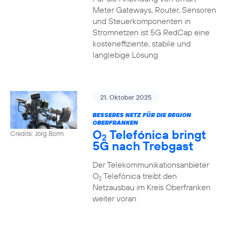
Meter Gateways, Router, Sensoren
und Steuerkomponenten in
Stromnetzen ist 5G RedCap eine
kosteneffiziente, stabile und
langlebige Lösung
21. Oktober 2025
BESSERES NETZ FÜR DIE REGION
OBERFRANKEN
O
Telefónica bringt
Credits: Jörg Borm
2
5G nach Trebgast
Der Telekommunikationsanbieter
O
Telefónica treibt den
2
Netzausbau im Kreis Oberfranken
weiter voran