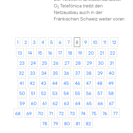
O
Telefónica treibt den
2
Netzausbau auch in der
Fränkischen Schweiz weiter voran
1
2
3
4
5
6
7
8
9
10
11
12
13
14
15
16
17
18
19
20
21
22
23
24
25
26
27
28
29
30
31
32
33
34
35
36
37
38
39
40
41
42
43
44
45
46
47
48
49
50
51
52
53
54
55
56
57
58
59
60
61
62
63
64
65
66
67
68
69
70
71
72
73
74
75
76
77
78
79
80
81
82