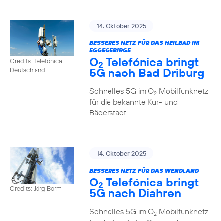
14. Oktober 2025
BESSERES NETZ FÜR DAS HEILBAD IM
EGGEGEBIRGE
O
Telefónica bringt
Credits: Telefónica
2
5G nach Bad Driburg
Deutschland
Schnelles 5G im O
Mobilfunknetz
2
für die bekannte Kur- und
Bäderstadt
14. Oktober 2025
BESSERES NETZ FÜR DAS WENDLAND
O
Telefónica bringt
2
Credits: Jörg Borm
5G nach Diahren
Schnelles 5G im O
Mobilfunknetz
2