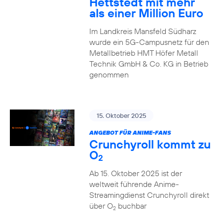
Hettstedt mit mehr
als einer Million Euro
Im Landkreis Mansfeld Südharz
wurde ein 5G-Campusnetz für den
Metallbetrieb HMT Höfer Metall
Technik GmbH & Co. KG in Betrieb
genommen
15. Oktober 2025
ANGEBOT FÜR ANIME-FANS
Crunchyroll kommt zu
O
2
Ab 15. Oktober 2025 ist der
weltweit führende Anime-
Streamingdienst Crunchyroll direkt
über O
buchbar
2