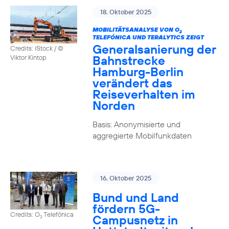
18. Oktober 2025
MOBILITÄTSANALYSE VON O
2
TELEFÓNICA UND TERALYTICS ZEIGT
Generalsanierung der
Credits: iStock / ©
Bahnstrecke
Viktor Kintop
Hamburg-Berlin
verändert das
Reiseverhalten im
Norden
Basis: Anonymisierte und
aggregierte Mobilfunkdaten
16. Oktober 2025
Bund und Land
fördern 5G-
Credits: O
Telefónica
Campusnetz in
2