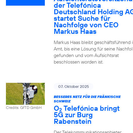
der Telefónica
Deutschland Holding A
startet Suche für
Nachfolge von CEO
Markus Haas
Markus Haas bleibt geschäftsführend 
Amt, bis eine Lösung für seine Nachfo
gefunden und vom Aufsichtsrat
beschlossen worden ist.
07. Oktober 2025
BESSERES NETZ FÜR DIE FRÄNKISCHE
SCHWEIZ
O
Telefónica bringt
Credits: GfTD GmbH
2
5G zur Burg
Rabenstein
Der Telekommunikationsanbieter