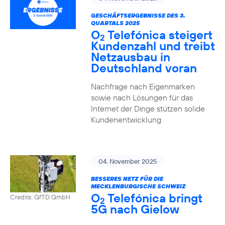
GESCHÄFTSERGEBNISSE DES 3.
QUARTALS 2025
O
Telefónica steigert
2
Kundenzahl und treibt
Netzausbau in
Deutschland voran
Nachfrage nach Eigenmarken
sowie nach Lösungen für das
Internet der Dinge stützen solide
Kundenentwicklung
04. November 2025
BESSERES NETZ FÜR DIE
MECKLENBURGISCHE SCHWEIZ
O
Telefónica bringt
Credits: GfTD GmbH
2
5G nach Gielow