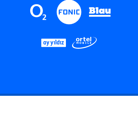
LinkedIn
Instagram
Threads
YouTube