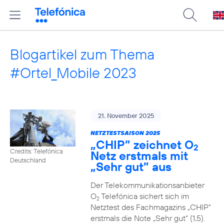
Blogartikel zum Thema
#Ortel_Mobile 2023
21. November 2025
NETZTESTSAISON 2025
„CHIP” zeichnet O
2
Credits: Telefónica
Netz erstmals mit
Deutschland
„Sehr gut” aus
Der Telekommunikationsanbieter
O
Telefónica sichert sich im
2
Netztest des Fachmagazins „CHIP”
erstmals die Note „Sehr gut“ (1,5).