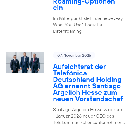
Roaming-Optionen
ein
Im Mittelpunkt steht die neue „Pay
What You Use“-Logik für
Datenroaming
07. November 2025
Aufsichtsrat der
Telefónica
Deutschland Holding
AG ernennt Santiago
Argelich Hesse zum
neuen Vorstandschef
Santiago Argelich Hesse wird zum
1. Januar 2026 neuer CEO des
Telekommunikationsunternehmens