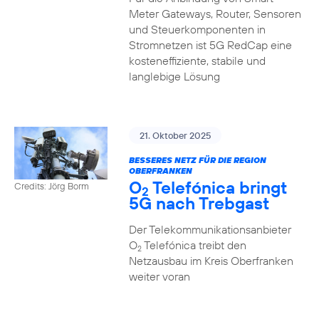
Meter Gateways, Router, Sensoren
und Steuerkomponenten in
Stromnetzen ist 5G RedCap eine
kosteneffiziente, stabile und
langlebige Lösung
21. Oktober 2025
BESSERES NETZ FÜR DIE REGION
OBERFRANKEN
O
Telefónica bringt
Credits: Jörg Borm
2
5G nach Trebgast
Der Telekommunikationsanbieter
O
Telefónica treibt den
2
Netzausbau im Kreis Oberfranken
weiter voran