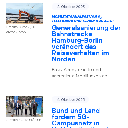
18. Oktober 2025
MOBILITÄTSANALYSE VON O
2
TELEFÓNICA UND TERALYTICS ZEIGT
Generalsanierung der
Credits: iStock / ©
Bahnstrecke
Viktor Kintop
Hamburg-Berlin
verändert das
Reiseverhalten im
Norden
Basis: Anonymisierte und
aggregierte Mobilfunkdaten
16. Oktober 2025
Bund und Land
fördern 5G-
Credits: O
Telefónica
Campusnetz in
2