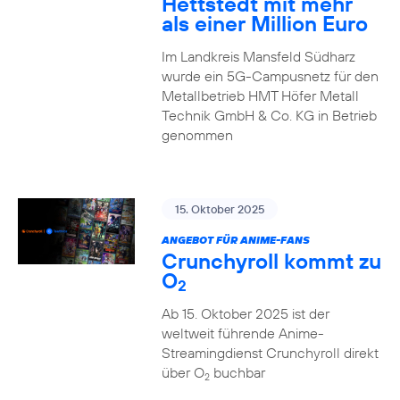
Hettstedt mit mehr
als einer Million Euro
Im Landkreis Mansfeld Südharz
wurde ein 5G-Campusnetz für den
Metallbetrieb HMT Höfer Metall
Technik GmbH & Co. KG in Betrieb
genommen
15. Oktober 2025
ANGEBOT FÜR ANIME-FANS
Crunchyroll kommt zu
O
2
Ab 15. Oktober 2025 ist der
weltweit führende Anime-
Streamingdienst Crunchyroll direkt
über O
buchbar
2