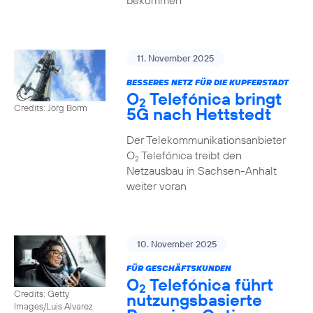
bekommen
11. November 2025
BESSERES NETZ FÜR DIE KUPFERSTADT
O
Telefónica bringt
2
Credits: Jörg Borm
5G nach Hettstedt
Der Telekommunikationsanbieter
O
Telefónica treibt den
2
Netzausbau in Sachsen-Anhalt
weiter voran
10. November 2025
FÜR GESCHÄFTSKUNDEN
O
Telefónica führt
2
Credits: Getty
nutzungs­basierte
Images/Luis Alvarez