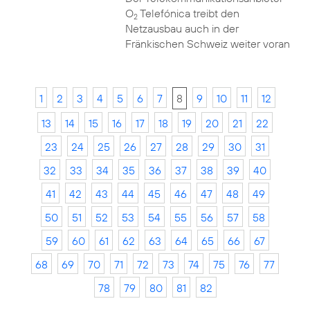
O
Telefónica treibt den
2
Netzausbau auch in der
Fränkischen Schweiz weiter voran
1
2
3
4
5
6
7
8
9
10
11
12
13
14
15
16
17
18
19
20
21
22
23
24
25
26
27
28
29
30
31
32
33
34
35
36
37
38
39
40
41
42
43
44
45
46
47
48
49
50
51
52
53
54
55
56
57
58
59
60
61
62
63
64
65
66
67
68
69
70
71
72
73
74
75
76
77
78
79
80
81
82