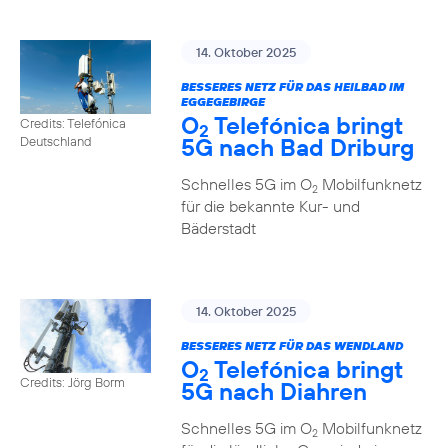
14. Oktober 2025
BESSERES NETZ FÜR DAS HEILBAD IM
EGGEGEBIRGE
O
Telefónica bringt
Credits: Telefónica
2
5G nach Bad Driburg
Deutschland
Schnelles 5G im O
Mobilfunknetz
2
für die bekannte Kur- und
Bäderstadt
14. Oktober 2025
BESSERES NETZ FÜR DAS WENDLAND
O
Telefónica bringt
2
Credits: Jörg Borm
5G nach Diahren
Schnelles 5G im O
Mobilfunknetz
2