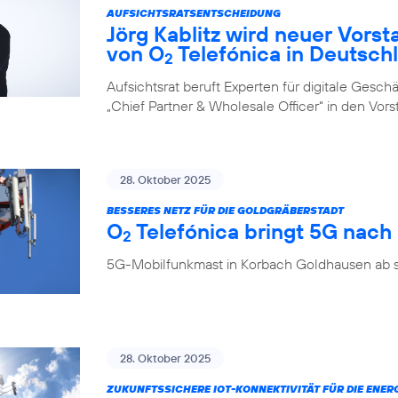
AUFSICHTSRATSENTSCHEIDUNG
Jörg Kablitz wird neuer Vorst
von O
Telefónica in Deutsch
2
Aufsichtsrat beruft Experten für digitale Ges
„Chief Partner & Wholesale Officer“ in den Vor
28. Oktober 2025
BESSERES NETZ FÜR DIE GOLDGRÄBERSTADT
O
Telefónica bringt 5G nac
2
5G-Mobilfunkmast in Korbach Goldhausen ab so
28. Oktober 2025
ZUKUNFTSSICHERE IOT-KONNEKTIVITÄT FÜR DIE ENE