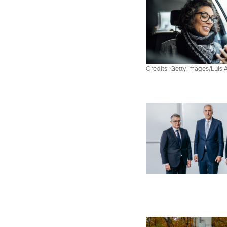
Credits: Getty Images/Luis 