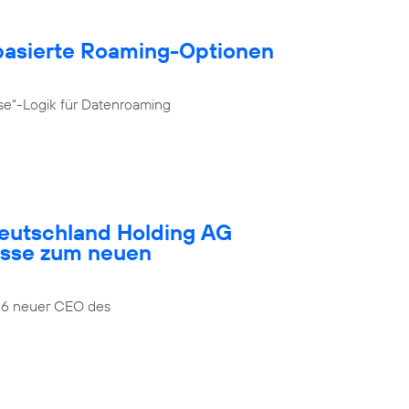
­basierte Roaming-Optionen
se“-Logik für Datenroaming
Deutschland Holding AG
esse zum neuen
026 neuer CEO des