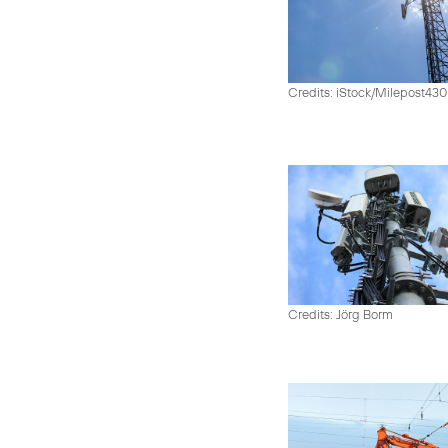
Credits: iStock/Milepost43
Credits: Jörg Borm