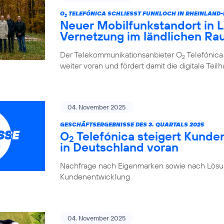
O
TELEFÓNICA SCHLIESST FUNKLOCH IN RHEINLAND
2
Neuer Mobilfunkstandort in La
Vernetzung im ländlichen R
Der Telekommunikationsanbieter O
Telefónica
2
weiter voran und fördert damit die digitale Tei
04. November 2025
GESCHÄFTSERGEBNISSE DES 3. QUARTALS 2025
O
Telefónica steigert Kunde
2
in Deutschland voran
Nachfrage nach Eigenmarken sowie nach Lösung
Kundenentwicklung
04. November 2025