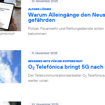
12. November 2025
ALFONS LÖSING
Warum Alleingänge den Neus
gefährden
Polizei, Feuerwehr und Rettungsdienste sollen 
bekommen
Tagesspiegel
11. November 2025
BESSERES NETZ FÜR DIE KUPFERSTADT
O
Telefónica bringt 5G nach
2
Der Telekommunikationsanbieter O
Telefónica
2
weiter voran
10. November 2025