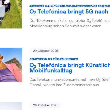
BESSERES NETZ FÜR DIE MECKLENBURGISCHE SCHWE
O
Telefónica bringt 5G nach
2
Der Telekommunikationsanbieter O
Telefónica 
2
Mecklenburgischen Schweiz weiter voran
29. Oktober 2025
CHATGPT PLUS FÜR NEUKUNDEN
O
Telefónica bringt Künstlich
2
Mobilfunkalltag
Das Telekommunikationsunternehmen O
Telef
2
OpenAI weiten ihre Zusammenarbeit aus
28. Oktober 2025