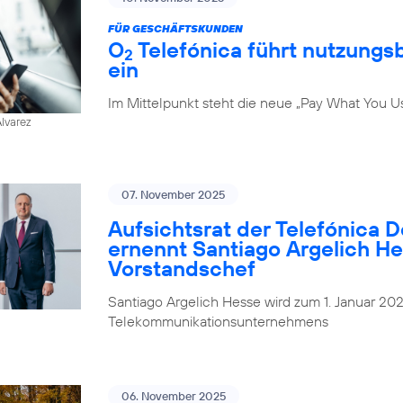
FÜR GESCHÄFTSKUNDEN
O
Telefónica führt nutzungs
2
ein
Im Mittelpunkt steht die neue „Pay What You U
Alvarez
07. November 2025
Aufsichtsrat der Telefónica 
ernennt Santiago Argelich H
Vorstandschef
Santiago Argelich Hesse wird zum 1. Januar 2
Telekommunikationsunternehmens
06. November 2025