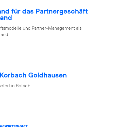
and für das Partnergeschäft
land
chäftsmodelle und Partner-Management als
stand
h Korbach Goldhausen
fort in Betrieb
RGIEWIRTSCHAFT