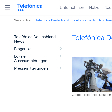
Unternehmen
Netze
Nach
Sie sind hier:
Telefónica Deutschland
Telefónica Deutschland Ne
Telefónica 
Telefónica Deutschland
News
Blogartikel
Lokale
Ausbaumeldungen
Pressemitteilungen
Credits: Telefónica Deutsch