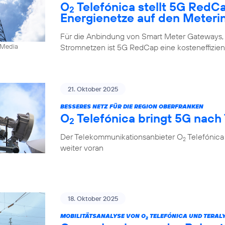
O
Telefónica stellt 5G RedC
2
Energienetze auf den Meteri
Für die Anbindung von Smart Meter Gateways,
Stromnetzen ist 5G RedCap eine kosteneffizien
0Media
21. Oktober 2025
BESSERES NETZ FÜR DIE REGION OBERFRANKEN
O
Telefónica bringt 5G nach
2
Der Telekommunikationsanbieter O
Telefónica
2
weiter voran
18. Oktober 2025
MOBILITÄTSANALYSE VON O
TELEFÓNICA UND TERALY
2