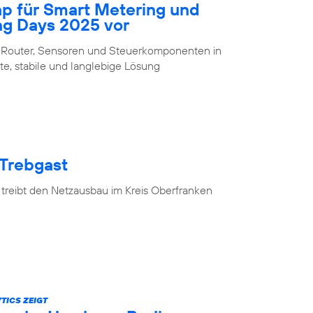
ap für Smart Metering und
ng Days 2025 vor
 Router, Sensoren und Steuerkomponenten in
te, stabile und langlebige Lösung
 Trebgast
 treibt den Netzausbau im Kreis Oberfranken
TICS ZEIGT