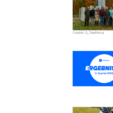
Credits: O
Telefónica
2