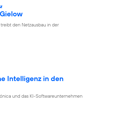
IZ
 Gielow
treibt den Netzausbau in der
e Intelligenz in den
ónica und das KI-Softwareunternehmen