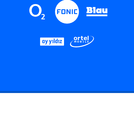
LinkedIn
Instagram
Threads
YouTube