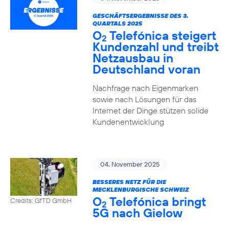
GESCHÄFTSERGEBNISSE DES 3.
QUARTALS 2025
O
Telefónica steigert
2
Kundenzahl und treibt
Netzausbau in
Deutschland voran
Nachfrage nach Eigenmarken
sowie nach Lösungen für das
Internet der Dinge stützen solide
Kundenentwicklung
04. November 2025
BESSERES NETZ FÜR DIE
MECKLENBURGISCHE SCHWEIZ
O
Telefónica bringt
Credits: GfTD GmbH
2
5G nach Gielow