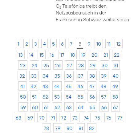
O
Telefónica treibt den
2
Netzausbau auch in der
Fränkischen Schweiz weiter voran
1
2
3
4
5
6
7
8
9
10
11
12
13
14
15
16
17
18
19
20
21
22
23
24
25
26
27
28
29
30
31
32
33
34
35
36
37
38
39
40
41
42
43
44
45
46
47
48
49
50
51
52
53
54
55
56
57
58
59
60
61
62
63
64
65
66
67
68
69
70
71
72
73
74
75
76
77
78
79
80
81
82