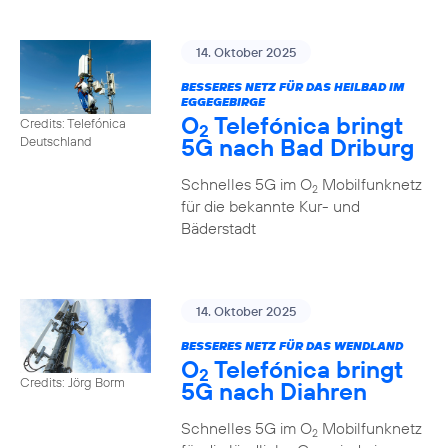
14. Oktober 2025
BESSERES NETZ FÜR DAS HEILBAD IM
EGGEGEBIRGE
O
Telefónica bringt
Credits: Telefónica
2
5G nach Bad Driburg
Deutschland
Schnelles 5G im O
Mobilfunknetz
2
für die bekannte Kur- und
Bäderstadt
14. Oktober 2025
BESSERES NETZ FÜR DAS WENDLAND
O
Telefónica bringt
2
Credits: Jörg Borm
5G nach Diahren
Schnelles 5G im O
Mobilfunknetz
2