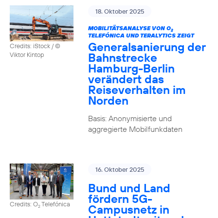
18. Oktober 2025
MOBILITÄTSANALYSE VON O
2
TELEFÓNICA UND TERALYTICS ZEIGT
Generalsanierung der
Credits: iStock / ©
Bahnstrecke
Viktor Kintop
Hamburg-Berlin
verändert das
Reiseverhalten im
Norden
Basis: Anonymisierte und
aggregierte Mobilfunkdaten
16. Oktober 2025
Bund und Land
fördern 5G-
Credits: O
Telefónica
Campusnetz in
2