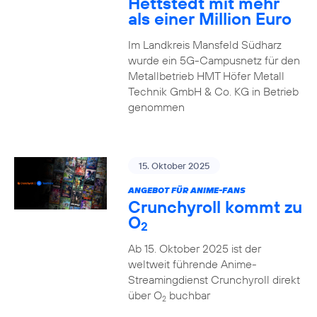
Hettstedt mit mehr
als einer Million Euro
Im Landkreis Mansfeld Südharz
wurde ein 5G-Campusnetz für den
Metallbetrieb HMT Höfer Metall
Technik GmbH & Co. KG in Betrieb
genommen
15. Oktober 2025
ANGEBOT FÜR ANIME-FANS
Crunchyroll kommt zu
O
2
Ab 15. Oktober 2025 ist der
weltweit führende Anime-
Streamingdienst Crunchyroll direkt
über O
buchbar
2