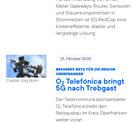
Meter Gateways, Router, Sensoren
und Steuerkomponenten in
Stromnetzen ist 5G RedCap eine
kosteneffiziente, stabile und
langlebige Lösung
21. Oktober 2025
BESSERES NETZ FÜR DIE REGION
OBERFRANKEN
O
Telefónica bringt
Credits: Jörg Borm
2
5G nach Trebgast
Der Telekommunikationsanbieter
O
Telefónica treibt den
2
Netzausbau im Kreis Oberfranken
weiter voran