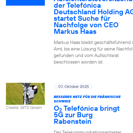
der Telefónica
Deutschland Holding A
startet Suche für
Nachfolge von CEO
Markus Haas
Markus Haas bleibt geschäftsführend 
Amt, bis eine Lösung für seine Nachfo
gefunden und vom Aufsichtsrat
beschlossen worden ist.
07. Oktober 2025
BESSERES NETZ FÜR DIE FRÄNKISCHE
SCHWEIZ
O
Telefónica bringt
Credits: GfTD GmbH
2
5G zur Burg
Rabenstein
Der Telekommunikationsanbieter