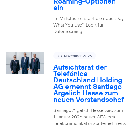
Roaming-Optionen
ein
Im Mittelpunkt steht die neue „Pay
What You Use“-Logik für
Datenroaming
07. November 2025
Aufsichtsrat der
Telefónica
Deutschland Holding
AG ernennt Santiago
Argelich Hesse zum
neuen Vorstandschef
Santiago Argelich Hesse wird zum
1. Januar 2026 neuer CEO des
Telekommunikationsunternehmens