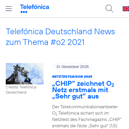
Telefónica Deutschland News
zum Thema #o2 2021
21. November 2025
NETZTESTSAISON 2025
„CHIP” zeichnet O
2
Credits: Telefónica
Netz erstmals mit
Deutschland
„Sehr gut” aus
Der Telekommunikationsanbieter
O
Telefónica sichert sich im
2
Netztest des Fachmagazins „CHIP”
erstmals die Note „Sehr gut“ (1,5).