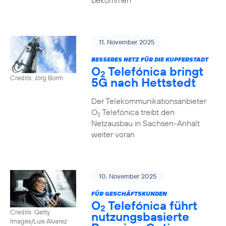
bekommen
11. November 2025
BESSERES NETZ FÜR DIE KUPFERSTADT
O
Telefónica bringt
2
Credits: Jörg Borm
5G nach Hettstedt
Der Telekommunikationsanbieter
O
Telefónica treibt den
2
Netzausbau in Sachsen-Anhalt
weiter voran
10. November 2025
FÜR GESCHÄFTSKUNDEN
O
Telefónica führt
2
Credits: Getty
nutzungs­basierte
Images/Luis Alvarez