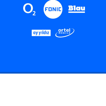
LinkedIn
Instagram
Threads
YouTube