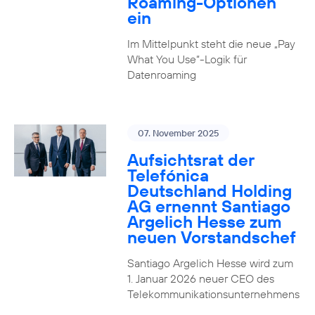
Roaming-Optionen
ein
Im Mittelpunkt steht die neue „Pay
What You Use“-Logik für
Datenroaming
07. November 2025
Aufsichtsrat der
Telefónica
Deutschland Holding
AG ernennt Santiago
Argelich Hesse zum
neuen Vorstandschef
Santiago Argelich Hesse wird zum
1. Januar 2026 neuer CEO des
Telekommunikationsunternehmens