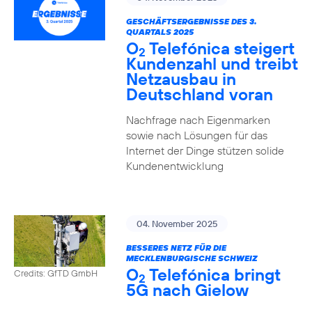
GESCHÄFTSERGEBNISSE DES 3.
QUARTALS 2025
O
Telefónica steigert
2
Kundenzahl und treibt
Netzausbau in
Deutschland voran
Nachfrage nach Eigenmarken
sowie nach Lösungen für das
Internet der Dinge stützen solide
Kundenentwicklung
04. November 2025
BESSERES NETZ FÜR DIE
MECKLENBURGISCHE SCHWEIZ
O
Telefónica bringt
Credits: GfTD GmbH
2
5G nach Gielow