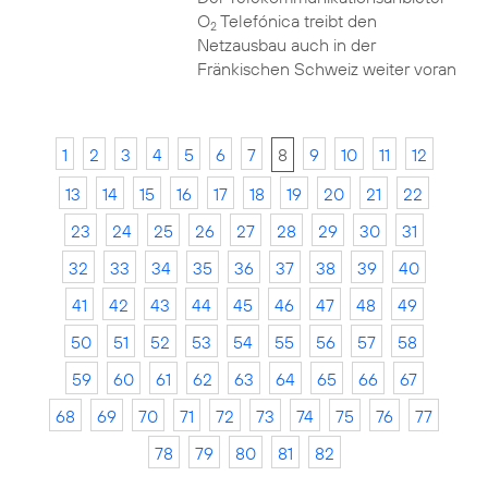
O
Telefónica treibt den
2
Netzausbau auch in der
Fränkischen Schweiz weiter voran
1
2
3
4
5
6
7
8
9
10
11
12
13
14
15
16
17
18
19
20
21
22
23
24
25
26
27
28
29
30
31
32
33
34
35
36
37
38
39
40
41
42
43
44
45
46
47
48
49
50
51
52
53
54
55
56
57
58
59
60
61
62
63
64
65
66
67
68
69
70
71
72
73
74
75
76
77
78
79
80
81
82