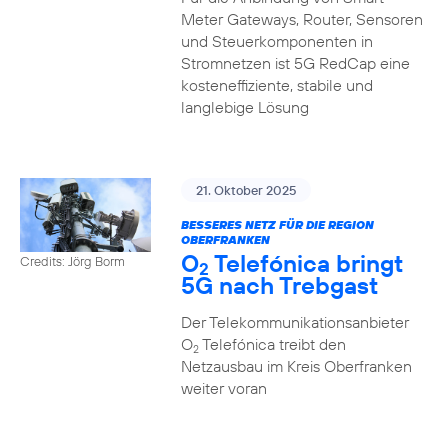
Meter Gateways, Router, Sensoren
und Steuerkomponenten in
Stromnetzen ist 5G RedCap eine
kosteneffiziente, stabile und
langlebige Lösung
21. Oktober 2025
BESSERES NETZ FÜR DIE REGION
OBERFRANKEN
O
Telefónica bringt
Credits: Jörg Borm
2
5G nach Trebgast
Der Telekommunikationsanbieter
O
Telefónica treibt den
2
Netzausbau im Kreis Oberfranken
weiter voran