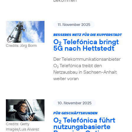
bekommen
11. November 2025
BESSERES NETZ FÜR DIE KUPFERSTADT
O
Telefónica bringt
2
Credits: Jörg Borm
5G nach Hettstedt
Der Telekommunikationsanbieter
O
Telefónica treibt den
2
Netzausbau in Sachsen-Anhalt
weiter voran
10. November 2025
FÜR GESCHÄFTSKUNDEN
O
Telefónica führt
2
Credits: Getty
nutzungs­basierte
Images/Luis Alvarez