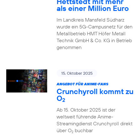
Hettstedt mit mehr
als einer Million Euro
Im Landkreis Mansfeld Südharz
wurde ein 5G-Campusnetz für den
Metallbetrieb HMT Höfer Metall
Technik GmbH & Co. KG in Betrieb
genommen
15. Oktober 2025
ANGEBOT FÜR ANIME-FANS
Crunchyroll kommt zu
O
2
Ab 15. Oktober 2025 ist der
weltweit führende Anime-
Streamingdienst Crunchyroll direkt
über O
buchbar
2