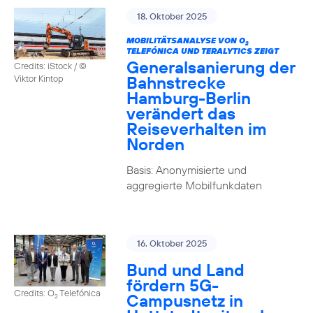
18. Oktober 2025
MOBILITÄTSANALYSE VON O
2
TELEFÓNICA UND TERALYTICS ZEIGT
Generalsanierung der
Credits: iStock / ©
Bahnstrecke
Viktor Kintop
Hamburg-Berlin
verändert das
Reiseverhalten im
Norden
Basis: Anonymisierte und
aggregierte Mobilfunkdaten
16. Oktober 2025
Bund und Land
fördern 5G-
Credits: O
Telefónica
Campusnetz in
2