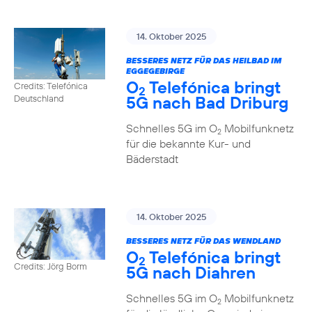
14. Oktober 2025
BESSERES NETZ FÜR DAS HEILBAD IM
EGGEGEBIRGE
O
Telefónica bringt
Credits: Telefónica
2
5G nach Bad Driburg
Deutschland
Schnelles 5G im O
Mobilfunknetz
2
für die bekannte Kur- und
Bäderstadt
14. Oktober 2025
BESSERES NETZ FÜR DAS WENDLAND
O
Telefónica bringt
2
Credits: Jörg Borm
5G nach Diahren
Schnelles 5G im O
Mobilfunknetz
2