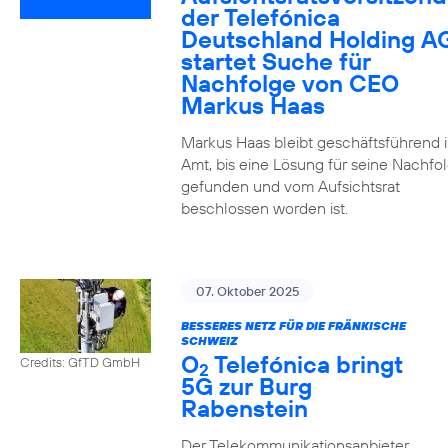
der Telefónica
Deutschland Holding A
startet Suche für
Nachfolge von CEO
Markus Haas
Markus Haas bleibt geschäftsführend 
Amt, bis eine Lösung für seine Nachfo
gefunden und vom Aufsichtsrat
beschlossen worden ist.
07. Oktober 2025
BESSERES NETZ FÜR DIE FRÄNKISCHE
SCHWEIZ
O
Telefónica bringt
Credits: GfTD GmbH
2
5G zur Burg
Rabenstein
Der Telekommunikationsanbieter