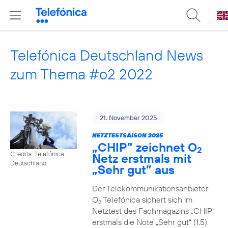
Telefónica Deutschland News
zum Thema #o2 2022
21. November 2025
NETZTESTSAISON 2025
„CHIP” zeichnet O
2
Credits: Telefónica
Netz erstmals mit
Deutschland
„Sehr gut” aus
Der Telekommunikationsanbieter
O
Telefónica sichert sich im
2
Netztest des Fachmagazins „CHIP”
erstmals die Note „Sehr gut“ (1,5).