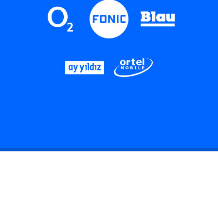
LinkedIn
Instagram
Threads
YouTube