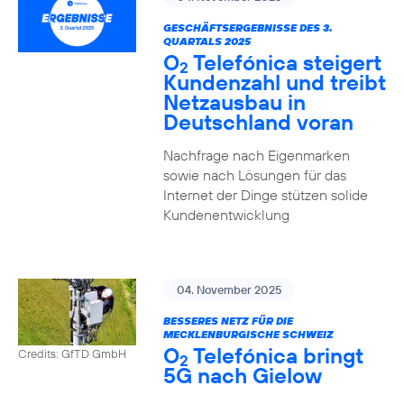
GESCHÄFTSERGEBNISSE DES 3.
QUARTALS 2025
O
Telefónica steigert
2
Kundenzahl und treibt
Netzausbau in
Deutschland voran
Nachfrage nach Eigenmarken
sowie nach Lösungen für das
Internet der Dinge stützen solide
Kundenentwicklung
04. November 2025
BESSERES NETZ FÜR DIE
MECKLENBURGISCHE SCHWEIZ
O
Telefónica bringt
Credits: GfTD GmbH
2
5G nach Gielow