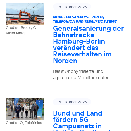
18. Oktober 2025
MOBILITÄTSANALYSE VON O
2
TELEFÓNICA UND TERALYTICS ZEIGT
Generalsanierung der
Credits: iStock / ©
Bahnstrecke
Viktor Kintop
Hamburg-Berlin
verändert das
Reiseverhalten im
Norden
Basis: Anonymisierte und
aggregierte Mobilfunkdaten
16. Oktober 2025
Bund und Land
fördern 5G-
Credits: O
Telefónica
Campusnetz in
2