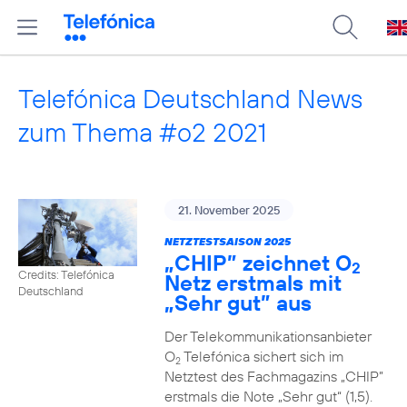
Telefónica Deutschland News
zum Thema #o2 2021
21. November 2025
NETZTESTSAISON 2025
„CHIP” zeichnet O
2
Credits: Telefónica
Netz erstmals mit
Deutschland
„Sehr gut” aus
Der Telekommunikationsanbieter
O
Telefónica sichert sich im
2
Netztest des Fachmagazins „CHIP”
erstmals die Note „Sehr gut“ (1,5).