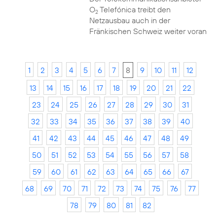
O
Telefónica treibt den
2
Netzausbau auch in der
Fränkischen Schweiz weiter voran
1
2
3
4
5
6
7
8
9
10
11
12
13
14
15
16
17
18
19
20
21
22
23
24
25
26
27
28
29
30
31
32
33
34
35
36
37
38
39
40
41
42
43
44
45
46
47
48
49
50
51
52
53
54
55
56
57
58
59
60
61
62
63
64
65
66
67
68
69
70
71
72
73
74
75
76
77
78
79
80
81
82