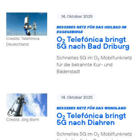
14. Oktober 2025
BESSERES NETZ FÜR DAS HEILBAD IM
EGGEGEBIRGE
O
Telefónica bringt
Credits: Telefónica
2
5G nach Bad Driburg
Deutschland
Schnelles 5G im O
Mobilfunknetz
2
für die bekannte Kur- und
Bäderstadt
14. Oktober 2025
BESSERES NETZ FÜR DAS WENDLAND
O
Telefónica bringt
2
Credits: Jörg Borm
5G nach Diahren
Schnelles 5G im O
Mobilfunknetz
2