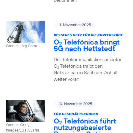
bekommen
11. November 2025
BESSERES NETZ FÜR DIE KUPFERSTADT
O
Telefónica bringt
2
Credits: Jörg Borm
5G nach Hettstedt
Der Telekommunikationsanbieter
O
Telefónica treibt den
2
Netzausbau in Sachsen-Anhalt
weiter voran
10. November 2025
FÜR GESCHÄFTSKUNDEN
O
Telefónica führt
2
Credits: Getty
nutzungs­basierte
Images/Luis Alvarez