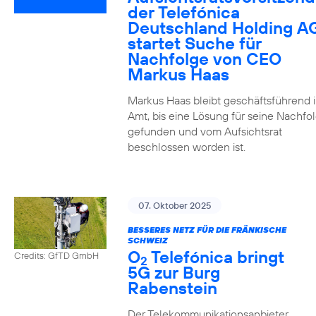
der Telefónica
Deutschland Holding A
startet Suche für
Nachfolge von CEO
Markus Haas
Markus Haas bleibt geschäftsführend 
Amt, bis eine Lösung für seine Nachfo
gefunden und vom Aufsichtsrat
beschlossen worden ist.
07. Oktober 2025
BESSERES NETZ FÜR DIE FRÄNKISCHE
SCHWEIZ
O
Telefónica bringt
Credits: GfTD GmbH
2
5G zur Burg
Rabenstein
Der Telekommunikationsanbieter