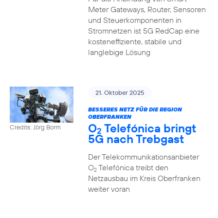
Meter Gateways, Router, Sensoren
und Steuerkomponenten in
Stromnetzen ist 5G RedCap eine
kosteneffiziente, stabile und
langlebige Lösung
21. Oktober 2025
BESSERES NETZ FÜR DIE REGION
OBERFRANKEN
O
Telefónica bringt
Credits: Jörg Borm
2
5G nach Trebgast
Der Telekommunikationsanbieter
O
Telefónica treibt den
2
Netzausbau im Kreis Oberfranken
weiter voran