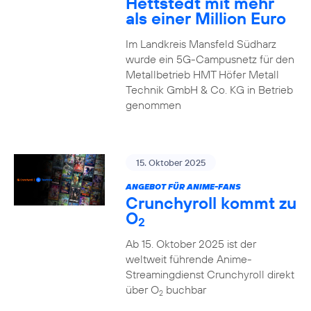
Hettstedt mit mehr
als einer Million Euro
Im Landkreis Mansfeld Südharz
wurde ein 5G-Campusnetz für den
Metallbetrieb HMT Höfer Metall
Technik GmbH & Co. KG in Betrieb
genommen
15. Oktober 2025
ANGEBOT FÜR ANIME-FANS
Crunchyroll kommt zu
O
2
Ab 15. Oktober 2025 ist der
weltweit führende Anime-
Streamingdienst Crunchyroll direkt
über O
buchbar
2