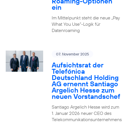
Roaming-Optionen
ein
Im Mittelpunkt steht die neue „Pay
What You Use“-Logik für
Datenroaming
07. November 2025
Aufsichtsrat der
Telefónica
Deutschland Holding
AG ernennt Santiago
Argelich Hesse zum
neuen Vorstandschef
Santiago Argelich Hesse wird zum
1. Januar 2026 neuer CEO des
Telekommunikationsunternehmens