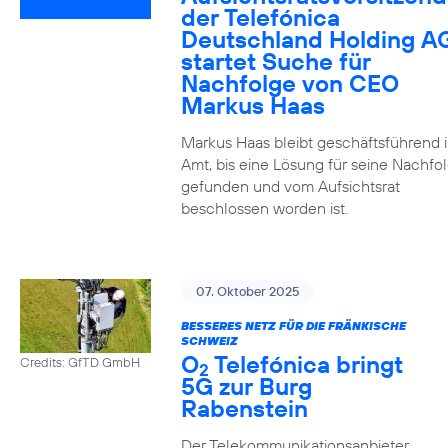
der Telefónica
Deutschland Holding A
startet Suche für
Nachfolge von CEO
Markus Haas
Markus Haas bleibt geschäftsführend 
Amt, bis eine Lösung für seine Nachfo
gefunden und vom Aufsichtsrat
beschlossen worden ist.
07. Oktober 2025
BESSERES NETZ FÜR DIE FRÄNKISCHE
SCHWEIZ
O
Telefónica bringt
Credits: GfTD GmbH
2
5G zur Burg
Rabenstein
Der Telekommunikationsanbieter