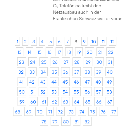
O
Telefónica treibt den
2
Netzausbau auch in der
Fränkischen Schweiz weiter voran
1
2
3
4
5
6
7
8
9
10
11
12
13
14
15
16
17
18
19
20
21
22
23
24
25
26
27
28
29
30
31
32
33
34
35
36
37
38
39
40
41
42
43
44
45
46
47
48
49
50
51
52
53
54
55
56
57
58
59
60
61
62
63
64
65
66
67
68
69
70
71
72
73
74
75
76
77
78
79
80
81
82