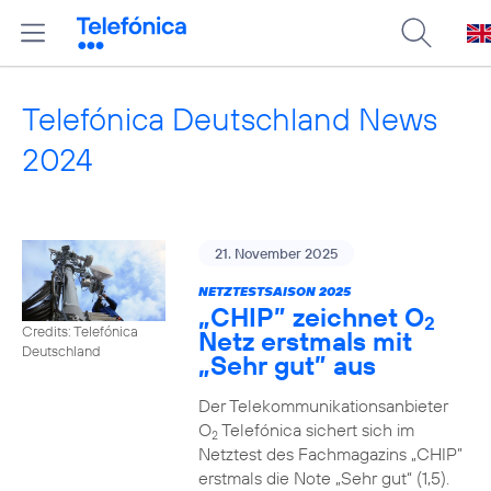
Telefónica Deutschland News
2024
21. November 2025
NETZTESTSAISON 2025
„CHIP” zeichnet O
2
Credits: Telefónica
Netz erstmals mit
Deutschland
„Sehr gut” aus
Der Telekommunikationsanbieter
O
Telefónica sichert sich im
2
Netztest des Fachmagazins „CHIP”
erstmals die Note „Sehr gut“ (1,5).