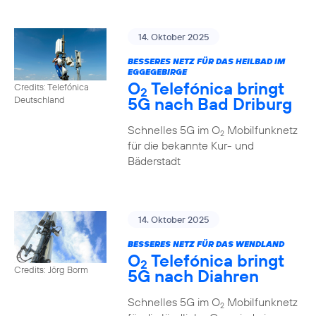
14. Oktober 2025
BESSERES NETZ FÜR DAS HEILBAD IM
EGGEGEBIRGE
O
Telefónica bringt
Credits: Telefónica
2
5G nach Bad Driburg
Deutschland
Schnelles 5G im O
Mobilfunknetz
2
für die bekannte Kur- und
Bäderstadt
14. Oktober 2025
BESSERES NETZ FÜR DAS WENDLAND
O
Telefónica bringt
2
Credits: Jörg Borm
5G nach Diahren
Schnelles 5G im O
Mobilfunknetz
2