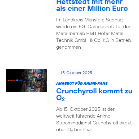
Hettstedt mit mehr
als einer Million Euro
Im Landkreis Mansfeld Südharz
wurde ein 5G-Campusnetz für den
Metallbetrieb HMT Höfer Metall
Technik GmbH & Co. KG in Betrieb
genommen
15. Oktober 2025
ANGEBOT FÜR ANIME-FANS
Crunchyroll kommt zu
O
2
Ab 15. Oktober 2025 ist der
weltweit führende Anime-
Streamingdienst Crunchyroll direkt
über O
buchbar
2