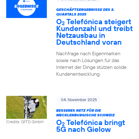
GESCHÄFTSERGEBNISSE DES 3.
QUARTALS 2025
O
Telefónica steigert
2
Kundenzahl und treibt
Netzausbau in
Deutschland voran
Nachfrage nach Eigenmarken
sowie nach Lösungen für das
Internet der Dinge stützen solide
Kundenentwicklung
04. November 2025
BESSERES NETZ FÜR DIE
MECKLENBURGISCHE SCHWEIZ
O
Telefónica bringt
Credits: GfTD GmbH
2
5G nach Gielow