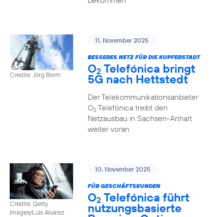
bekommen
11. November 2025
BESSERES NETZ FÜR DIE KUPFERSTADT
O
Telefónica bringt
2
Credits: Jörg Borm
5G nach Hettstedt
Der Telekommunikationsanbieter
O
Telefónica treibt den
2
Netzausbau in Sachsen-Anhalt
weiter voran
10. November 2025
FÜR GESCHÄFTSKUNDEN
O
Telefónica führt
2
Credits: Getty
nutzungs­basierte
Images/Luis Alvarez