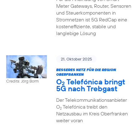
Meter Gateways, Router, Sensoren
und Steuerkomponenten in
Stromnetzen ist 5G RedCap eine
kosteneffiziente, stabile und
langlebige Lösung
21. Oktober 2025
BESSERES NETZ FÜR DIE REGION
OBERFRANKEN
O
Telefónica bringt
Credits: Jörg Borm
2
5G nach Trebgast
Der Telekommunikationsanbieter
O
Telefónica treibt den
2
Netzausbau im Kreis Oberfranken
weiter voran