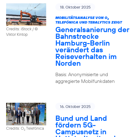
18. Oktober 2025
MOBILITÄTSANALYSE VON O
2
TELEFÓNICA UND TERALYTICS ZEIGT
Generalsanierung der
Credits: iStock / ©
Bahnstrecke
Viktor Kintop
Hamburg-Berlin
verändert das
Reiseverhalten im
Norden
Basis: Anonymisierte und
aggregierte Mobilfunkdaten
16. Oktober 2025
Bund und Land
fördern 5G-
Credits: O
Telefónica
Campusnetz in
2