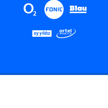
LinkedIn
Instagram
Threads
YouTube