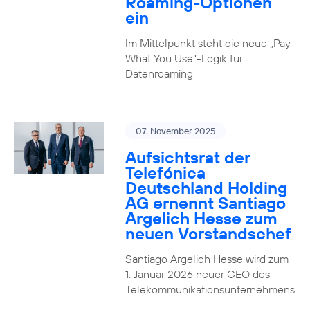
Roaming-Optionen
ein
Im Mittelpunkt steht die neue „Pay
What You Use“-Logik für
Datenroaming
07. November 2025
Aufsichtsrat der
Telefónica
Deutschland Holding
AG ernennt Santiago
Argelich Hesse zum
neuen Vorstandschef
Santiago Argelich Hesse wird zum
1. Januar 2026 neuer CEO des
Telekommunikationsunternehmens