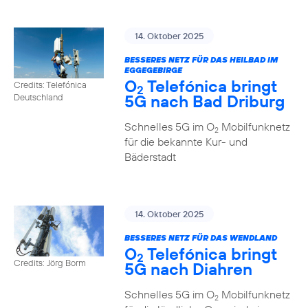
14. Oktober 2025
BESSERES NETZ FÜR DAS HEILBAD IM
EGGEGEBIRGE
O
Telefónica bringt
Credits: Telefónica
2
5G nach Bad Driburg
Deutschland
Schnelles 5G im O
Mobilfunknetz
2
für die bekannte Kur- und
Bäderstadt
14. Oktober 2025
BESSERES NETZ FÜR DAS WENDLAND
O
Telefónica bringt
2
Credits: Jörg Borm
5G nach Diahren
Schnelles 5G im O
Mobilfunknetz
2