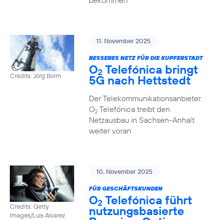
bekommen
11. November 2025
BESSERES NETZ FÜR DIE KUPFERSTADT
O
Telefónica bringt
2
Credits: Jörg Borm
5G nach Hettstedt
Der Telekommunikationsanbieter
O
Telefónica treibt den
2
Netzausbau in Sachsen-Anhalt
weiter voran
10. November 2025
FÜR GESCHÄFTSKUNDEN
O
Telefónica führt
2
Credits: Getty
nutzungs­basierte
Images/Luis Alvarez