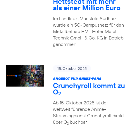
Hettstedt mit mehr
als einer Million Euro
Im Landkreis Mansfeld Südharz
wurde ein 5G-Campusnetz für den
Metallbetrieb HMT Höfer Metall
Technik GmbH & Co. KG in Betrieb
genommen
15. Oktober 2025
ANGEBOT FÜR ANIME-FANS
Crunchyroll kommt zu
O
2
Ab 15. Oktober 2025 ist der
weltweit führende Anime-
Streamingdienst Crunchyroll direkt
über O
buchbar
2