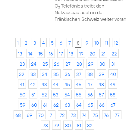
O
Telefónica treibt den
2
Netzausbau auch in der
Fränkischen Schweiz weiter voran
1
2
3
4
5
6
7
8
9
10
11
12
13
14
15
16
17
18
19
20
21
22
23
24
25
26
27
28
29
30
31
32
33
34
35
36
37
38
39
40
41
42
43
44
45
46
47
48
49
50
51
52
53
54
55
56
57
58
59
60
61
62
63
64
65
66
67
68
69
70
71
72
73
74
75
76
77
78
79
80
81
82