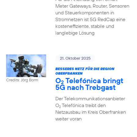
Meter Gateways, Router, Sensoren
und Steuerkomponenten in
Stromnetzen ist 5G RedCap eine
kosteneffiziente, stabile und
langlebige Lösung
21. Oktober 2025
BESSERES NETZ FÜR DIE REGION
OBERFRANKEN
O
Telefónica bringt
Credits: Jörg Borm
2
5G nach Trebgast
Der Telekommunikationsanbieter
O
Telefónica treibt den
2
Netzausbau im Kreis Oberfranken
weiter voran