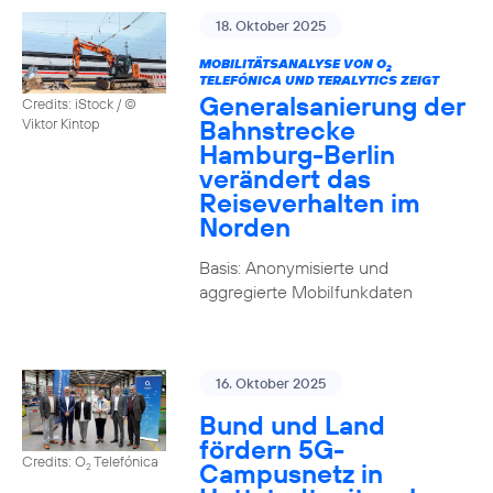
18. Oktober 2025
MOBILITÄTSANALYSE VON O
2
TELEFÓNICA UND TERALYTICS ZEIGT
Generalsanierung der
Credits: iStock / ©
Bahnstrecke
Viktor Kintop
Hamburg-Berlin
verändert das
Reiseverhalten im
Norden
Basis: Anonymisierte und
aggregierte Mobilfunkdaten
16. Oktober 2025
Bund und Land
fördern 5G-
Credits: O
Telefónica
Campusnetz in
2