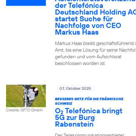
der Telefónica
Deutschland Holding A
startet Suche für
Nachfolge von CEO
Markus Haas
Markus Haas bleibt geschäftsführend 
Amt, bis eine Lösung für seine Nachfo
gefunden und vom Aufsichtsrat
beschlossen worden ist.
07. Oktober 2025
BESSERES NETZ FÜR DIE FRÄNKISCHE
SCHWEIZ
O
Telefónica bringt
Credits: GfTD GmbH
2
5G zur Burg
Rabenstein
Der Telekommunikationsanbieter