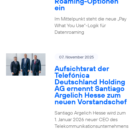
Roaming-Optionen
ein
Im Mittelpunkt steht die neue „Pay
What You Use“-Logik für
Datenroaming
07. November 2025
Aufsichtsrat der
Telefónica
Deutschland Holding
AG ernennt Santiago
Argelich Hesse zum
neuen Vorstandschef
Santiago Argelich Hesse wird zum
1. Januar 2026 neuer CEO des
Telekommunikationsunternehmens