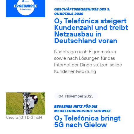
GESCHÄFTSERGEBNISSE DES 3.
QUARTALS 2025
O
Telefónica steigert
2
Kundenzahl und treibt
Netzausbau in
Deutschland voran
Nachfrage nach Eigenmarken
sowie nach Lösungen für das
Internet der Dinge stützen solide
Kundenentwicklung
04. November 2025
BESSERES NETZ FÜR DIE
MECKLENBURGISCHE SCHWEIZ
O
Telefónica bringt
Credits: GfTD GmbH
2
5G nach Gielow