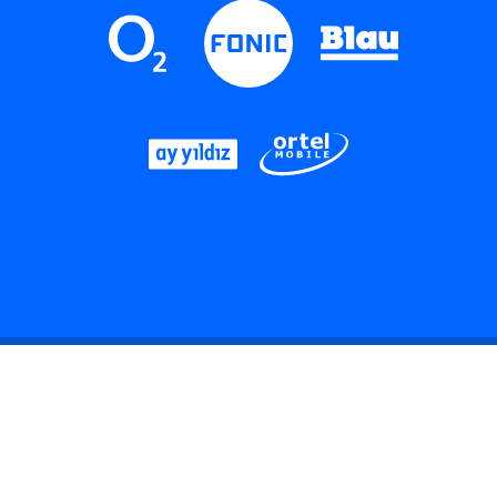
LinkedIn
Instagram
Threads
YouTube