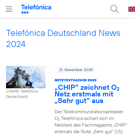
Telefónica Deutschland News
2024
21. November 2025
NETZTESTSAISON 2025
„CHIP” zeichnet O
2
Credits: Telefónica
Netz erstmals mit
Deutschland
„Sehr gut” aus
Der Telekommunikationsanbieter
O
Telefónica sichert sich im
2
Netztest des Fachmagazins „CHIP”
erstmals die Note „Sehr gut“ (1,5).