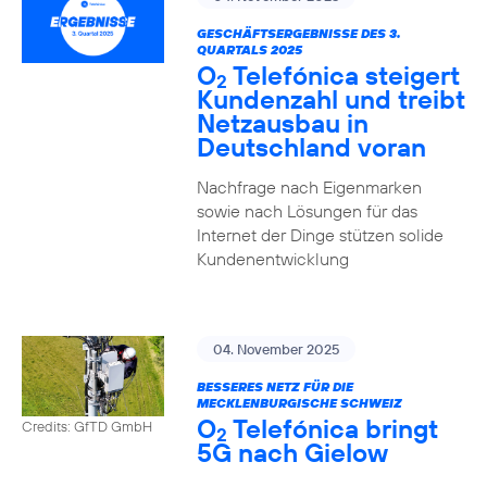
GESCHÄFTSERGEBNISSE DES 3.
QUARTALS 2025
O
Telefónica steigert
2
Kundenzahl und treibt
Netzausbau in
Deutschland voran
Nachfrage nach Eigenmarken
sowie nach Lösungen für das
Internet der Dinge stützen solide
Kundenentwicklung
04. November 2025
BESSERES NETZ FÜR DIE
MECKLENBURGISCHE SCHWEIZ
O
Telefónica bringt
Credits: GfTD GmbH
2
5G nach Gielow