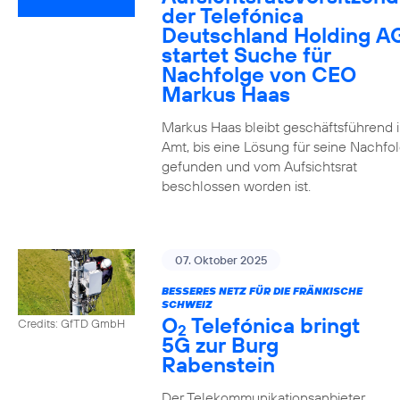
der Telefónica
Deutschland Holding A
startet Suche für
Nachfolge von CEO
Markus Haas
Markus Haas bleibt geschäftsführend 
Amt, bis eine Lösung für seine Nachfo
gefunden und vom Aufsichtsrat
beschlossen worden ist.
07. Oktober 2025
BESSERES NETZ FÜR DIE FRÄNKISCHE
SCHWEIZ
O
Telefónica bringt
Credits: GfTD GmbH
2
5G zur Burg
Rabenstein
Der Telekommunikationsanbieter