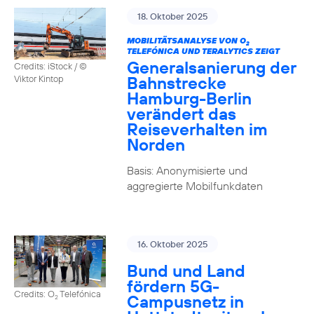
18. Oktober 2025
MOBILITÄTSANALYSE VON O
2
TELEFÓNICA UND TERALYTICS ZEIGT
Generalsanierung der
Credits: iStock / ©
Bahnstrecke
Viktor Kintop
Hamburg-Berlin
verändert das
Reiseverhalten im
Norden
Basis: Anonymisierte und
aggregierte Mobilfunkdaten
16. Oktober 2025
Bund und Land
fördern 5G-
Credits: O
Telefónica
Campusnetz in
2