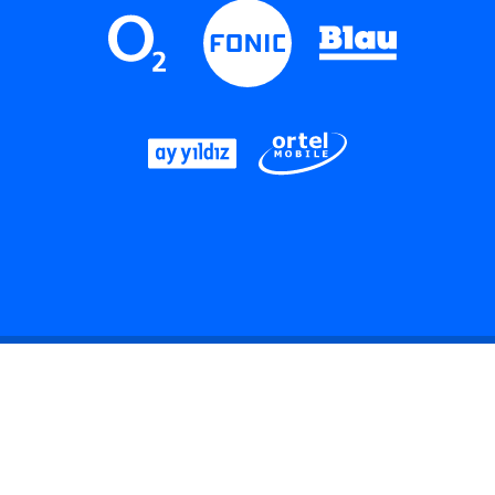
LinkedIn
Instagram
Threads
YouTube