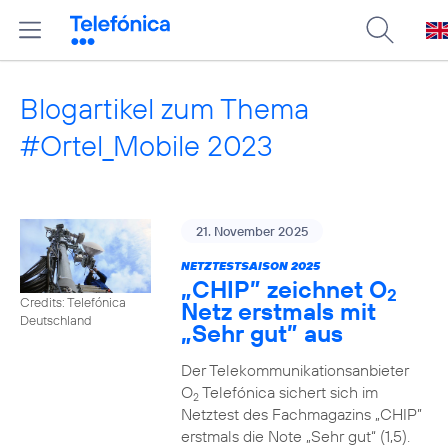
Blogartikel zum Thema
#Ortel_Mobile 2023
21. November 2025
NETZTESTSAISON 2025
„CHIP” zeichnet O
2
Credits: Telefónica
Netz erstmals mit
Deutschland
„Sehr gut” aus
Der Telekommunikationsanbieter
O
Telefónica sichert sich im
2
Netztest des Fachmagazins „CHIP”
erstmals die Note „Sehr gut“ (1,5).