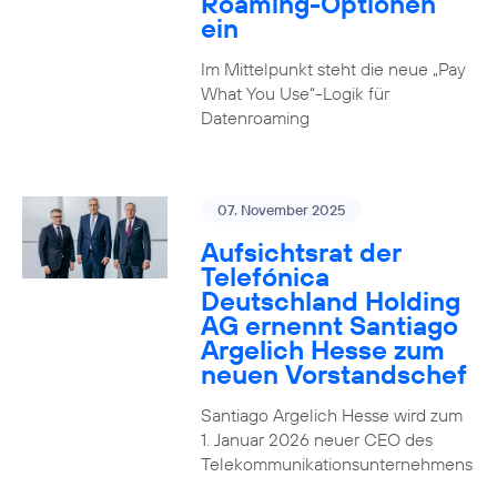
Roaming-Optionen
ein
Im Mittelpunkt steht die neue „Pay
What You Use“-Logik für
Datenroaming
07. November 2025
Aufsichtsrat der
Telefónica
Deutschland Holding
AG ernennt Santiago
Argelich Hesse zum
neuen Vorstandschef
Santiago Argelich Hesse wird zum
1. Januar 2026 neuer CEO des
Telekommunikationsunternehmens