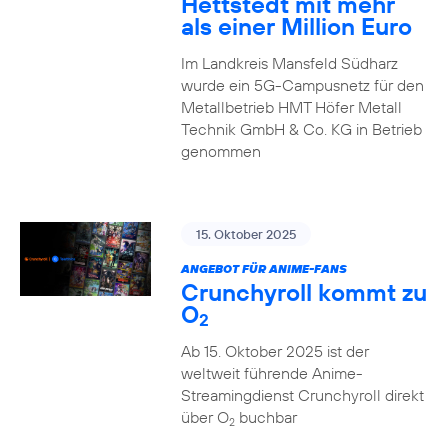
Hettstedt mit mehr
als einer Million Euro
Im Landkreis Mansfeld Südharz
wurde ein 5G-Campusnetz für den
Metallbetrieb HMT Höfer Metall
Technik GmbH & Co. KG in Betrieb
genommen
15. Oktober 2025
ANGEBOT FÜR ANIME-FANS
Crunchyroll kommt zu
O
2
Ab 15. Oktober 2025 ist der
weltweit führende Anime-
Streamingdienst Crunchyroll direkt
über O
buchbar
2