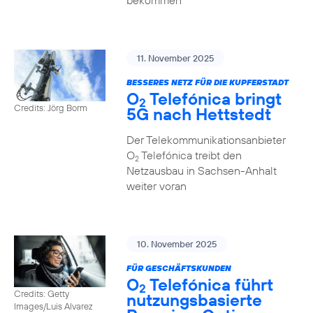
bekommen
11. November 2025
BESSERES NETZ FÜR DIE KUPFERSTADT
O
Telefónica bringt
2
Credits: Jörg Borm
5G nach Hettstedt
Der Telekommunikationsanbieter
O
Telefónica treibt den
2
Netzausbau in Sachsen-Anhalt
weiter voran
10. November 2025
FÜR GESCHÄFTSKUNDEN
O
Telefónica führt
2
Credits: Getty
nutzungs­basierte
Images/Luis Alvarez