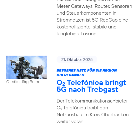
Meter Gateways, Router, Sensoren
und Steuerkomponenten in
Stromnetzen ist 5G RedCap eine
kosteneffiziente, stabile und
langlebige Lösung
21. Oktober 2025
BESSERES NETZ FÜR DIE REGION
OBERFRANKEN
O
Telefónica bringt
Credits: Jörg Borm
2
5G nach Trebgast
Der Telekommunikationsanbieter
O
Telefónica treibt den
2
Netzausbau im Kreis Oberfranken
weiter voran