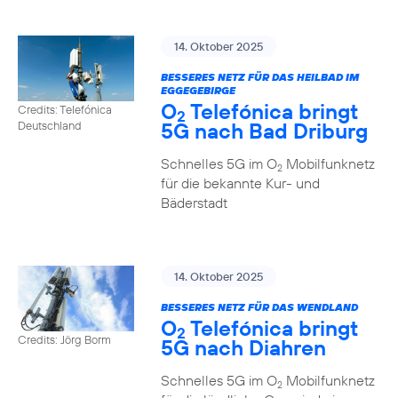
14. Oktober 2025
BESSERES NETZ FÜR DAS HEILBAD IM
EGGEGEBIRGE
O
Telefónica bringt
Credits: Telefónica
2
5G nach Bad Driburg
Deutschland
Schnelles 5G im O
Mobilfunknetz
2
für die bekannte Kur- und
Bäderstadt
14. Oktober 2025
BESSERES NETZ FÜR DAS WENDLAND
O
Telefónica bringt
2
Credits: Jörg Borm
5G nach Diahren
Schnelles 5G im O
Mobilfunknetz
2