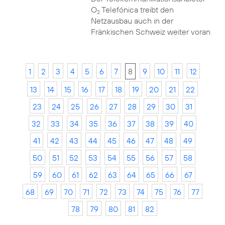
O
Telefónica treibt den
2
Netzausbau auch in der
Fränkischen Schweiz weiter voran
1
2
3
4
5
6
7
8
9
10
11
12
13
14
15
16
17
18
19
20
21
22
23
24
25
26
27
28
29
30
31
32
33
34
35
36
37
38
39
40
41
42
43
44
45
46
47
48
49
50
51
52
53
54
55
56
57
58
59
60
61
62
63
64
65
66
67
68
69
70
71
72
73
74
75
76
77
78
79
80
81
82