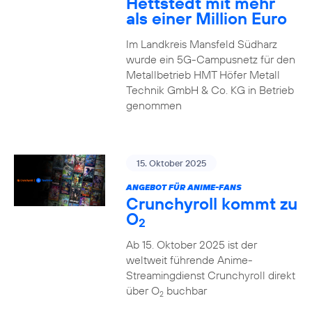
Hettstedt mit mehr
als einer Million Euro
Im Landkreis Mansfeld Südharz
wurde ein 5G-Campusnetz für den
Metallbetrieb HMT Höfer Metall
Technik GmbH & Co. KG in Betrieb
genommen
15. Oktober 2025
ANGEBOT FÜR ANIME-FANS
Crunchyroll kommt zu
O
2
Ab 15. Oktober 2025 ist der
weltweit führende Anime-
Streamingdienst Crunchyroll direkt
über O
buchbar
2