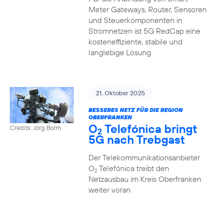
Meter Gateways, Router, Sensoren
und Steuerkomponenten in
Stromnetzen ist 5G RedCap eine
kosteneffiziente, stabile und
langlebige Lösung
21. Oktober 2025
BESSERES NETZ FÜR DIE REGION
OBERFRANKEN
O
Telefónica bringt
Credits: Jörg Borm
2
5G nach Trebgast
Der Telekommunikationsanbieter
O
Telefónica treibt den
2
Netzausbau im Kreis Oberfranken
weiter voran