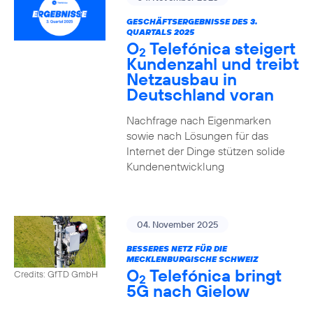
GESCHÄFTSERGEBNISSE DES 3.
QUARTALS 2025
O
Telefónica steigert
2
Kundenzahl und treibt
Netzausbau in
Deutschland voran
Nachfrage nach Eigenmarken
sowie nach Lösungen für das
Internet der Dinge stützen solide
Kundenentwicklung
04. November 2025
BESSERES NETZ FÜR DIE
MECKLENBURGISCHE SCHWEIZ
O
Telefónica bringt
Credits: GfTD GmbH
2
5G nach Gielow