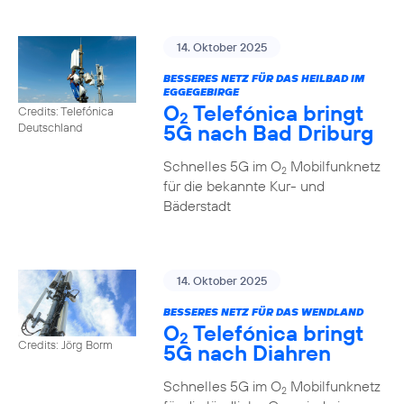
14. Oktober 2025
BESSERES NETZ FÜR DAS HEILBAD IM
EGGEGEBIRGE
O
Telefónica bringt
Credits: Telefónica
2
5G nach Bad Driburg
Deutschland
Schnelles 5G im O
Mobilfunknetz
2
für die bekannte Kur- und
Bäderstadt
14. Oktober 2025
BESSERES NETZ FÜR DAS WENDLAND
O
Telefónica bringt
2
Credits: Jörg Borm
5G nach Diahren
Schnelles 5G im O
Mobilfunknetz
2