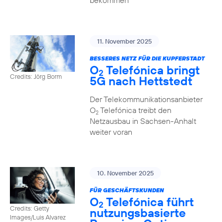
bekommen
11. November 2025
BESSERES NETZ FÜR DIE KUPFERSTADT
O
Telefónica bringt
2
Credits: Jörg Borm
5G nach Hettstedt
Der Telekommunikationsanbieter
O
Telefónica treibt den
2
Netzausbau in Sachsen-Anhalt
weiter voran
10. November 2025
FÜR GESCHÄFTSKUNDEN
O
Telefónica führt
2
Credits: Getty
nutzungs­basierte
Images/Luis Alvarez