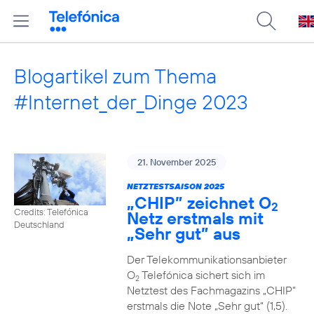
Blogartikel zum Thema
#Internet_der_Dinge 2023
21. November 2025
NETZTESTSAISON 2025
„CHIP” zeichnet O
2
Credits: Telefónica
Netz erstmals mit
Deutschland
„Sehr gut” aus
Der Telekommunikationsanbieter
O
Telefónica sichert sich im
2
Netztest des Fachmagazins „CHIP”
erstmals die Note „Sehr gut“ (1,5).