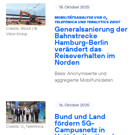
18. Oktober 2025
MOBILITÄTSANALYSE VON O
2
TELEFÓNICA UND TERALYTICS ZEIGT
Generalsanierung der
Credits: iStock / ©
Bahnstrecke
Viktor Kintop
Hamburg-Berlin
verändert das
Reiseverhalten im
Norden
Basis: Anonymisierte und
aggregierte Mobilfunkdaten
16. Oktober 2025
Bund und Land
fördern 5G-
Credits: O
Telefónica
Campusnetz in
2