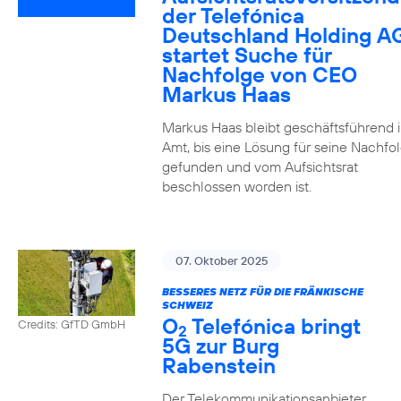
der Telefónica
Deutschland Holding A
startet Suche für
Nachfolge von CEO
Markus Haas
Markus Haas bleibt geschäftsführend 
Amt, bis eine Lösung für seine Nachfo
gefunden und vom Aufsichtsrat
beschlossen worden ist.
07. Oktober 2025
BESSERES NETZ FÜR DIE FRÄNKISCHE
SCHWEIZ
O
Telefónica bringt
Credits: GfTD GmbH
2
5G zur Burg
Rabenstein
Der Telekommunikationsanbieter