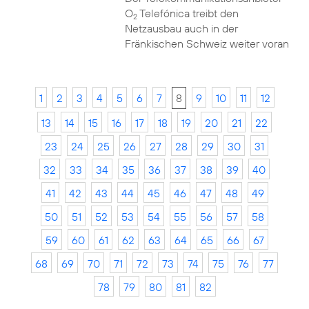
O
Telefónica treibt den
2
Netzausbau auch in der
Fränkischen Schweiz weiter voran
1
2
3
4
5
6
7
8
9
10
11
12
13
14
15
16
17
18
19
20
21
22
23
24
25
26
27
28
29
30
31
32
33
34
35
36
37
38
39
40
41
42
43
44
45
46
47
48
49
50
51
52
53
54
55
56
57
58
59
60
61
62
63
64
65
66
67
68
69
70
71
72
73
74
75
76
77
78
79
80
81
82