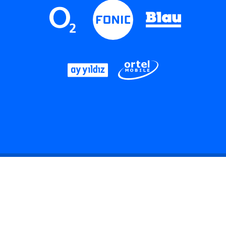
LinkedIn
Instagram
Threads
YouTube