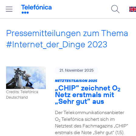
Pressemitteilungen zum Thema
#Internet_der_Dinge 2023
21. November 2025
NETZTESTSAISON 2025
„CHIP” zeichnet O
2
Credits: Telefónica
Netz erstmals mit
Deutschland
„Sehr gut” aus
Der Telekommunikationsanbieter
O
Telefónica sichert sich im
2
Netztest des Fachmagazins „CHIP”
erstmals die Note „Sehr gut“ (1,5).