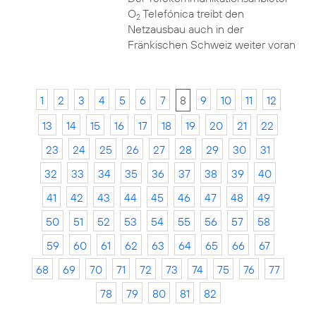
O
Telefónica treibt den
2
Netzausbau auch in der
Fränkischen Schweiz weiter voran
1
2
3
4
5
6
7
8
9
10
11
12
13
14
15
16
17
18
19
20
21
22
23
24
25
26
27
28
29
30
31
32
33
34
35
36
37
38
39
40
41
42
43
44
45
46
47
48
49
50
51
52
53
54
55
56
57
58
59
60
61
62
63
64
65
66
67
68
69
70
71
72
73
74
75
76
77
78
79
80
81
82