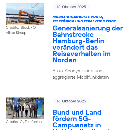
18. Oktober 2025
MOBILITÄTSANALYSE VON O
2
TELEFÓNICA UND TERALYTICS ZEIGT
Generalsanierung der
Credits: iStock / ©
Bahnstrecke
Viktor Kintop
Hamburg-Berlin
verändert das
Reiseverhalten im
Norden
Basis: Anonymisierte und
aggregierte Mobilfunkdaten
16. Oktober 2025
Bund und Land
fördern 5G-
Credits: O
Telefónica
Campusnetz in
2