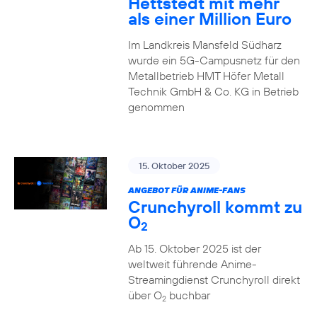
Hettstedt mit mehr
als einer Million Euro
Im Landkreis Mansfeld Südharz
wurde ein 5G-Campusnetz für den
Metallbetrieb HMT Höfer Metall
Technik GmbH & Co. KG in Betrieb
genommen
15. Oktober 2025
ANGEBOT FÜR ANIME-FANS
Crunchyroll kommt zu
O
2
Ab 15. Oktober 2025 ist der
weltweit führende Anime-
Streamingdienst Crunchyroll direkt
über O
buchbar
2