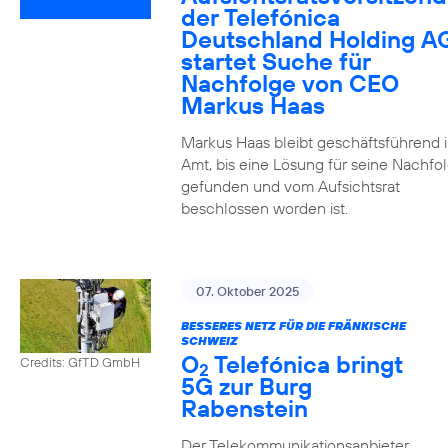
der Telefónica
Deutschland Holding A
startet Suche für
Nachfolge von CEO
Markus Haas
Markus Haas bleibt geschäftsführend 
Amt, bis eine Lösung für seine Nachfo
gefunden und vom Aufsichtsrat
beschlossen worden ist.
07. Oktober 2025
BESSERES NETZ FÜR DIE FRÄNKISCHE
SCHWEIZ
O
Telefónica bringt
Credits: GfTD GmbH
2
5G zur Burg
Rabenstein
Der Telekommunikationsanbieter