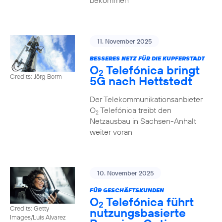
bekommen
11. November 2025
BESSERES NETZ FÜR DIE KUPFERSTADT
O
Telefónica bringt
2
Credits: Jörg Borm
5G nach Hettstedt
Der Telekommunikationsanbieter
O
Telefónica treibt den
2
Netzausbau in Sachsen-Anhalt
weiter voran
10. November 2025
FÜR GESCHÄFTSKUNDEN
O
Telefónica führt
2
Credits: Getty
nutzungs­basierte
Images/Luis Alvarez