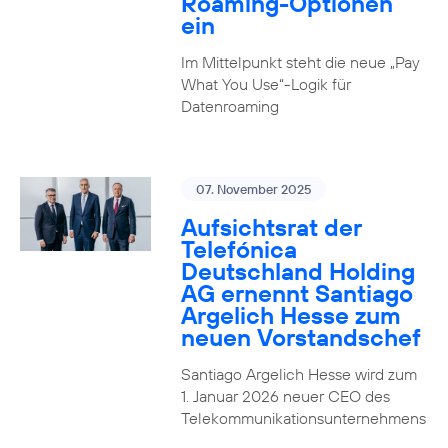
Roaming-Optionen
ein
Im Mittelpunkt steht die neue „Pay
What You Use“-Logik für
Datenroaming
07. November 2025
Aufsichtsrat der
Telefónica
Deutschland Holding
AG ernennt Santiago
Argelich Hesse zum
neuen Vorstandschef
Santiago Argelich Hesse wird zum
1. Januar 2026 neuer CEO des
Telekommunikationsunternehmens