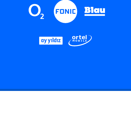
LinkedIn
Instagram
Threads
YouTube