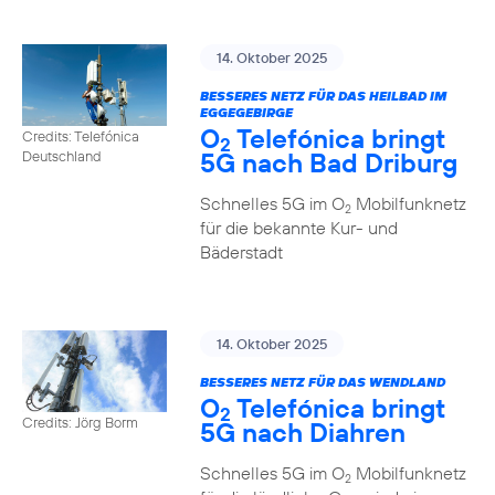
14. Oktober 2025
BESSERES NETZ FÜR DAS HEILBAD IM
EGGEGEBIRGE
O
Telefónica bringt
Credits: Telefónica
2
5G nach Bad Driburg
Deutschland
Schnelles 5G im O
Mobilfunknetz
2
für die bekannte Kur- und
Bäderstadt
14. Oktober 2025
BESSERES NETZ FÜR DAS WENDLAND
O
Telefónica bringt
2
Credits: Jörg Borm
5G nach Diahren
Schnelles 5G im O
Mobilfunknetz
2