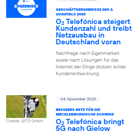
GESCHÄFTSERGEBNISSE DES 3.
QUARTALS 2025
O
Telefónica steigert
2
Kundenzahl und treibt
Netzausbau in
Deutschland voran
Nachfrage nach Eigenmarken
sowie nach Lösungen für das
Internet der Dinge stützen solide
Kundenentwicklung
04. November 2025
BESSERES NETZ FÜR DIE
MECKLENBURGISCHE SCHWEIZ
O
Telefónica bringt
Credits: GfTD GmbH
2
5G nach Gielow