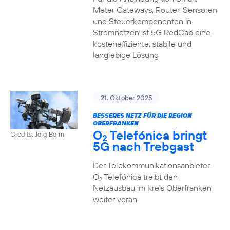
Meter Gateways, Router, Sensoren
und Steuerkomponenten in
Stromnetzen ist 5G RedCap eine
kosteneffiziente, stabile und
langlebige Lösung
21. Oktober 2025
BESSERES NETZ FÜR DIE REGION
OBERFRANKEN
O
Telefónica bringt
Credits: Jörg Borm
2
5G nach Trebgast
Der Telekommunikationsanbieter
O
Telefónica treibt den
2
Netzausbau im Kreis Oberfranken
weiter voran