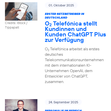
01. Oktober 2025
ERSTER NETZBETREIBER IN
DEUTSCHLAND
O
Telefónica stellt
Credits: iStock /
2
Kundinnen und
Tippapatt
Kunden ChatGPT Plus
zur Verfügung
O
Telefónica arbeitet als erstes
2
deutsches
Telekommunikationsunternehmen
mit dem internationalen KI-
Unternehmen OpenAI, dem
Entwickler von ChatGPT,
zusammen.
24. September 2025
PERSONALIE IM BEREICH