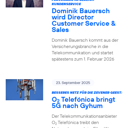
KUNDENSERVICE
Dominik Bauersch
wird Director
Customer Service &
Sales
Dominik Bauersch kommt aus der
Versicherungsbranche in die
Telekommunikation und startet
spätestens zum 1. Februar 2026
23. September 2025
BESSERES NETZ FÜR DIE ZEVENER GEEST:
O
Telefónica bringt
2
5G nach Gyhum
Der Telekommunikationsanbieter
O
Telefónica treibt den
2