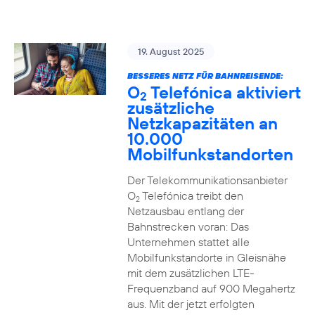
19. August 2025
BESSERES NETZ FÜR BAHNREISENDE:
O
Telefónica aktiviert
2
zusätzliche
Netzkapazitäten an
10.000
Mobilfunkstandorten
Der Telekommunikationsanbieter
O
Telefónica treibt den
2
Netzausbau entlang der
Bahnstrecken voran: Das
Unternehmen stattet alle
Mobilfunkstandorte in Gleisnähe
mit dem zusätzlichen LTE-
Frequenzband auf 900 Megahertz
aus. Mit der jetzt erfolgten