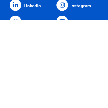
LinkedIn
Instagram
Threads
YouTube
Xing