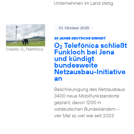
Unternehmen im Land stetig
01. Oktober 2025
35 JAHRE DEUTSCHE EINHEIT
O
Telefónica schließt
2
Credits: O
Telefónica
Funkloch bei Jena
2
und kündigt
bundesweite
Netzausbau-Initiative
an
Beschleunigung des Netzausbaus:
3400 neue Mobilfunkstandorte
geplant, davon 1200 in
ostdeutschen Bundesländern –
vier Mal so viel wie seit 2023