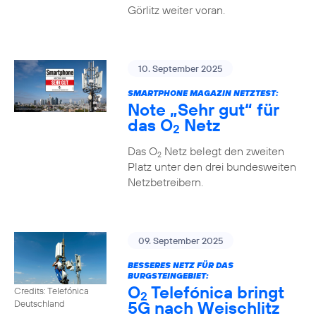
Görlitz weiter voran.
10. September 2025
SMARTPHONE MAGAZIN NETZTEST:
Note „Sehr gut“ für
das O
Netz
2
Das O
Netz belegt den zweiten
2
Platz unter den drei bundesweiten
Netzbetreibern.
09. September 2025
BESSERES NETZ FÜR DAS
BURGSTEINGEBIET:
O
Telefónica bringt
Credits: Telefónica
2
5G nach Weischlitz
Deutschland