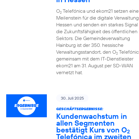
O
Telefónica und ekom21 setzen eine
2
Meilenstein für die digitale Verwaltung
Hessen und senden ein starkes Signal 
die Zukunftsfähigkeit des öffentlichen
Sektors. Die Gemeindeverwaltung
Hainburg ist der 350. hessische
Verwaltungsstandort, den O
Telefónic
2
gemeinsam mit dem IT-Dienstleister
ekom21 am 31. August per SD-WAN
vernetzt hat.
30. Juli 2025
GESCHÄFTSERGEBNISSE:
Kundenwachstum in
allen Segmenten
bestätigt Kurs von O
2
Telefónica im zweiten