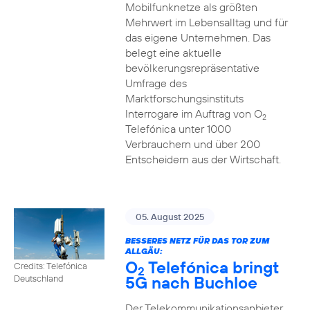
Mobilfunknetze als größten
Mehrwert im Lebensalltag und für
das eigene Unternehmen. Das
belegt eine aktuelle
bevölkerungsrepräsentative
Umfrage des
Marktforschungsinstituts
Interrogare im Auftrag von O
2
Telefónica unter 1000
Verbrauchern und über 200
Entscheidern aus der Wirtschaft.
05. August 2025
BESSERES NETZ FÜR DAS TOR ZUM
ALLGÄU:
O
Telefónica bringt
Credits: Telefónica
2
5G nach Buchloe
Deutschland
Der Telekommunikationsanbieter