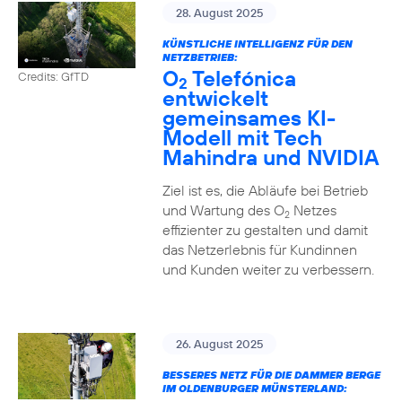
28. August 2025
KÜNSTLICHE INTELLIGENZ FÜR DEN
NETZBETRIEB:
O
Telefónica
Credits: GfTD
2
entwickelt
gemeinsames KI-
Modell mit Tech
Mahindra und NVIDIA
Ziel ist es, die Abläufe bei Betrieb
und Wartung des O
Netzes
2
effizienter zu gestalten und damit
das Netzerlebnis für Kundinnen
und Kunden weiter zu verbessern.
26. August 2025
BESSERES NETZ FÜR DIE DAMMER BERGE
IM OLDENBURGER MÜNSTERLAND: