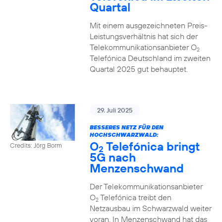
Quartal
Mit einem ausgezeichneten Preis-
Leistungsverhältnis hat sich der
Telekommunikationsanbieter O
2
Telefónica Deutschland im zweiten
Quartal 2025 gut behauptet.
29. Juli 2025
BESSERES NETZ FÜR DEN
HOCHSCHWARZWALD:
O
Telefónica bringt
Credits: Jörg Borm
2
5G nach
Menzenschwand
Der Telekommunikationsanbieter
O
Telefónica treibt den
2
Netzausbau im Schwarzwald weiter
voran. In Menzenschwand hat das