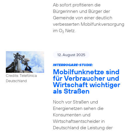
Ab sofort profitieren die
Bürgerinnen und Bürger der
Gemeinde von einer deutlich
verbesserten Mobilfunkversorgung
im O
Netz.
2
12. August 2025
INTERROGARE-STUDIE:
Mobilfunknetze sind
Credits: Telefónica
für Verbraucher und
Deutschland
Wirtschaft wichtiger
als Straßen
Noch vor Straßen und
Energienetzen sehen die
Konsumenten und
Wirtschaftsentscheider in
Deutschland die Leistung der