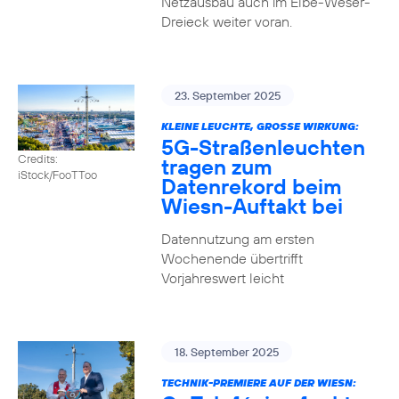
Netzausbau auch im Elbe-Weser-
Dreieck weiter voran.
23. September 2025
KLEINE LEUCHTE, GROSSE WIRKUNG:
5G-Straßenleuchten
Credits:
tragen zum
iStock/FooTToo
Datenrekord beim
Wiesn-Auftakt bei
Datennutzung am ersten
Wochenende übertrifft
Vorjahreswert leicht
18. September 2025
TECHNIK-PREMIERE AUF DER WIESN: