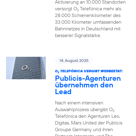
Aktivierung an 10.000 Standorten
versorgt O
Telefónica mehr als
2
28.000 Schienenkilometer des
33.000 Kilometer umfassenden
Bahnnetzes in Deutschland mit
besserer Signalstärke.
14. August 2025
O
TELEFÓNICA VERGIBT WERBEETAT:
2
Publicis-Agenturen
übernehmen den
Lead
Nach einem intensiven
Auswahlprozess übergibt O
2
Telefónica den Agenturen Leo,
Digitas, Mars United der Publicis
Groupe Germany und ihren