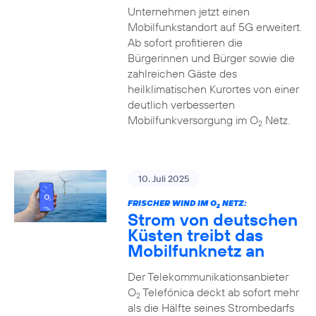
Unternehmen jetzt einen
Mobilfunkstandort auf 5G erweitert.
Ab sofort profitieren die
Bürgerinnen und Bürger sowie die
zahlreichen Gäste des
heilklimatischen Kurortes von einer
deutlich verbesserten
Mobilfunkversorgung im O
Netz.
2
10. Juli 2025
FRISCHER WIND IM O
NETZ:
2
Strom von deutschen
Küsten treibt das
Mobilfunknetz an
Der Telekommunikationsanbieter
O
Telefónica deckt ab sofort mehr
2
als die Hälfte seines Strombedarfs