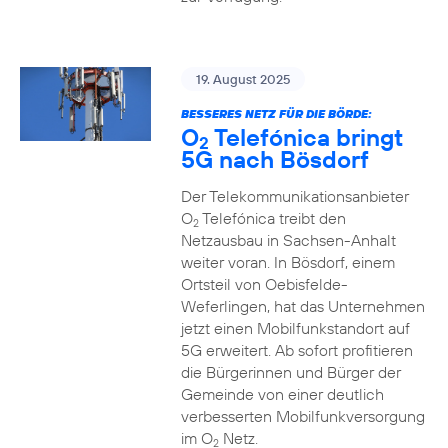
19. August 2025
BESSERES NETZ FÜR DIE BÖRDE:
O
Telefónica bringt
2
5G nach Bösdorf
Der Telekommunikationsanbieter
O
Telefónica treibt den
2
Netzausbau in Sachsen-Anhalt
weiter voran. In Bösdorf, einem
Ortsteil von Oebisfelde-
Weferlingen, hat das Unternehmen
jetzt einen Mobilfunkstandort auf
5G erweitert. Ab sofort profitieren
die Bürgerinnen und Bürger der
Gemeinde von einer deutlich
verbesserten Mobilfunkversorgung
im O
Netz.
2