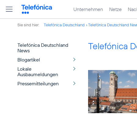
Unternehmen
Netze
Nach
Sie sind hier:
Telefónica Deutschland
Telefónica Deutschland Ne
Telefónica 
Telefónica Deutschland
News
Blogartikel
Lokale
Ausbaumeldungen
Pressemitteilungen