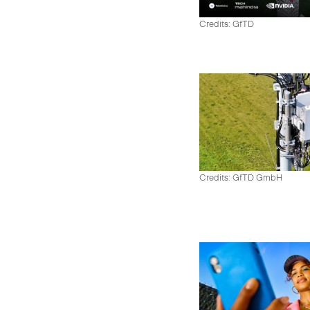
Credits: GfTD
Credits: GfTD GmbH