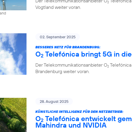
Der Telekommunikationsanbieter O
Telefónica
2
Vogtland weiter voran.
land
02. September 2025
BESSERES NETZ FÜR BRANDENBURG:
O
Telefónica bringt 5G in di
2
Der Telekommunikationsanbieter O
Telefónica
2
Brandenburg weiter voran.
28. August 2025
KÜNSTLICHE INTELLIGENZ FÜR DEN NETZBETRIEB:
O
Telefónica entwickelt gem
2
Mahindra und NVIDIA