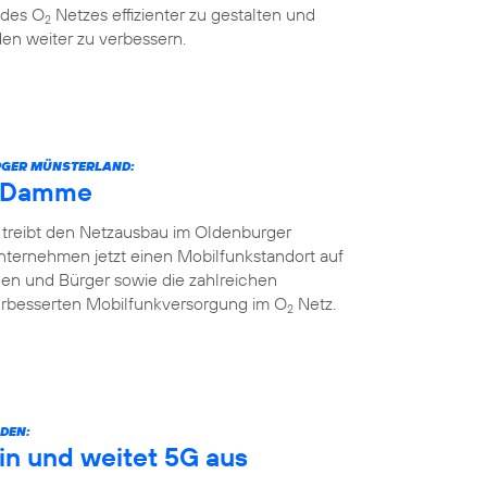
 des O
Netzes effizienter zu gestalten und
2
en weiter zu verbessern.
URGER MÜNSTERLAND:
h Damme
 treibt den Netzausbau im Oldenburger
nternehmen jetzt einen Mobilfunkstandort auf
nnen und Bürger sowie die zahlreichen
erbesserten Mobilfunkversorgung im O
Netz.
2
DEN:
in und weitet 5G aus