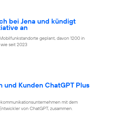
ch bei Jena und kündigt
iative an
obilfunkstandorte geplant, davon 1200 in
 wie seit 2023
en und Kunden ChatGPT Plus
Telekommunikationsunternehmen mit dem
 Entwickler von ChatGPT, zusammen.