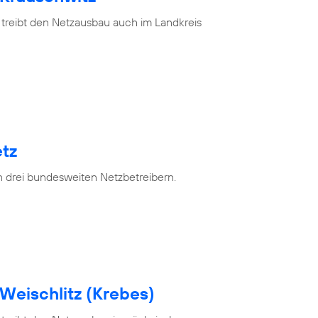
 treibt den Netzausbau auch im Landkreis
tz
n drei bundesweiten Netzbetreibern.
Weischlitz (Krebes)