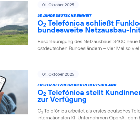
01. Oktober 2025
35 JAHRE DEUTSCHE EINHEIT
O
Telefónica schließt Funklo
2
bundesweite Netzausbau-Init
Beschleunigung des Netzausbaus: 3400 neue M
ostdeutschen Bundesländern – vier Mal so viel
01. Oktober 2025
ERSTER NETZBETREIBER IN DEUTSCHLAND
O
Telefónica stellt Kundinn
2
zur Verfügung
O
Telefónica arbeitet als erstes deutsches 
2
internationalen KI-Unternehmen OpenAI, dem