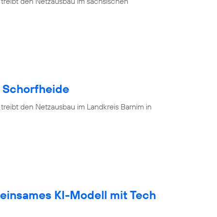
 treibt den Netzausbau im sächsischen
e Schorfheide
 treibt den Netzausbau im Landkreis Barnim in
einsames KI-Modell mit Tech