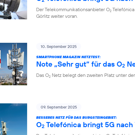
Der Telekommunikationsanbieter O
Telefónica
2
Görlitz weiter voran.
10. September 2025
SMARTPHONE MAGAZIN NETZTEST:
Note „Sehr gut“ für das O
Ne
2
Das O
Netz belegt den zweiten Platz unter de
2
09. September 2025
BESSERES NETZ FÜR DAS BURGSTEINGEBIET:
O
Telefónica bringt 5G nach 
2