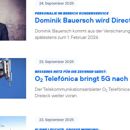
24. September 2025
PERSONALIE IM BEREICH KUNDENSERVICE
Dominik Bauersch wird Direc
Dominik Bauersch kommt aus der Versicherungs
spätestens zum 1. Februar 2026
23. September 2025
BESSERES NETZ FÜR DIE ZEVENER GEEST:
O
Telefónica bringt 5G nac
2
Der Telekommunikationsanbieter O
Telefónica
2
Dreieck weiter voran.
23. September 2025
KLEINE LEUCHTE, GROSSE WIRKUNG: