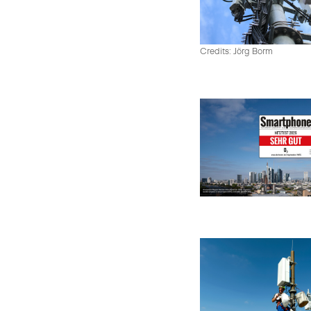
Credits: Jörg Borm