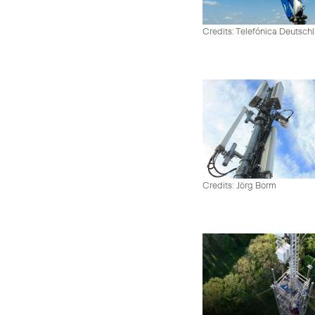
Credits: Telefónica Deutsch
Credits: Jörg Borm