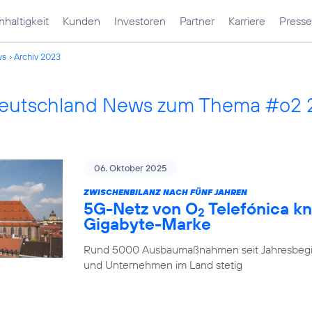
haltigkeit
Kunden
Investoren
Partner
Karriere
Presse
ws
Archiv 2023
Deutschland News zum Thema #o2
06. Oktober 2025
ZWISCHENBILANZ NACH FÜNF JAHREN
5G-Netz von O
Telefónica kn
2
Gigabyte-Marke
Rund 5000 Ausbaumaßnahmen seit Jahresbegi
und Unternehmen im Land stetig