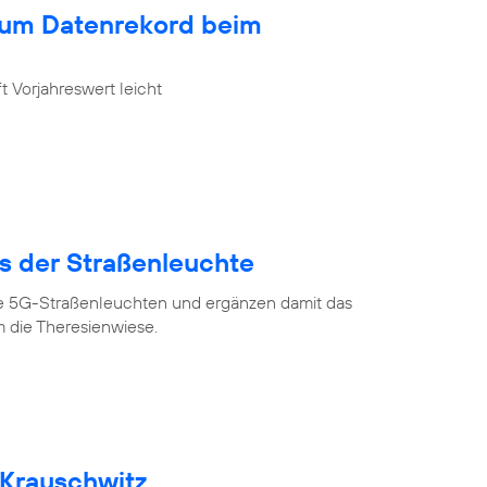
zum Datenrekord beim
 Vorjahreswert leicht
us der Straßenleuchte
ve 5G-Straßenleuchten und ergänzen damit das
 die Theresienwiese.
 Krauschwitz