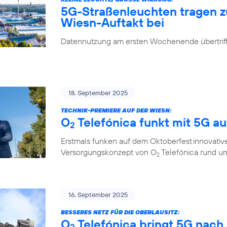
5G-Straßenleuchten tragen 
Wiesn-Auftakt bei
Datennutzung am ersten Wochenende übertrifft
18. September 2025
TECHNIK-PREMIERE AUF DER WIESN:
O
Telefónica funkt mit 5G a
2
Erstmals funken auf dem Oktoberfest innovati
Versorgungskonzept von O
Telefónica rund um
2
16. September 2025
BESSERES NETZ FÜR DIE OBERLAUSITZ:
O
Telefónica bringt 5G nach
2