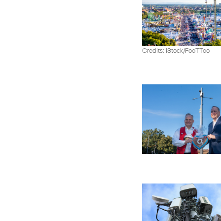
Credits: iStock/FooTToo