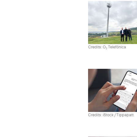
Credits: O
Telefónica
2
Credits: iStock / Tippapatt