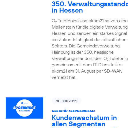
350. Verwaltungsstando
in Hessen
O
Telefónica und ekom21 setzen eine
2
Meilenstein für die digitale Verwaltung
Hessen und senden ein starkes Signal 
die Zukunftsfähigkeit des öffentlichen
Sektors. Die Gemeindeverwaltung
Hainburg ist der 350. hessische
Verwaltungsstandort, den O
Telefónic
2
gemeinsam mit dem IT-Dienstleister
ekom21 am 31. August per SD-WAN
vernetzt hat.
30. Juli 2025
GESCHÄFTSERGEBNISSE:
Kundenwachstum in
allen Segmenten