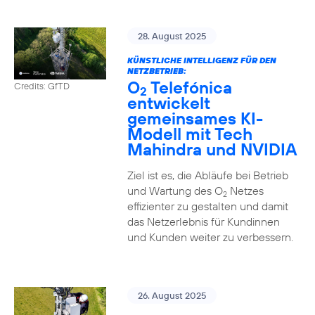
28. August 2025
KÜNSTLICHE INTELLIGENZ FÜR DEN
NETZBETRIEB:
O
Telefónica
Credits: GfTD
2
entwickelt
gemeinsames KI-
Modell mit Tech
Mahindra und NVIDIA
Ziel ist es, die Abläufe bei Betrieb
und Wartung des O
Netzes
2
effizienter zu gestalten und damit
das Netzerlebnis für Kundinnen
und Kunden weiter zu verbessern.
26. August 2025