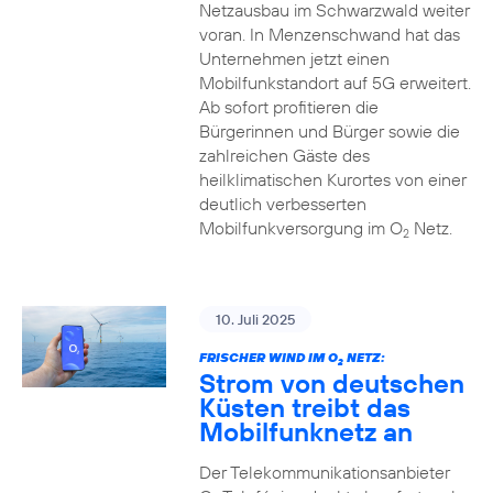
Netzausbau im Schwarzwald weiter
voran. In Menzenschwand hat das
Unternehmen jetzt einen
Mobilfunkstandort auf 5G erweitert.
Ab sofort profitieren die
Bürgerinnen und Bürger sowie die
zahlreichen Gäste des
heilklimatischen Kurortes von einer
deutlich verbesserten
Mobilfunkversorgung im O
Netz.
2
10. Juli 2025
FRISCHER WIND IM O
NETZ:
2
Strom von deutschen
Küsten treibt das
Mobilfunknetz an
Der Telekommunikationsanbieter