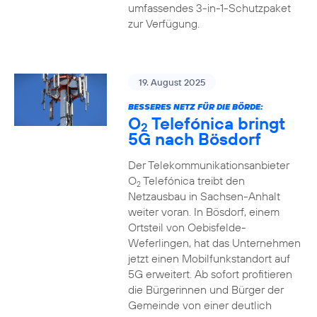
umfassendes 3-in-1-Schutzpaket
zur Verfügung.
19. August 2025
BESSERES NETZ FÜR DIE BÖRDE:
O
Telefónica bringt
2
5G nach Bösdorf
Der Telekommunikationsanbieter
O
Telefónica treibt den
2
Netzausbau in Sachsen-Anhalt
weiter voran. In Bösdorf, einem
Ortsteil von Oebisfelde-
Weferlingen, hat das Unternehmen
jetzt einen Mobilfunkstandort auf
5G erweitert. Ab sofort profitieren
die Bürgerinnen und Bürger der
Gemeinde von einer deutlich