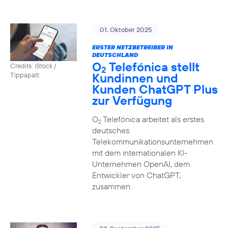
01. Oktober 2025
ERSTER NETZBETREIBER IN
DEUTSCHLAND
O
Telefónica stellt
Credits: iStock /
2
Kundinnen und
Tippapatt
Kunden ChatGPT Plus
zur Verfügung
O
Telefónica arbeitet als erstes
2
deutsches
Telekommunikationsunternehmen
mit dem internationalen KI-
Unternehmen OpenAI, dem
Entwickler von ChatGPT,
zusammen.