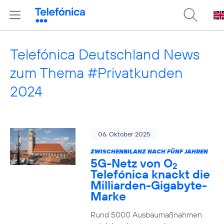
Telefónica Deutschland News
zum Thema #Privatkunden
2024
06. Oktober 2025
ZWISCHENBILANZ NACH FÜNF JAHREN
5G-Netz von O
2
Telefónica knackt die
Milliarden-Gigabyte-
Marke
Rund 5000 Ausbaumaßnahmen