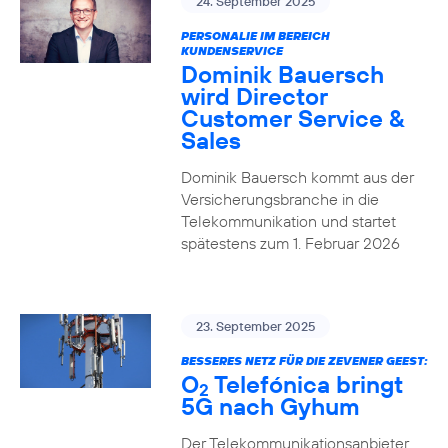
24. September 2025
PERSONALIE IM BEREICH
KUNDENSERVICE
Dominik Bauersch
wird Director
Customer Service &
Sales
Dominik Bauersch kommt aus der
Versicherungsbranche in die
Telekommunikation und startet
spätestens zum 1. Februar 2026
23. September 2025
BESSERES NETZ FÜR DIE ZEVENER GEEST:
O
Telefónica bringt
2
5G nach Gyhum
Der Telekommunikationsanbieter