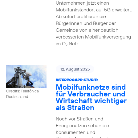
Unternehmen jetzt einen
Mobilfunkstandort auf 5G erweitert.
Ab sofort profitieren die
Bürgerinnen und Bürger der
Gemeinde von einer deutlich
verbesserten Mobilfunkversorgung
im O
Netz.
2
12. August 2025
INTERROGARE-STUDIE:
Mobilfunknetze sind
Credits: Telefónica
für Verbraucher und
Deutschland
Wirtschaft wichtiger
als Straßen
Noch vor Straßen und
Energienetzen sehen die
Konsumenten und