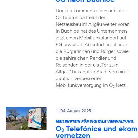
Der Telekommunikationsanbieter
O
Telefónica treibt den
2
Netzausbau im Allgäu weiter voran.
In Buchloe hat das Unternehmen
jetzt einen Mobilfunkstandort auf
5G erweitert. Ab sofort profitieren
die Bürgerinnen und Bürger sowie
die zahlreichen Pendler und
Reisenden in der als „Tor zum
Allgäu“ bekannten Stadt von einer
deutlich verbesserten
Mobilfunkversorgung im O
Netz.
2
04. August 2025
MEILENSTEIN FÜR DIGITALE VERWALTUNG:
O
Telefónica und ekom
2
vernetzen