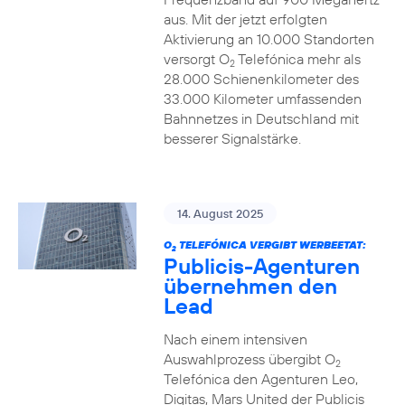
aus. Mit der jetzt erfolgten
Aktivierung an 10.000 Standorten
versorgt O
Telefónica mehr als
2
28.000 Schienenkilometer des
33.000 Kilometer umfassenden
Bahnnetzes in Deutschland mit
besserer Signalstärke.
14. August 2025
O
TELEFÓNICA VERGIBT WERBEETAT:
2
Publicis-Agenturen
übernehmen den
Lead
Nach einem intensiven
Auswahlprozess übergibt O
2
Telefónica den Agenturen Leo,
Digitas, Mars United der Publicis