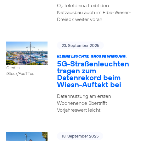
O
Telefónica treibt den
2
Netzausbau auch im Elbe-Weser-
Dreieck weiter voran.
23. September 2025
KLEINE LEUCHTE, GROSSE WIRKUNG:
5G-Straßenleuchten
Credits:
tragen zum
iStock/FooTToo
Datenrekord beim
Wiesn-Auftakt bei
Datennutzung am ersten
Wochenende übertrifft
Vorjahreswert leicht
18. September 2025