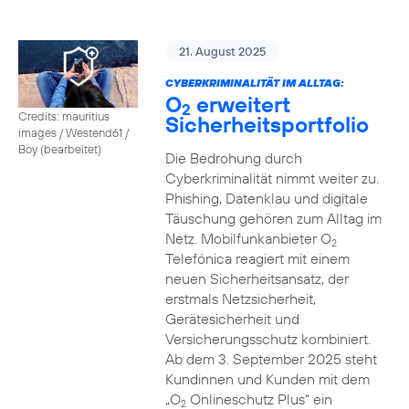
21. August 2025
CYBERKRIMINALITÄT IM ALLTAG:
O
erweitert
2
Credits: mauritius
Sicherheitsportfolio
images / Westend61 /
Boy (bearbeitet)
Die Bedrohung durch
Cyberkriminalität nimmt weiter zu.
Phishing, Datenklau und digitale
Täuschung gehören zum Alltag im
Netz. Mobilfunkanbieter O
2
Telefónica reagiert mit einem
neuen Sicherheitsansatz, der
erstmals Netzsicherheit,
Gerätesicherheit und
Versicherungsschutz kombiniert.
Ab dem 3. September 2025 steht
Kundinnen und Kunden mit dem
„O
Onlineschutz Plus“ ein
2