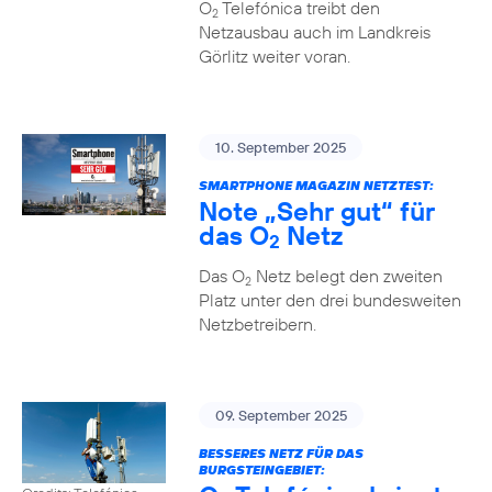
O
Telefónica treibt den
2
Netzausbau auch im Landkreis
Görlitz weiter voran.
10. September 2025
SMARTPHONE MAGAZIN NETZTEST:
Note „Sehr gut“ für
das O
Netz
2
Das O
Netz belegt den zweiten
2
Platz unter den drei bundesweiten
Netzbetreibern.
09. September 2025
BESSERES NETZ FÜR DAS
BURGSTEINGEBIET: