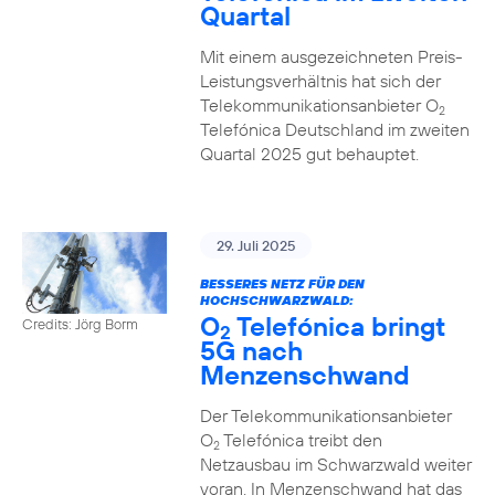
Quartal
Mit einem ausgezeichneten Preis-
Leistungsverhältnis hat sich der
Telekommunikationsanbieter O
2
Telefónica Deutschland im zweiten
Quartal 2025 gut behauptet.
29. Juli 2025
BESSERES NETZ FÜR DEN
HOCHSCHWARZWALD:
O
Telefónica bringt
Credits: Jörg Borm
2
5G nach
Menzenschwand
Der Telekommunikationsanbieter
O
Telefónica treibt den
2
Netzausbau im Schwarzwald weiter
voran. In Menzenschwand hat das