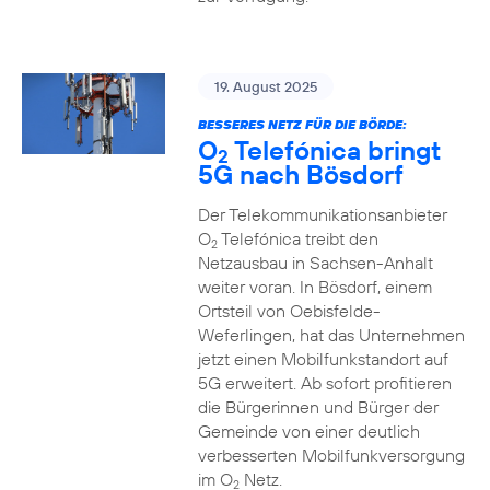
19. August 2025
BESSERES NETZ FÜR DIE BÖRDE:
O
Telefónica bringt
2
5G nach Bösdorf
Der Telekommunikationsanbieter
O
Telefónica treibt den
2
Netzausbau in Sachsen-Anhalt
weiter voran. In Bösdorf, einem
Ortsteil von Oebisfelde-
Weferlingen, hat das Unternehmen
jetzt einen Mobilfunkstandort auf
5G erweitert. Ab sofort profitieren
die Bürgerinnen und Bürger der
Gemeinde von einer deutlich
verbesserten Mobilfunkversorgung
im O
Netz.
2