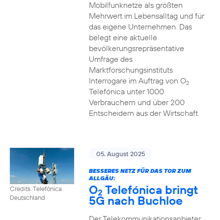
Mobilfunknetze als größten
Mehrwert im Lebensalltag und für
das eigene Unternehmen. Das
belegt eine aktuelle
bevölkerungsrepräsentative
Umfrage des
Marktforschungsinstituts
Interrogare im Auftrag von O
2
Telefónica unter 1000
Verbrauchern und über 200
Entscheidern aus der Wirtschaft.
05. August 2025
BESSERES NETZ FÜR DAS TOR ZUM
ALLGÄU:
O
Telefónica bringt
Credits: Telefónica
2
5G nach Buchloe
Deutschland
Der Telekommunikationsanbieter