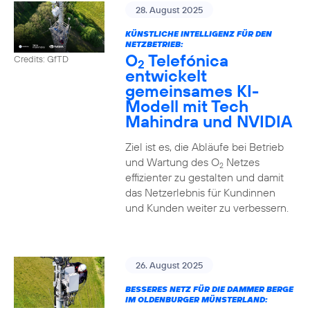
28. August 2025
KÜNSTLICHE INTELLIGENZ FÜR DEN
NETZBETRIEB:
O
Telefónica
Credits: GfTD
2
entwickelt
gemeinsames KI-
Modell mit Tech
Mahindra und NVIDIA
Ziel ist es, die Abläufe bei Betrieb
und Wartung des O
Netzes
2
effizienter zu gestalten und damit
das Netzerlebnis für Kundinnen
und Kunden weiter zu verbessern.
26. August 2025
BESSERES NETZ FÜR DIE DAMMER BERGE
IM OLDENBURGER MÜNSTERLAND: