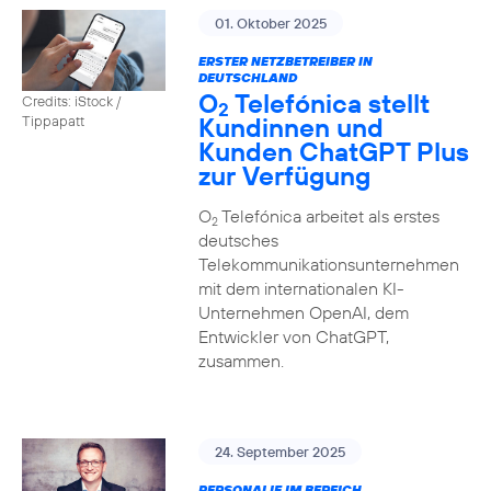
01. Oktober 2025
ERSTER NETZBETREIBER IN
DEUTSCHLAND
O
Telefónica stellt
Credits: iStock /
2
Kundinnen und
Tippapatt
Kunden ChatGPT Plus
zur Verfügung
O
Telefónica arbeitet als erstes
2
deutsches
Telekommunikationsunternehmen
mit dem internationalen KI-
Unternehmen OpenAI, dem
Entwickler von ChatGPT,
zusammen.
24. September 2025
PERSONALIE IM BEREICH