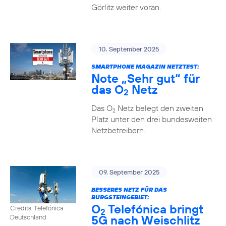
Görlitz weiter voran.
10. September 2025
SMARTPHONE MAGAZIN NETZTEST:
Note „Sehr gut“ für
das O
Netz
2
Das O
Netz belegt den zweiten
2
Platz unter den drei bundesweiten
Netzbetreibern.
09. September 2025
BESSERES NETZ FÜR DAS
BURGSTEINGEBIET:
O
Telefónica bringt
Credits: Telefónica
2
5G nach Weischlitz
Deutschland