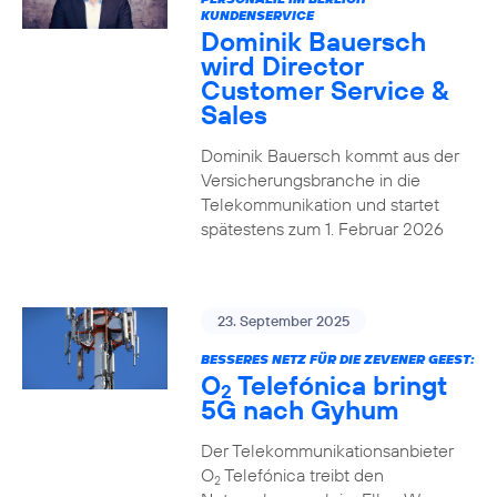
KUNDENSERVICE
Dominik Bauersch
wird Director
Customer Service &
Sales
Dominik Bauersch kommt aus der
Versicherungsbranche in die
Telekommunikation und startet
spätestens zum 1. Februar 2026
23. September 2025
BESSERES NETZ FÜR DIE ZEVENER GEEST:
O
Telefónica bringt
2
5G nach Gyhum
Der Telekommunikationsanbieter
O
Telefónica treibt den
2