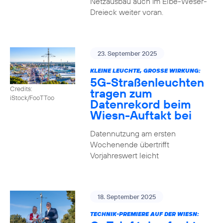
Netzausbau auch im Elbe-Weser-
Dreieck weiter voran.
23. September 2025
KLEINE LEUCHTE, GROSSE WIRKUNG:
5G-Straßenleuchten
Credits:
tragen zum
iStock/FooTToo
Datenrekord beim
Wiesn-Auftakt bei
Datennutzung am ersten
Wochenende übertrifft
Vorjahreswert leicht
18. September 2025
TECHNIK-PREMIERE AUF DER WIESN: