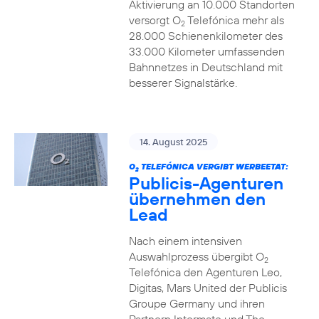
Aktivierung an 10.000 Standorten
versorgt O
Telefónica mehr als
2
28.000 Schienenkilometer des
33.000 Kilometer umfassenden
Bahnnetzes in Deutschland mit
besserer Signalstärke.
14. August 2025
O
TELEFÓNICA VERGIBT WERBEETAT:
2
Publicis-Agenturen
übernehmen den
Lead
Nach einem intensiven
Auswahlprozess übergibt O
2
Telefónica den Agenturen Leo,
Digitas, Mars United der Publicis
Groupe Germany und ihren