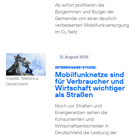
Ab sofort profitieren die
Bürgerinnen und Bürger der
Gemeinde von einer deutlich
verbesserten Mobilfunkversorgung
im O
Netz.
2
12. August 2025
INTERROGARE-STUDIE:
Mobilfunknetze sind
Credits: Telefónica
für Verbraucher und
Deutschland
Wirtschaft wichtiger
als Straßen
Noch vor Straßen und
Energienetzen sehen die
Konsumenten und
Wirtschaftsentscheider in
Deutschland die Leistung der