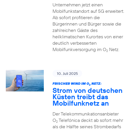
Unternehmen jetzt einen
Mobilfunkstandort auf 5G erweitert.
Ab sofort profitieren die
Bürgerinnen und Bürger sowie die
zahlreichen Gäste des
heilklimatischen Kurortes von einer
deutlich verbesserten
Mobilfunkversorgung im O
Netz.
2
10. Juli 2025
FRISCHER WIND IM O
NETZ:
2
Strom von deutschen
Küsten treibt das
Mobilfunknetz an
Der Telekommunikationsanbieter
O
Telefónica deckt ab sofort mehr
2
als die Hälfte seines Strombedarfs