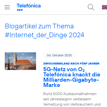
Blogartikel zum Thema
#Internet_der_Dinge 2024
06. Oktober 2025
ZWISCHENBILANZ NACH FÜNF JAHREN
5G-Netz von O
2
Telefónica knackt die
Milliarden-Gigabyte-
Marke
Rund 5000 Ausbaumaßnahmen
seit Jahresbeginn verbessern
Vernetzung von Verbrauchern und