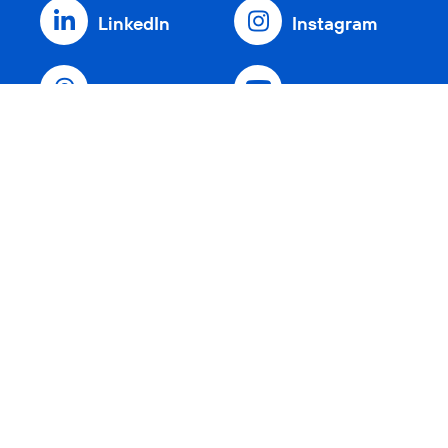
LinkedIn
Instagram
Threads
YouTube
Xing