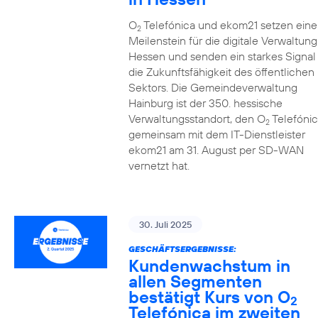
O
Telefónica und ekom21 setzen eine
2
Meilenstein für die digitale Verwaltung
Hessen und senden ein starkes Signal 
die Zukunftsfähigkeit des öffentlichen
Sektors. Die Gemeindeverwaltung
Hainburg ist der 350. hessische
Verwaltungsstandort, den O
Telefónic
2
gemeinsam mit dem IT-Dienstleister
ekom21 am 31. August per SD-WAN
vernetzt hat.
30. Juli 2025
GESCHÄFTSERGEBNISSE:
Kundenwachstum in
allen Segmenten
bestätigt Kurs von O
2
Telefónica im zweiten