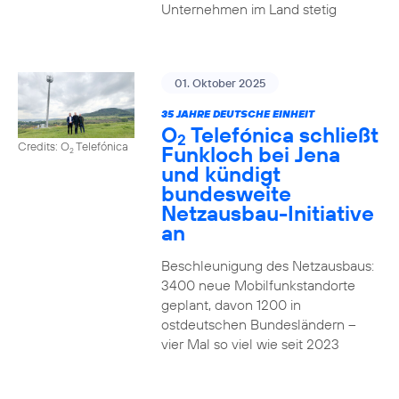
Unternehmen im Land stetig
01. Oktober 2025
35 JAHRE DEUTSCHE EINHEIT
O
Telefónica schließt
2
Credits: O
Telefónica
Funkloch bei Jena
2
und kündigt
bundesweite
Netzausbau-Initiative
an
Beschleunigung des Netzausbaus:
3400 neue Mobilfunkstandorte
geplant, davon 1200 in
ostdeutschen Bundesländern –
vier Mal so viel wie seit 2023