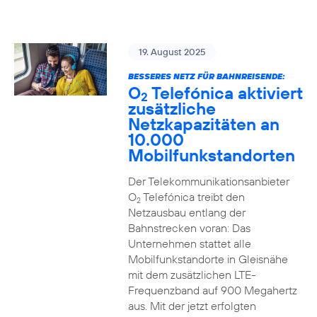
19. August 2025
BESSERES NETZ FÜR BAHNREISENDE:
O
Telefónica aktiviert
2
zusätzliche
Netzkapazitäten an
10.000
Mobilfunkstandorten
Der Telekommunikationsanbieter
O
Telefónica treibt den
2
Netzausbau entlang der
Bahnstrecken voran: Das
Unternehmen stattet alle
Mobilfunkstandorte in Gleisnähe
mit dem zusätzlichen LTE-
Frequenzband auf 900 Megahertz
aus. Mit der jetzt erfolgten