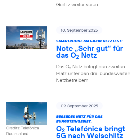
Görlitz weiter voran.
10. September 2025
SMARTPHONE MAGAZIN NETZTEST:
Note „Sehr gut“ für
das O
Netz
2
Das O
Netz belegt den zweiten
2
Platz unter den drei bundesweiten
Netzbetreibern.
09. September 2025
BESSERES NETZ FÜR DAS
BURGSTEINGEBIET:
O
Telefónica bringt
Credits: Telefónica
2
5G nach Weischlitz
Deutschland