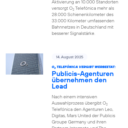
Aktivierung an 10.000 Standorten
versorgt O
Telefónica mehr als
2
28.000 Schienenkilometer des
33.000 Kilometer umfassenden
Bahnnetzes in Deutschland mit
besserer Signalstärke.
14. August 2025
O
TELEFÓNICA VERGIBT WERBEETAT:
2
Publicis-Agenturen
übernehmen den
Lead
Nach einem intensiven
Auswahlprozess übergibt O
2
Telefónica den Agenturen Leo,
Digitas, Mars United der Publicis
Groupe Germany und ihren