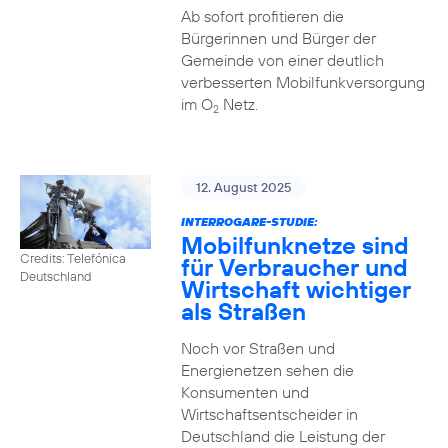
Ab sofort profitieren die
Bürgerinnen und Bürger der
Gemeinde von einer deutlich
verbesserten Mobilfunkversorgung
im O
Netz.
2
12. August 2025
INTERROGARE-STUDIE:
Mobilfunknetze sind
Credits: Telefónica
für Verbraucher und
Deutschland
Wirtschaft wichtiger
als Straßen
Noch vor Straßen und
Energienetzen sehen die
Konsumenten und
Wirtschaftsentscheider in
Deutschland die Leistung der