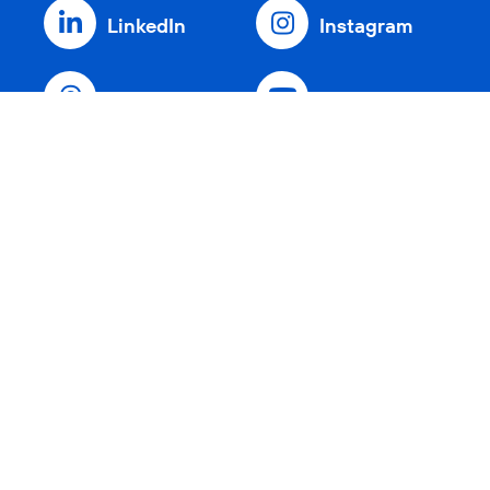
LinkedIn
Instagram
Threads
YouTube
Xing