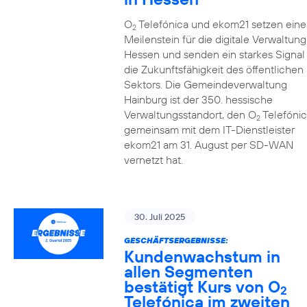
O
Telefónica und ekom21 setzen eine
2
Meilenstein für die digitale Verwaltung
Hessen und senden ein starkes Signal 
die Zukunftsfähigkeit des öffentlichen
Sektors. Die Gemeindeverwaltung
Hainburg ist der 350. hessische
Verwaltungsstandort, den O
Telefónic
2
gemeinsam mit dem IT-Dienstleister
ekom21 am 31. August per SD-WAN
vernetzt hat.
30. Juli 2025
GESCHÄFTSERGEBNISSE:
Kundenwachstum in
allen Segmenten
bestätigt Kurs von O
2
Telefónica im zweiten