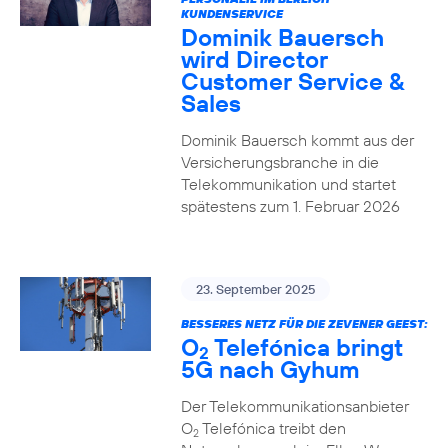
KUNDENSERVICE
Dominik Bauersch
wird Director
Customer Service &
Sales
Dominik Bauersch kommt aus der
Versicherungsbranche in die
Telekommunikation und startet
spätestens zum 1. Februar 2026
23. September 2025
BESSERES NETZ FÜR DIE ZEVENER GEEST:
O
Telefónica bringt
2
5G nach Gyhum
Der Telekommunikationsanbieter
O
Telefónica treibt den
2