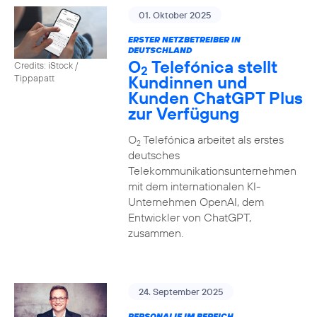
01. Oktober 2025
ERSTER NETZBETREIBER IN
DEUTSCHLAND
O
Telefónica stellt
Credits: iStock /
2
Kundinnen und
Tippapatt
Kunden ChatGPT Plus
zur Verfügung
O
Telefónica arbeitet als erstes
2
deutsches
Telekommunikationsunternehmen
mit dem internationalen KI-
Unternehmen OpenAI, dem
Entwickler von ChatGPT,
zusammen.
24. September 2025
PERSONALIE IM BEREICH