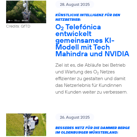
28. August 2025
KÜNSTLICHE INTELLIGENZ FÜR DEN
NETZBETRIEB:
O
Telefónica
Credits: GfTD
2
entwickelt
gemeinsames KI-
Modell mit Tech
Mahindra und NVIDIA
Ziel ist es, die Abläufe bei Betrieb
und Wartung des O
Netzes
2
effizienter zu gestalten und damit
das Netzerlebnis für Kundinnen
und Kunden weiter zu verbessern.
26. August 2025
BESSERES NETZ FÜR DIE DAMMER BERGE
IM OLDENBURGER MÜNSTERLAND: