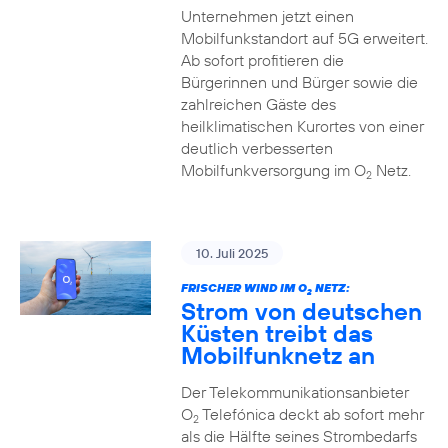
Unternehmen jetzt einen
Mobilfunkstandort auf 5G erweitert.
Ab sofort profitieren die
Bürgerinnen und Bürger sowie die
zahlreichen Gäste des
heilklimatischen Kurortes von einer
deutlich verbesserten
Mobilfunkversorgung im O
Netz.
2
10. Juli 2025
FRISCHER WIND IM O
NETZ:
2
Strom von deutschen
Küsten treibt das
Mobilfunknetz an
Der Telekommunikationsanbieter
O
Telefónica deckt ab sofort mehr
2
als die Hälfte seines Strombedarfs