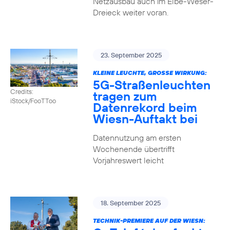
Netzausbau auch im Elbe-Weser-
Dreieck weiter voran.
23. September 2025
KLEINE LEUCHTE, GROSSE WIRKUNG:
5G-Straßenleuchten
Credits:
tragen zum
iStock/FooTToo
Datenrekord beim
Wiesn-Auftakt bei
Datennutzung am ersten
Wochenende übertrifft
Vorjahreswert leicht
18. September 2025
TECHNIK-PREMIERE AUF DER WIESN: