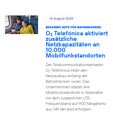
19. August 2025
BESSERES NETZ FÜR BAHNREISENDE:
O
Telefónica aktiviert
2
zusätzliche
Netzkapazitäten an
10.000
Mobilfunkstandorten
Der Telekommunikationsanbieter
O
Telefónica treibt den
2
Netzausbau entlang der
Bahnstrecken voran: Das
Unternehmen stattet alle
Mobilfunkstandorte in Gleisnähe
mit dem zusätzlichen LTE-
Frequenzband auf 900 Megahertz
aus. Mit der jetzt erfolgten