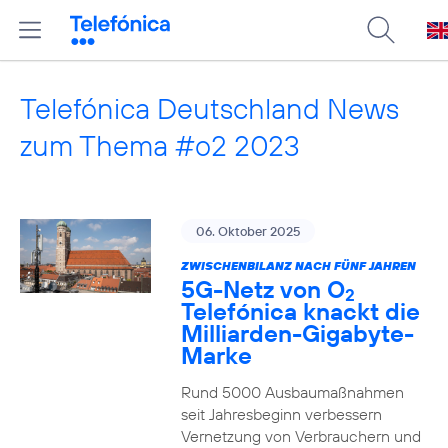
Telefónica Deutschland News
zum Thema #o2 2023
06. Oktober 2025
ZWISCHENBILANZ NACH FÜNF JAHREN
5G-Netz von O
2
Telefónica knackt die
Milliarden-Gigabyte-
Marke
Rund 5000 Ausbaumaßnahmen
seit Jahresbeginn verbessern
Vernetzung von Verbrauchern und