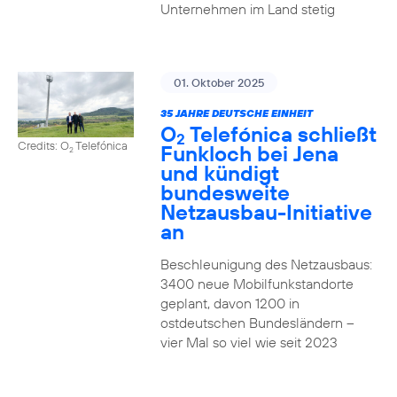
Unternehmen im Land stetig
01. Oktober 2025
35 JAHRE DEUTSCHE EINHEIT
O
Telefónica schließt
2
Credits: O
Telefónica
Funkloch bei Jena
2
und kündigt
bundesweite
Netzausbau-Initiative
an
Beschleunigung des Netzausbaus:
3400 neue Mobilfunkstandorte
geplant, davon 1200 in
ostdeutschen Bundesländern –
vier Mal so viel wie seit 2023