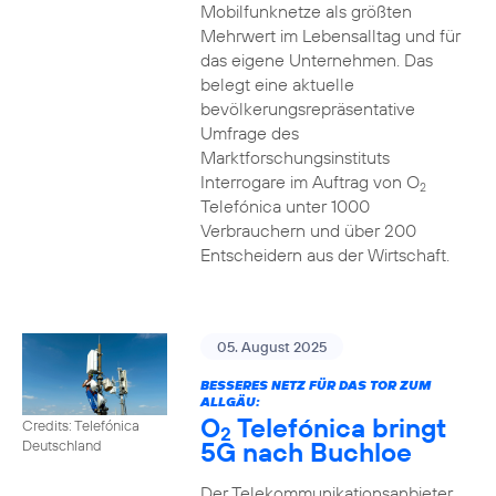
Mobilfunknetze als größten
Mehrwert im Lebensalltag und für
das eigene Unternehmen. Das
belegt eine aktuelle
bevölkerungsrepräsentative
Umfrage des
Marktforschungsinstituts
Interrogare im Auftrag von O
2
Telefónica unter 1000
Verbrauchern und über 200
Entscheidern aus der Wirtschaft.
05. August 2025
BESSERES NETZ FÜR DAS TOR ZUM
ALLGÄU:
O
Telefónica bringt
Credits: Telefónica
2
5G nach Buchloe
Deutschland
Der Telekommunikationsanbieter