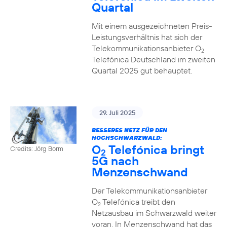
Quartal
Mit einem ausgezeichneten Preis-
Leistungsverhältnis hat sich der
Telekommunikationsanbieter O
2
Telefónica Deutschland im zweiten
Quartal 2025 gut behauptet.
29. Juli 2025
BESSERES NETZ FÜR DEN
HOCHSCHWARZWALD:
O
Telefónica bringt
Credits: Jörg Borm
2
5G nach
Menzenschwand
Der Telekommunikationsanbieter
O
Telefónica treibt den
2
Netzausbau im Schwarzwald weiter
voran. In Menzenschwand hat das