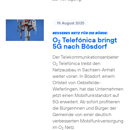
19. August 2025
BESSERES NETZ FÜR DIE BÖRDE:
O
Telefónica bringt
2
5G nach Bösdorf
Der Telekommunikationsanbieter
O
Telefónica treibt den
2
Netzausbau in Sachsen-Anhalt
weiter voran. In Bösdorf, einem
Ortsteil von Oebisfelde-
Weferlingen, hat das Unternehmen
jetzt einen Mobilfunkstandort auf
5G erweitert. Ab sofort profitieren
die Bürgerinnen und Bürger der
Gemeinde von einer deutlich
verbesserten Mobilfunkversorgung
im O
Netz.
2