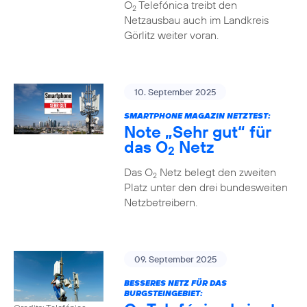
O
Telefónica treibt den
2
Netzausbau auch im Landkreis
Görlitz weiter voran.
10. September 2025
SMARTPHONE MAGAZIN NETZTEST:
Note „Sehr gut“ für
das O
Netz
2
Das O
Netz belegt den zweiten
2
Platz unter den drei bundesweiten
Netzbetreibern.
09. September 2025
BESSERES NETZ FÜR DAS
BURGSTEINGEBIET: