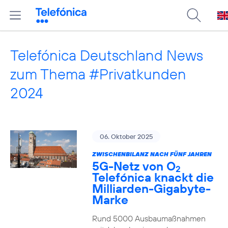
Telefónica Deutschland News
zum Thema #Privatkunden
2024
06. Oktober 2025
ZWISCHENBILANZ NACH FÜNF JAHREN
5G-Netz von O
2
Telefónica knackt die
Milliarden-Gigabyte-
Marke
Rund 5000 Ausbaumaßnahmen