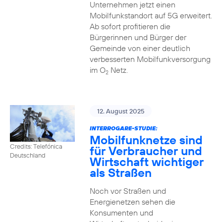
Unternehmen jetzt einen
Mobilfunkstandort auf 5G erweitert.
Ab sofort profitieren die
Bürgerinnen und Bürger der
Gemeinde von einer deutlich
verbesserten Mobilfunkversorgung
im O
Netz.
2
12. August 2025
INTERROGARE-STUDIE:
Mobilfunknetze sind
Credits: Telefónica
für Verbraucher und
Deutschland
Wirtschaft wichtiger
als Straßen
Noch vor Straßen und
Energienetzen sehen die
Konsumenten und