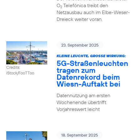
O
Telefónica treibt den
2
Netzausbau auch im Elbe-Weser-
Dreieck weiter voran.
23. September 2025
KLEINE LEUCHTE, GROSSE WIRKUNG:
5G-Straßenleuchten
Credits:
tragen zum
iStock/FooTToo
Datenrekord beim
Wiesn-Auftakt bei
Datennutzung am ersten
Wochenende übertrifft
Vorjahreswert leicht
18. September 2025