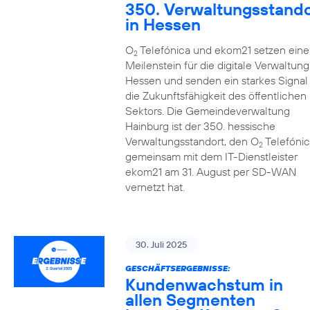
350. Verwaltungsstando
in Hessen
O
Telefónica und ekom21 setzen eine
2
Meilenstein für die digitale Verwaltung
Hessen und senden ein starkes Signal 
die Zukunftsfähigkeit des öffentlichen
Sektors. Die Gemeindeverwaltung
Hainburg ist der 350. hessische
Verwaltungsstandort, den O
Telefónic
2
gemeinsam mit dem IT-Dienstleister
ekom21 am 31. August per SD-WAN
vernetzt hat.
30. Juli 2025
GESCHÄFTSERGEBNISSE:
Kundenwachstum in
allen Segmenten