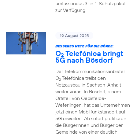
umfassendes 3-in-1-Schutzpaket
zur Verfügung.
19. August 2025
BESSERES NETZ FÜR DIE BÖRDE:
O
Telefónica bringt
2
5G nach Bösdorf
Der Telekommunikationsanbieter
O
Telefónica treibt den
2
Netzausbau in Sachsen-Anhalt
weiter voran. In Bösdorf, einem
Ortsteil von Oebisfelde-
Weferlingen, hat das Unternehmen
jetzt einen Mobilfunkstandort auf
5G erweitert. Ab sofort profitieren
die Bürgerinnen und Bürger der
Gemeinde von einer deutlich