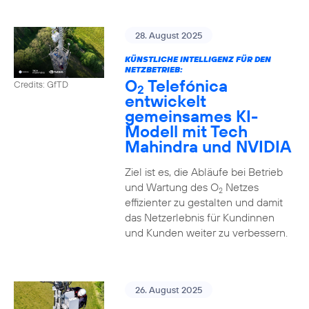
28. August 2025
KÜNSTLICHE INTELLIGENZ FÜR DEN
NETZBETRIEB:
O
Telefónica
Credits: GfTD
2
entwickelt
gemeinsames KI-
Modell mit Tech
Mahindra und NVIDIA
Ziel ist es, die Abläufe bei Betrieb
und Wartung des O
Netzes
2
effizienter zu gestalten und damit
das Netzerlebnis für Kundinnen
und Kunden weiter zu verbessern.
26. August 2025