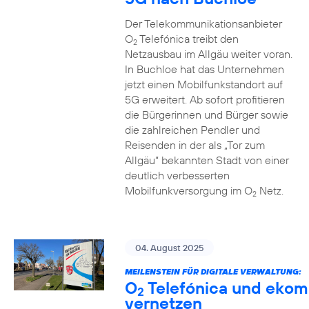
Der Telekommunikationsanbieter
O
Telefónica treibt den
2
Netzausbau im Allgäu weiter voran.
In Buchloe hat das Unternehmen
jetzt einen Mobilfunkstandort auf
5G erweitert. Ab sofort profitieren
die Bürgerinnen und Bürger sowie
die zahlreichen Pendler und
Reisenden in der als „Tor zum
Allgäu“ bekannten Stadt von einer
deutlich verbesserten
Mobilfunkversorgung im O
Netz.
2
04. August 2025
MEILENSTEIN FÜR DIGITALE VERWALTUNG:
O
Telefónica und ekom
2
vernetzen