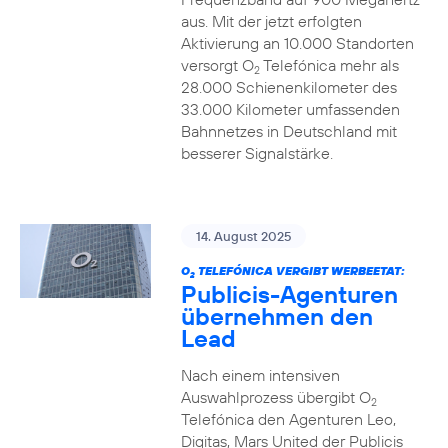
aus. Mit der jetzt erfolgten
Aktivierung an 10.000 Standorten
versorgt O
Telefónica mehr als
2
28.000 Schienenkilometer des
33.000 Kilometer umfassenden
Bahnnetzes in Deutschland mit
besserer Signalstärke.
14. August 2025
O
TELEFÓNICA VERGIBT WERBEETAT:
2
Publicis-Agenturen
übernehmen den
Lead
Nach einem intensiven
Auswahlprozess übergibt O
2
Telefónica den Agenturen Leo,
Digitas, Mars United der Publicis