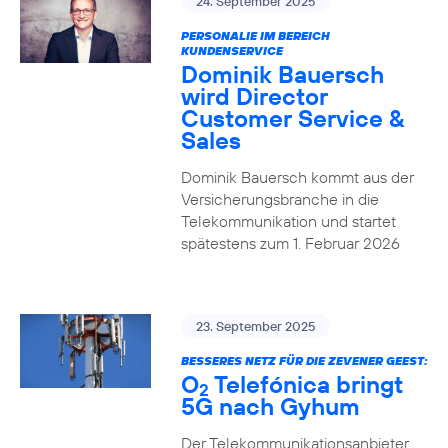
24. September 2025
PERSONALIE IM BEREICH
KUNDENSERVICE
Dominik Bauersch
wird Director
Customer Service &
Sales
Dominik Bauersch kommt aus der
Versicherungsbranche in die
Telekommunikation und startet
spätestens zum 1. Februar 2026
23. September 2025
BESSERES NETZ FÜR DIE ZEVENER GEEST:
O
Telefónica bringt
2
5G nach Gyhum
Der Telekommunikationsanbieter