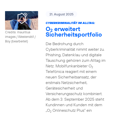
21. August 2025
CYBERKRIMINALITÄT IM ALLTAG:
O
erweitert
2
Credits: mauritius
Sicherheitsportfolio
images / Westend61 /
Boy (bearbeitet)
Die Bedrohung durch
Cyberkriminalität nimmt weiter zu.
Phishing, Datenklau und digitale
Täuschung gehören zum Alltag im
Netz. Mobilfunkanbieter O
2
Telefónica reagiert mit einem
neuen Sicherheitsansatz, der
erstmals Netzsicherheit,
Gerätesicherheit und
Versicherungsschutz kombiniert.
Ab dem 3. September 2025 steht
Kundinnen und Kunden mit dem
„O
Onlineschutz Plus“ ein
2