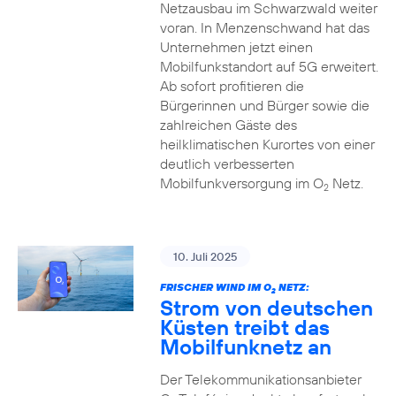
Netzausbau im Schwarzwald weiter
voran. In Menzenschwand hat das
Unternehmen jetzt einen
Mobilfunkstandort auf 5G erweitert.
Ab sofort profitieren die
Bürgerinnen und Bürger sowie die
zahlreichen Gäste des
heilklimatischen Kurortes von einer
deutlich verbesserten
Mobilfunkversorgung im O
Netz.
2
10. Juli 2025
FRISCHER WIND IM O
NETZ:
2
Strom von deutschen
Küsten treibt das
Mobilfunknetz an
Der Telekommunikationsanbieter