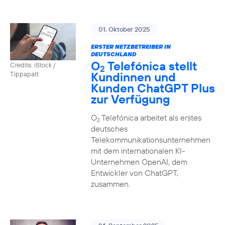
01. Oktober 2025
ERSTER NETZBETREIBER IN
DEUTSCHLAND
O
Telefónica stellt
Credits: iStock /
2
Kundinnen und
Tippapatt
Kunden ChatGPT Plus
zur Verfügung
O
Telefónica arbeitet als erstes
2
deutsches
Telekommunikationsunternehmen
mit dem internationalen KI-
Unternehmen OpenAI, dem
Entwickler von ChatGPT,
zusammen.