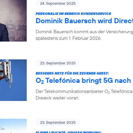
24. September 2025
PERSONALIE IM BEREICH KUNDENSERVICE
Dominik Bauersch wird Direc
Dominik Bauersch kommt aus der Versicherungs
spätestens zum 1. Februar 2026
23. September 2025
BESSERES NETZ FÜR DIE ZEVENER GEEST:
O
Telefónica bringt 5G nac
2
Der Telekommunikationsanbieter O
Telefónica
2
Dreieck weiter voran.
23. September 2025
KLEINE LEUCHTE, GROSSE WIRKUNG: