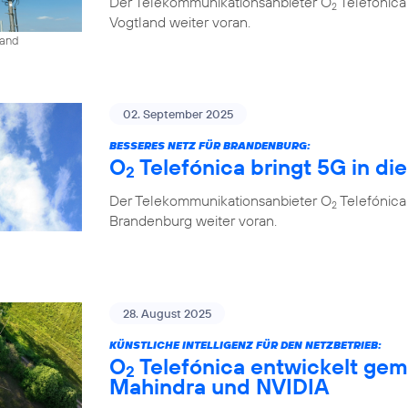
Der Telekommunikationsanbieter O
Telefónica
2
Vogtland weiter voran.
land
02. September 2025
BESSERES NETZ FÜR BRANDENBURG:
O
Telefónica bringt 5G in di
2
Der Telekommunikationsanbieter O
Telefónica
2
Brandenburg weiter voran.
28. August 2025
KÜNSTLICHE INTELLIGENZ FÜR DEN NETZBETRIEB:
O
Telefónica entwickelt gem
2
Mahindra und NVIDIA