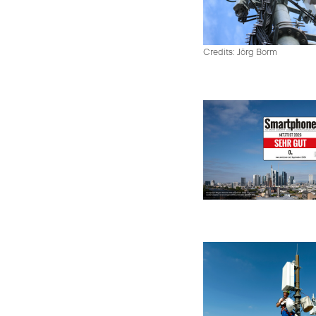
Credits: Jörg Borm