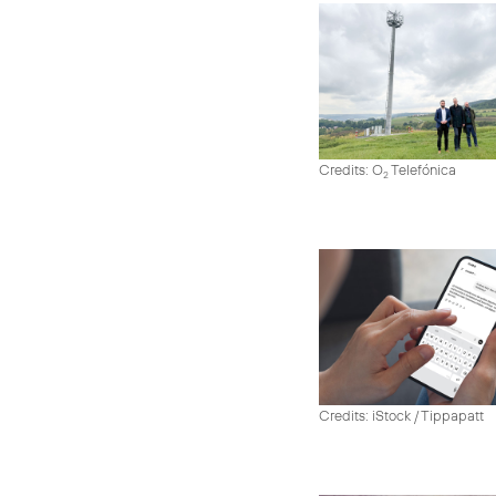
Credits: O
Telefónica
2
Credits: iStock / Tippapatt