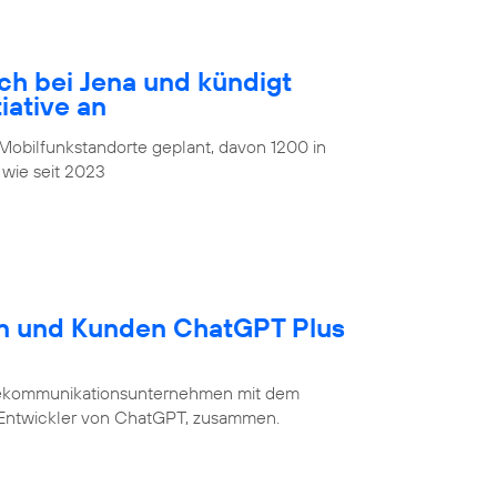
ch bei Jena und kündigt
iative an
obilfunkstandorte geplant, davon 1200 in
 wie seit 2023
en und Kunden ChatGPT Plus
Telekommunikationsunternehmen mit dem
 Entwickler von ChatGPT, zusammen.