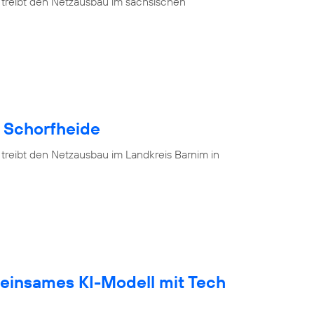
 treibt den Netzausbau im sächsischen
e Schorfheide
 treibt den Netzausbau im Landkreis Barnim in
einsames KI-Modell mit Tech