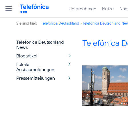
Unternehmen
Netze
Nach
Sie sind hier:
Telefónica Deutschland
Telefónica Deutschland Ne
Telefónica 
Telefónica Deutschland
News
Blogartikel
Lokale
Ausbaumeldungen
Pressemitteilungen