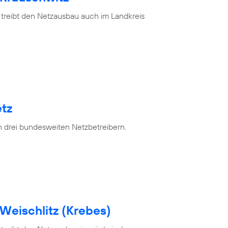
 treibt den Netzausbau auch im Landkreis
tz
n drei bundesweiten Netzbetreibern.
Weischlitz (Krebes)