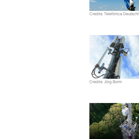
Credits: Telefónica Deutsch
Credits: Jörg Borm