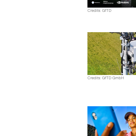
Credits: GfTD
Credits: GfTD GmbH