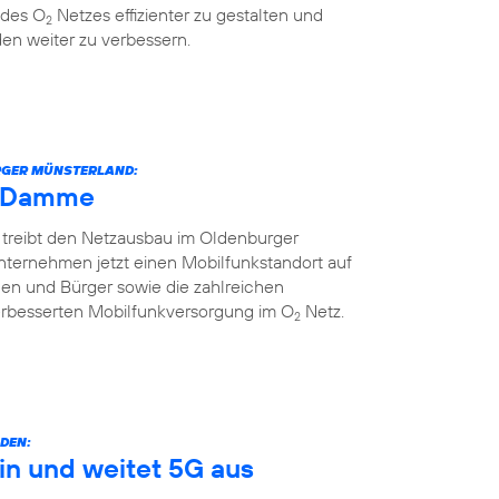
 des O
Netzes effizienter zu gestalten und
2
en weiter zu verbessern.
URGER MÜNSTERLAND:
h Damme
 treibt den Netzausbau im Oldenburger
nternehmen jetzt einen Mobilfunkstandort auf
nnen und Bürger sowie die zahlreichen
erbesserten Mobilfunkversorgung im O
Netz.
2
DEN:
in und weitet 5G aus