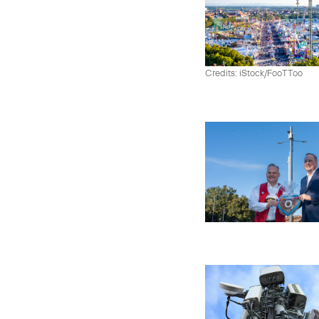
Credits: iStock/FooTToo