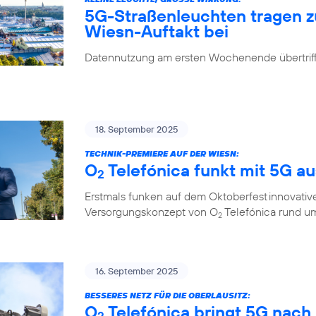
5G-Straßenleuchten tragen 
Wiesn-Auftakt bei
Datennutzung am ersten Wochenende übertrifft
18. September 2025
TECHNIK-PREMIERE AUF DER WIESN:
O
Telefónica funkt mit 5G a
2
Erstmals funken auf dem Oktoberfest innovati
Versorgungskonzept von O
Telefónica rund um
2
16. September 2025
BESSERES NETZ FÜR DIE OBERLAUSITZ:
O
Telefónica bringt 5G nach
2