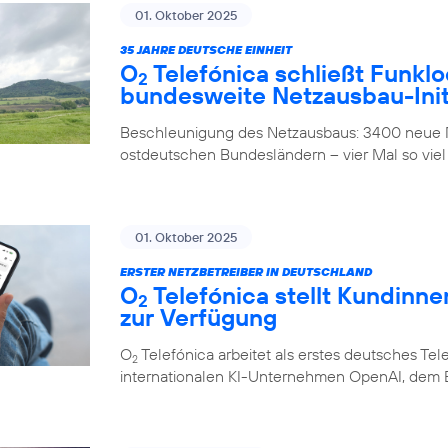
01. Oktober 2025
35 JAHRE DEUTSCHE EINHEIT
O
Telefónica schließt Funklo
2
bundesweite Netzausbau-Init
Beschleunigung des Netzausbaus: 3400 neue M
ostdeutschen Bundesländern – vier Mal so viel
01. Oktober 2025
ERSTER NETZBETREIBER IN DEUTSCHLAND
O
Telefónica stellt Kundinn
2
zur Verfügung
O
Telefónica arbeitet als erstes deutsches 
2
internationalen KI-Unternehmen OpenAI, dem