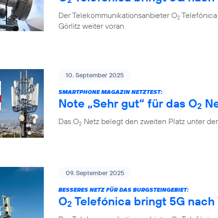
Der Telekommunikationsanbieter O
Telefónica
2
Görlitz weiter voran.
10. September 2025
SMARTPHONE MAGAZIN NETZTEST:
Note „Sehr gut“ für das O
Ne
2
Das O
Netz belegt den zweiten Platz unter de
2
09. September 2025
BESSERES NETZ FÜR DAS BURGSTEINGEBIET:
O
Telefónica bringt 5G nach 
2