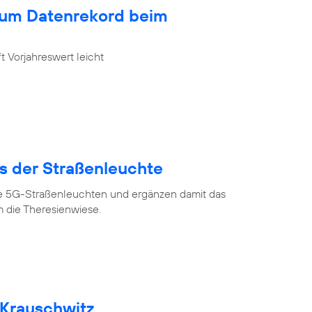
zum Datenrekord beim
 Vorjahreswert leicht
us der Straßenleuchte
ve 5G-Straßenleuchten und ergänzen damit das
 die Theresienwiese.
 Krauschwitz