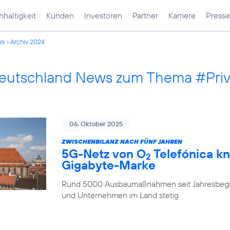
haltigkeit
Kunden
Investoren
Partner
Karriere
Presse
ws
Archiv 2024
Deutschland News zum Thema #Pri
06. Oktober 2025
ZWISCHENBILANZ NACH FÜNF JAHREN
5G-Netz von O
Telefónica kn
2
Gigabyte-Marke
Rund 5000 Ausbaumaßnahmen seit Jahresbegi
und Unternehmen im Land stetig