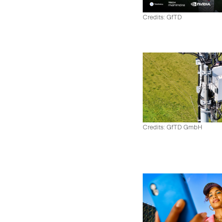
Credits: GfTD
Credits: GfTD GmbH