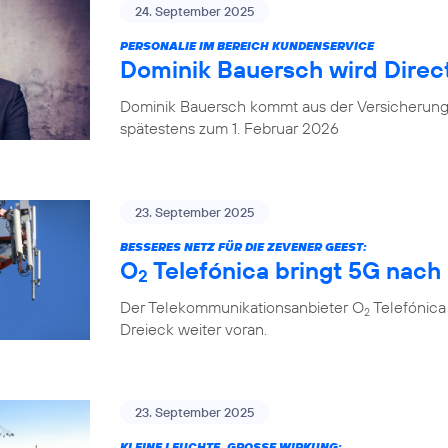
24. September 2025
PERSONALIE IM BEREICH KUNDENSERVICE
Dominik Bauersch wird Direc
Dominik Bauersch kommt aus der Versicherungs
spätestens zum 1. Februar 2026
23. September 2025
BESSERES NETZ FÜR DIE ZEVENER GEEST:
O
Telefónica bringt 5G nac
2
Der Telekommunikationsanbieter O
Telefónica
2
Dreieck weiter voran.
23. September 2025
KLEINE LEUCHTE, GROSSE WIRKUNG: