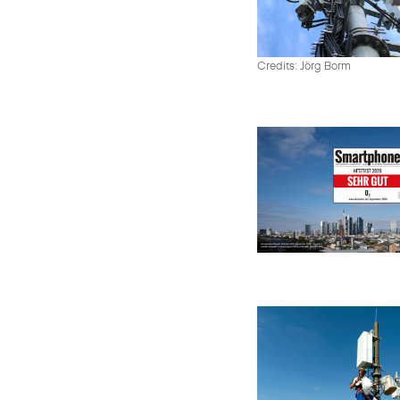
Credits: Jörg Borm