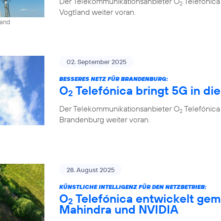
Der Telekommunikationsanbieter O
Telefónica
2
Vogtland weiter voran.
land
02. September 2025
BESSERES NETZ FÜR BRANDENBURG:
O
Telefónica bringt 5G in di
2
Der Telekommunikationsanbieter O
Telefónica
2
Brandenburg weiter voran.
28. August 2025
KÜNSTLICHE INTELLIGENZ FÜR DEN NETZBETRIEB:
O
Telefónica entwickelt gem
2
Mahindra und NVIDIA