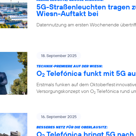
5G-Straßenleuchten tragen 
Wiesn-Auftakt bei
Datennutzung am ersten Wochenende übertrifft
18. September 2025
TECHNIK-PREMIERE AUF DER WIESN:
O
Telefónica funkt mit 5G a
2
Erstmals funken auf dem Oktoberfest innovati
Versorgungskonzept von O
Telefónica rund um
2
16. September 2025
BESSERES NETZ FÜR DIE OBERLAUSITZ:
O
Telefónica bringt 5G nach
2