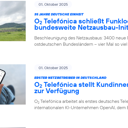
01. Oktober 2025
35 JAHRE DEUTSCHE EINHEIT
O
Telefónica schließt Funklo
2
bundesweite Netzausbau-Init
Beschleunigung des Netzausbaus: 3400 neue M
ostdeutschen Bundesländern – vier Mal so viel
01. Oktober 2025
ERSTER NETZBETREIBER IN DEUTSCHLAND
O
Telefónica stellt Kundinn
2
zur Verfügung
O
Telefónica arbeitet als erstes deutsches 
2
internationalen KI-Unternehmen OpenAI, dem