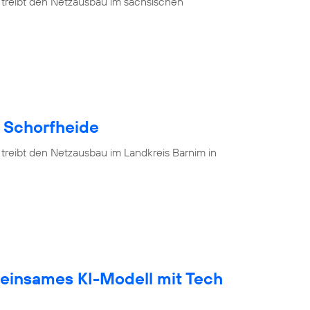
 treibt den Netzausbau im sächsischen
e Schorfheide
 treibt den Netzausbau im Landkreis Barnim in
einsames KI-Modell mit Tech