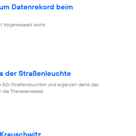
zum Datenrekord beim
 Vorjahreswert leicht
us der Straßenleuchte
ve 5G-Straßenleuchten und ergänzen damit das
 die Theresienwiese.
 Krauschwitz