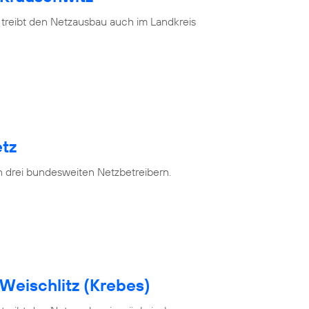
 treibt den Netzausbau auch im Landkreis
tz
n drei bundesweiten Netzbetreibern.
Weischlitz (Krebes)