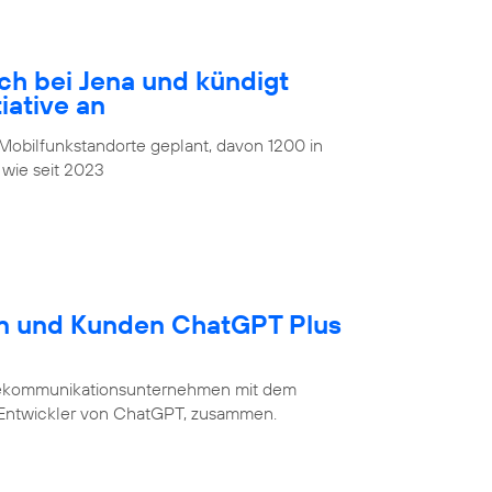
ch bei Jena und kündigt
iative an
obilfunkstandorte geplant, davon 1200 in
 wie seit 2023
en und Kunden ChatGPT Plus
Telekommunikationsunternehmen mit dem
 Entwickler von ChatGPT, zusammen.