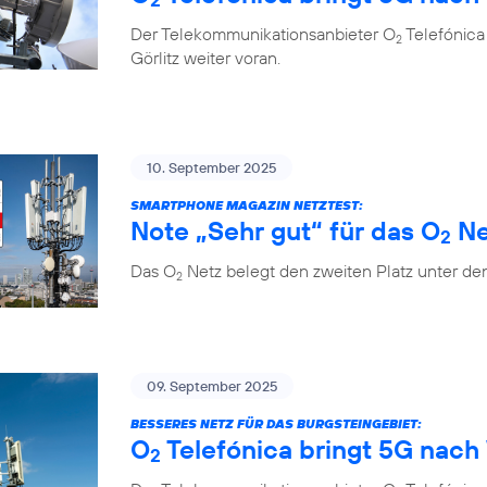
Der Telekommunikationsanbieter O
Telefónica
2
Görlitz weiter voran.
10. September 2025
SMARTPHONE MAGAZIN NETZTEST:
Note „Sehr gut“ für das O
Ne
2
Das O
Netz belegt den zweiten Platz unter de
2
09. September 2025
BESSERES NETZ FÜR DAS BURGSTEINGEBIET:
O
Telefónica bringt 5G nach 
2