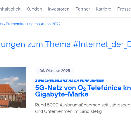
haltigkeit
Kunden
Investoren
Partner
Karriere
Presse
ws
Pressemitteilungen
Archiv 2022
ilungen zum Thema #Internet_der_
06. Oktober 2025
ZWISCHENBILANZ NACH FÜNF JAHREN
5G-Netz von O
Telefónica kn
2
Gigabyte-Marke
Rund 5000 Ausbaumaßnahmen seit Jahresbegi
und Unternehmen im Land stetig