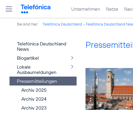
Unternehmen
Netze
Nach
Sie sind hier:
Telefónica Deutschland
Telefónica Deutschland Ne
Pressemitte
Telefónica Deutschland
News
Blogartikel
Lokale
Ausbaumeldungen
Pressemitteilungen
Archiv 2025
Archiv 2024
Archiv 2023