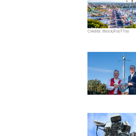
Credits: iStock/FooTToo