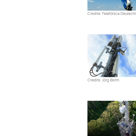
Credits: Telefónica Deutsch
Credits: Jörg Borm