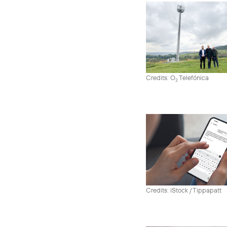
Credits: O
Telefónica
2
Credits: iStock / Tippapatt