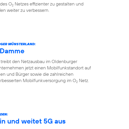
 des O
Netzes effizienter zu gestalten und
2
en weiter zu verbessern.
URGER MÜNSTERLAND:
h Damme
 treibt den Netzausbau im Oldenburger
nternehmen jetzt einen Mobilfunkstandort auf
nnen und Bürger sowie die zahlreichen
erbesserten Mobilfunkversorgung im O
Netz.
2
DEN:
in und weitet 5G aus