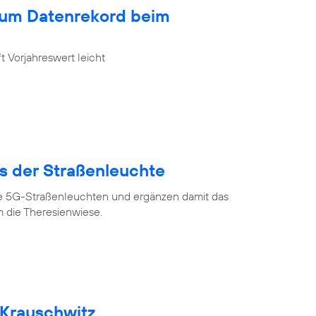
zum Datenrekord beim
 Vorjahreswert leicht
us der Straßenleuchte
ve 5G-Straßenleuchten und ergänzen damit das
 die Theresienwiese.
 Krauschwitz