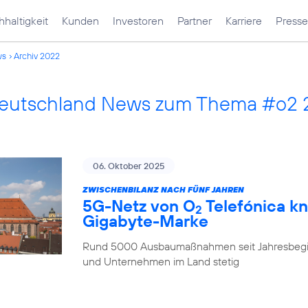
haltigkeit
Kunden
Investoren
Partner
Karriere
Presse
ws
Archiv 2022
Deutschland News zum Thema #o2
06. Oktober 2025
ZWISCHENBILANZ NACH FÜNF JAHREN
5G-Netz von O
Telefónica kn
2
Gigabyte-Marke
Rund 5000 Ausbaumaßnahmen seit Jahresbegi
und Unternehmen im Land stetig