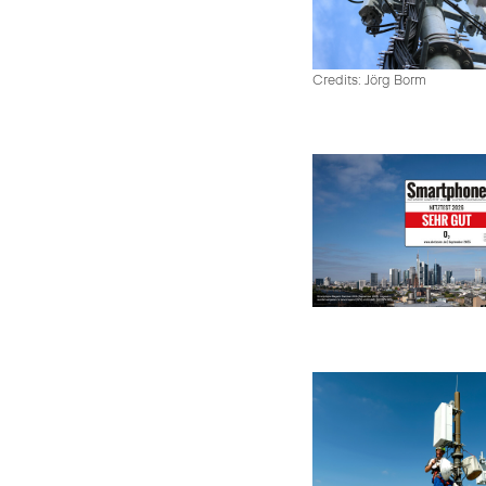
Credits: Jörg Borm