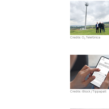
Credits: O
Telefónica
2
Credits: iStock / Tippapatt