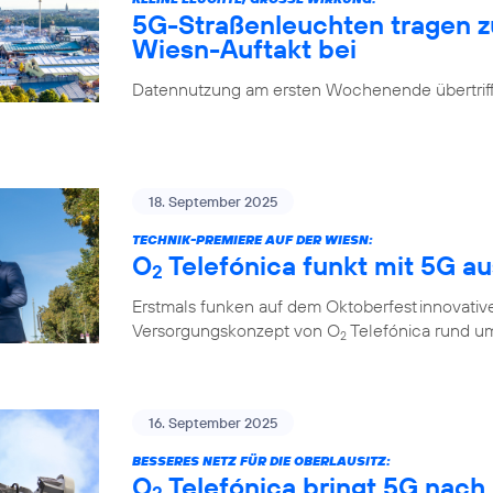
5G-Straßenleuchten tragen 
Wiesn-Auftakt bei
Datennutzung am ersten Wochenende übertrifft
18. September 2025
TECHNIK-PREMIERE AUF DER WIESN:
O
Telefónica funkt mit 5G a
2
Erstmals funken auf dem Oktoberfest innovati
Versorgungskonzept von O
Telefónica rund um
2
16. September 2025
BESSERES NETZ FÜR DIE OBERLAUSITZ:
O
Telefónica bringt 5G nach
2