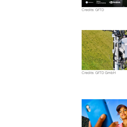
Credits: GfTD
Credits: GfTD GmbH