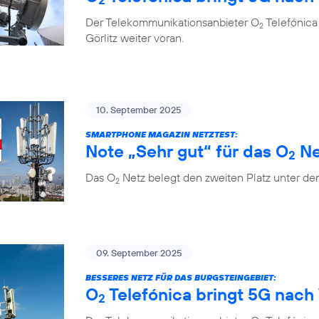
Der Telekommunikationsanbieter O
Telefónica
2
Görlitz weiter voran.
10. September 2025
SMARTPHONE MAGAZIN NETZTEST:
Note „Sehr gut“ für das O
Ne
2
Das O
Netz belegt den zweiten Platz unter de
2
09. September 2025
BESSERES NETZ FÜR DAS BURGSTEINGEBIET:
O
Telefónica bringt 5G nach 
2