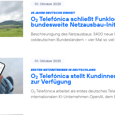
01. Oktober 2025
35 JAHRE DEUTSCHE EINHEIT
O
Telefónica schließt Funklo
2
bundesweite Netzausbau-Init
Beschleunigung des Netzausbaus: 3400 neue M
ostdeutschen Bundesländern – vier Mal so viel
01. Oktober 2025
ERSTER NETZBETREIBER IN DEUTSCHLAND
O
Telefónica stellt Kundinn
2
zur Verfügung
O
Telefónica arbeitet als erstes deutsches 
2
internationalen KI-Unternehmen OpenAI, dem