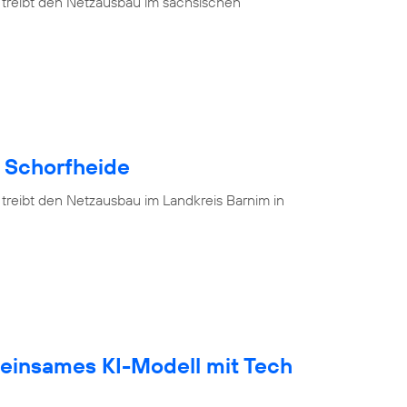
 treibt den Netzausbau im sächsischen
e Schorfheide
 treibt den Netzausbau im Landkreis Barnim in
einsames KI-Modell mit Tech