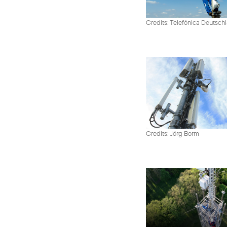
Credits: Telefónica Deutsch
Credits: Jörg Borm