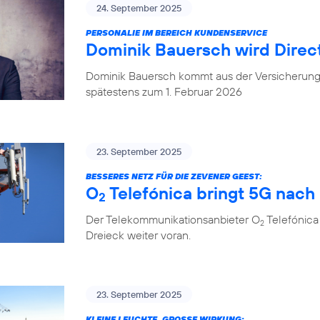
24. September 2025
PERSONALIE IM BEREICH KUNDENSERVICE
Dominik Bauersch wird Direc
Dominik Bauersch kommt aus der Versicherungs
spätestens zum 1. Februar 2026
23. September 2025
BESSERES NETZ FÜR DIE ZEVENER GEEST:
O
Telefónica bringt 5G nac
2
Der Telekommunikationsanbieter O
Telefónica
2
Dreieck weiter voran.
23. September 2025
KLEINE LEUCHTE, GROSSE WIRKUNG: