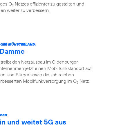
 des O
Netzes effizienter zu gestalten und
2
en weiter zu verbessern.
URGER MÜNSTERLAND:
h Damme
 treibt den Netzausbau im Oldenburger
nternehmen jetzt einen Mobilfunkstandort auf
nnen und Bürger sowie die zahlreichen
erbesserten Mobilfunkversorgung im O
Netz.
2
DEN:
in und weitet 5G aus