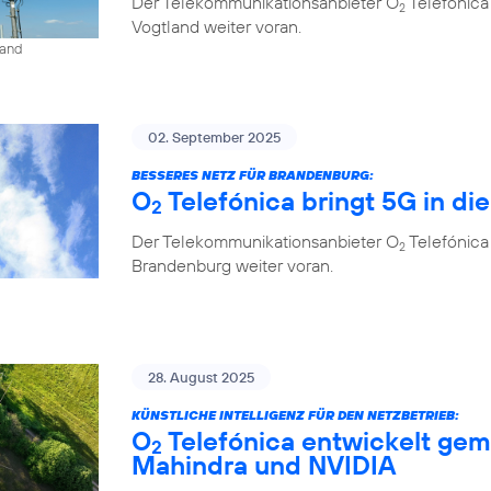
Der Telekommunikationsanbieter O
Telefónica
2
Vogtland weiter voran.
land
02. September 2025
BESSERES NETZ FÜR BRANDENBURG:
O
Telefónica bringt 5G in di
2
Der Telekommunikationsanbieter O
Telefónica
2
Brandenburg weiter voran.
28. August 2025
KÜNSTLICHE INTELLIGENZ FÜR DEN NETZBETRIEB:
O
Telefónica entwickelt gem
2
Mahindra und NVIDIA