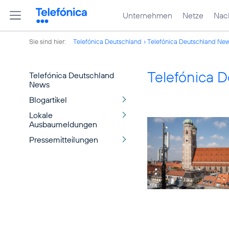
Unternehmen
Netze
Nach
Sie sind hier:
Telefónica Deutschland
Telefónica Deutschland Ne
Telefónica 
Telefónica Deutschland
News
Blogartikel
Lokale
Ausbaumeldungen
Pressemitteilungen