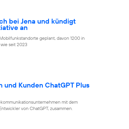
ch bei Jena und kündigt
iative an
obilfunkstandorte geplant, davon 1200 in
 wie seit 2023
en und Kunden ChatGPT Plus
Telekommunikationsunternehmen mit dem
 Entwickler von ChatGPT, zusammen.