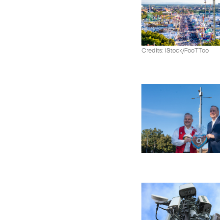
Credits: iStock/FooTToo