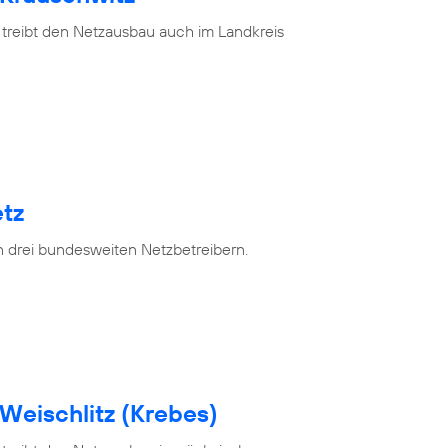
 treibt den Netzausbau auch im Landkreis
tz
n drei bundesweiten Netzbetreibern.
Weischlitz (Krebes)