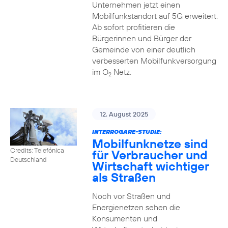
Unternehmen jetzt einen
Mobilfunkstandort auf 5G erweitert.
Ab sofort profitieren die
Bürgerinnen und Bürger der
Gemeinde von einer deutlich
verbesserten Mobilfunkversorgung
im O
Netz.
2
12. August 2025
INTERROGARE-STUDIE:
Mobilfunknetze sind
Credits: Telefónica
für Verbraucher und
Deutschland
Wirtschaft wichtiger
als Straßen
Noch vor Straßen und
Energienetzen sehen die
Konsumenten und