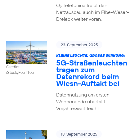
O
Telefónica treibt den
2
Netzausbau auch im Elbe-Weser-
Dreieck weiter voran.
23. September 2025
KLEINE LEUCHTE, GROSSE WIRKUNG:
5G-Straßenleuchten
Credits:
tragen zum
iStock/FooTToo
Datenrekord beim
Wiesn-Auftakt bei
Datennutzung am ersten
Wochenende übertrifft
Vorjahreswert leicht
18. September 2025