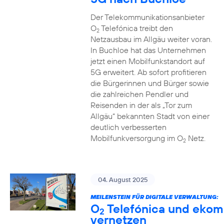
Der Telekommunikationsanbieter
O
Telefónica treibt den
2
Netzausbau im Allgäu weiter voran.
In Buchloe hat das Unternehmen
jetzt einen Mobilfunkstandort auf
5G erweitert. Ab sofort profitieren
die Bürgerinnen und Bürger sowie
die zahlreichen Pendler und
Reisenden in der als „Tor zum
Allgäu“ bekannten Stadt von einer
deutlich verbesserten
Mobilfunkversorgung im O
Netz.
2
04. August 2025
MEILENSTEIN FÜR DIGITALE VERWALTUNG:
O
Telefónica und ekom
2
vernetzen