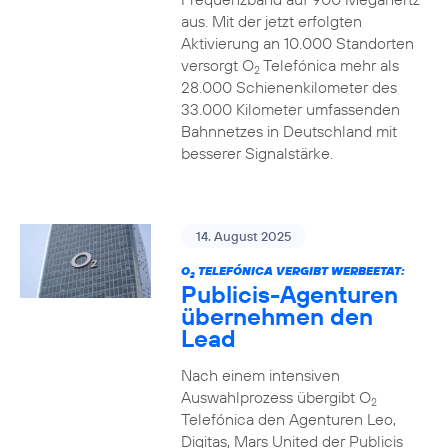
aus. Mit der jetzt erfolgten
Aktivierung an 10.000 Standorten
versorgt O
Telefónica mehr als
2
28.000 Schienenkilometer des
33.000 Kilometer umfassenden
Bahnnetzes in Deutschland mit
besserer Signalstärke.
14. August 2025
O
TELEFÓNICA VERGIBT WERBEETAT:
2
Publicis-Agenturen
übernehmen den
Lead
Nach einem intensiven
Auswahlprozess übergibt O
2
Telefónica den Agenturen Leo,
Digitas, Mars United der Publicis