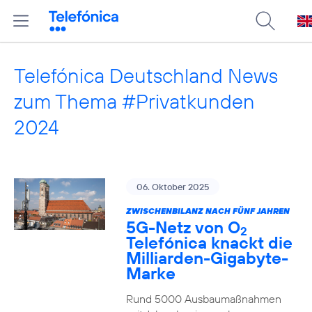
Telefónica Deutschland News
zum Thema #Privatkunden
2024
06. Oktober 2025
ZWISCHENBILANZ NACH FÜNF JAHREN
5G-Netz von O
2
Telefónica knackt die
Milliarden-Gigabyte-
Marke
Rund 5000 Ausbaumaßnahmen