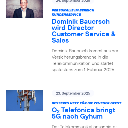
24. September 2025
PERSONALIE IM BEREICH
KUNDENSERVICE
Dominik Bauersch
wird Director
Customer Service &
Sales
Dominik Bauersch kommt aus der
Versicherungsbranche in die
Telekommunikation und startet
spätestens zum 1. Februar 2026
23. September 2025
BESSERES NETZ FÜR DIE ZEVENER GEEST:
O
Telefónica bringt
2
5G nach Gyhum
Der Telekommunikationsanbieter