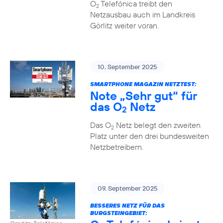
O
Telefónica treibt den
2
Netzausbau auch im Landkreis
Görlitz weiter voran.
10. September 2025
SMARTPHONE MAGAZIN NETZTEST:
Note „Sehr gut“ für
das O
Netz
2
Das O
Netz belegt den zweiten
2
Platz unter den drei bundesweiten
Netzbetreibern.
09. September 2025
BESSERES NETZ FÜR DAS
BURGSTEINGEBIET: