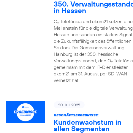
350. Verwaltungsstando
in Hessen
O
Telefónica und ekom21 setzen eine
2
Meilenstein für die digitale Verwaltung
Hessen und senden ein starkes Signal 
die Zukunftsfähigkeit des öffentlichen
Sektors. Die Gemeindeverwaltung
Hainburg ist der 350. hessische
Verwaltungsstandort, den O
Telefónic
2
gemeinsam mit dem IT-Dienstleister
ekom21 am 31. August per SD-WAN
vernetzt hat.
30. Juli 2025
GESCHÄFTSERGEBNISSE:
Kundenwachstum in
allen Segmenten