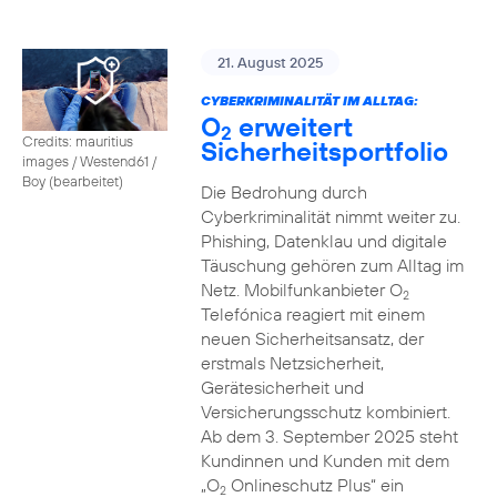
21. August 2025
CYBERKRIMINALITÄT IM ALLTAG:
O
erweitert
2
Credits: mauritius
Sicherheitsportfolio
images / Westend61 /
Boy (bearbeitet)
Die Bedrohung durch
Cyberkriminalität nimmt weiter zu.
Phishing, Datenklau und digitale
Täuschung gehören zum Alltag im
Netz. Mobilfunkanbieter O
2
Telefónica reagiert mit einem
neuen Sicherheitsansatz, der
erstmals Netzsicherheit,
Gerätesicherheit und
Versicherungsschutz kombiniert.
Ab dem 3. September 2025 steht
Kundinnen und Kunden mit dem
„O
Onlineschutz Plus“ ein
2