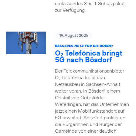
umfassendes 3-in-1-Schutzpaket
zur Verfügung.
19. August 2025
BESSERES NETZ FÜR DIE BÖRDE:
O
Telefónica bringt
2
5G nach Bösdorf
Der Telekommunikationsanbieter
O
Telefónica treibt den
2
Netzausbau in Sachsen-Anhalt
weiter voran. In Bösdorf, einem
Ortsteil von Oebisfelde-
Weferlingen, hat das Unternehmen
jetzt einen Mobilfunkstandort auf
5G erweitert. Ab sofort profitieren
die Bürgerinnen und Bürger der
Gemeinde von einer deutlich