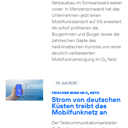
Netzausbau im Schwarzwald weiter
voran. In Menzenschwand hat das
Unternehmen jetzt einen
Mobilfunkstandort auf 5G erweitert.
Ab sofort profitieren die
Bürgerinnen und Bürger sowie die
zahlreichen Gäste des
heilklimatischen Kurortes von einer
deutlich verbesserten
Mobilfunkversorgung im O
Netz.
2
10. Juli 2025
FRISCHER WIND IM O
NETZ:
2
Strom von deutschen
Küsten treibt das
Mobilfunknetz an
Der Telekommunikationsanbieter