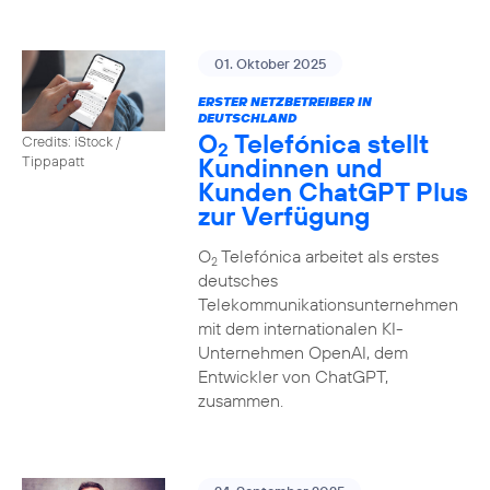
01. Oktober 2025
ERSTER NETZBETREIBER IN
DEUTSCHLAND
O
Telefónica stellt
Credits: iStock /
2
Kundinnen und
Tippapatt
Kunden ChatGPT Plus
zur Verfügung
O
Telefónica arbeitet als erstes
2
deutsches
Telekommunikationsunternehmen
mit dem internationalen KI-
Unternehmen OpenAI, dem
Entwickler von ChatGPT,
zusammen.