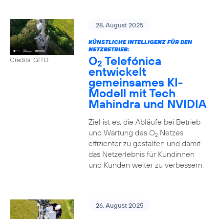
28. August 2025
KÜNSTLICHE INTELLIGENZ FÜR DEN
NETZBETRIEB:
O
Telefónica
Credits: GfTD
2
entwickelt
gemeinsames KI-
Modell mit Tech
Mahindra und NVIDIA
Ziel ist es, die Abläufe bei Betrieb
und Wartung des O
Netzes
2
effizienter zu gestalten und damit
das Netzerlebnis für Kundinnen
und Kunden weiter zu verbessern.
26. August 2025