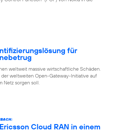
ntifizierungslösung für
inebetrug
n weltweit massive wirtschaftliche Schäden.
s der weltweiten Open-Gateway-Initiative auf
m Netz sorgen soll.
NBACH:
 Ericsson Cloud RAN in einem