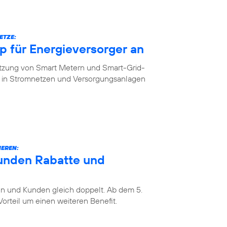
ETZE:
 für Energieversorger an
etzung von Smart Metern und Smart-Grid-
in Stromnetzen und Versorgungsanlagen
IEREN:
unden Rabatte und
 und Kunden gleich doppelt. Ab dem 5.
rteil um einen weiteren Benefit.