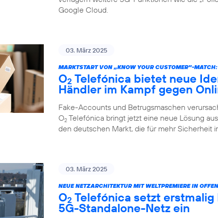
Google Cloud.
03. März 2025
MARKTSTART VON „KNOW YOUR CUSTOMER”-MATCH:
O
Telefónica bietet neue Ide
2
Händler im Kampf gegen Onl
Fake-Accounts und Betrugsmaschen verursache
O
Telefónica bringt jetzt eine neue Lösung au
2
den deutschen Markt, die für mehr Sicherheit i
03. März 2025
NEUE NETZARCHITEKTUR MIT WELTPREMIERE IN OFFE
O
Telefónica setzt erstmalig
2
5G-Standalone-Netz ein