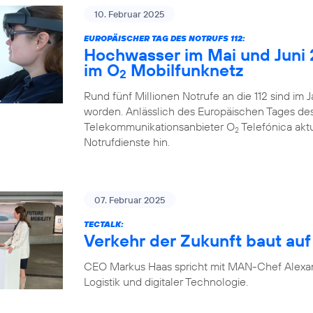
10. Februar 2025
EUROPÄISCHER TAG DES NOTRUFS 112:
Hochwasser im Mai und Juni 
im O
Mobilfunknetz
2
Rund fünf Millionen Notrufe an die 112 sind im
worden. Anlässlich des Europäischen Tages des N
Telekommunikationsanbieter O
Telefónica akt
2
Notrufdienste hin.
07. Februar 2025
TECTALK:
Verkehr der Zukunft baut auf 
CEO Markus Haas spricht mit MAN-Chef Alexa
Logistik und digitaler Technologie.