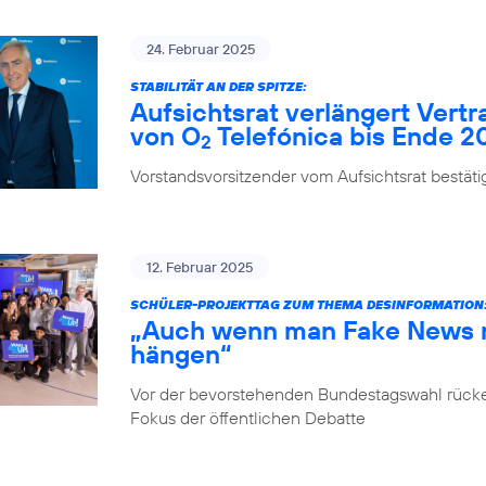
24. Februar 2025
STABILITÄT AN DER SPITZE:
Aufsichtsrat verlängert Vert
von O
Telefónica bis Ende 2
2
Vorstandsvorsitzender vom Aufsichtsrat bestäti
12. Februar 2025
SCHÜLER-PROJEKTTAG ZUM THEMA DESINFORMATION
„Auch wenn man Fake News ni
hängen“
Vor der bevorstehenden Bundestagswahl rücke
Fokus der öffentlichen Debatte