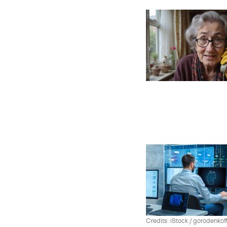
Credits: iStock / gorodenko