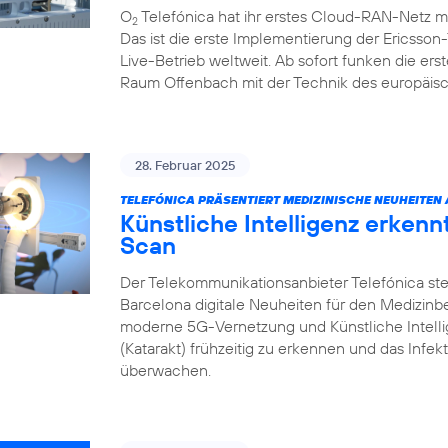
O
Telefónica hat ihr erstes Cloud-RAN-Netz m
2
Das ist die erste Implementierung der Ericsso
Live-Betrieb weltweit. Ab sofort funken die e
Raum Offenbach mit der Technik des europäisc
28. Februar 2025
TELEFÓNICA PRÄSENTIERT MEDIZINISCHE NEUHEITEN
Künstliche Intelligenz erken
Scan
Der Telekommunikationsanbieter Telefónica ste
Barcelona digitale Neuheiten für den Medizin
moderne 5G-Vernetzung und Künstliche Intell
(Katarakt) frühzeitig zu erkennen und das Infek
überwachen.