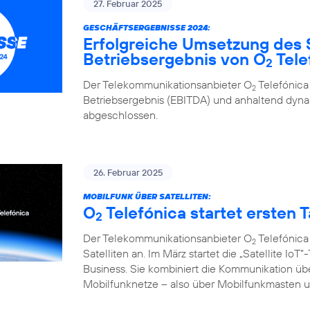
27. Februar 2025
GESCHÄFTSERGEBNISSE 2024:
Erfolgreiche Umsetzung des 
Betriebsergebnis von O
Tele
2
Der Telekommunikationsanbieter O
Telefónica
2
Betriebsergebnis (EBITDA) und anhaltend d
abgeschlossen.
26. Februar 2025
MOBILFUNK ÜBER SATELLITEN:
O
Telefónica startet ersten Ta
2
Der Telekommunikationsanbieter O
Telefónica
2
Satelliten an. Im März startet die „Satellite I
Business. Sie kombiniert die Kommunikation übe
Mobilfunknetze – also über Mobilfunkmasten un