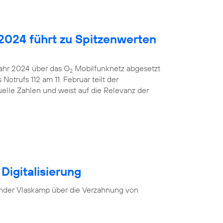
2024 führt zu Spitzenwerten
 Jahr 2024 über das O
Mobilfunknetz abgesetzt
2
otrufs 112 am 11. Februar teilt der
uelle Zahlen und weist auf die Relevanz der
Digitalisierung
nder Vlaskamp über die Verzahnung von