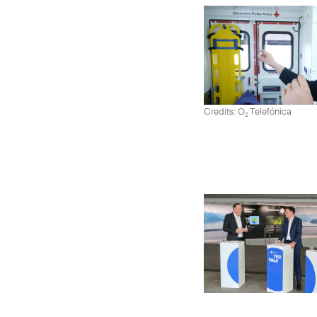
Credits: O
Telefónica
2