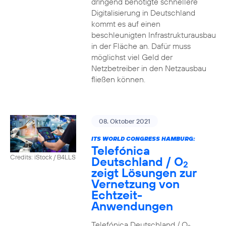
dringend benötigte schnellere
Digitalisierung in Deutschland
kommt es auf einen
beschleunigten Infrastrukturausbau
in der Fläche an. Dafür muss
möglichst viel Geld der
Netzbetreiber in den Netzausbau
fließen können.
08. Oktober 2021
ITS WORLD CONGRESS HAMBURG:
Telefónica
Credits: iStock / B4LLS
Deutschland / O
2
zeigt Lösungen zur
Vernetzung von
Echtzeit-
Anwendungen
Telefónica Deutschland / O