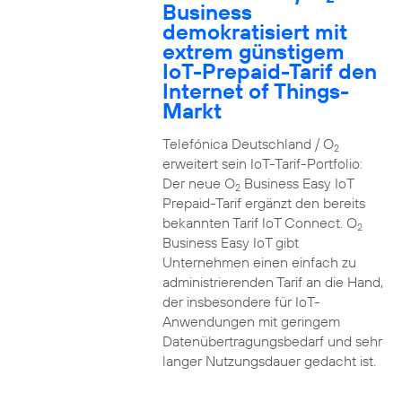
Business
demokratisiert mit
extrem günstigem
IoT-Prepaid-Tarif den
Internet of Things-
Markt
Telefónica Deutschland / O
2
erweitert sein IoT-Tarif-Portfolio:
Der neue O
Business Easy IoT
2
Prepaid-Tarif ergänzt den bereits
bekannten Tarif IoT Connect. O
2
Business Easy IoT gibt
Unternehmen einen einfach zu
administrierenden Tarif an die Hand,
der insbesondere für IoT-
Anwendungen mit geringem
Datenübertragungsbedarf und sehr
langer Nutzungsdauer gedacht ist.