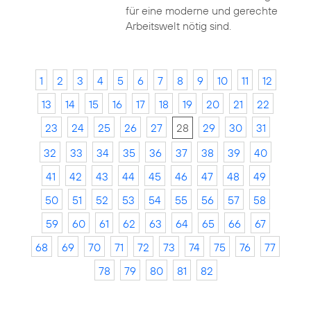
für eine moderne und gerechte
Arbeitswelt nötig sind.
1
2
3
4
5
6
7
8
9
10
11
12
13
14
15
16
17
18
19
20
21
22
23
24
25
26
27
28
29
30
31
32
33
34
35
36
37
38
39
40
41
42
43
44
45
46
47
48
49
50
51
52
53
54
55
56
57
58
59
60
61
62
63
64
65
66
67
68
69
70
71
72
73
74
75
76
77
78
79
80
81
82