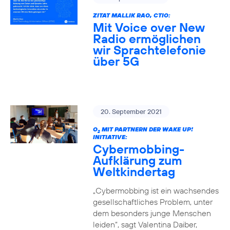
ZITAT MALLIK RAO, CTIO:
Mit Voice over New
Radio ermöglichen
wir Sprachtelefonie
über 5G
20. September 2021
O
MIT PARTNERN DER WAKE UP!
2
INITIATIVE:
Cybermobbing-
Aufklärung zum
Weltkindertag
„Cybermobbing ist ein wachsendes
gesellschaftliches Problem, unter
dem besonders junge Menschen
leiden“, sagt Valentina Daiber,