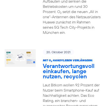
Aufbauten und senken die
Betriebskosten um rund 30
Prozent. O
setzt die neuen „All in
2
one“-Antennen des Netzausrüsters
Huawei zunächst im Rahmen
seines 5G Tech City-Projekts in
München ein.
20. Oktober 2021
MIT O
HANDYLEBEN VERLÄNGERN:
2
Verantwortungsvoll
einkaufen, lange
nutzen, recyclen
Laut Bitkom wollen 92 Prozent der
Nutzer beim Smartphone-Kauf auf
Nachhaltigkeit achten. Das Eco
Rating, ein branchen- und
europaweites Bewertungssystem