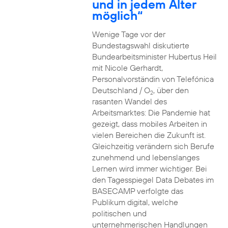
und in jedem Alter
möglich“
Wenige Tage vor der
Bundestagswahl diskutierte
Bundearbeitsminister Hubertus Heil
mit Nicole Gerhardt,
Personalvorständin von Telefónica
Deutschland / O
, über den
2
rasanten Wandel des
Arbeitsmarktes: Die Pandemie hat
gezeigt, dass mobiles Arbeiten in
vielen Bereichen die Zukunft ist.
Gleichzeitig verändern sich Berufe
zunehmend und lebenslanges
Lernen wird immer wichtiger. Bei
den Tagesspiegel Data Debates im
BASECAMP verfolgte das
Publikum digital, welche
politischen und
unternehmerischen Handlungen