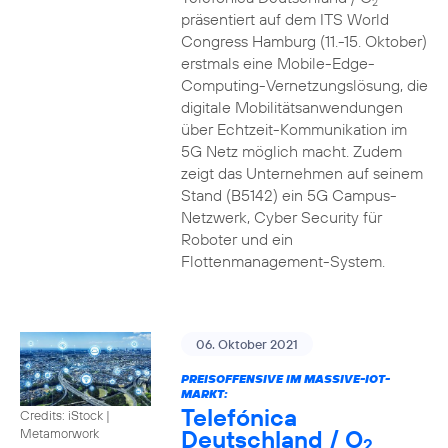
2
präsentiert auf dem ITS World
Congress Hamburg (11.-15. Oktober)
erstmals eine Mobile-Edge-
Computing-Vernetzungslösung, die
digitale Mobilitätsanwendungen
über Echtzeit-Kommunikation im
5G Netz möglich macht. Zudem
zeigt das Unternehmen auf seinem
Stand (B5142) ein 5G Campus-
Netzwerk, Cyber Security für
Roboter und ein
Flottenmanagement-System.
06. Oktober 2021
PREISOFFENSIVE IM MASSIVE-IOT-
MARKT:
Telefónica
Credits: iStock |
Deutschland / O
Metamorwork
2