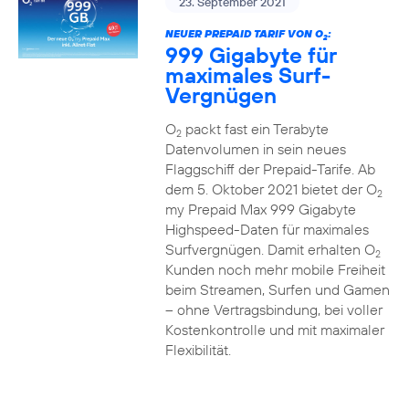
23. September 2021
NEUER PREPAID TARIF VON O
:
2
999 Gigabyte für
maximales Surf-
Vergnügen
O
packt fast ein Terabyte
2
Datenvolumen in sein neues
Flaggschiff der Prepaid-Tarife. Ab
dem 5. Oktober 2021 bietet der O
2
my Prepaid Max 999 Gigabyte
Highspeed-Daten für maximales
Surfvergnügen. Damit erhalten O
2
Kunden noch mehr mobile Freiheit
beim Streamen, Surfen und Gamen
– ohne Vertragsbindung, bei voller
Kostenkontrolle und mit maximaler
Flexibilität.