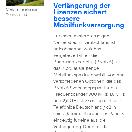
Verlängerung der
Credits: Telefónica
Lizenzen sichert
Deutschland
bessere
Mobilfunkversorgung
Für einen weiteren zügigen
Netzausbau in Deutschland ist
entscheidend, welches
Vergabeverfahren die
Bundesnetzagentur (BNetzA) für
das 2025 auslaufende
Mobilfunkspektrum wählt. Von den
verschiedenen Optionen, die das
BNetzA Szenarienpapier für die
Frequenzbänder 800 MHz, 1,8 GHz
und 2,6 GHz skizziert, spricht sich
Telefónica Deutschland / o2 in
seiner Kommentierung des Papiers
eindeutig für eine aus: die
Verlängerung. Denn für die