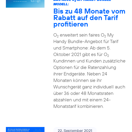
2
MODELL:
Bis zu 48 Monate vom
Rabatt auf den Tarif
profitieren
O
erweitert sein faires O
My
2
2
Handy Bundle-Angebot für Tarif
und Smartphone: Ab dem 5.
Oktober 2021 gibt es für O
2
Kundinnen und Kunden zusätzliche
Optionen für die Ratenzahlung
ihrer Endgeräte. Neben 24
Monaten können sie ihr
Wunschgerät ganz individuell auch
über 36 oder 48 Monatsraten
abzahlen und mit einem 24-
Monatstarif kombinieren.
22. September 2021