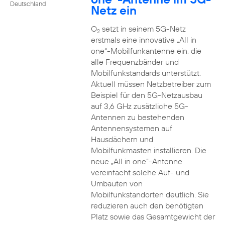
Deutschland
Netz ein
O
setzt in seinem 5G-Netz
2
erstmals eine innovative „All in
one“-Mobilfunkantenne ein, die
alle Frequenzbänder und
Mobilfunkstandards unterstützt.
Aktuell müssen Netzbetreiber zum
Beispiel für den 5G-Netzausbau
auf 3,6 GHz zusätzliche 5G-
Antennen zu bestehenden
Antennensystemen auf
Hausdächern und
Mobilfunkmasten installieren. Die
neue „All in one“-Antenne
vereinfacht solche Auf- und
Umbauten von
Mobilfunkstandorten deutlich. Sie
reduzieren auch den benötigten
Platz sowie das Gesamtgewicht der