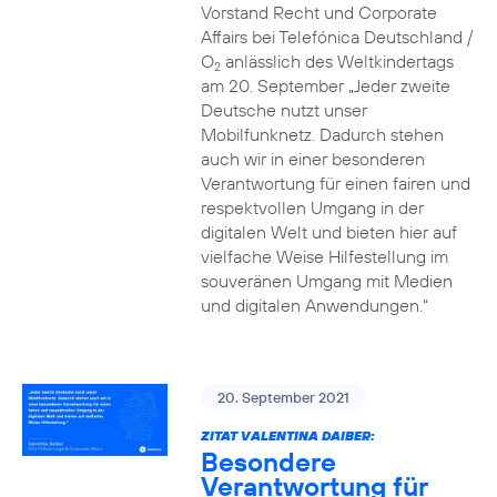
Vorstand Recht und Corporate
Affairs bei Telefónica Deutschland /
O
anlässlich des Weltkindertags
2
am 20. September „Jeder zweite
Deutsche nutzt unser
Mobilfunknetz. Dadurch stehen
auch wir in einer besonderen
Verantwortung für einen fairen und
respektvollen Umgang in der
digitalen Welt und bieten hier auf
vielfache Weise Hilfestellung im
souveränen Umgang mit Medien
und digitalen Anwendungen.“
20. September 2021
ZITAT VALENTINA DAIBER:
Besondere
Verantwortung für