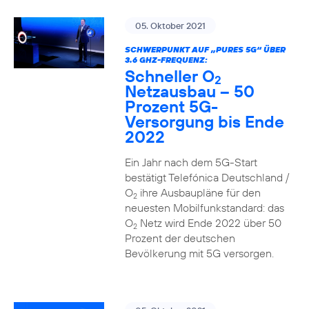
05. Oktober 2021
SCHWERPUNKT AUF „PURES 5G“ ÜBER
3.6 GHZ-FREQUENZ:
Schneller O
2
Netzausbau – 50
Prozent 5G-
Versorgung bis Ende
2022
Ein Jahr nach dem 5G-Start
bestätigt Telefónica Deutschland /
O
ihre Ausbaupläne für den
2
neuesten Mobilfunkstandard: das
O
Netz wird Ende 2022 über 50
2
Prozent der deutschen
Bevölkerung mit 5G versorgen.