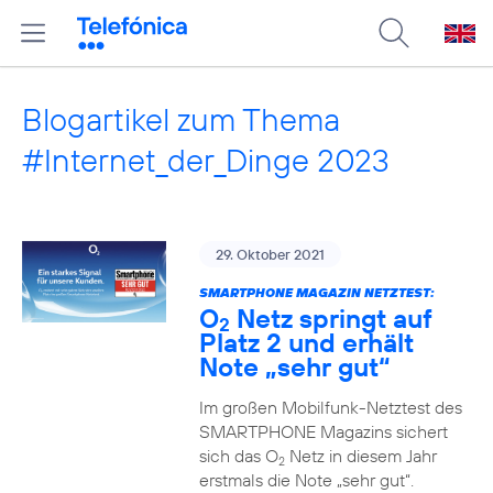
Blogartikel zum Thema
#Internet_der_Dinge 2023
29. Oktober 2021
SMARTPHONE MAGAZIN NETZTEST:
O
Netz springt auf
2
Platz 2 und erhält
Note „sehr gut“
Im großen Mobilfunk-Netztest des
SMARTPHONE Magazins sichert
sich das O
Netz in diesem Jahr
2
erstmals die Note „sehr gut“.