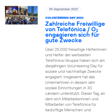
29. September 2021
VOLUNTEERING DAY 2021:
Zahlreiche Freiwillige
von Telefónica / O
2
engagieren sich für
gute Zwecke
Über 25.000 freiwillige Helferinnen
und Helfer der weltweiten
Telefónica-Gruppe haben sich am
diesjährigen Volunteering Day für
soziale und nachhaltige Zwecke
engagiert. Insgesamt hat das
Unternehmen in diesem Jahr
soziale Einrichtungen in 30
Ländern unterstützt. Dieser Tag, an
dem sich Mitarbeiterinnen und
Mitarbeiter von Telefónica für
bedürftige Menschen und