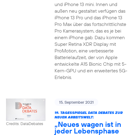
und iPhone 13 mini. Innen und
außen neu gestaltet verfügen das
iPhone 13 Pro und das iPhone 13
Pro Max über das fortschrittlichste
Pro Kamerasystem, das es je bei
einem iPhone gab. Dazu kommen
Super Retina XDR Display mit
ProMotion, eine verbesserte
Batterielaufzeit, der von Apple
entwickelte A15 Bionic Chip mit 5-
Kern-GPU und ein erweitertes 5G-
Erlebnis.
15. September 2021
19. TAGESSPIEGEL DATA DEBATES ZUR
NEUEN ARBEITSWELT:
„Neues wagen ist in
Credits: DataDebates
jeder Lebensphase