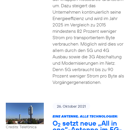
um. Dazu steigert das
Unternehmen kontinuierlich seine
Energieeffizienz und wird im Jahr
2025 im Vergleich zu 2015
mindestens 82 Prozent weniger
Strom pro transportiertem Byte
verbrauchen. Möglich wird dies vor
allem durch den 5G und 4G
Ausbau sowie die 3G Abschaltung
und Modernisierungen im Netz.
Denn 5G verbraucht bis zu 90
Prozent weniger Strom pro Byte als
Vorgängergenerationen.
26. Oktober 2021
EINE ANTENNE, ALLE TECHNOLOGIEN:
O
setzt neue „All in
2
Credits: Telefónica
one“-Antenne im 5G-