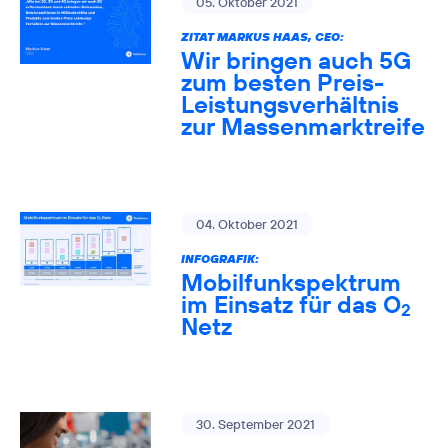
05. Oktober 2021
ZITAT MARKUS HAAS, CEO:
Wir bringen auch 5G
zum besten Preis-
Leistungsverhältnis
zur Massenmarktreife
04. Oktober 2021
INFOGRAFIK:
Mobilfunkspektrum
im Einsatz für das O
2
Netz
30. September 2021