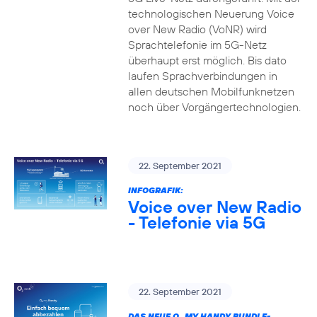
technologischen Neuerung Voice
over New Radio (VoNR) wird
Sprachtelefonie im 5G-Netz
überhaupt erst möglich. Bis dato
laufen Sprachverbindungen in
allen deutschen Mobilfunknetzen
noch über Vorgängertechnologien.
22. September 2021
INFOGRAFIK:
Voice over New Radio
- Telefonie via 5G
22. September 2021
DAS NEUE O
MY HANDY BUNDLE-