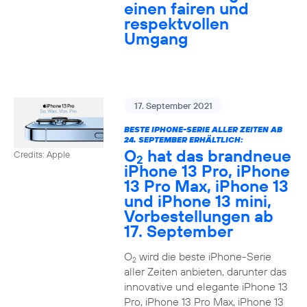
einen fairen und
respektvollen
Umgang
17. September 2021
BESTE IPHONE-SERIE ALLER ZEITEN AB
24. SEPTEMBER ERHÄLTLICH:
O
hat das brandneue
Credits: Apple
2
iPhone 13 Pro, iPhone
13 Pro Max, iPhone 13
und iPhone 13 mini,
Vorbestellungen ab
17. September
O
wird die beste iPhone-Serie
2
aller Zeiten anbieten, darunter das
innovative und elegante iPhone 13
Pro, iPhone 13 Pro Max, iPhone 13