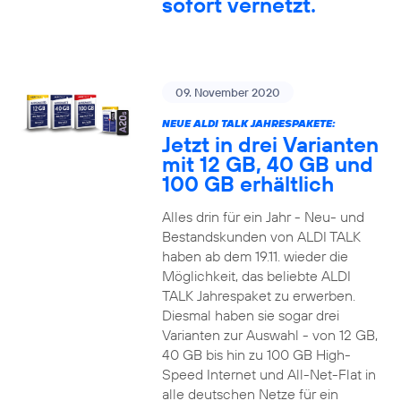
sofort vernetzt.
09. November 2020
NEUE ALDI TALK JAHRESPAKETE:
Jetzt in drei Varianten
mit 12 GB, 40 GB und
100 GB erhältlich
Alles drin für ein Jahr - Neu- und
Bestandskunden von ALDI TALK
haben ab dem 19.11. wieder die
Möglichkeit, das beliebte ALDI
TALK Jahrespaket zu erwerben.
Diesmal haben sie sogar drei
Varianten zur Auswahl - von 12 GB,
40 GB bis hin zu 100 GB High-
Speed Internet und All-Net-Flat in
alle deutschen Netze für ein