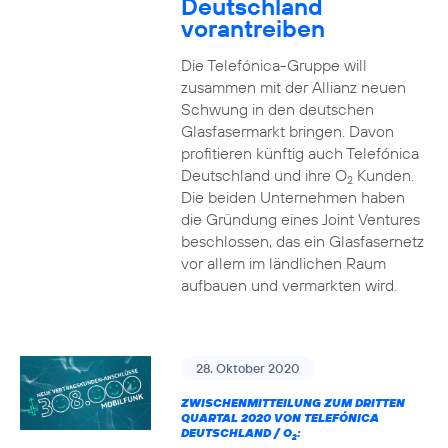
Deutschland
vorantreiben
Die Telefónica-Gruppe will
zusammen mit der Allianz neuen
Schwung in den deutschen
Glasfasermarkt bringen. Davon
profitieren künftig auch Telefónica
Deutschland und ihre O
Kunden.
2
Die beiden Unternehmen haben
die Gründung eines Joint Ventures
beschlossen, das ein Glasfasernetz
vor allem im ländlichen Raum
aufbauen und vermarkten wird.
28. Oktober 2020
ZWISCHENMITTEILUNG ZUM DRITTEN
QUARTAL 2020 VON TELEFÓNICA
DEUTSCHLAND / O
:
2