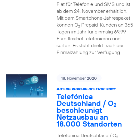
Flat für Telefonie und SMS und ist
ab dem 24. November erhältlich.
Mit dem Smartphone-Jahrespaket
können O
Prepaid-Kunden an 365
2
Tagen im Jahr für einmalig 69,99
Euro flexibel telefonieren und
surfen. Es steht direkt nach der
Einmalzahlung zur Verfügung.
18. November 2020
AUS 3G WIRD 4G BIS ENDE 2021:
Telefónica
Deutschland / O
2
beschleunigt
Netzausbau an
18.000 Standorten
Telefónica Deutschland / O
2