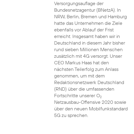
Versorgungsauflage der
Bundesnetzagentur (BNetzA). In
NRW, Berlin, Bremen und Hamburg
hatte das Unternehmen die Ziele
ebenfalls vor Ablauf der Frist
erreicht. Insgesamt haben wir in
Deutschland in diesem Jahr bisher
rund sieben Millionen Menschen
zusätzlich mit 4G versorgt. Unser
CEO Markus Haas hat den
nächsten Teilerfolg zum Anlass
genommen, um mit dem
Redaktionsnetzwerk Deutschland
(RND) über die umfassenden
Fortschritte unserer O
2
Netzausbau-Offensive 2020 sowie
über den neuen Mobilfunkstandard
5G zu sprechen.