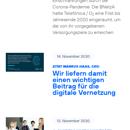
Einschränkungen durch die
Corona-Pandemie. Die BNetzA
hatte Telefónica / O
eine Frist bis
2
Jahresende 2020 eingeräumt, um
die von ihr vorgegebenen
Versorgungsziele zu erreichen.
14. November 2020
ZITAT MARKUS HAAS, CEO:
Wir liefern damit
einen wichtigen
Beitrag für die
digitale Vernetzung
12. November 2020