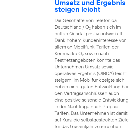
Umsatz und Ergebnis
steigen leicht
Die Geschäfte von Telefónica
Deutschland / O
haben sich im
2
dritten Quartal positiv entwickelt.
Dank hohem Kundeninteresse vor
allem an Mobilfunk-Tarifen der
Kernmarke O
sowie nach
2
Festnetzangeboten konnte das
Unternehmen Umsatz sowie
operatives Ergebnis (OIBDA) leicht
steigern. Im Mobilfunk zeigte sich
neben einer guten Entwicklung bei
den Vertragsanschlüssen auch
eine positive saisonale Entwicklung
in der Nachfrage nach Prepaid-
Tarifen. Das Unternehmen ist damit
auf Kurs, die selbstgesteckten Ziele
für das Gesamtjahr zu erreichen.