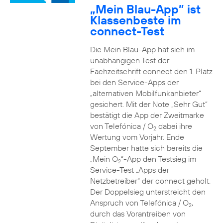
„Mein Blau-App” ist
Klassenbeste im
connect-Test
Die Mein Blau-App hat sich im
unabhängigen Test der
Fachzeitschrift connect den 1. Platz
bei den Service-Apps der
„alternativen Mobilfunkanbieter“
gesichert. Mit der Note „Sehr Gut“
bestätigt die App der Zweitmarke
von Telefónica / O
dabei ihre
2
Wertung vom Vorjahr. Ende
September hatte sich bereits die
„Mein O
“-App den Testsieg im
2
Service-Test „Apps der
Netzbetreiber“ der connect geholt.
Der Doppelsieg unterstreicht den
Anspruch von Telefónica / O
,
2
durch das Vorantreiben von