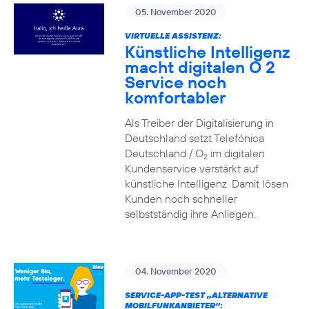
05. November 2020
VIRTUELLE ASSISTENZ:
Künstliche Intelligenz
macht digitalen O 2
Service noch
komfortabler
Als Treiber der Digitalisierung in
Deutschland setzt Telefónica
Deutschland / O
im digitalen
2
Kundenservice verstärkt auf
künstliche Intelligenz. Damit lösen
Kunden noch schneller
selbstständig ihre Anliegen.
04. November 2020
SERVICE-APP-TEST „ALTERNATIVE
MOBILFUNKANBIETER“: