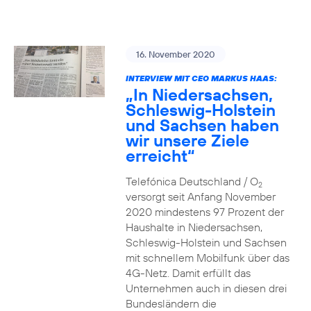
16. November 2020
INTERVIEW MIT CEO MARKUS HAAS:
„In Niedersachsen,
Schleswig-Holstein
und Sachsen haben
wir unsere Ziele
erreicht“
Telefónica Deutschland / O
2
versorgt seit Anfang November
2020 mindestens 97 Prozent der
Haushalte in Niedersachsen,
Schleswig-Holstein und Sachsen
mit schnellem Mobilfunk über das
4G-Netz. Damit erfüllt das
Unternehmen auch in diesen drei
Bundesländern die