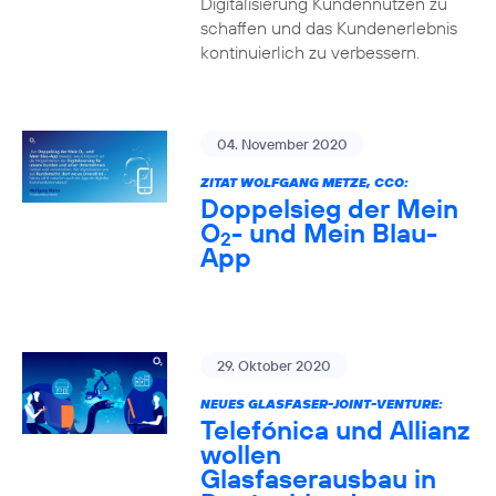
Digitalisierung Kundennutzen zu
schaffen und das Kundenerlebnis
kontinuierlich zu verbessern.
04. November 2020
ZITAT WOLFGANG METZE, CCO:
Doppelsieg der Mein
O
- und Mein Blau-
2
App
29. Oktober 2020
NEUES GLASFASER-JOINT-VENTURE:
Telefónica und Allianz
wollen
Glasfaserausbau in