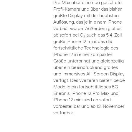
Pro Max über eine neu gestaltete
Profi-Kamera und über das bisher
größte Display mit der höchsten
Auflösung, das je in einem iPhone
verbaut wurde. Außerdem gibt es
ab sofort bei O
auch das 5,4-Zoll
2
große iPhone 12 mini, das die
fortschrittliche Technologie des
iPhone 12 in einer kompakten
Größe unterbringt und gleichzeitig
über ein beeindruckend großes
und immersives All-Screen Display
verfügt. Des Weiteren bieten beide
Modelle ein fortschrittliches 5G-
Erlebnis. iPhone 12 Pro Max und
iPhone 12 mini sind ab sofort
vorbestellbar und ab 13. November
verfügbar.