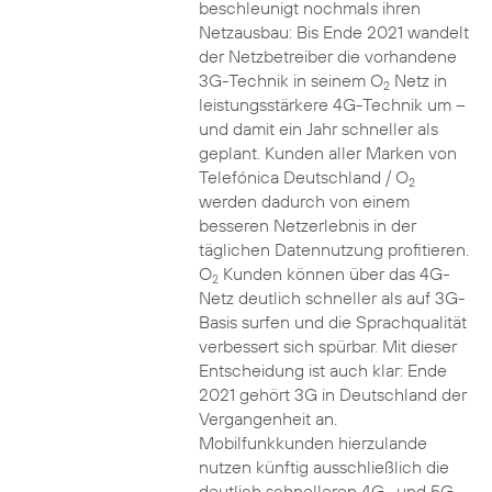
beschleunigt nochmals ihren
Netzausbau: Bis Ende 2021 wandelt
der Netzbetreiber die vorhandene
3G-Technik in seinem O
Netz in
2
leistungsstärkere 4G-Technik um –
und damit ein Jahr schneller als
geplant. Kunden aller Marken von
Telefónica Deutschland / O
2
werden dadurch von einem
besseren Netzerlebnis in der
täglichen Datennutzung profitieren.
O
Kunden können über das 4G-
2
Netz deutlich schneller als auf 3G-
Basis surfen und die Sprachqualität
verbessert sich spürbar. Mit dieser
Entscheidung ist auch klar: Ende
2021 gehört 3G in Deutschland der
Vergangenheit an.
Mobilfunkkunden hierzulande
nutzen künftig ausschließlich die
deutlich schnelleren 4G- und 5G-