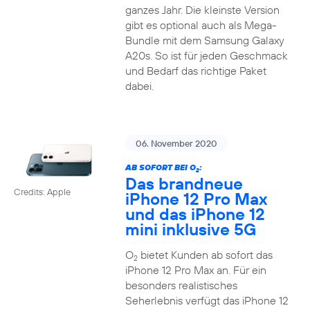
ganzes Jahr. Die kleinste Version
gibt es optional auch als Mega-
Bundle mit dem Samsung Galaxy
A20s. So ist für jeden Geschmack
und Bedarf das richtige Paket
dabei.
06. November 2020
AB SOFORT BEI O
:
2
Das brandneue
Credits: Apple
iPhone 12 Pro Max
und das iPhone 12
mini inklusive 5G
O
bietet Kunden ab sofort das
2
iPhone 12 Pro Max an. Für ein
besonders realistisches
Seherlebnis verfügt das iPhone 12