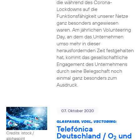
die während des Corona-
Lockdowns auf die
Funktionsfähigkeit unserer Netze
ganz besonders angewiesen
waren. Am jährlichen Volunteering
Day, an dem das Unternehmen
umso mehr in dieser
herausfordernden Zeit festgehalten
hat, kommt das gesellschaftliche
Engagement des Unternehmens
durch seine Belegschaft noch
einmal ganz besonders zum
Ausdruck.
07. Oktober 2020
GLASFASER, VDSL, VECTORING:
Telefónica
Credits: istock /
Deutschland / O
und
2
alphaspirit