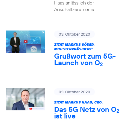
Haas anlässlich der
Anschaltzeremonie.
03. Oktober 2020
ZITAT MARKUS SÖDER,
MINISTERPRÄSIDENT:
Grußwort zum 5G-
Launch von O
2
03. Oktober 2020
ZITAT MARKUS HAAS, CEO:
Das 5G Netz von O
2
ist live