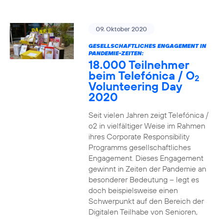
09. Oktober 2020
GESELLSCHAFTLICHES ENGAGEMENT IN
PANDEMIE-ZEITEN:
18.000 Teilnehmer
beim Telefónica / O
2
Volunteering Day
2020
Seit vielen Jahren zeigt Telefónica /
o2 in vielfältiger Weise im Rahmen
ihres Corporate Responsibility
Programms gesellschaftliches
Engagement. Dieses Engagement
gewinnt in Zeiten der Pandemie an
besonderer Bedeutung – legt es
doch beispielsweise einen
Schwerpunkt auf den Bereich der
Digitalen Teilhabe von Senioren,