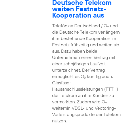
Deutsche Telekom
weiten Festnetz-
Kooperation aus
Telefónica Deutschland / O
und
2
die Deutsche Telekom verlängern
ihre bestehende Kooperation im
Festnetz frühzeitig und weiten sie
aus. Dazu haben beide
Unternehmen einen Vertrag mit
einer zehnjährigen Laufzeit
unterzeichnet. Der Vertrag
ermöglicht es O
künftig auch,
2
Glasfaser-
Hausanschlussleistungen (FTTH)
der Telekom an ihre Kunden zu
vermarkten. Zudem wird O
2
weiterhin VDSL- und Vectoring-
Vorleistungsprodukte der Telekom
nutzen.