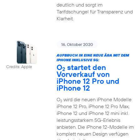
deutlich und sorgt im
Tarifdschungel für Transparenz und
Klarheit.
16. Oktober 2020
AUFBRUCH IN EINE NEUE ÄRA MIT DEM
IPHONE INKLUSIVE 5G:
O
startet den
Credits: Apple
2
Vorverkauf von
iPhone 12 Pro und
iPhone 12
O
wird die neuen iPhone Modelle
2
iPhone 12 Pro, iPhone 12 Pro Max,
iPhone 12 und iPhone 12 mini inkl.
leistungsstarkem 5G-Erlebnis
anbieten. Die iPhone 12-Modelle im
komplett neuen Design verfügen