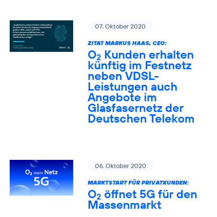
07. Oktober 2020
ZITAT MARKUS HAAS, CEO:
O
Kunden erhalten
2
künftig im Festnetz
neben VDSL-
Leistungen auch
Angebote im
Glasfasernetz der
Deutschen Telekom
06. Oktober 2020
MARKTSTART FÜR PRIVATKUNDEN:
O
öffnet 5G für den
2
Massenmarkt