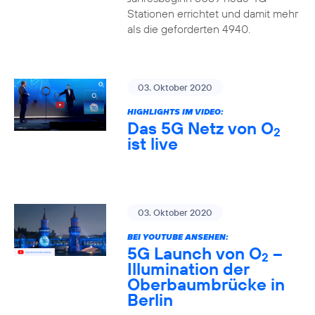
Stationen errichtet und damit mehr
als die geforderten 4940.
03. Oktober 2020
HIGHLIGHTS IM VIDEO:
Das 5G Netz von O
2
ist live
03. Oktober 2020
BEI YOUTUBE ANSEHEN:
5G Launch von O
–
2
Illumination der
Oberbaumbrücke in
Berlin