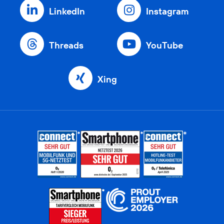
LinkedIn
Instagram
Threads
YouTube
Xing