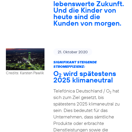
lebenswerte Zukunft.
Und die Kinder von
heute sind die
Kunden von morgen.
21. Oktober 2020
SIGNIFIKANT STEIGENDE
STROMEFFIZIENZ:
O
wird spätestens
Credits: Karsten Pawlik
2
2025 klimaneutral
Telefónica Deutschland / O
hat
2
sich zum Ziel gesetzt, bis
spätestens 2025 klimaneutral zu
sein. Dies bedeutet für das
Unternehmen, dass sämtliche
Produkte oder erbrachte
Dienstleistungen sowie die