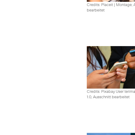
Credits: Placeit
|
Montage, A
bearbeitet
Credits: Pixabay User terim
1.0, Ausschnitt bearbeitet