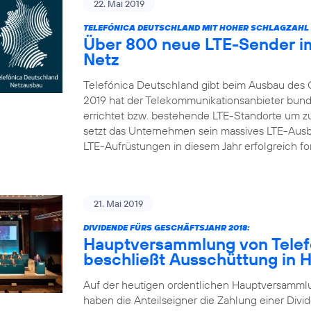
22. Mai 2019
TELEFÓNICA DEUTSCHLAND MIT HOHER SCHLAGZAHL 
Über 800 neue LTE-Sender im
Netz
Telefónica Deutschland gibt beim Ausbau des 
2019 hat der Telekommunikationsanbieter bun
errichtet bzw. bestehende LTE-Standorte um zu
setzt das Unternehmen sein massives LTE-Aus
LTE-Aufrüstungen in diesem Jahr erfolgreich fort
21. Mai 2019
DIVIDENDE FÜRS GESCHÄFTSJAHR 2018:
Hauptversammlung von Telef
beschließt Ausschüttung in 
Auf der heutigen ordentlichen Hauptversamml
haben die Anteilseigner die Zahlung einer Divid