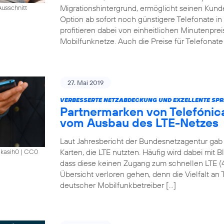
Migrationshintergrund, ermöglicht seinen Kund
usschnitt
Option ab sofort noch günstigere Telefonate i
profitieren dabei von einheitlichen Minutenprei
Mobilfunknetze. Auch die Preise für Telefonate 
27. Mai 2019
VERBESSERTE NETZABDECKUNG UND EXZELLENTE SPR
Partnermarken von Telefónica
vom Ausbau des LTE-Netzes
Laut Jahresbericht der Bundesnetzagentur gab 
Karten, die LTE nutzten. Häufig wird dabei mit 
akasih0
|
CC0
dass diese keinen Zugang zum schnellen LTE (
Übersicht verloren gehen, denn die Vielfalt an Ta
deutscher Mobilfunkbetreiber […]