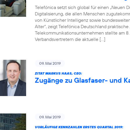
Telefónica setzt sich global für einen „Neuen Dig
Digitalisierung, die allen Menschen zugutekom
von Künstlicher Intelligenz sowie bundesweite
Alter“, zeigt Telefónica Deutschland praktisc
Telekommunikationsunternehmen stellte am 8. M
Verbandsvertretern die aktuelle […]
09. Mai 2019
ZITAT MARKUS HAAS, CEO:
Zugänge zu Glasfaser- und Ka
09. Mai 2019
VORLÄUFIGE KENNZAHLEN ERSTES QUARTAL 2019: