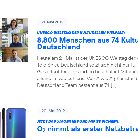
21. Mai 2019
UNESCO WELTTAG DER KULTURELLEN VIELFALT:
8.800 Menschen aus 74 Kultur
Deutschland
Heute am 21. Mai ist der UNESCO Welttag der ku
Telefónica Deutschland setzt sich nicht nur für
Geschlechter ein, sondern beschäftigt Mitarbe
alleine in Deutschland. Von A wie Afghanistan b
Deutschland Team besteht aus 74 […]
20. Mai 2019
JETZT DAS XIAOMI MI9 UND MI9 SE SICHERN:
O
nimmt als erster Netzbetre
2