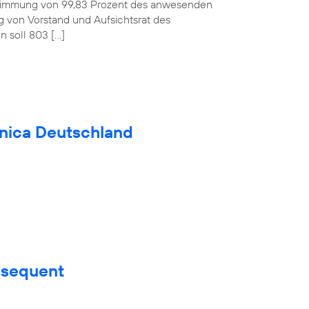
ustimmung von 99,83 Prozent des anwesenden
ag von Vorstand und Aufsichtsrat des
 soll 803 […]
fónica Deutschland
nsequent