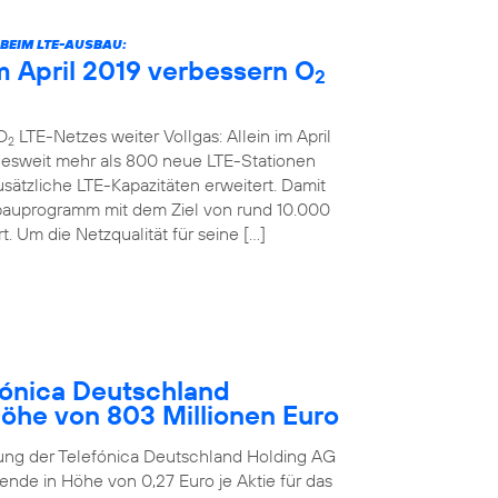
BEIM LTE-AUSBAU:
 April 2019 verbessern O
2
O
LTE-Netzes weiter Vollgas: Allein im April
2
desweit mehr als 800 neue LTE-Stationen
sätzliche LTE-Kapazitäten erweitert. Damit
bauprogramm mit dem Ziel von rund 10.000
. Um die Netzqualität für seine […]
ónica Deutschland
Höhe von 803 Millionen Euro
ung der Telefónica Deutschland Holding AG
ende in Höhe von 0,27 Euro je Aktie für das