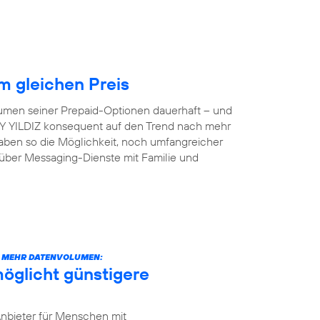
 gleichen Preis
lumen seiner Prepaid-Optionen dauerhaft – und
 AY YILDIZ konsequent auf den Trend nach mehr
aben so die Möglichkeit, noch umfangreicher
 über Messaging-Dienste mit Familie und
CH MEHR DATENVOLUMEN:
öglicht günstigere
Anbieter für Menschen mit