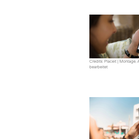
Credits: Placeit
|
Montage, A
bearbeitet