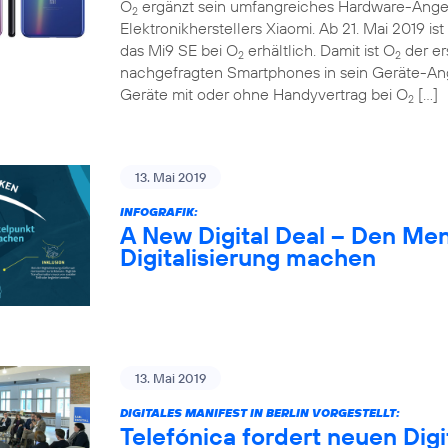
O
ergänzt sein umfangreiches Hardware-Ange
2
Elektronikherstellers Xiaomi. Ab 21. Mai 2019 
das Mi9 SE bei O
erhältlich. Damit ist O
der er
2
2
nachgefragten Smartphones in sein Geräte-A
Geräte mit oder ohne Handyvertrag bei O
[…]
2
13. Mai 2019
INFOGRAFIK:
A New Digital Deal – Den Me
Digitalisierung machen
13. Mai 2019
DIGITALES MANIFEST IN BERLIN VORGESTELLT:
Telefónica fordert neuen Digi