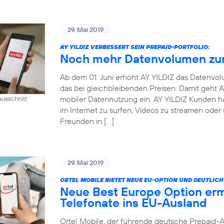
29. Mai 2019
AY YILDIZ VERBESSERT SEIN PREPAID-PORTFOLIO:
Noch mehr Datenvolumen zum
Ab dem 01. Juni erhöht AY YILDIZ das Datenvo
das bei gleichbleibenden Preisen. Damit geht
mobiler Datennutzung ein. AY YILDIZ Kunden h
usschnitt
im Internet zu surfen, Videos zu streamen oder
Freunden in […]
29. Mai 2019
ORTEL MOBILE BIETET NEUE EU-OPTION UND DEUTLI
Neue Best Europe Option erm
Telefonate ins EU-Ausland
Ortel Mobile, der führende deutsche Prepaid-