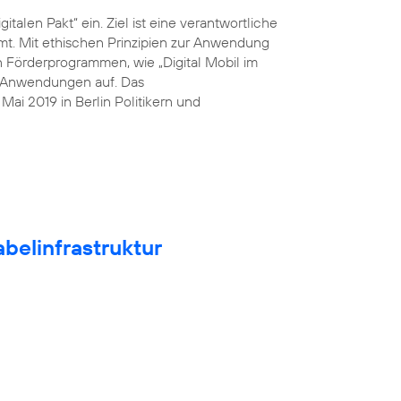
italen Pakt“ ein. Ziel ist eine verantwortliche
mt. Mit ethischen Prinzipien zur Anwendung
n Förderprogrammen, wie „Digital Mobil im
he Anwendungen auf. Das
ai 2019 in Berlin Politikern und
belinfrastruktur