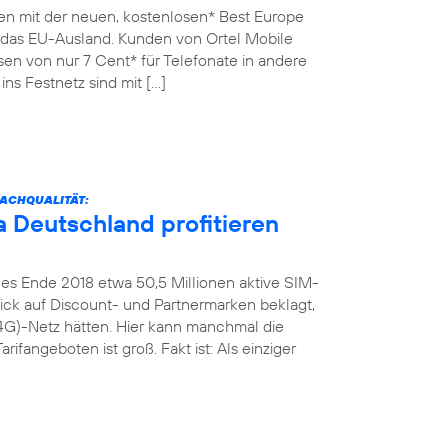
en mit der neuen, kostenlosen* Best Europe
n das EU-Ausland. Kunden von Ortel Mobile
sen von nur 7 Cent* für Telefonate in andere
ins Festnetz sind mit […]
ACHQUALITÄT:
 Deutschland profitieren
es Ende 2018 etwa 50,5 Millionen aktive SIM-
Blick auf Discount- und Partnermarken beklagt,
4G)-Netz hätten. Hier kann manchmal die
rifangeboten ist groß. Fakt ist: Als einziger