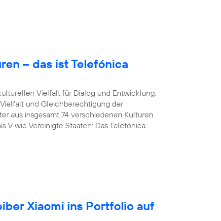
en – das ist Telefónica
lturellen Vielfalt für Dialog und Entwicklung.
 Vielfalt und Gleichberechtigung der
iter aus insgesamt 74 verschiedenen Kulturen
is V wie Vereinigte Staaten: Das Telefónica
iber Xiaomi ins Portfolio auf