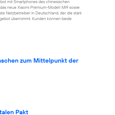
bot mit Smartphones des chinesischen
ist das neue Xiaomi Premium-Modell Mi9 sowie
ste Netzbetreiber in Deutschland, der die stark
ngebot übernimmt. Kunden können beide
nschen zum Mittelpunkt der
talen Pakt