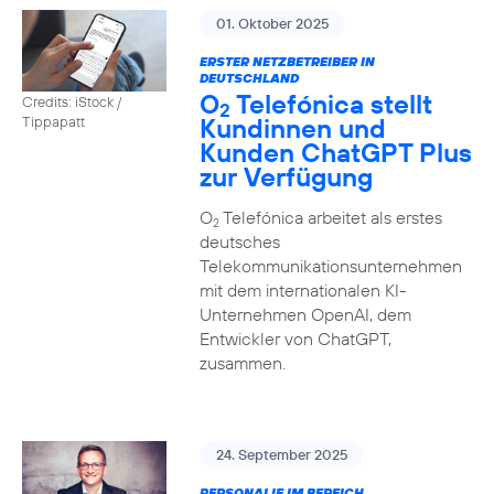
01. Oktober 2025
ERSTER NETZBETREIBER IN
DEUTSCHLAND
O
Telefónica stellt
Credits: iStock /
2
Kundinnen und
Tippapatt
Kunden ChatGPT Plus
zur Verfügung
O
Telefónica arbeitet als erstes
2
deutsches
Telekommunikationsunternehmen
mit dem internationalen KI-
Unternehmen OpenAI, dem
Entwickler von ChatGPT,
zusammen.
24. September 2025
PERSONALIE IM BEREICH