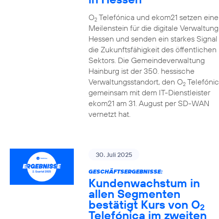
O
Telefónica und ekom21 setzen eine
2
Meilenstein für die digitale Verwaltung
Hessen und senden ein starkes Signal 
die Zukunftsfähigkeit des öffentlichen
Sektors. Die Gemeindeverwaltung
Hainburg ist der 350. hessische
Verwaltungsstandort, den O
Telefónic
2
gemeinsam mit dem IT-Dienstleister
ekom21 am 31. August per SD-WAN
vernetzt hat.
30. Juli 2025
GESCHÄFTSERGEBNISSE:
Kundenwachstum in
allen Segmenten
bestätigt Kurs von O
2
Telefónica im zweiten