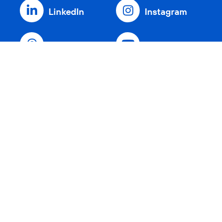
LinkedIn
Instagram
Threads
YouTube
Xing