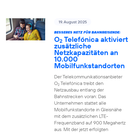
19. August 2025
BESSERES NETZ FÜR BAHNREISENDE:
O
Telefónica aktiviert
2
zusätzliche
Netzkapazitäten an
10.000
Mobilfunkstandorten
Der Telekommunikationsanbieter
O
Telefónica treibt den
2
Netzausbau entlang der
Bahnstrecken voran: Das
Unternehmen stattet alle
Mobilfunkstandorte in Gleisnähe
mit dem zusätzlichen LTE-
Frequenzband auf 900 Megahertz
aus. Mit der jetzt erfolgten