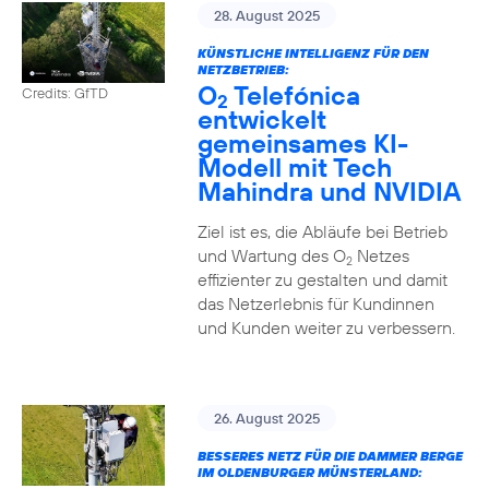
28. August 2025
KÜNSTLICHE INTELLIGENZ FÜR DEN
NETZBETRIEB:
O
Telefónica
Credits: GfTD
2
entwickelt
gemeinsames KI-
Modell mit Tech
Mahindra und NVIDIA
Ziel ist es, die Abläufe bei Betrieb
und Wartung des O
Netzes
2
effizienter zu gestalten und damit
das Netzerlebnis für Kundinnen
und Kunden weiter zu verbessern.
26. August 2025
BESSERES NETZ FÜR DIE DAMMER BERGE
IM OLDENBURGER MÜNSTERLAND: