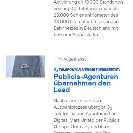
Aktivierung an 10.000 Standorten
versorgt O
Telefónica mehr als
2
28.000 Schienenkilometer des
33.000 Kilometer umfassenden
Bahnnetzes in Deutschland mit
besserer Signalstärke.
14. August 2025
O
TELEFÓNICA VERGIBT WERBEETAT:
2
Publicis-Agenturen
übernehmen den
Lead
Nach einem intensiven
Auswahlprozess übergibt O
2
Telefónica den Agenturen Leo,
Digitas, Mars United der Publicis
Groupe Germany und ihren