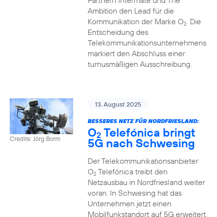
Partnern Intermate und The
Ambition den Lead für die
Kommunikation der Marke O
. Die
2
Entscheidung des
Telekommunikationsunternehmens
markiert den Abschluss einer
turnusmäßigen Ausschreibung.
13. August 2025
BESSERES NETZ FÜR NORDFRIESLAND:
O
Telefónica bringt
2
Credits: Jörg Borm
5G nach Schwesing
Der Telekommunikationsanbieter
O
Telefónica treibt den
2
Netzausbau in Nordfriesland weiter
voran. In Schwesing hat das
Unternehmen jetzt einen
Mobilfunkstandort auf 5G erweitert.