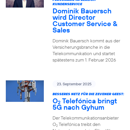
KUNDENSERVICE
Dominik Bauersch
wird Director
Customer Service &
Sales
Dominik Bauersch kommt aus der
Versicherungsbranche in die
Telekommunikation und startet
spätestens zum 1. Februar 2026
23. September 2025
BESSERES NETZ FÜR DIE ZEVENER GEEST:
O
Telefónica bringt
2
5G nach Gyhum
Der Telekommunikationsanbieter
O
Telefónica treibt den
2