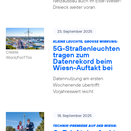
Netzausbau auch im Elbe-Weser-
Dreieck weiter voran.
23. September 2025
KLEINE LEUCHTE, GROSSE WIRKUNG:
5G-Straßenleuchten
Credits:
tragen zum
iStock/FooTToo
Datenrekord beim
Wiesn-Auftakt bei
Datennutzung am ersten
Wochenende übertrifft
Vorjahreswert leicht
18. September 2025
TECHNIK-PREMIERE AUF DER WIESN: