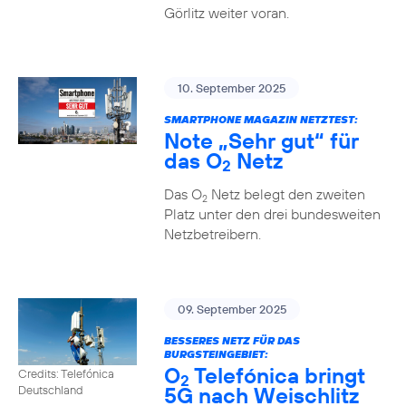
Görlitz weiter voran.
10. September 2025
SMARTPHONE MAGAZIN NETZTEST:
Note „Sehr gut“ für
das O
Netz
2
Das O
Netz belegt den zweiten
2
Platz unter den drei bundesweiten
Netzbetreibern.
09. September 2025
BESSERES NETZ FÜR DAS
BURGSTEINGEBIET:
O
Telefónica bringt
Credits: Telefónica
2
5G nach Weischlitz
Deutschland