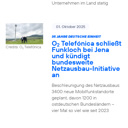
Unternehmen im Land stetig
01. Oktober 2025
35 JAHRE DEUTSCHE EINHEIT
O
Telefónica schließt
2
Credits: O
Telefónica
Funkloch bei Jena
2
und kündigt
bundesweite
Netzausbau-Initiative
an
Beschleunigung des Netzausbaus:
3400 neue Mobilfunkstandorte
geplant, davon 1200 in
ostdeutschen Bundesländern –
vier Mal so viel wie seit 2023