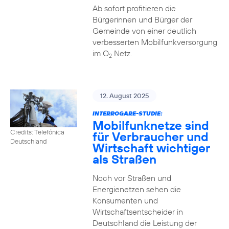
Ab sofort profitieren die
Bürgerinnen und Bürger der
Gemeinde von einer deutlich
verbesserten Mobilfunkversorgung
im O
Netz.
2
12. August 2025
INTERROGARE-STUDIE:
Mobilfunknetze sind
Credits: Telefónica
für Verbraucher und
Deutschland
Wirtschaft wichtiger
als Straßen
Noch vor Straßen und
Energienetzen sehen die
Konsumenten und
Wirtschaftsentscheider in
Deutschland die Leistung der