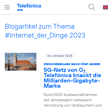
Blogartikel zum Thema
#Internet_der_Dinge 2023
06. Oktober 2025
ZWISCHENBILANZ NACH FÜNF JAHREN
5G-Netz von O
2
Telefónica knackt die
Milliarden-Gigabyte-
Marke
Rund 5000 Ausbaumaßnahmen
seit Jahresbeginn verbessern
Vernetzung von Verbrauchern und