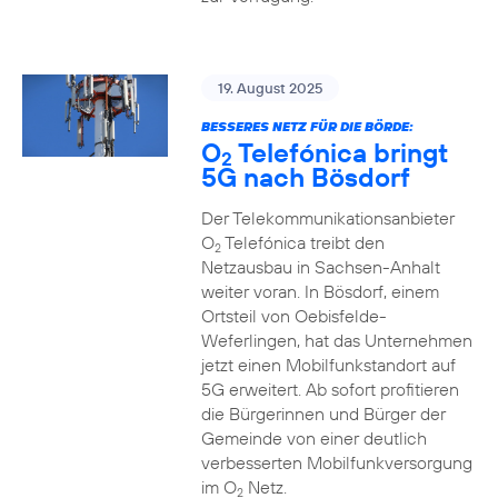
19. August 2025
BESSERES NETZ FÜR DIE BÖRDE:
O
Telefónica bringt
2
5G nach Bösdorf
Der Telekommunikationsanbieter
O
Telefónica treibt den
2
Netzausbau in Sachsen-Anhalt
weiter voran. In Bösdorf, einem
Ortsteil von Oebisfelde-
Weferlingen, hat das Unternehmen
jetzt einen Mobilfunkstandort auf
5G erweitert. Ab sofort profitieren
die Bürgerinnen und Bürger der
Gemeinde von einer deutlich
verbesserten Mobilfunkversorgung
im O
Netz.
2