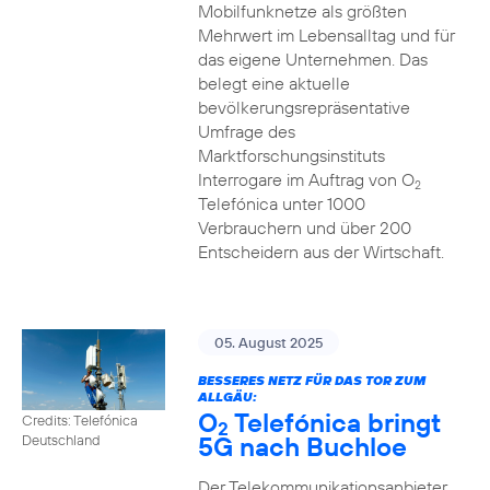
Mobilfunknetze als größten
Mehrwert im Lebensalltag und für
das eigene Unternehmen. Das
belegt eine aktuelle
bevölkerungsrepräsentative
Umfrage des
Marktforschungsinstituts
Interrogare im Auftrag von O
2
Telefónica unter 1000
Verbrauchern und über 200
Entscheidern aus der Wirtschaft.
05. August 2025
BESSERES NETZ FÜR DAS TOR ZUM
ALLGÄU:
O
Telefónica bringt
Credits: Telefónica
2
5G nach Buchloe
Deutschland
Der Telekommunikationsanbieter