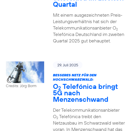
Quartal
Mit einem ausgezeichneten Preis-
Leistungsverhältnis hat sich der
Telekommunikationsanbieter O
2
Telefónica Deutschland im zweiten
Quartal 2025 gut behauptet.
29. Juli 2025
BESSERES NETZ FÜR DEN
HOCHSCHWARZWALD:
O
Telefónica bringt
Credits: Jörg Borm
2
5G nach
Menzenschwand
Der Telekommunikationsanbieter
O
Telefónica treibt den
2
Netzausbau im Schwarzwald weiter
voran. In Menzenschwand hat das