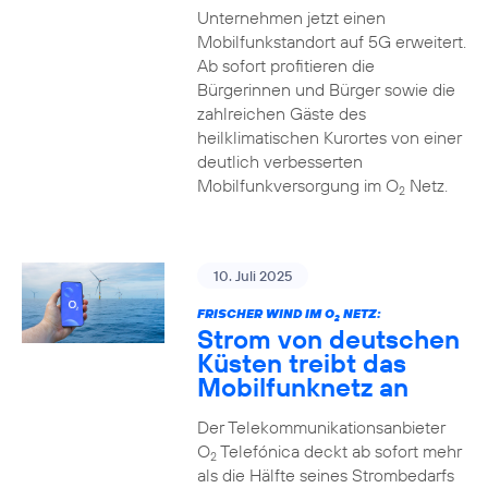
Unternehmen jetzt einen
Mobilfunkstandort auf 5G erweitert.
Ab sofort profitieren die
Bürgerinnen und Bürger sowie die
zahlreichen Gäste des
heilklimatischen Kurortes von einer
deutlich verbesserten
Mobilfunkversorgung im O
Netz.
2
10. Juli 2025
FRISCHER WIND IM O
NETZ:
2
Strom von deutschen
Küsten treibt das
Mobilfunknetz an
Der Telekommunikationsanbieter
O
Telefónica deckt ab sofort mehr
2
als die Hälfte seines Strombedarfs