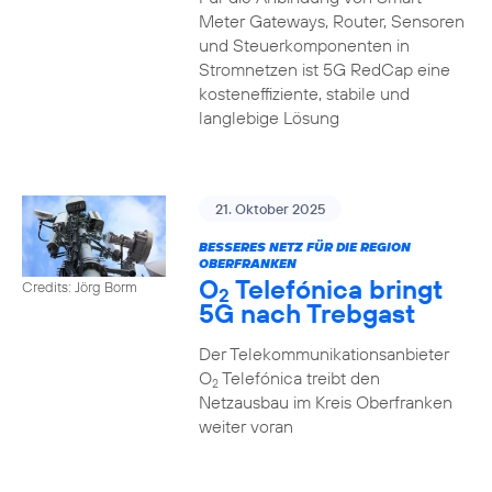
Meter Gateways, Router, Sensoren
und Steuerkomponenten in
Stromnetzen ist 5G RedCap eine
kosteneffiziente, stabile und
langlebige Lösung
21. Oktober 2025
BESSERES NETZ FÜR DIE REGION
OBERFRANKEN
O
Telefónica bringt
Credits: Jörg Borm
2
5G nach Trebgast
Der Telekommunikationsanbieter
O
Telefónica treibt den
2
Netzausbau im Kreis Oberfranken
weiter voran