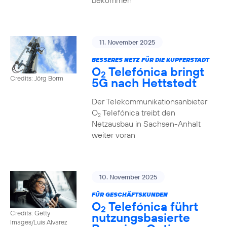
bekommen
11. November 2025
BESSERES NETZ FÜR DIE KUPFERSTADT
O
Telefónica bringt
2
Credits: Jörg Borm
5G nach Hettstedt
Der Telekommunikationsanbieter
O
Telefónica treibt den
2
Netzausbau in Sachsen-Anhalt
weiter voran
10. November 2025
FÜR GESCHÄFTSKUNDEN
O
Telefónica führt
2
Credits: Getty
nutzungs­basierte
Images/Luis Alvarez