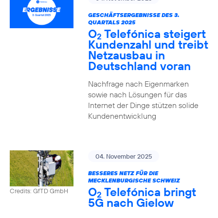
GESCHÄFTSERGEBNISSE DES 3.
QUARTALS 2025
O
Telefónica steigert
2
Kundenzahl und treibt
Netzausbau in
Deutschland voran
Nachfrage nach Eigenmarken
sowie nach Lösungen für das
Internet der Dinge stützen solide
Kundenentwicklung
04. November 2025
BESSERES NETZ FÜR DIE
MECKLENBURGISCHE SCHWEIZ
O
Telefónica bringt
Credits: GfTD GmbH
2
5G nach Gielow