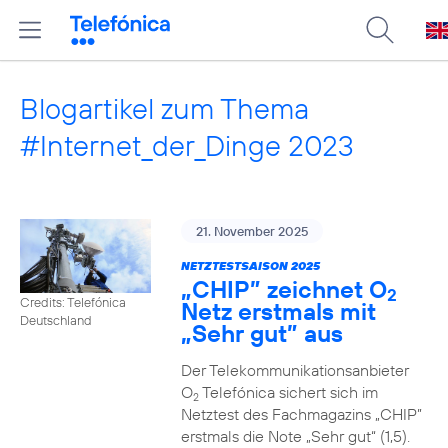
Blogartikel zum Thema
#Internet_der_Dinge 2023
21. November 2025
NETZTESTSAISON 2025
„CHIP” zeichnet O
2
Credits: Telefónica
Netz erstmals mit
Deutschland
„Sehr gut” aus
Der Telekommunikationsanbieter
O
Telefónica sichert sich im
2
Netztest des Fachmagazins „CHIP”
erstmals die Note „Sehr gut“ (1,5).