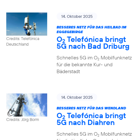
14. Oktober 2025
BESSERES NETZ FÜR DAS HEILBAD IM
EGGEGEBIRGE
O
Telefónica bringt
Credits: Telefónica
2
5G nach Bad Driburg
Deutschland
Schnelles 5G im O
Mobilfunknetz
2
für die bekannte Kur- und
Bäderstadt
14. Oktober 2025
BESSERES NETZ FÜR DAS WENDLAND
O
Telefónica bringt
2
Credits: Jörg Borm
5G nach Diahren
Schnelles 5G im O
Mobilfunknetz
2