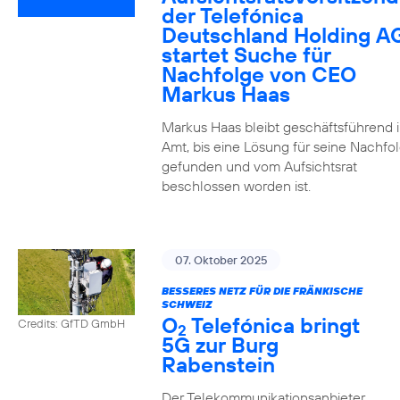
der Telefónica
Deutschland Holding A
startet Suche für
Nachfolge von CEO
Markus Haas
Markus Haas bleibt geschäftsführend 
Amt, bis eine Lösung für seine Nachfo
gefunden und vom Aufsichtsrat
beschlossen worden ist.
07. Oktober 2025
BESSERES NETZ FÜR DIE FRÄNKISCHE
SCHWEIZ
O
Telefónica bringt
Credits: GfTD GmbH
2
5G zur Burg
Rabenstein
Der Telekommunikationsanbieter