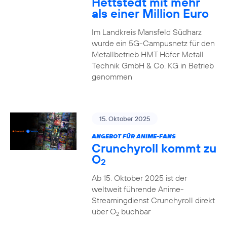
Hettstedt mit mehr
als einer Million Euro
Im Landkreis Mansfeld Südharz
wurde ein 5G-Campusnetz für den
Metallbetrieb HMT Höfer Metall
Technik GmbH & Co. KG in Betrieb
genommen
15. Oktober 2025
ANGEBOT FÜR ANIME-FANS
Crunchyroll kommt zu
O
2
Ab 15. Oktober 2025 ist der
weltweit führende Anime-
Streamingdienst Crunchyroll direkt
über O
buchbar
2