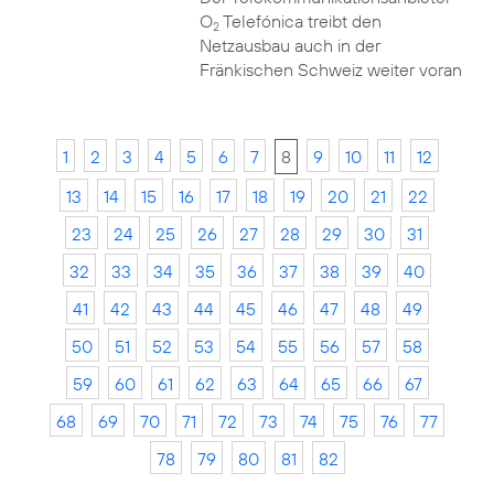
O
Telefónica treibt den
2
Netzausbau auch in der
Fränkischen Schweiz weiter voran
1
2
3
4
5
6
7
8
9
10
11
12
13
14
15
16
17
18
19
20
21
22
23
24
25
26
27
28
29
30
31
32
33
34
35
36
37
38
39
40
41
42
43
44
45
46
47
48
49
50
51
52
53
54
55
56
57
58
59
60
61
62
63
64
65
66
67
68
69
70
71
72
73
74
75
76
77
78
79
80
81
82