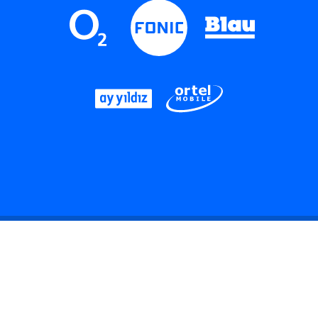
LinkedIn
Instagram
Threads
YouTube