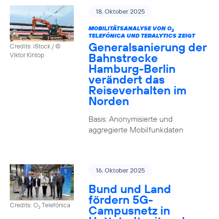
18. Oktober 2025
MOBILITÄTSANALYSE VON O
2
TELEFÓNICA UND TERALYTICS ZEIGT
Generalsanierung der
Credits: iStock / ©
Bahnstrecke
Viktor Kintop
Hamburg-Berlin
verändert das
Reiseverhalten im
Norden
Basis: Anonymisierte und
aggregierte Mobilfunkdaten
16. Oktober 2025
Bund und Land
fördern 5G-
Credits: O
Telefónica
Campusnetz in
2