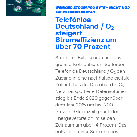
WENIGER STROM PRO BYTE – NICHT NUR
AM ENERGIESPARTAG:
Telefónica
Deutschland / O
2
steigert
Stromeffizienz um
über 70 Prozent
Strom pro Byte sparen und das
grünste Netz anbieten. So fördert
Telefónica Deutschland / O
den
2
Zugang in eine nachhaltige digitale
Zukunft für alle. Das über das O
2
Netz transportierte Datenvolumen
stieg bis Ende 2020 gegenüber
dem Jahr 2015 um fast 200
Prozent. Gleichzeitig sank der
Energieverbrauch im selben
Zeitraum um über 14 Prozent. Das
entspricht einer Senkung des