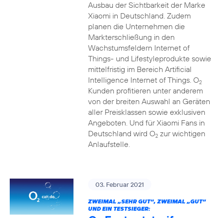
Ausbau der Sichtbarkeit der Marke
Xiaomi in Deutschland. Zudem
planen die Unternehmen die
Markterschließung in den
Wachstumsfeldern Internet of
Things- und Lifestyleprodukte sowie
mittelfristig im Bereich Artificial
Intelligence Internet of Things. O
2
Kunden profitieren unter anderem
von der breiten Auswahl an Geräten
aller Preisklassen sowie exklusiven
Angeboten. Und für Xiaomi Fans in
Deutschland wird O
zur wichtigen
2
Anlaufstelle.
03. Februar 2021
ZWEIMAL „SEHR GUT“, ZWEIMAL „GUT“
UND EIN TESTSIEGER: