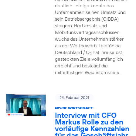
deutlich. Infolge konnte das
Unternehmen seinen Umsatz und
sein Betriebsergebnis (OIBDA)
steigern. Bei Umsatz und
Mobilfunkvertragsanschlüssen
wuchs das Unternehmen stärker
als der Wettbewerb. Telefónica
Deutschland / O
hat ihre selbst
2
gesteckten Ziele vollumfänglich
erreicht und bestätigt die
mittelfristigen Wachstumsziele.
24. Februar 2021
INSIDE WIRTSCHAFT:
Interview mit CFO
Markus Rolle zu den
vorläufige Kennzahlen
für das Geschäftsjahr