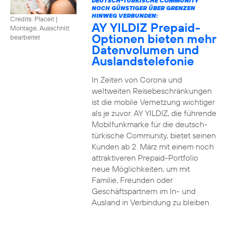
DEUTSCH-TÜRKISCHE COMMUNITY
NOCH GÜNSTIGER ÜBER GRENZEN
HINWEG VERBUNDEN:
Credits: Placeit
|
AY YILDIZ Prepaid-
Montage, Ausschnitt
Optionen bieten mehr
bearbeitet
Datenvolumen und
Auslandstelefonie
In Zeiten von Corona und
weltweiten Reisebeschränkungen
ist die mobile Vernetzung wichtiger
als je zuvor. AY YILDIZ, die führende
Mobilfunkmarke für die deutsch-
türkische Community, bietet seinen
Kunden ab 2. März mit einem noch
attraktiveren Prepaid-Portfolio
neue Möglichkeiten, um mit
Familie, Freunden oder
Geschäftspartnern im In- und
Ausland in Verbindung zu bleiben.