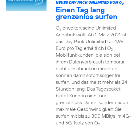
NEUES DAY PACK UNLIMITED VON O
:
2
Einen Tag lang
grenzenlos surfen
O
erweitert seine Unlimited-
2
Angebotswelt: Ab 1. März 2021 ist
das Day Pack Unlimited für 4,99
Euro pro Tag erhältlich.1 O
2
Mobilfunkkunden, die sich bei
ihrem Datenverbrauch temporär
nicht einschränken möchten,
können damit sofort sorgenfrei
surfen, und das meist mehr als 24
Stunden lang. Das Tagespaket
bietet Kunden nicht nur
grenzenlose Daten, sondern auch
maximale Geschwindigkeit: Sie
surfen mit bis zu 300 MBit/s im 4G-
und 5G-Netz von O
.
2