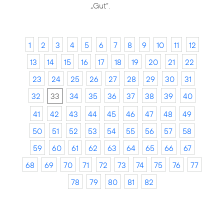
„Gut“.
1
2
3
4
5
6
7
8
9
10
11
12
13
14
15
16
17
18
19
20
21
22
23
24
25
26
27
28
29
30
31
32
33
34
35
36
37
38
39
40
41
42
43
44
45
46
47
48
49
50
51
52
53
54
55
56
57
58
59
60
61
62
63
64
65
66
67
68
69
70
71
72
73
74
75
76
77
78
79
80
81
82