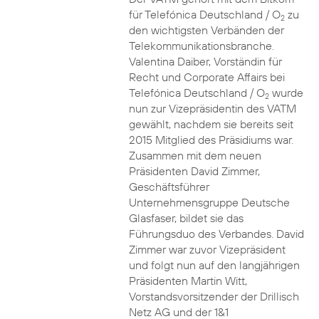
für Telefónica Deutschland / O
zu
2
den wichtigsten Verbänden der
Telekommunikationsbranche.
Valentina Daiber, Vorständin für
Recht und Corporate Affairs bei
Telefónica Deutschland / O
wurde
2
nun zur Vizepräsidentin des VATM
gewählt, nachdem sie bereits seit
2015 Mitglied des Präsidiums war.
Zusammen mit dem neuen
Präsidenten David Zimmer,
Geschäftsführer
Unternehmensgruppe Deutsche
Glasfaser, bildet sie das
Führungsduo des Verbandes. David
Zimmer war zuvor Vizepräsident
und folgt nun auf den langjährigen
Präsidenten Martin Witt,
Vorstandsvorsitzender der Drillisch
Netz AG und der 1&1