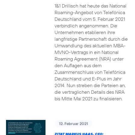
1&1 Drillisch hat heute das National
Roaming-Angebot von Telefónica
Deutschland vom 5. Februar 2021
verbindlich angenommen. Die
Unternehmen etablieren ihre
langfristige Partnerschaft durch die
Umwandlung des aktuellen MBA-
MVNO-Vertrags in ein National
Roaming Agreement (NRA) unter
den Auflagen aus dem
Zusammenschluss von Telefónica
Deutschland und E-Plus im Jahr
2014. Nun streben die Parteien an,
die vertraglichen Details des NRA
bis Mitte Mai 2021 zu finalisieren.
12. Februar 2021
ZITAT MARKUS HAAS, CEO: