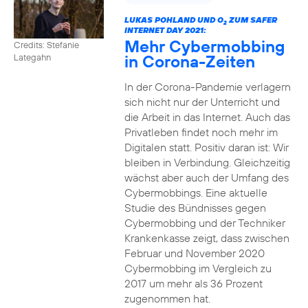
LUKAS POHLAND UND O
ZUM SAFER
2
INTERNET DAY 2021:
Mehr Cybermobbing
Credits: Stefanie
in Corona-Zeiten
Lategahn
In der Corona-Pandemie verlagern
sich nicht nur der Unterricht und
die Arbeit in das Internet. Auch das
Privatleben findet noch mehr im
Digitalen statt. Positiv daran ist: Wir
bleiben in Verbindung. Gleichzeitig
wächst aber auch der Umfang des
Cybermobbings. Eine aktuelle
Studie des Bündnisses gegen
Cybermobbing und der Techniker
Krankenkasse zeigt, dass zwischen
Februar und November 2020
Cybermobbing im Vergleich zu
2017 um mehr als 36 Prozent
zugenommen hat.