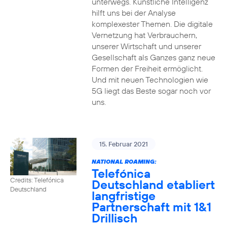
unterwegs. Künstliche Intelligenz
hilft uns bei der Analyse
komplexester Themen. Die digitale
Vernetzung hat Verbrauchern,
unserer Wirtschaft und unserer
Gesellschaft als Ganzes ganz neue
Formen der Freiheit ermöglicht.
Und mit neuen Technologien wie
5G liegt das Beste sogar noch vor
uns.
15. Februar 2021
NATIONAL ROAMING:
Telefónica
Credits: Telefónica
Deutschland etabliert
Deutschland
langfristige
Partnerschaft mit 1&1
Drillisch