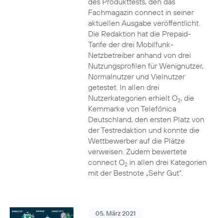
des Produkttests, den das
Fachmagazin connect in seiner
aktuellen Ausgabe veröffentlicht.
Die Redaktion hat die Prepaid-
Tarife der drei Mobilfunk-
Netzbetreiber anhand von drei
Nutzungsprofilen für Wenignutzer,
Normalnutzer und Vielnutzer
getestet. In allen drei
Nutzerkategorien erhielt O
, die
2
Kernmarke von Telefónica
Deutschland, den ersten Platz von
der Testredaktion und konnte die
Wettbewerber auf die Plätze
verweisen. Zudem bewertete
connect O
in allen drei Kategorien
2
mit der Bestnote „Sehr Gut“.
05. März 2021