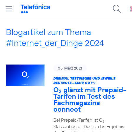
Blogartikel zum Thema
#Internet_der_Dinge 2024
05. März 2021
DREIMAL TESTSIEGER UND JEWEILS
BESTNOTE „SEHR GUT“:
O
glänzt mit Prepaid-
2
Tarifen im Test des
Fachmagazins
connect
Bei Prepaid-Tarifen ist O
2
Klassenbester. Das ist das Ergebnis