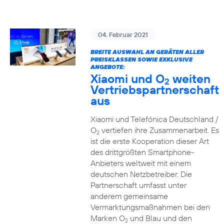
04. Februar 2021
BREITE AUSWAHL AN GERÄTEN ALLER
PREISKLASSEN SOWIE EXKLUSIVE
ANGEBOTE:
Xiaomi und O
weiten
2
Vertriebspartnerschaft
aus
Xiaomi und Telefónica Deutschland /
O
vertiefen ihre Zusammenarbeit. Es
2
ist die erste Kooperation dieser Art
des drittgrößten Smartphone-
Anbieters weltweit mit einem
deutschen Netzbetreiber. Die
Partnerschaft umfasst unter
anderem gemeinsame
Vermarktungsmaßnahmen bei den
Marken O
und Blau und den
2