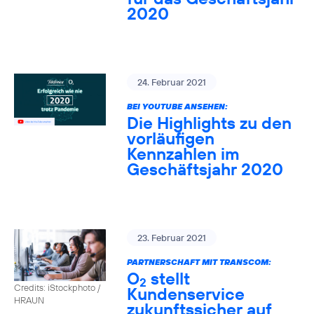
2020
24. Februar 2021
BEI YOUTUBE ANSEHEN:
Die Highlights zu den
vorläufigen
Kennzahlen im
Geschäftsjahr 2020
23. Februar 2021
PARTNERSCHAFT MIT TRANSCOM:
O
stellt
2
Credits: iStockphoto /
Kundenservice
HRAUN
zukunftssicher auf