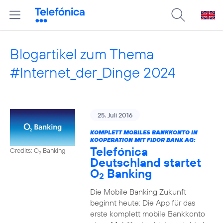
Blogartikel zum Thema
#Internet_der_Dinge 2024
25. Juli 2016
KOMPLETT MOBILES BANKKONTO IN
KOOPERATION MIT FIDOR BANK AG:
Telefónica
Credits: O
Banking
2
Deutschland startet
O
Banking
2
Die Mobile Banking Zukunft
beginnt heute: Die App für das
erste komplett mobile Bankkonto