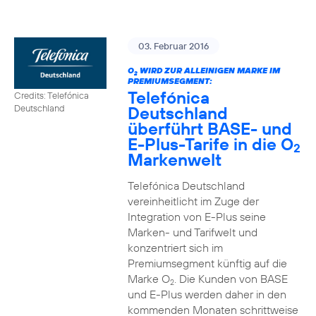
03. Februar 2016
O
WIRD ZUR ALLEINIGEN MARKE IM
2
PREMIUMSEGMENT:
Telefónica
Credits: Telefónica
Deutschland
Deutschland
überführt BASE- und
E-Plus-Tarife in die O
2
Markenwelt
Telefónica Deutschland
vereinheitlicht im Zuge der
Integration von E-Plus seine
Marken- und Tarifwelt und
konzentriert sich im
Premiumsegment künftig auf die
Marke O
. Die Kunden von BASE
2
und E-Plus werden daher in den
kommenden Monaten schrittweise