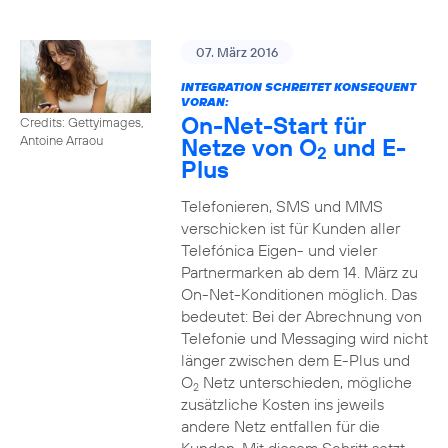
07. März 2016
INTEGRATION SCHREITET KONSEQUENT
VORAN:
On-Net-Start für
Credits: Gettyimages,
Netze von O
und E-
Antoine Arraou
2
Plus
Telefonieren, SMS und MMS
verschicken ist für Kunden aller
Telefónica Eigen- und vieler
Partnermarken ab dem 14. März zu
On-Net-Konditionen möglich. Das
bedeutet: Bei der Abrechnung von
Telefonie und Messaging wird nicht
länger zwischen dem E-Plus und
O
Netz unterschieden, mögliche
2
zusätzliche Kosten ins jeweils
andere Netz entfallen für die