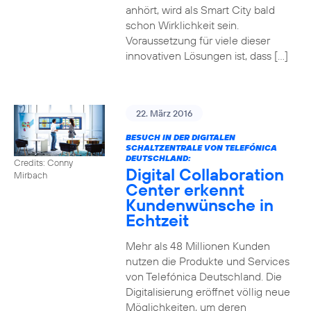
anhört, wird als Smart City bald
schon Wirklichkeit sein.
Voraussetzung für viele dieser
innovativen Lösungen ist, dass […]
22. März 2016
BESUCH IN DER DIGITALEN
SCHALTZENTRALE VON TELEFÓNICA
DEUTSCHLAND:
Credits: Conny
Digital Collaboration
Mirbach
Center erkennt
Kundenwünsche in
Echtzeit
Mehr als 48 Millionen Kunden
nutzen die Produkte und Services
von Telefónica Deutschland. Die
Digitalisierung eröffnet völlig neue
Möglichkeiten, um deren