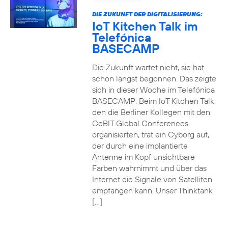
DIE ZUKUNFT DER DIGITALISIERUNG:
IoT Kitchen Talk im
Telefónica
BASECAMP
Die Zukunft wartet nicht, sie hat
schon längst begonnen. Das zeigte
sich in dieser Woche im Telefónica
BASECAMP: Beim IoT Kitchen Talk,
den die Berliner Kollegen mit den
CeBIT Global Conferences
organisierten, trat ein Cyborg auf,
der durch eine implantierte
Antenne im Kopf unsichtbare
Farben wahrnimmt und über das
Internet die Signale von Satelliten
empfangen kann. Unser Thinktank
[…]