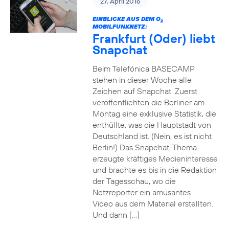
27. April 2016
EINBLICKE AUS DEM O
2
MOBILFUNKNETZ:
Frankfurt (Oder) liebt
Snapchat
Beim Telefónica BASECAMP
stehen in dieser Woche alle
Zeichen auf Snapchat. Zuerst
veröffentlichten die Berliner am
Montag eine exklusive Statistik, die
enthüllte, was die Hauptstadt von
Deutschland ist. (Nein, es ist nicht
Berlin!) Das Snapchat-Thema
erzeugte kräftiges Medieninteresse
und brachte es bis in die Redaktion
der Tagesschau, wo die
Netzreporter ein amüsantes
Video aus dem Material erstellten.
Und dann […]