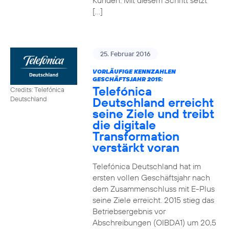
Kunden. Mit diesem Schritt setzt
[…]
25. Februar 2016
VORLÄUFIGE KENNZAHLEN
GESCHÄFTSJAHR 2015:
Telefónica
Credits: Telefónica
Deutschland erreicht
Deutschland
seine Ziele und treibt
die digitale
Transformation
verstärkt voran
Telefónica Deutschland hat im
ersten vollen Geschäftsjahr nach
dem Zusammenschluss mit E-Plus
seine Ziele erreicht. 2015 stieg das
Betriebsergebnis vor
Abschreibungen (OIBDA1) um 20,5