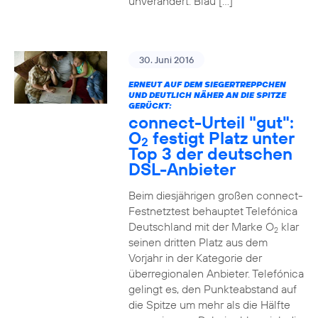
unverändert. Blau […]
30. Juni 2016
ERNEUT AUF DEM SIEGERTREPPCHEN
UND DEUTLICH NÄHER AN DIE SPITZE
GERÜCKT:
connect-Urteil "gut":
O
festigt Platz unter
2
Top 3 der deutschen
DSL-Anbieter
Beim diesjährigen großen connect-
Festnetztest behauptet Telefónica
Deutschland mit der Marke O
klar
2
seinen dritten Platz aus dem
Vorjahr in der Kategorie der
überregionalen Anbieter. Telefónica
gelingt es, den Punkteabstand auf
die Spitze um mehr als die Hälfte