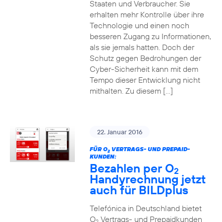
Staaten und Verbraucher. Sie
erhalten mehr Kontrolle über ihre
Technologie und einen noch
besseren Zugang zu Informationen,
als sie jemals hatten. Doch der
Schutz gegen Bedrohungen der
Cyber-Sicherheit kann mit dem
Tempo dieser Entwicklung nicht
mithalten. Zu diesem […]
22. Januar 2016
FÜR O
VERTRAGS- UND PREPAID-
2
KUNDEN:
Bezahlen per O
2
Handyrechnung jetzt
auch für BILDplus
Telefónica in Deutschland bietet
O
Vertrags- und Prepaidkunden
2