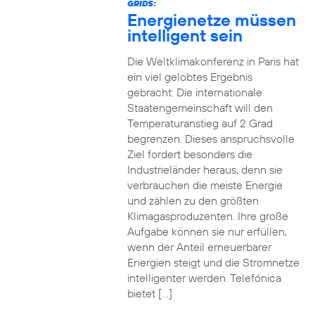
GRIDS:
Energienetze müssen
intelligent sein
Die Weltklimakonferenz in Paris hat
ein viel gelobtes Ergebnis
gebracht: Die internationale
Staatengemeinschaft will den
Temperaturanstieg auf 2 Grad
begrenzen. Dieses anspruchsvolle
Ziel fordert besonders die
Industrieländer heraus, denn sie
verbrauchen die meiste Energie
und zählen zu den größten
Klimagasproduzenten. Ihre große
Aufgabe können sie nur erfüllen,
wenn der Anteil erneuerbarer
Energien steigt und die Stromnetze
intelligenter werden. Telefónica
bietet […]