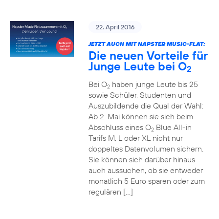
22. April 2016
JETZT AUCH MIT NAPSTER MUSIC-FLAT:
Die neuen Vorteile für
Junge Leute bei O
2
Bei O
haben junge Leute bis 25
2
sowie Schüler, Studenten und
Auszubildende die Qual der Wahl:
Ab 2. Mai können sie sich beim
Abschluss eines O
Blue All-in
2
Tarifs M, L oder XL nicht nur
doppeltes Datenvolumen sichern.
Sie können sich darüber hinaus
auch aussuchen, ob sie entweder
monatlich 5 Euro sparen oder zum
regulären […]