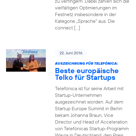
zu verringern. Dabei zahlen sich die
vielfältigen Optimierungen im
Festnetz insbesondere in der
Kategorie „Sprache“ aus. Die
connect […]
22. Juni 2016
AUSZEICHNUNG FÜR TELEFÓNICA:
Beste europäische
Telko für Startups
Telefónica ist für seine Arbeit mit
Startup-Unternehmen
ausgezeichnet worden. Auf dem
Startup Europe Summit in Berlin
bekam Johanna Braun, Vice
Director und Head of Acceleration
von Telefónicas Startup-Programm
Wayra in Deutschland, den Preis