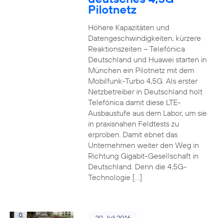
Pilotnetz
Höhere Kapazitäten und
Datengeschwindigkeiten, kürzere
Reaktionszeiten – Telefónica
Deutschland und Huawei starten in
München ein Pilotnetz mit dem
Mobilfunk-Turbo 4,5G. Als erster
Netzbetreiber in Deutschland holt
Telefónica damit diese LTE-
Ausbaustufe aus dem Labor, um sie
in praxisnahen Feldtests zu
erproben. Damit ebnet das
Unternehmen weiter den Weg in
Richtung Gigabit-Gesellschaft in
Deutschland. Denn die 4,5G-
Technologie […]
20. Juli 2016