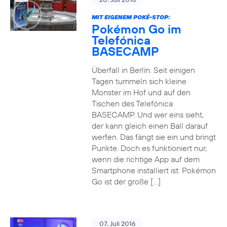
MIT EIGENEM POKÉ-STOP:
Pokémon Go im
Telefónica
BASECAMP
Überfall in Berlin: Seit einigen
Tagen tummeln sich kleine
Monster im Hof und auf den
Tischen des Telefónica
BASECAMP. Und wer eins sieht,
der kann gleich einen Ball darauf
werfen. Das fängt sie ein und bringt
Punkte. Doch es funktioniert nur,
wenn die richtige App auf dem
Smartphone installiert ist: Pokémon
Go ist der große […]
07. Juli 2016