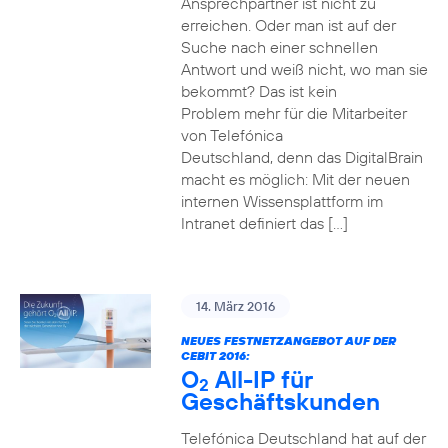
Ansprechpartner ist nicht zu
erreichen. Oder man ist auf der
Suche nach einer schnellen
Antwort und weiß nicht, wo man sie
bekommt? Das ist kein
Problem mehr für die Mitarbeiter
von Telefónica
Deutschland, denn das DigitalBrain
macht es möglich: Mit der neuen
internen Wissensplattform im
Intranet definiert das […]
14. März 2016
NEUES FESTNETZANGEBOT AUF DER
CEBIT 2016:
O
All-IP für
2
Geschäftskunden
Telefónica Deutschland hat auf der