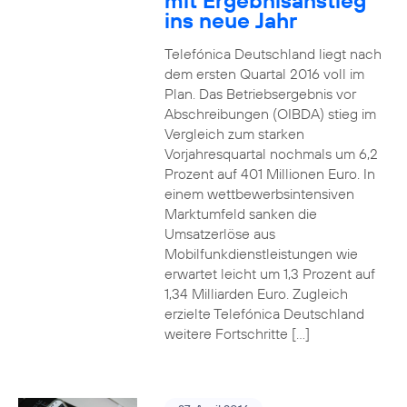
mit Ergebnisanstieg
ins neue Jahr
Telefónica Deutschland liegt nach
dem ersten Quartal 2016 voll im
Plan. Das Betriebsergebnis vor
Abschreibungen (OIBDA) stieg im
Vergleich zum starken
Vorjahresquartal nochmals um 6,2
Prozent auf 401 Millionen Euro. In
einem wettbewerbsintensiven
Marktumfeld sanken die
Umsatzerlöse aus
Mobilfunkdienstleistungen wie
erwartet leicht um 1,3 Prozent auf
1,34 Milliarden Euro. Zugleich
erzielte Telefónica Deutschland
weitere Fortschritte […]