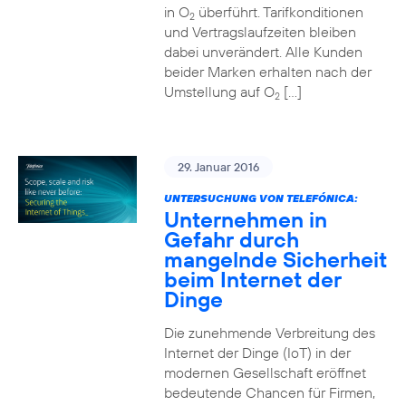
in O
überführt. Tarifkonditionen
2
und Vertragslaufzeiten bleiben
dabei unverändert. Alle Kunden
beider Marken erhalten nach der
Umstellung auf O
[…]
2
29. Januar 2016
UNTERSUCHUNG VON TELEFÓNICA:
Unternehmen in
Gefahr durch
mangelnde Sicherheit
beim Internet der
Dinge
Die zunehmende Verbreitung des
Internet der Dinge (IoT) in der
modernen Gesellschaft eröffnet
bedeutende Chancen für Firmen,