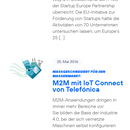
der Startup Europe Partnership
überreicht. Die EU-Initiative zur
Förderung von Startups hatte die
Aktivitäten von 70 Unternehmen
untersuchen lassen, um Europe’s
25 […]
25. Mai 2016
MASSGESCHNEIDERT FÜR DEN M
ASSENMARKT:
M2M mit IoT Connect
von Telefónica
M2M-Anwendungen dringen in
immer mehr Bereiche vor.
Sie bilden die Basis der Industrie
4.0, bei der sich vernetzte
Maschinen selbst konfigurieren