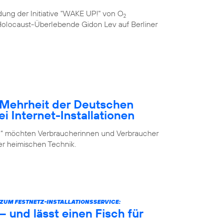
ung der Initiative "WAKE UP!" von O
2
e Holocaust-Überlebende Gidon Lev auf Berliner
– Mehrheit der Deutschen
i Internet-Installationen
elf“ möchten Verbraucherinnen und Verbraucher
der heimischen Technik.
UM FESTNETZ-INSTALLATIONSSERVICE:
 und lässt einen Fisch für