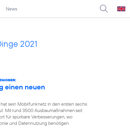
News
Dinge 2021
EGIONEN:
g einen neuen
 hat sein Mobilfunknetz in den ersten sechs
t. Mit rund 3500 Ausbaumaßnahmen seit
ort für spürbare Verbesserungen, wo
efonie und Datennutzung benötigen.