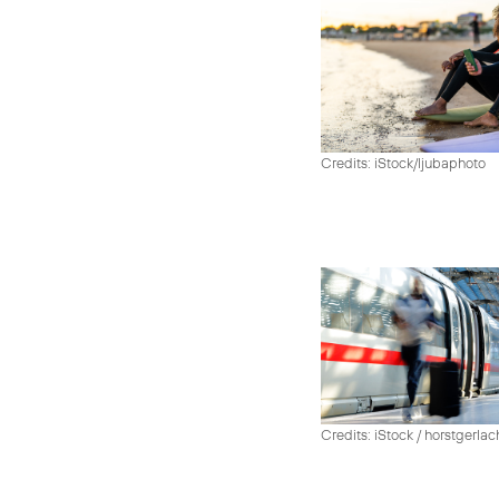
Credits: iStock/ljubaphoto
Credits: iStock / horstgerlac