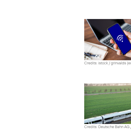
Credits: istock / grinvalds (e
Credits: Deutsche Bahn AG /