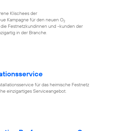
rene Klischees der
neue Kampagne für den neuen O
2
für die Festnetzkundinnen und -kunden der
zigartig in der Branche.
lationsservice
tallationsservice für das heimische Festnetz
he einzigartiges Serviceangebot.