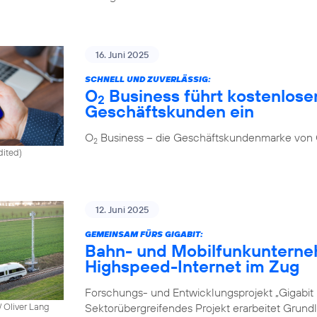
16. Juni 2025
SCHNELL UND ZUVERLÄSSIG:
O
Business führt kostenlosen
2
Geschäftskunden ein
O
Business – die Geschäftskundenmarke von
2
dited)
12. Juni 2025
GEMEINSAM FÜRS GIGABIT:
Bahn- und Mobilfunkunterne
Highspeed-Internet im Zug
Forschungs- und Entwicklungsprojekt „Gigabit I
Sektorübergreifendes Projekt erarbeitet Grund
 Oliver Lang