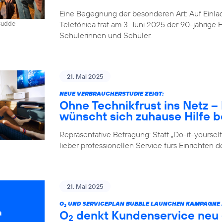
Eine Begegnung der besonderen Art: Auf Einlad
Telefónica traf am 3. Juni 2025 der 90-jährig
 Budde
Schülerinnen und Schüler.
21. Mai 2025
NEUE VERBRAUCHERSTUDIE ZEIGT:
Ohne Technikfrust ins Netz 
wünscht sich zuhause Hilfe be
Repräsentative Befragung: Statt „Do-it-yours
lieber professionellen Service fürs Einrichten 
21. Mai 2025
O
UND SERVICEPLAN BUBBLE LAUNCHEN KAMPAGNE Z
2
O
denkt Kundenservice neu –
2