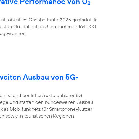
ative Performance von O
2
ist robust ins Geschäftsjahr 2025 gestartet. In
rsten Quartal hat das Unternehmen 164.000
nzugewonnen.
sweiten Ausbau von 5G-
ónica und der Infrastrukturanbieter 5G
ege und starten den bundesweiten Ausbau
 das Mobilfunknetz für Smartphone-Nutzer
n sowie in touristischen Regionen.