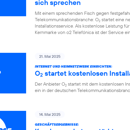
sich sprechen
Mit einem sprechenden Fisch gegen festgefah
Telekommunikationsbranche: O
startet eine 
2
Installationsservice. Als kostenlose Leistung 
Kernmarke von o2 Telefónica ist der Service ein
21. Mai 2025
INTERNET UND HEIMNETZWERK EINRICHTEN:
O
startet kostenlosen Instal
2
Der Anbieter O
startet mit dem kostenlosen Ins
2
ein in der deutschen Telekommunikationsbranc
14. Mai 2025
GESCHÄFTSERGEBNISSE: