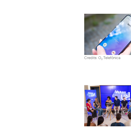
Credits: O
Telefónica
2