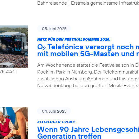
Bahnreisende | Erstmals gemeinsame Infrastrukt
05. Juni 2025
NETZ FÜR DEN FESTIVALSOMMER 2025:
O
Telefónica versorgt noch
2
mit mobilen 5G-Masten und 
Am Wochenende startet die Festivalsaison in D
Rock im Park in Nürnberg. Der Telekommunikat
al 2024 |
zusätzlichen Ausbaumaßnahmen und leistungsst
Netzabdeckung bei den größten Musik-Events
04. Juni 2025
ZEITZEUGEN-EVENT:
Wenn 90 Jahre Lebensgeschic
Generation treffen