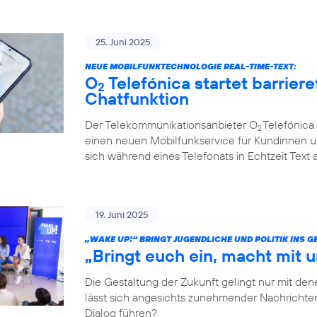
25. Juni 2025
NEUE MOBILFUNKTECHNOLOGIE REAL-TIME-TEXT:
O
Telefónica startet barriere
2
Chatfunktion
Der Telekommunikationsanbieter O
Telefónica 
2
einen neuen Mobilfunkservice für Kundinnen u
sich während eines Telefonats in Echtzeit Text
19. Juni 2025
„WAKE UP!“ BRINGT JUGENDLICHE UND POLITIK INS 
„Bringt euch ein, macht mit u
Die Gestaltung der Zukunft gelingt nur mit dene
lässt sich angesichts zunehmender Nachrichten
Dialog führen?