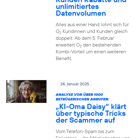
unlimitiertes
Datenvolumen
Alles aus einer Hand lohnt sich für
O
Kundinnen und Kunden gleich
2
doppelt. Ab dem 5. Februar
erweitert O
den bestehenden
2
Kombi-Vorteil um einen weiteren
Benefit.
24. Januar 2025
ANALYSE VON ÜBER 1000
BETRÜGERISCHEN ANRUFEN:
„KI-Oma Daisy“ klärt
über typische Tricks
der Scammer auf
Vom Telefon-Spam bis zum