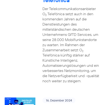
Telefónica
Der Telekommunikationsanbieter
O
Telefónica setzt auch in den
2
kommenden Jahren auf die
Dienstleistungen des
mittelständischen deutschen
Unternehmens GfTD Services, um
seine 28.000 Mobilfunkstandorte
zu warten. Im Rahmen der
Zusammenarbeit setzt O
2
Telefónica künftig stärker auf
Künstliche Intelligenz,
Automatisierungslösungen und ein
verbessertes Netzmonitoring, um
die Netzverfügbarkeit und -qualität
noch weiter zu steigern.
16. Dezember 2024