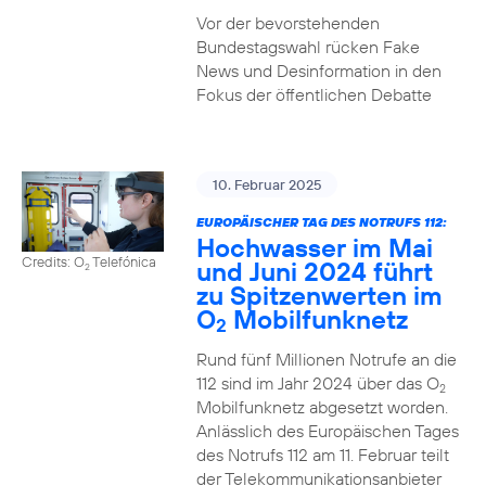
Vor der bevorstehenden
Bundestagswahl rücken Fake
News und Desinformation in den
Fokus der öffentlichen Debatte
10. Februar 2025
EUROPÄISCHER TAG DES NOTRUFS 112:
Hochwasser im Mai
Credits: O
Telefónica
und Juni 2024 führt
2
zu Spitzenwerten im
O
Mobilfunknetz
2
Rund fünf Millionen Notrufe an die
112 sind im Jahr 2024 über das O
2
Mobilfunknetz abgesetzt worden.
Anlässlich des Europäischen Tages
des Notrufs 112 am 11. Februar teilt
der Telekommunikationsanbieter