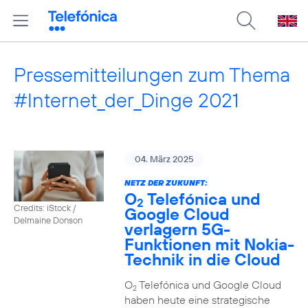
Pressemitteilungen zum Thema
#Internet_der_Dinge 2021
04. März 2025
NETZ DER ZUKUNFT:
O
Telefónica und
2
Credits: iStock /
Google Cloud
Delmaine Donson
verlagern 5G-
Funktionen mit Nokia-
Technik in die Cloud
O
Telefónica und Google Cloud
2
haben heute eine strategische