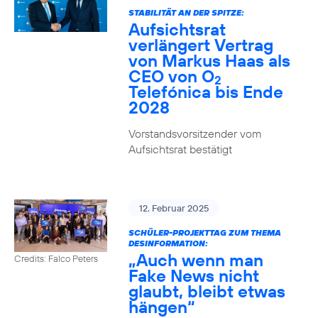
STABILITÄT AN DER SPITZE:
Aufsichtsrat
verlängert Vertrag
von Markus Haas als
CEO von O
2
Telefónica bis Ende
2028
Vorstandsvorsitzender vom
Aufsichtsrat bestätigt
12. Februar 2025
SCHÜLER-PROJEKTTAG ZUM THEMA
DESINFORMATION:
„Auch wenn man
Credits: Falco Peters
Fake News nicht
glaubt, bleibt etwas
hängen“