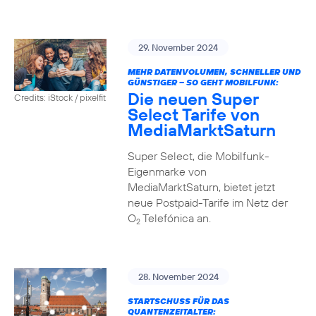
29. November 2024
MEHR DATENVOLUMEN, SCHNELLER UND
GÜNSTIGER – SO GEHT MOBILFUNK:
Die neuen Super
Credits: iStock / pixelfit
Select Tarife von
MediaMarktSaturn
Super Select, die Mobilfunk-
Eigenmarke von
MediaMarktSaturn, bietet jetzt
neue Postpaid-Tarife im Netz der
O
Telefónica an.
2
28. November 2024
STARTSCHUSS FÜR DAS
QUANTENZEITALTER: