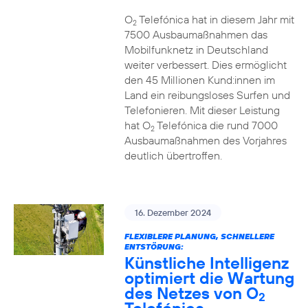
O
Telefónica hat in diesem Jahr mit
2
7500 Ausbaumaßnahmen das
Mobilfunknetz in Deutschland
weiter verbessert. Dies ermöglicht
den 45 Millionen Kund:innen im
Land ein reibungsloses Surfen und
Telefonieren. Mit dieser Leistung
hat O
Telefónica die rund 7000
2
Ausbaumaßnahmen des Vorjahres
deutlich übertroffen.
16. Dezember 2024
FLEXIBLERE PLANUNG, SCHNELLERE
ENTSTÖRUNG:
Künstliche Intelligenz
optimiert die Wartung
des Netzes von O
2