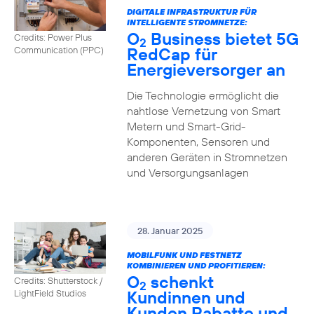
DIGITALE INFRASTRUKTUR FÜR
INTELLIGENTE STROMNETZE:
O
Business bietet 5G
Credits: Power Plus
2
RedCap für
Communication (PPC)
Energieversorger an
Die Technologie ermöglicht die
nahtlose Vernetzung von Smart
Metern und Smart-Grid-
Komponenten, Sensoren und
anderen Geräten in Stromnetzen
und Versorgungsanlagen
28. Januar 2025
MOBILFUNK UND FESTNETZ
KOMBINIEREN UND PROFITIEREN:
O
schenkt
Credits: Shutterstock /
2
Kundinnen und
LightField Studios
Kunden Rabatte und