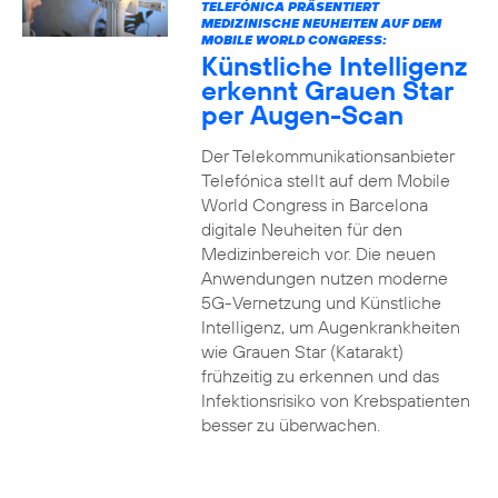
TELEFÓNICA PRÄSENTIERT
MEDIZINISCHE NEUHEITEN AUF DEM
MOBILE WORLD CONGRESS:
Künstliche Intelligenz
erkennt Grauen Star
per Augen-Scan
Der Telekommunikationsanbieter
Telefónica stellt auf dem Mobile
World Congress in Barcelona
digitale Neuheiten für den
Medizinbereich vor. Die neuen
Anwendungen nutzen moderne
5G-Vernetzung und Künstliche
Intelligenz, um Augenkrankheiten
wie Grauen Star (Katarakt)
frühzeitig zu erkennen und das
Infektionsrisiko von Krebspatienten
besser zu überwachen.