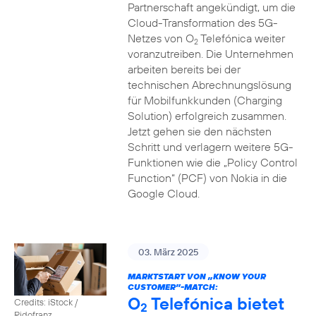
Partnerschaft angekündigt, um die
Cloud-Transformation des 5G-
Netzes von O
Telefónica weiter
2
voranzutreiben. Die Unternehmen
arbeiten bereits bei der
technischen Abrechnungslösung
für Mobilfunkkunden (Charging
Solution) erfolgreich zusammen.
Jetzt gehen sie den nächsten
Schritt und verlagern weitere 5G-
Funktionen wie die „Policy Control
Function“ (PCF) von Nokia in die
Google Cloud.
03. März 2025
MARKTSTART VON „KNOW YOUR
CUSTOMER”-MATCH:
O
Telefónica bietet
Credits: iStock /
2
Ridofranz