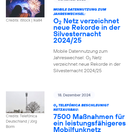
MOBILE DATENNUTZUNG ZUM
JAHRESWECHSEL:
O
Netz verzeichnet
Credits: iStock | Ika84
2
neue Rekorde in der
Silvesternacht
2024/25
Mobile Datennutzung zum
Jahreswechsel: O
Netz
2
verzeichnet neue Rekorde in der
Silvesternacht 2024/25
18. Dezember 2024
O
TELEFÓNICA BESCHLEUNIGT
2
NETZAUSBAU:
7500 Maßnahmen für
Credits: Telefónica
ein leistungsfähigeres
Deutschland / Jörg
Borm
Mobilfunknetz