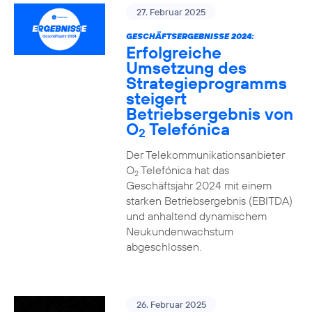
27. Februar 2025
GESCHÄFTSERGEBNISSE 2024:
Erfolgreiche
Umsetzung des
Strategieprogramms
steigert
Betriebsergebnis von
O
Telefónica
2
Der Telekommunikationsanbieter
O
Telefónica hat das
2
Geschäftsjahr 2024 mit einem
starken Betriebsergebnis (EBITDA)
und anhaltend dynamischem
Neukundenwachstum
abgeschlossen.
26. Februar 2025