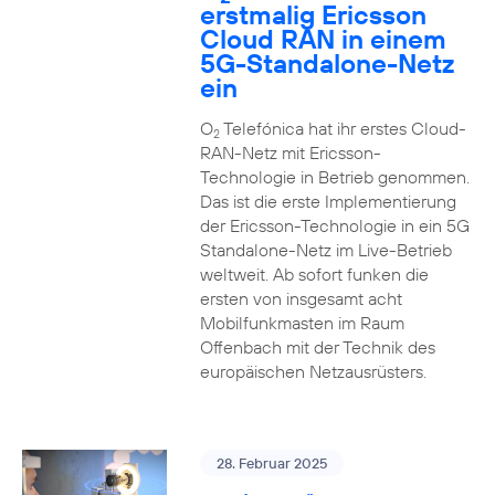
erstmalig Ericsson
Cloud RAN in einem
5G-Standalone-Netz
ein
O
Telefónica hat ihr erstes Cloud-
2
RAN-Netz mit Ericsson-
Technologie in Betrieb genommen.
Das ist die erste Implementierung
der Ericsson-Technologie in ein 5G
Standalone-Netz im Live-Betrieb
weltweit. Ab sofort funken die
ersten von insgesamt acht
Mobilfunkmasten im Raum
Offenbach mit der Technik des
europäischen Netzausrüsters.
28. Februar 2025