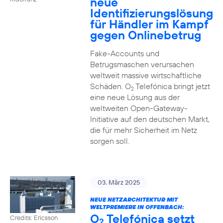
neue
Identifizierungslösung
für Händler im Kampf
gegen Onlinebetrug
Fake-Accounts und
Betrugsmaschen verursachen
weltweit massive wirtschaftliche
Schäden. O
Telefónica bringt jetzt
2
eine neue Lösung aus der
weltweiten Open-Gateway-
Initiative auf den deutschen Markt,
die für mehr Sicherheit im Netz
sorgen soll.
03. März 2025
NEUE NETZARCHITEKTUR MIT
WELTPREMIERE IN OFFENBACH:
O
Telefónica setzt
Credits: Ericsson
2