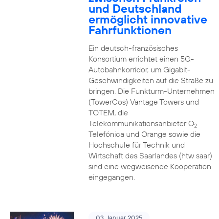
und Deutschland
ermöglicht innovative
Fahrfunktionen
Ein deutsch-französisches
Konsortium errichtet einen 5G-
Autobahnkorridor, um Gigabit-
Geschwindigkeiten auf die Straße zu
bringen. Die Funkturm-Unternehmen
(TowerCos) Vantage Towers und
TOTEM, die
Telekommunikationsanbieter O
2
Telefónica und Orange sowie die
Hochschule für Technik und
Wirtschaft des Saarlandes (htw saar)
sind eine wegweisende Kooperation
eingegangen.
03. Januar 2025