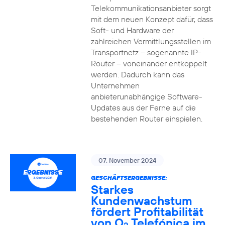
Telekommunikationsanbieter sorgt
mit dem neuen Konzept dafür, dass
Soft- und Hardware der
zahlreichen Vermittlungsstellen im
Transportnetz – sogenannte IP-
Router – voneinander entkoppelt
werden. Dadurch kann das
Unternehmen
anbieterunabhängige Software-
Updates aus der Ferne auf die
bestehenden Router einspielen.
07. November 2024
GESCHÄFTSERGEBNISSE:
Starkes
Kundenwachstum
fördert Profitabilität
von O
Telefónica im