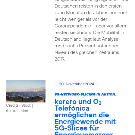
Deutschen reisten in den ersten
zehn Monaten des Jahres nur noch
leicht weniger als vor der
Coronapandemie – aber vor allem
reisten sie anders. Die Mobilität in
Deutschland liegt laut Analyse
rund sechs Prozent unter dem
Niveau des gleichen Zeitraums
2019.
20. November 2024
5G-NETWORK-SLICING IN AKTION:
korero und O
2
Credits: iStock |
Telefónica
thinkreaction
ermöglichen die
Energiewende mit
5G-Slices für
Energieversorger