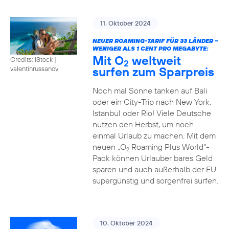
11. Oktober 2024
NEUER ROAMING-TARIF FÜR 33 LÄNDER –
WENIGER ALS 1 CENT PRO MEGABYTE:
Mit O
weltweit
Credits: iStock |
2
surfen zum Sparpreis
valentinrussanov
Noch mal Sonne tanken auf Bali
oder ein City-Trip nach New York,
Istanbul oder Rio! Viele Deutsche
nutzen den Herbst, um noch
einmal Urlaub zu machen. Mit dem
neuen „O
Roaming Plus World“-
2
Pack können Urlauber bares Geld
sparen und auch außerhalb der EU
supergünstig und sorgenfrei surfen.
10. Oktober 2024