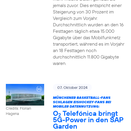
jemals zuvor. Dies entspricht einer
Steigerung von 30 Prozent im
Vergleich zum Vorjahr.
Durchschnittlich wurden an den 16
Festtagen täglich etwa 15.000
Gigabyte über das Mobilfunknetz
transportiert, während es im Vorjahr
an 18 Festtagen noch
durchschnittlich 11.800 Gigabyte
waren.
07. Oktober 2024
MÜNCHENER BASKETBALL-FANS
SCHLAGEN EISHOCKEY-FANS BEI
MOBILER DATENNUTZUNG:
Credits: Florian
O
Telefónica bringt
Hagena
2
5G-Power in den SAP
Garden