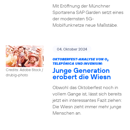
Mit Eröffnung der Münchner
Sportarena SAP Garden setzt eines
der modernsten 5G-
Mobilfunknetze neue Maßstäbe.
04. Oktober 2024
OKTOBERFEST-ANALYSE VON O
2
TELEFÓNICA UND INVENIUM:
Junge Generation
Credits: Adobe Stock /
erobert die Wiesn
drubig-photo
Obwohl das Oktoberfest noch in
vollem Gange ist, lässt sich bereits
jetzt ein interessantes Fazit ziehen:
Die Wiesn zieht immer mehr junge
Menschen an.