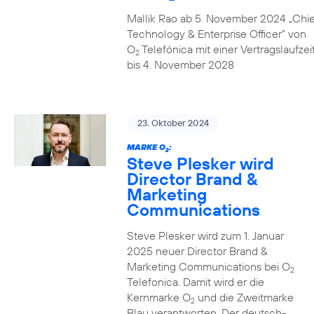
Mallik Rao ab 5. November 2024 „Chie
Technology & Enterprise Officer” von
O
Telefónica mit einer Vertragslaufzei
2
bis 4. November 2028
23. Oktober 2024
MARKE O
:
2
Steve Plesker wird
Director Brand &
Marketing
Communications
Steve Plesker wird zum 1. Januar
2025 neuer Director Brand &
Marketing Communications bei O
2
Telefonica. Damit wird er die
Kernmarke O
und die Zweitmarke
2
Blau verantworten. Der deutsch-