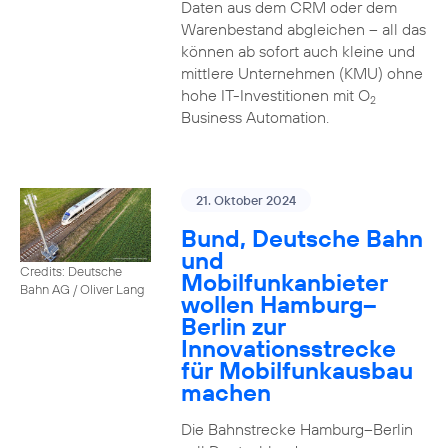
Daten aus dem CRM oder dem
Warenbestand abgleichen – all das
können ab sofort auch kleine und
mittlere Unternehmen (KMU) ohne
hohe IT-Investitionen mit O
2
Business Automation.
21. Oktober 2024
Bund, Deutsche Bahn
und
Credits: Deutsche
Mobilfunkanbieter
Bahn AG / Oliver Lang
wollen Hamburg–
Berlin zur
Innovationsstrecke
für Mobilfunkausbau
machen
Die Bahnstrecke Hamburg–Berlin