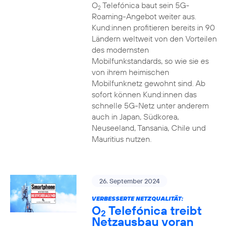
O
Telefónica baut sein 5G-
2
Roaming-Angebot weiter aus.
Kund:innen profitieren bereits in 90
Ländern weltweit von den Vorteilen
des modernsten
Mobilfunkstandards, so wie sie es
von ihrem heimischen
Mobilfunknetz gewohnt sind. Ab
sofort können Kund:innen das
schnelle 5G-Netz unter anderem
auch in Japan, Südkorea,
Neuseeland, Tansania, Chile und
Mauritius nutzen.
26. September 2024
VERBESSERTE NETZQUALITÄT:
O
Telefónica treibt
2
Netzausbau voran