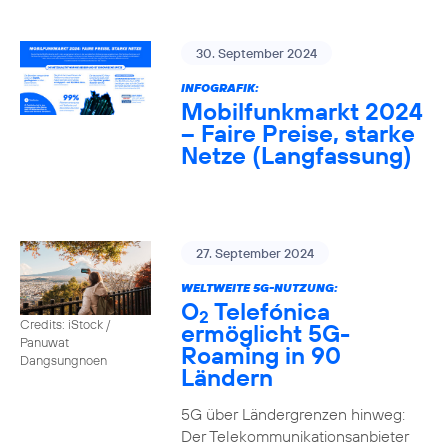
30. September 2024
INFOGRAFIK:
Mobilfunkmarkt 2024
– Faire Preise, starke
Netze (Langfassung)
27. September 2024
WELTWEITE 5G-NUTZUNG:
O
Telefónica
2
Credits: iStock /
ermöglicht 5G-
Panuwat
Roaming in 90
Dangsungnoen
Ländern
5G über Ländergrenzen hinweg:
Der Telekommunikationsanbieter