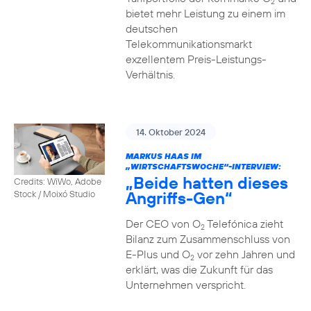
2
bietet mehr Leistung zu einem im
deutschen
Telekommunikationsmarkt
exzellentem Preis-Leistungs-
Verhältnis.
14. Oktober 2024
MARKUS HAAS IM
„WIRTSCHAFTSWOCHE“-INTERVIEW:
„Beide hatten dieses
Credits: WiWo, Adobe
Angriffs-Gen“
Stock / Moixó Studio
Der CEO von O
Telefónica zieht
2
Bilanz zum Zusammenschluss von
E-Plus und O
vor zehn Jahren und
2
erklärt, was die Zukunft für das
Unternehmen verspricht.