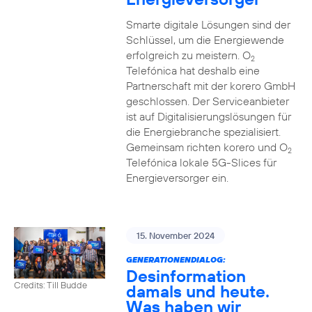
Smarte digitale Lösungen sind der
Schlüssel, um die Energiewende
erfolgreich zu meistern. O
2
Telefónica hat deshalb eine
Partnerschaft mit der korero GmbH
geschlossen. Der Serviceanbieter
ist auf Digitalisierungslösungen für
die Energiebranche spezialisiert.
Gemeinsam richten korero und O
2
Telefónica lokale 5G-Slices für
Energieversorger ein.
15. November 2024
GENERATIONENDIALOG:
Desinformation
Credits: Till Budde
damals und heute.
Was haben wir